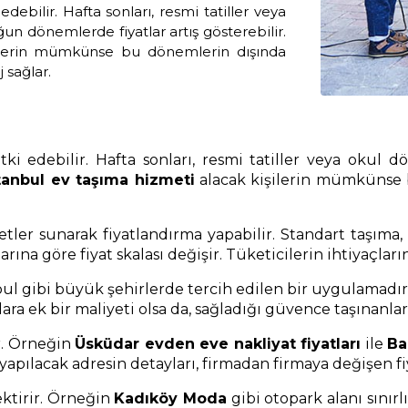
ebilir. Hafta sonları, resmi tatiller veya
un dönemlerde fiyatlar artış gösterebilir.
ilerin mümkünse bu dönemlerin dışında
 sağlar.
i edebilir. Hafta sonları, resmi tatiller veya okul 
tanbul ev taşıma hizmeti
alacak kişilerin mümkünse 
etler sunarak fiyatlandırma yapabilir. Standart taşıma
arına göre fiyat skalası değişir. Tüketicilerin ihtiyaçla
ul gibi büyük şehirlerde tercih edilen bir uygulamadır. 
ara ek bir maliyeti olsa da, sağladığı güvence taşınanlar
ir. Örneğin
Üsküdar evden eve nakliyat fiyatları
ile
Ba
apılacak adresin detayları, firmadan firmaya değişen fiyat
ektirir. Örneğin
Kadıköy Moda
gibi otopark alanı sınırl