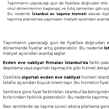
Taşınmanın yapılacağı gün de fiyatlara doğrudan etki ed
okul dönemlerinin başlangıç ve bitiş zamanları gibi yoğ
Bu nedenle
İstanbul ev taşıma hizmeti
alacak kiş
taşınma planlaması yapmaları maliyet açısından avantaj
Taşınmanın yapılacağı gün de fiyatlara doğrudan etk
dönemlerde fiyatlar artış gösterebilir. Bu nedenle
İs
maliyet açısından avantaj sağlar.
Evden eve nakliyat firmaları İstanbul’da
farklı pak
depolama veya sigortalı taşımacılık gibi hizmet detayl
Özellikle
sigortalı evden eve nakliyat
hizmeti İstanb
telafisi açısından büyük önem taşır. Bu hizmetin fiyatl
Semtlere göre fiyat farklılıkları İstanbul’da belirgind
birbirinden farklılık gösterebilir. Bu nedenle taşınma y
Bazı semtlerde ise taşıma süreci ekstra planlama ger