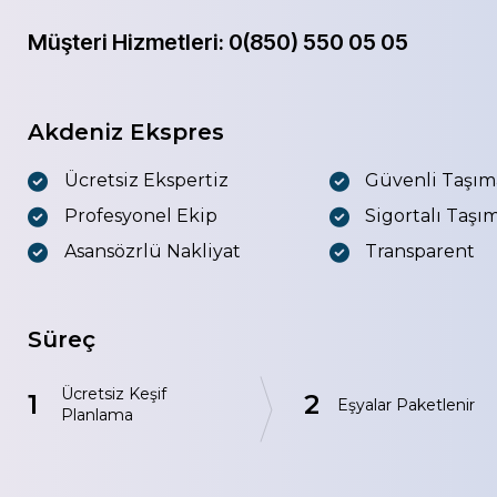
Müşteri Hizmetleri: 0(850) 550 05 05
Akdeniz Ekspres
Ücretsiz Ekspertiz
Güvenli Taşım
Profesyonel Ekip
Sigortalı Taşı
Asansözrlü Nakliyat
Transparent
Süreç
Ücretsiz Keşif
1
2
Eşyalar Paketlenir
Planlama