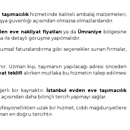
 taşımacılık
hizmetinde kaliteli ambalaj malzemeleri,
 eşya güvenliği açısından olmazsa olmazlardandır.
en eve nakliyat fiyatları
ya da
Ümraniye
bölgesine
 ile detaylı görüşme yapılmalıdır.
urumsal faturalandırma gibi seçenekler sunan firmalar,
ır. Uzman kişi, taşımanın yapılacağı adresi önceden
at teklifi
alırken mutlaka bu hizmetin talep edilmesi
erli bir kaynaktır.
İstanbul evden eve taşımacılık
açısından daha bilinçli tercih yapmayı sağlar.
rofesyonellikten uzak bir hizmet, ciddi mağduriyetlere
man en doğru tercihtir.