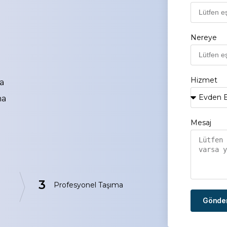
Nereye
Hizmet
a
ma
Mesaj
3
Profesyonel Taşıma
Gönde