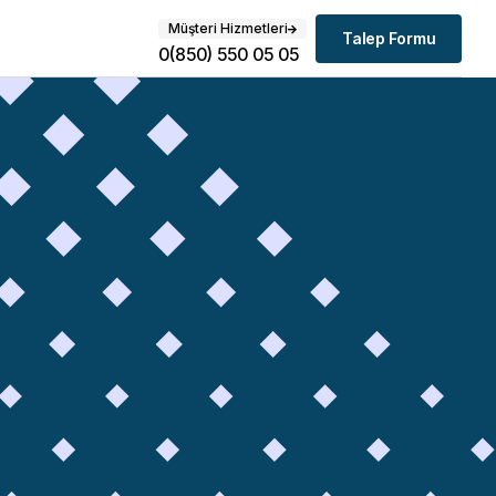
Müşteri Hizmetleri
Talep Formu
0(850) 550 05 05