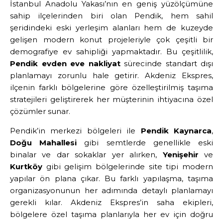
İstanbul Anadolu Yakası’nın en geniş yüzölçümüne
sahip ilçelerinden biri olan Pendik, hem sahil
şeridindeki eski yerleşim alanları hem de kuzeyde
gelişen modern konut projeleriyle çok çeşitli bir
demografiye ev sahipliği yapmaktadır. Bu çeşitlilik,
Pendik evden eve nakliyat
sürecinde standart dışı
planlamayı zorunlu hale getirir. Akdeniz Ekspres,
ilçenin farklı bölgelerine göre özelleştirilmiş taşıma
stratejileri geliştirerek her müşterinin ihtiyacına özel
çözümler sunar.
Pendik’in merkezi bölgeleri ile
Pendik Kaynarca
,
Doğu Mahallesi
gibi semtlerde genellikle eski
binalar ve dar sokaklar yer alırken,
Yenişehir
ve
Kurtköy
gibi gelişim bölgelerinde site tipi modern
yapılar ön plana çıkar. Bu farklı yapılaşma, taşıma
organizasyonunun her adımında detaylı planlamayı
gerekli kılar. Akdeniz Ekspres’in saha ekipleri,
bölgelere özel taşıma planlarıyla her ev için doğru