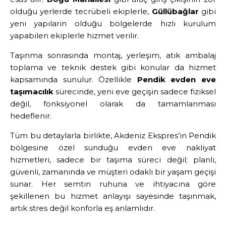
olduğu yerlerde tecrübeli ekiplerle,
Güllübağlar
gibi
yeni yapıların olduğu bölgelerde hızlı kurulum
yapabilen ekiplerle hizmet verilir.
Taşınma sonrasında montaj, yerleşim, atık ambalaj
toplama ve teknik destek gibi konular da hizmet
kapsamında sunulur. Özellikle
Pendik evden eve
taşımacılık
sürecinde, yeni eve geçişin sadece fiziksel
değil, fonksiyonel olarak da tamamlanması
hedeflenir.
Tüm bu detaylarla birlikte, Akdeniz Ekspres’in Pendik
bölgesine özel sunduğu evden eve nakliyat
hizmetleri, sadece bir taşıma süreci değil; planlı,
güvenli, zamanında ve müşteri odaklı bir yaşam geçişi
sunar. Her semtin ruhuna ve ihtiyacına göre
şekillenen bu hizmet anlayışı sayesinde taşınmak,
artık stres değil konforla eş anlamlıdır.