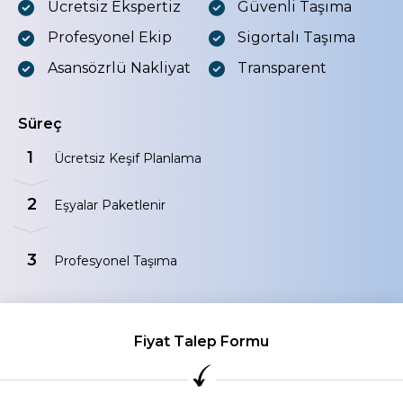
Ücretsiz Ekspertiz
Güvenli Taşıma
Profesyonel Ekip
Sigortalı Taşıma
Asansözrlü Nakliyat
Transparent
Süreç
1
Ücretsiz Keşif Planlama
2
Eşyalar Paketlenir
3
Profesyonel Taşıma
Fiyat Talep Formu