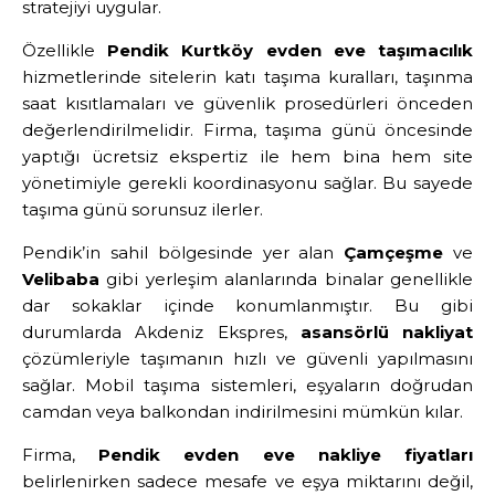
stratejiyi uygular.
Özellikle
Pendik Kurtköy evden eve taşımacılık
hizmetlerinde sitelerin katı taşıma kuralları, taşınma
saat kısıtlamaları ve güvenlik prosedürleri önceden
değerlendirilmelidir. Firma, taşıma günü öncesinde
yaptığı ücretsiz ekspertiz ile hem bina hem site
yönetimiyle gerekli koordinasyonu sağlar. Bu sayede
taşıma günü sorunsuz ilerler.
Pendik’in sahil bölgesinde yer alan
Çamçeşme
ve
Velibaba
gibi yerleşim alanlarında binalar genellikle
dar sokaklar içinde konumlanmıştır. Bu gibi
durumlarda Akdeniz Ekspres,
asansörlü nakliyat
çözümleriyle taşımanın hızlı ve güvenli yapılmasını
sağlar. Mobil taşıma sistemleri, eşyaların doğrudan
camdan veya balkondan indirilmesini mümkün kılar.
Firma,
Pendik evden eve nakliye fiyatları
belirlenirken sadece mesafe ve eşya miktarını değil,