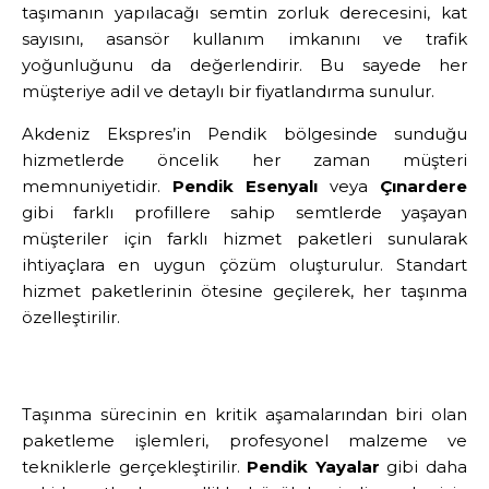
taşımanın yapılacağı semtin zorluk derecesini, kat
sayısını, asansör kullanım imkanını ve trafik
yoğunluğunu da değerlendirir. Bu sayede her
müşteriye adil ve detaylı bir fiyatlandırma sunulur.
Akdeniz Ekspres’in Pendik bölgesinde sunduğu
hizmetlerde öncelik her zaman müşteri
memnuniyetidir.
Pendik Esenyalı
veya
Çınardere
gibi farklı profillere sahip semtlerde yaşayan
müşteriler için farklı hizmet paketleri sunularak
ihtiyaçlara en uygun çözüm oluşturulur. Standart
hizmet paketlerinin ötesine geçilerek, her taşınma
özelleştirilir.
Taşınma sürecinin en kritik aşamalarından biri olan
paketleme işlemleri, profesyonel malzeme ve
tekniklerle gerçekleştirilir.
Pendik Yayalar
gibi daha