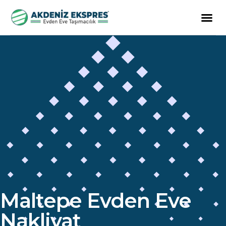
Maltepe Evden Eve
Nakliyat