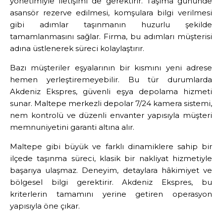
yönetimiyle iletişimi de gerektirir. Taşıma gününde
asansör rezerve edilmesi, komşulara bilgi verilmesi
gibi adımlar taşınmanın huzurlu şekilde
tamamlanmasını sağlar. Firma, bu adımları müşterisi
adına üstlenerek süreci kolaylaştırır.
Bazı müşteriler eşyalarının bir kısmını yeni adrese
hemen yerleştiremeyebilir. Bu tür durumlarda
Akdeniz Ekspres, güvenli eşya depolama hizmeti
sunar. Maltepe merkezli depolar 7/24 kamera sistemi,
nem kontrolü ve düzenli envanter yapısıyla müşteri
memnuniyetini garanti altına alır.
Maltepe gibi büyük ve farklı dinamiklere sahip bir
ilçede taşınma süreci, klasik bir nakliyat hizmetiyle
başarıya ulaşmaz. Deneyim, detaylara hâkimiyet ve
bölgesel bilgi gerektirir. Akdeniz Ekspres, bu
kriterlerin tamamını yerine getiren operasyon
yapısıyla öne çıkar.