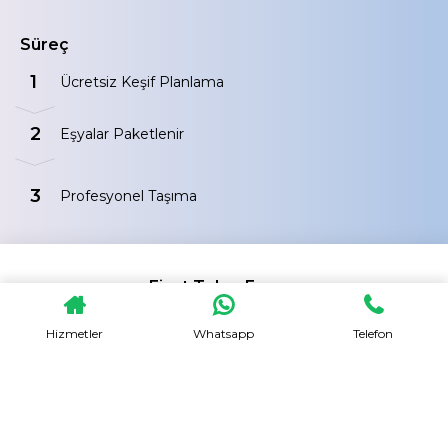
Süreç
1
Ücretsiz Keşif Planlama
2
Eşyalar Paketlenir
3
Profesyonel Taşıma
Fiyat Talep Formu
Hizmetler
Whatsapp
Telefon
İsim