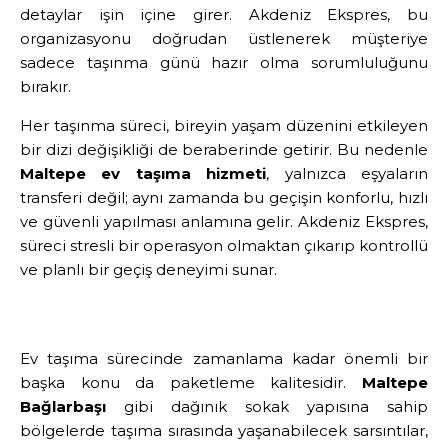
detaylar işin içine girer. Akdeniz Ekspres, bu
organizasyonu doğrudan üstlenerek müşteriye
sadece taşınma günü hazır olma sorumluluğunu
bırakır.
Her taşınma süreci, bireyin yaşam düzenini etkileyen
bir dizi değişikliği de beraberinde getirir. Bu nedenle
Maltepe ev taşıma hizmeti
, yalnızca eşyaların
transferi değil; aynı zamanda bu geçişin konforlu, hızlı
ve güvenli yapılması anlamına gelir. Akdeniz Ekspres,
süreci stresli bir operasyon olmaktan çıkarıp kontrollü
ve planlı bir geçiş deneyimi sunar.
Ev taşıma sürecinde zamanlama kadar önemli bir
başka konu da paketleme kalitesidir.
Maltepe
Bağlarbaşı
gibi dağınık sokak yapısına sahip
bölgelerde taşıma sırasında yaşanabilecek sarsıntılar,