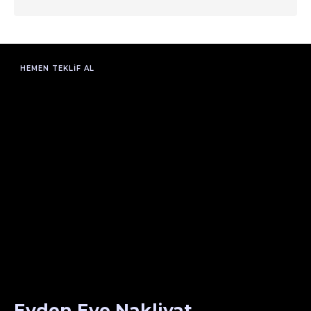
HEMEN TEKLIF AL
Evden Eve Nakliyat