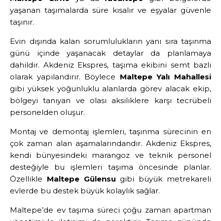
yaşanan taşımalarda süre kısalır ve eşyalar güvenle
taşınır.
Evin dışında kalan sorumlulukların yanı sıra taşınma
günü içinde yaşanacak detaylar da planlamaya
dahildir. Akdeniz Ekspres, taşıma ekibini semt bazlı
olarak yapılandırır. Böylece
Maltepe Yalı Mahallesi
gibi yüksek yoğunluklu alanlarda görev alacak ekip,
bölgeyi tanıyan ve olası aksiliklere karşı tecrübeli
personelden oluşur.
Montaj ve demontaj işlemleri, taşınma sürecinin en
çok zaman alan aşamalarındandır. Akdeniz Ekspres,
kendi bünyesindeki marangoz ve teknik personel
desteğiyle bu işlemleri taşıma öncesinde planlar.
Özellikle
Maltepe Gülensu
gibi büyük metrekareli
evlerde bu destek büyük kolaylık sağlar.
Maltepe’de ev taşıma süreci çoğu zaman apartman