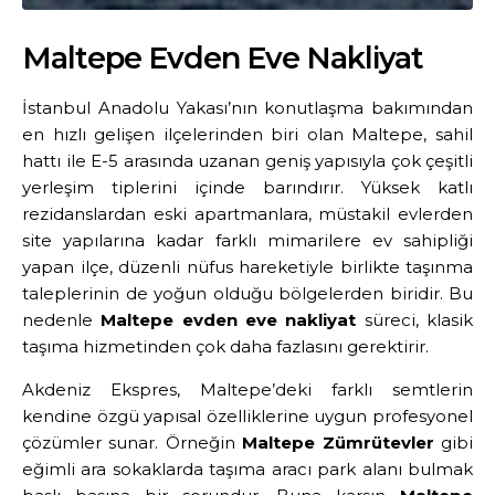
Maltepe Evden Eve Nakliyat
İstanbul Anadolu Yakası’nın konutlaşma bakımından
en hızlı gelişen ilçelerinden biri olan Maltepe, sahil
hattı ile E-5 arasında uzanan geniş yapısıyla çok çeşitli
yerleşim tiplerini içinde barındırır. Yüksek katlı
rezidanslardan eski apartmanlara, müstakil evlerden
site yapılarına kadar farklı mimarilere ev sahipliği
yapan ilçe, düzenli nüfus hareketiyle birlikte taşınma
taleplerinin de yoğun olduğu bölgelerden biridir. Bu
nedenle
Maltepe evden eve nakliyat
süreci, klasik
taşıma hizmetinden çok daha fazlasını gerektirir.
Akdeniz Ekspres, Maltepe’deki farklı semtlerin
kendine özgü yapısal özelliklerine uygun profesyonel
çözümler sunar. Örneğin
Maltepe Zümrütevler
gibi
eğimli ara sokaklarda taşıma aracı park alanı bulmak