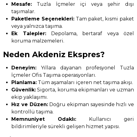
Mesafe:
Tuzla İçmeler içi veya şehir dışı
taşımalar.
Paketleme Seçenekleri:
Tam paket, kısmi paket
veya yalnızca taşıma.
Ek Talepler:
Depolama, bertaraf veya özel
koruma malzemeleri.
Neden Akdeniz Ekspres?
Deneyim:
Yıllara dayanan profesyonel Tuzla
İçmeler Ofis Taşıma operasyonları.
Planlama:
Tüm aşamaları içeren net taşıma akışı.
Güvenlik:
Sigorta, koruma ekipmanları ve uzman
ekip yaklaşımı.
Hız ve Düzen:
Doğru ekipman sayesinde hızlı ve
kontrollü taşıma.
Memnuniyet Odaklı:
Kullanıcı geri
bildirimleriyle sürekli gelişen hizmet yapısı.