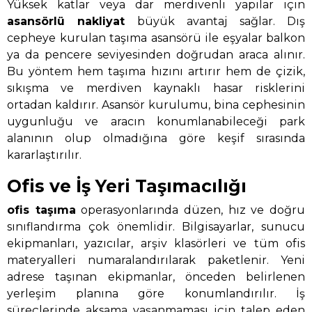
Yüksek katlar veya dar merdivenli yapılar için
asansörlü nakliyat
büyük avantaj sağlar. Dış
cepheye kurulan taşıma asansörü ile eşyalar balkon
ya da pencere seviyesinden doğrudan araca alınır.
Bu yöntem hem taşıma hızını artırır hem de çizik,
sıkışma ve merdiven kaynaklı hasar risklerini
ortadan kaldırır. Asansör kurulumu, bina cephesinin
uygunluğu ve aracın konumlanabileceği park
alanının olup olmadığına göre keşif sırasında
kararlaştırılır.
Ofis ve İş Yeri Taşımacılığı
ofis taşıma
operasyonlarında düzen, hız ve doğru
sınıflandırma çok önemlidir. Bilgisayarlar, sunucu
ekipmanları, yazıcılar, arşiv klasörleri ve tüm ofis
materyalleri numaralandırılarak paketlenir. Yeni
adrese taşınan ekipmanlar, önceden belirlenen
yerleşim planına göre konumlandırılır. İş
süreçlerinde aksama yaşanmaması için talep eden