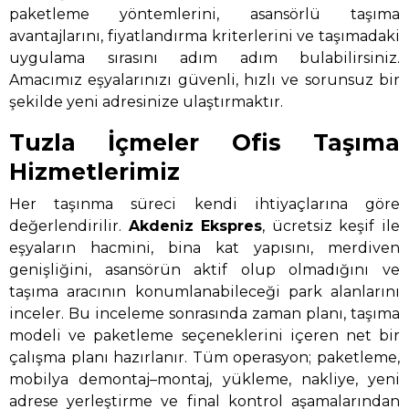
paketleme yöntemlerini, asansörlü taşıma
avantajlarını, fiyatlandırma kriterlerini ve taşımadaki
uygulama sırasını adım adım bulabilirsiniz.
Amacımız eşyalarınızı güvenli, hızlı ve sorunsuz bir
şekilde yeni adresinize ulaştırmaktır.
Tuzla İçmeler Ofis Taşıma
Hizmetlerimiz
Her taşınma süreci kendi ihtiyaçlarına göre
değerlendirilir.
Akdeniz Ekspres
, ücretsiz keşif ile
eşyaların hacmini, bina kat yapısını, merdiven
genişliğini, asansörün aktif olup olmadığını ve
taşıma aracının konumlanabileceği park alanlarını
inceler. Bu inceleme sonrasında zaman planı, taşıma
modeli ve paketleme seçeneklerini içeren net bir
çalışma planı hazırlanır. Tüm operasyon; paketleme,
mobilya demontaj–montaj, yükleme, nakliye, yeni
adrese yerleştirme ve final kontrol aşamalarından