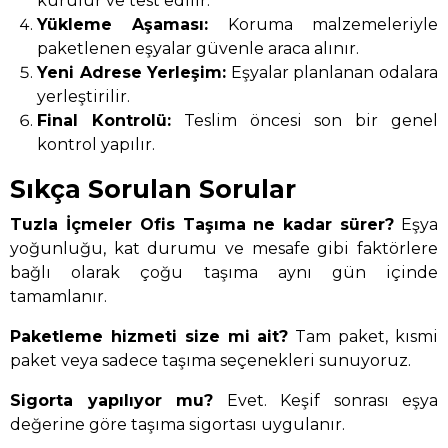
kurulur ve test edilir.
Yükleme Aşaması:
Koruma malzemeleriyle
paketlenen eşyalar güvenle araca alınır.
Yeni Adrese Yerleşim:
Eşyalar planlanan odalara
yerleştirilir.
Final Kontrolü:
Teslim öncesi son bir genel
kontrol yapılır.
Sıkça Sorulan Sorular
Tuzla İçmeler Ofis Taşıma ne kadar sürer?
Eşya
yoğunluğu, kat durumu ve mesafe gibi faktörlere
bağlı olarak çoğu taşıma aynı gün içinde
tamamlanır.
Paketleme hizmeti size mi ait?
Tam paket, kısmi
paket veya sadece taşıma seçenekleri sunuyoruz.
Sigorta yapılıyor mu?
Evet. Keşif sonrası eşya
değerine göre taşıma sigortası uygulanır.