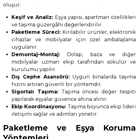
oluşur.
Keşif ve Analiz:
Eşya yapısı, apartman özellikleri
ve taşıma güzergâhı değerlendirilir.
Paketleme Süreci:
Kırılabilir ürünler, elektronik
cihazlar ve mobilyalar için özel ambalajlama
uygulanır.
Demontaj–Montaj:
Dolap, baza ve diğer
mobilyalar uzman ekip tarafından sökülür ve
kurulumu yapılır.
Dış Cephe Asansörü:
Uygun binalarda taşıma
hızını artıran güvenli bir yöntemdir.
Sigortalı Taşıma:
Taşıma öncesi değer tespiti
yapılarak eşyalar güvence altına alınır.
Ekip Koordinasyonu:
Taşıma boyunca ekip lideri
iletişimi sağlar ve adımları yönetir.
Paketleme ve Eşya Koruma
Yöntemleri