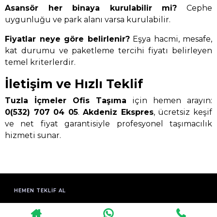
Asansör her binaya kurulabilir mi?
Cephe
uygunluğu ve park alanı varsa kurulabilir.
Fiyatlar neye göre belirlenir?
Eşya hacmi, mesafe,
kat durumu ve paketleme tercihi fiyatı belirleyen
temel kriterlerdir.
İletişim ve Hızlı Teklif
Tuzla İçmeler Ofis Taşıma
için hemen arayın:
0(532) 707 04 05
.
Akdeniz Ekspres
, ücretsiz keşif
ve net fiyat garantisiyle profesyonel taşımacılık
hizmeti sunar.
HEMEN TEKLIF AL