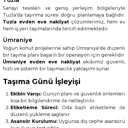
Tuzla
Sanayi tesisleri ve geniş yerleşim bölgeleriyle
Tuzla’da taşınma süresi doğru planlamaya bağlıdır.
Tuzla evden eve nakliyat
çözümlerimiz, hem ev
hem iş yeri taşımalarında tercih edilmektedir.
Ümraniye
Yoğun konut projelerine sahip Ümraniye’de düzenli
bir taşıma planı başarılı bir operasyon için gereklidir.
Ümraniye evden eve nakliyat
ekibimiz güvenli,
hızlı ve sistemli bir taşımacılık yaklaşımı sunar.
Taşıma Günü İşleyişi
Ekibin Varışı:
Günün planı ve güvenlik önlemleri
kısa bir bilgilendirme ile netleştirilir.
Etiketleme Süreci:
Oda bazlı etiketleme ile
düzenli yükleme sağlanır.
Asansör Kurulumu:
Uygunsa dış cephe asansörü