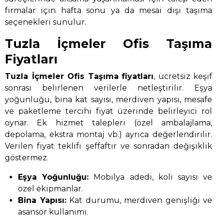
firmalar için hafta sonu ya da mesai dışı taşıma
seçenekleri sunulur.
Tuzla İçmeler Ofis Taşıma
Fiyatları
Tuzla İçmeler Ofis Taşıma
fiyatları
, ücretsiz keşif
sonrası belirlenen verilerle netleştirilir. Eşya
yoğunluğu, bina kat sayısı, merdiven yapısı, mesafe
ve paketleme tercihi fiyat üzerinde belirleyici rol
oynar. Ek hizmet talepleri (özel ambalajlama,
depolama, ekstra montaj vb.) ayrıca değerlendirilir.
Verilen fiyat teklifi şeffaftır ve sonradan değişiklik
göstermez.
Eşya Yoğunluğu:
Mobilya adedi, koli sayısı ve
özel ekipmanlar.
Bina Yapısı:
Kat durumu, merdiven genişliği ve
asansör kullanımı.