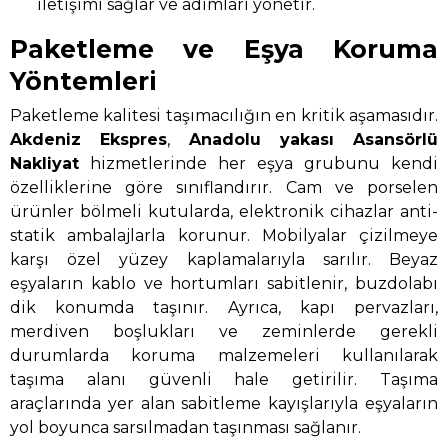
iletişimi sağlar ve adımları yönetir.
Paketleme ve Eşya Koruma
Yöntemleri
Paketleme kalitesi taşımacılığın en kritik aşamasıdır.
Akdeniz Ekspres
,
Anadolu yakası Asansörlü
Nakliyat
hizmetlerinde her eşya grubunu kendi
özelliklerine göre sınıflandırır. Cam ve porselen
ürünler bölmeli kutularda, elektronik cihazlar anti-
statik ambalajlarla korunur. Mobilyalar çizilmeye
karşı özel yüzey kaplamalarıyla sarılır. Beyaz
eşyaların kablo ve hortumları sabitlenir, buzdolabı
dik konumda taşınır. Ayrıca, kapı pervazları,
merdiven boşlukları ve zeminlerde gerekli
durumlarda koruma malzemeleri kullanılarak
taşıma alanı güvenli hale getirilir. Taşıma
araçlarında yer alan sabitleme kayışlarıyla eşyaların
yol boyunca sarsılmadan taşınması sağlanır.