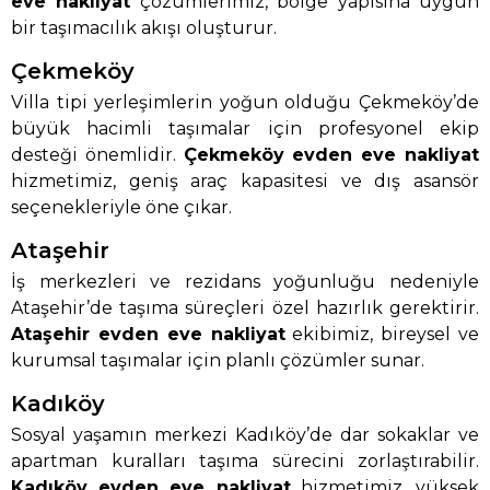
eve nakliyat
çözümlerimiz, bölge yapısına uygun
bir taşımacılık akışı oluşturur.
Çekmeköy
Villa tipi yerleşimlerin yoğun olduğu Çekmeköy’de
büyük hacimli taşımalar için profesyonel ekip
desteği önemlidir.
Çekmeköy evden eve nakliyat
hizmetimiz, geniş araç kapasitesi ve dış asansör
seçenekleriyle öne çıkar.
Ataşehir
İş merkezleri ve rezidans yoğunluğu nedeniyle
Ataşehir’de taşıma süreçleri özel hazırlık gerektirir.
Ataşehir evden eve nakliyat
ekibimiz, bireysel ve
kurumsal taşımalar için planlı çözümler sunar.
Kadıköy
Sosyal yaşamın merkezi Kadıköy’de dar sokaklar ve
apartman kuralları taşıma sürecini zorlaştırabilir.
Kadıköy evden eve nakliyat
hizmetimiz, yüksek