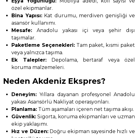
Eşya Yoğunluğu:
Mobilya adedi, koli sayısı ve
özel ekipmanlar.
Bina Yapısı:
Kat durumu, merdiven genişliği ve
asansör kullanımı.
Mesafe:
Anadolu yakası içi veya şehir dışı
taşımalar.
Paketleme Seçenekleri:
Tam paket, kısmi paket
veya yalnızca taşıma.
Ek Talepler:
Depolama, bertaraf veya özel
koruma malzemeleri.
Neden Akdeniz Ekspres?
Deneyim:
Yıllara dayanan profesyonel Anadolu
yakası Asansörlü Nakliyat operasyonları.
Planlama:
Tüm aşamaları içeren net taşıma akışı.
Güvenlik:
Sigorta, koruma ekipmanları ve uzman
ekip yaklaşımı.
Hız ve Düzen:
Doğru ekipman sayesinde hızlı ve