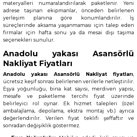
materyalleri numaralandırılarak paketlenir. Yeni
adrese taşınan ekipmanlar, önceden belirlenen
yerleşim planına göre konumlandırılır. İş
süreçlerinde aksama yaşanmaması için talep eden
firmalar için hafta sonu ya da mesai dışı taşıma
seçenekleri sunulur.
Anadolu yakası Asansörlü
Nakliyat Fiyatları
Anadolu yakası Asansörlü Nakliyat
fiyatları
,
ücretsiz keşif sonrası belirlenen verilerle netleştirilir.
Eşya yoğunluğu, bina kat sayısı, merdiven yapısı,
mesafe ve paketleme tercihi fiyat üzerinde
belirleyici rol oynar. Ek hizmet talepleri (özel
ambalajlama, depolama, ekstra montaj vb.) ayrıca
değerlendirilir. Verilen fiyat teklifi şeffaftır ve
sonradan değişiklik göstermez.