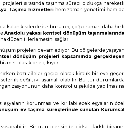
rojeleri sırasında taşınma süreci oldukça hareketli
şya Taşıma hizmetleri
hem zaman yönetimi hem de
nda kalan kişilerde ise bu süreç çoğu zaman daha hızlı
le
Anadolu yakası kentsel dönüşüm taşınmalarında
ha düzenli ilerlemesini sağlar.
dönüşüm projeleri devam ediyor. Bu bölgelerde yaşayan
ntsel dönüşüm projeleri kapsamında gerçekleşen
hizmet olarak öne çıkıyor.
ırken bazı aileler geçici olarak kiralık bir eve geçer.
ferlik değil, iki aşamalı olabilir. Bu tür durumlarda
organizasyonunun daha kontrollü şekilde yapılmasına
 eşyaların korunması ve kırılabilecek eşyaların özel
önüşüm ev taşıma süreçlerinde sunulan Kurumsal
şanabilir. Bir gün içerisinde birkaç farklı binanın