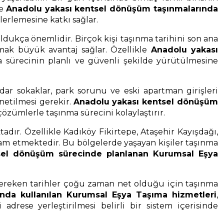
le
Anadolu yakası kentsel dönüşüm taşınmalarında
lerlemesine katkı sağlar.
dukça önemlidir. Birçok kişi taşınma tarihini son ana
şmak büyük avantaj sağlar. Özellikle
Anadolu yakası
a sürecinin planlı ve güvenli şekilde yürütülmesine
ar sokaklar, park sorunu ve eski apartman girişleri
netilmesi gerekir.
Anadolu yakası kentsel dönüşüm
çözümlerle taşınma sürecini kolaylaştırır.
dır. Özellikle Kadıköy Fikirtepe, Ataşehir Kayışdağı,
am etmektedir. Bu bölgelerde yaşayan kişiler taşınma
sel dönüşüm sürecinde planlanan Kurumsal Eşya
gereken tarihler çoğu zaman net olduğu için taşınma
nda kullanılan Kurumsal Eşya Taşıma hizmetleri
,
drese yerleştirilmesi belirli bir sistem içerisinde