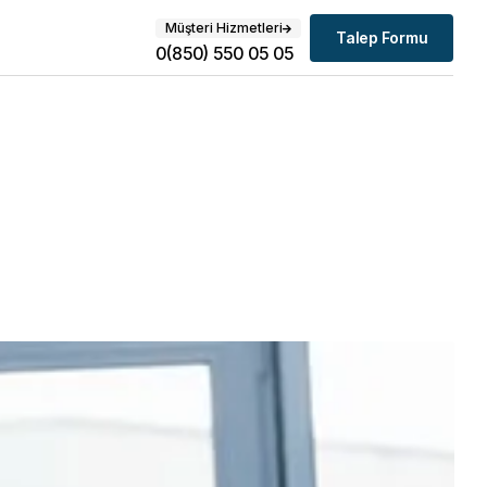
Müşteri Hizmetleri
Talep Formu
0(850) 550 05 05