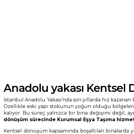
Anadolu yakası Kentsel
İstanbul Anadolu Yakası’nda son yıllarda hız kazanan
Özellikle eski yapı stokunun yoğun olduğu bölgelerde 
kalıyor. Bu süreç yalnızca bir bina değişimi değil, 
dönüşüm sürecinde Kurumsal Eşya Taşıma hizmet
Kentsel dönüşüm kapsamında boşaltılan binalarda yaş