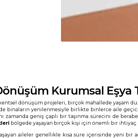
 Dönüşüm Kurumsal Eşya 
 kentsel dönüşüm projeleri, birçok mahallede yaşam dü
binaların yenilenmesiyle birlikte binlerce aile geçici
aynı zamanda geniş çaplı bir taşınma sürecini de berab
leri
bölgede yaşayan birçok kişi için önemli bir ihtiya
ayan aileler genellikle kısa süre içerisinde yeni bir 