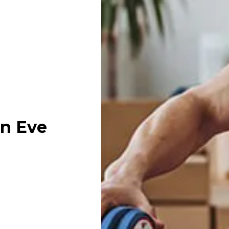
n Eve