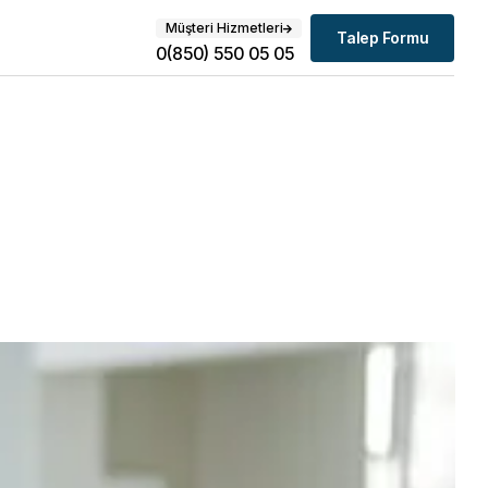
Müşteri Hizmetleri
Talep Formu
0(850) 550 05 05