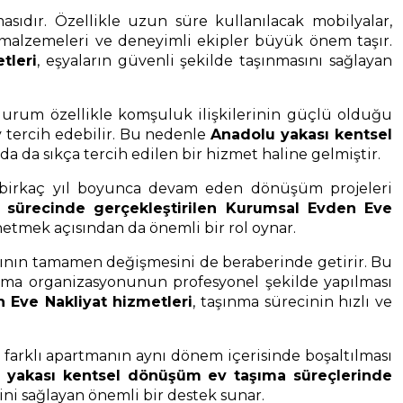
ıdır. Özellikle uzun süre kullanılacak mobilyalar,
e malzemeleri ve deneyimli ekipler büyük önem taşır.
tleri
, eşyaların güvenli şekilde taşınmasını sağlayan
 durum özellikle komşuluk ilişkilerinin güçlü olduğu
 tercih edebilir. Bu nedenle
Anadolu yakası kentsel
rda da sıkça tercih edilen bir hizmet haline gelmiştir.
e birkaç yıl boyunca devam eden dönüşüm projeleri
sürecinde gerçekleştirilen Kurumsal Evden Eve
etmek açısından da önemli bir rol oynar.
ısının tamamen değişmesini de beraberinde getirir. Bu
şınma organizasyonunun profesyonel şekilde yapılması
 Eve Nakliyat hizmetleri
, taşınma sürecinin hızlı ve
farklı apartmanın aynı dönem içerisinde boşaltılması
 yakası kentsel dönüşüm ev taşıma süreçlerinde
ni sağlayan önemli bir destek sunar.