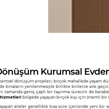
 Dönüşüm Kurumsal Evden
 kentsel dönüşüm projeleri, birçok mahallede yaşam dü
binaların yenilenmesiyle birlikte binlerce aile geçici
aynı zamanda geniş çaplı bir taşınma sürecini de berab
hizmetleri
bölgede yaşayan birçok kişi için önemli bir
ayan aileler genellikle kısa süre içerisinde yeni bir 