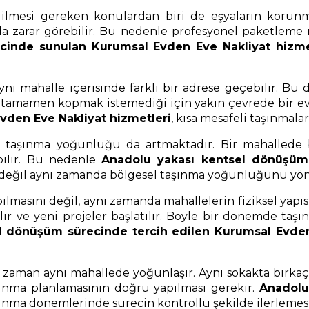
mesi gereken konulardan biri de eşyaların korunmas
ında zarar görebilir. Bu nedenle profesyonel paketlem
cinde sunulan Kurumsal Evden Eve Nakliyat hizme
nı mahalle içerisinde farklı bir adrese geçebilir. Bu
en tamamen kopmak istemediği için yakın çevrede bir ev
den Eve Nakliyat hizmetleri
, kısa mesafeli taşınmala
ki taşınma yoğunluğu da artmaktadır. Bir mahalled
bilir. Bu nedenle
Anadolu yakası kentsel dönüşüm 
in değil aynı zamanda bölgesel taşınma yoğunluğunu yön
pılmasını değil, aynı zamanda mahallelerin fiziksel yap
ılır ve yeni projeler başlatılır. Böyle bir dönemde ta
l dönüşüm sürecinde tercih edilen Kurumsal Evden
aman aynı mahallede yoğunlaşır. Aynı sokakta birkaç 
ınma planlamasının doğru yapılması gerekir.
Anadolu
ınma dönemlerinde sürecin kontrollü şekilde ilerlemesi