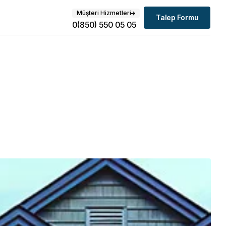
Müşteri Hizmetleri
Talep Formu
0(850) 550 05 05