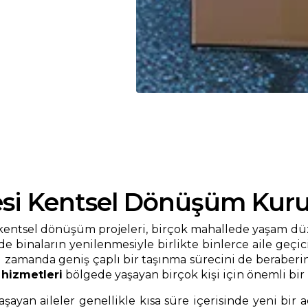
esi Kentsel Dönüşüm Kuru
 kentsel dönüşüm projeleri, birçok mahallede yaşam dü
binaların yenilenmesiyle birlikte binlerce aile geçici
ynı zamanda geniş çaplı bir taşınma sürecini de beraber
hizmetleri
bölgede yaşayan birçok kişi için önemli bir
ayan aileler genellikle kısa süre içerisinde yeni bir 