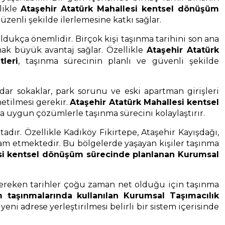
likle
Ataşehir Atatürk Mahallesi kentsel dönüşüm
zenli şekilde ilerlemesine katkı sağlar.
dukça önemlidir. Birçok kişi taşınma tarihini son ana
mak büyük avantaj sağlar. Özellikle
Ataşehir Atatürk
leri
, taşınma sürecinin planlı ve güvenli şekilde
ar sokaklar, park sorunu ve eski apartman girişleri
netilmesi gerekir.
Ataşehir Atatürk Mahallesi kentsel
ara uygun çözümlerle taşınma sürecini kolaylaştırır.
dır. Özellikle Kadıköy Fikirtepe, Ataşehir Kayışdağı,
am etmektedir. Bu bölgelerde yaşayan kişiler taşınma
esi kentsel dönüşüm sürecinde planlanan Kurumsal
gereken tarihler çoğu zaman net olduğu için taşınma
 taşınmalarında kullanılan Kurumsal Taşımacılık
ni adrese yerleştirilmesi belirli bir sistem içerisinde