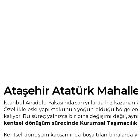
Ataşehir Atatürk Mahall
İstanbul Anadolu Yakası’nda son yıllarda hız kazanan
Özellikle eski yapı stokunun yoğun olduğu bölgelerde 
kalıyor. Bu süreç yalnızca bir bina değişimi değil, a
kentsel dönüşüm sürecinde Kurumsal Taşımacılık 
Kentsel dönüşüm kapsamında boşaltılan binalarda yaş