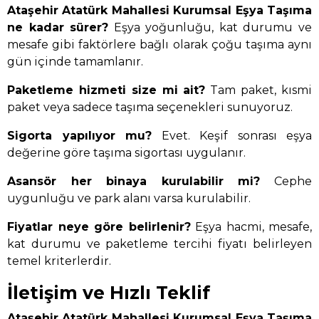
Ataşehir Atatürk Mahallesi Kurumsal Eşya Taşıma
ne kadar sürer?
Eşya yoğunluğu, kat durumu ve
mesafe gibi faktörlere bağlı olarak çoğu taşıma aynı
gün içinde tamamlanır.
Paketleme hizmeti size mi ait?
Tam paket, kısmi
paket veya sadece taşıma seçenekleri sunuyoruz.
Sigorta yapılıyor mu?
Evet. Keşif sonrası eşya
değerine göre taşıma sigortası uygulanır.
Asansör her binaya kurulabilir mi?
Cephe
uygunluğu ve park alanı varsa kurulabilir.
Fiyatlar neye göre belirlenir?
Eşya hacmi, mesafe,
kat durumu ve paketleme tercihi fiyatı belirleyen
temel kriterlerdir.
İletişim ve Hızlı Teklif
Ataşehir Atatürk Mahallesi Kurumsal Eşya Taşıma