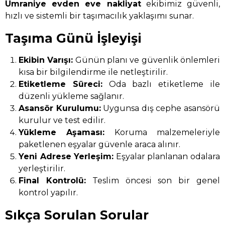
Ümraniye evden eve nakliyat
ekibimiz güvenli,
hızlı ve sistemli bir taşımacılık yaklaşımı sunar.
Taşıma Günü İşleyişi
Ekibin Varışı:
Günün planı ve güvenlik önlemleri
kısa bir bilgilendirme ile netleştirilir.
Etiketleme Süreci:
Oda bazlı etiketleme ile
düzenli yükleme sağlanır.
Asansör Kurulumu:
Uygunsa dış cephe asansörü
kurulur ve test edilir.
Yükleme Aşaması:
Koruma malzemeleriyle
paketlenen eşyalar güvenle araca alınır.
Yeni Adrese Yerleşim:
Eşyalar planlanan odalara
yerleştirilir.
Final Kontrolü:
Teslim öncesi son bir genel
kontrol yapılır.
Sıkça Sorulan Sorular