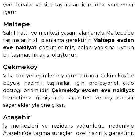
yeni binalar ve site taşımaları için ideal yöntemler
içerir.
Maltepe
Sahil hattı ve merkezi yaşam alanlarıyla Maltepe’de
taşımalar hızlı planlama gerektirir.
Maltepe evden
eve nakliyat
çözümlerimiz, bölge yapısına uygun
bir taşımacılık akışı oluşturur.
Çekmeköy
Villa tipi yerleşimlerin yoğun olduğu Çekmeköy’de
büyük hacimli taşımalar için profesyonel ekip
desteği önemlidir.
Çekmeköy evden eve nakliyat
hizmetimiz, geniş araç kapasitesi ve dış asansör
seçenekleriyle öne çıkar.
Ataşehir
İş merkezleri ve rezidans yoğunluğu nedeniyle
Ataşehir’de taşıma süreçleri özel hazırlık gerektirir.