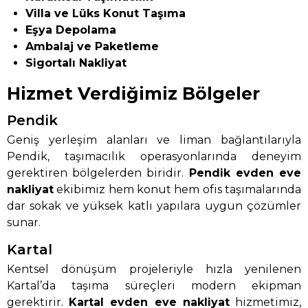
Villa ve Lüks Konut Taşıma
Eşya Depolama
Ambalaj ve Paketleme
Sigortalı Nakliyat
Hizmet Verdiğimiz Bölgeler
Pendik
Geniş yerleşim alanları ve liman bağlantılarıyla
Pendik, taşımacılık operasyonlarında deneyim
gerektiren bölgelerden biridir.
Pendik evden eve
nakliyat
ekibimiz hem konut hem ofis taşımalarında
dar sokak ve yüksek katlı yapılara uygun çözümler
sunar.
Kartal
Kentsel dönüşüm projeleriyle hızla yenilenen
Kartal’da taşıma süreçleri modern ekipman
gerektirir.
Kartal evden eve nakliyat
hizmetimiz,