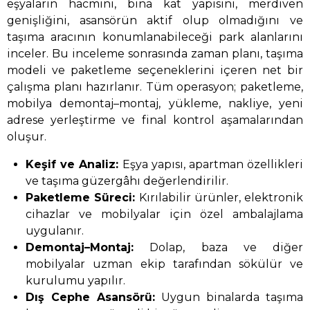
eşyaların hacmini, bina kat yapısını, merdiven
genişliğini, asansörün aktif olup olmadığını ve
taşıma aracının konumlanabileceği park alanlarını
inceler. Bu inceleme sonrasında zaman planı, taşıma
modeli ve paketleme seçeneklerini içeren net bir
çalışma planı hazırlanır. Tüm operasyon; paketleme,
mobilya demontaj–montaj, yükleme, nakliye, yeni
adrese yerleştirme ve final kontrol aşamalarından
oluşur.
Keşif ve Analiz:
Eşya yapısı, apartman özellikleri
ve taşıma güzergâhı değerlendirilir.
Paketleme Süreci:
Kırılabilir ürünler, elektronik
cihazlar ve mobilyalar için özel ambalajlama
uygulanır.
Demontaj–Montaj:
Dolap, baza ve diğer
mobilyalar uzman ekip tarafından sökülür ve
kurulumu yapılır.
Dış Cephe Asansörü:
Uygun binalarda taşıma