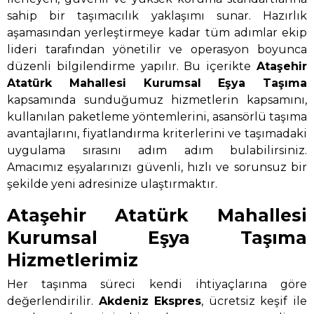
sahip bir taşımacılık yaklaşımı sunar. Hazırlık
aşamasından yerleştirmeye kadar tüm adımlar ekip
lideri tarafından yönetilir ve operasyon boyunca
düzenli bilgilendirme yapılır. Bu içerikte
Ataşehir
Atatürk Mahallesi Kurumsal Eşya Taşıma
kapsamında sunduğumuz hizmetlerin kapsamını,
kullanılan paketleme yöntemlerini, asansörlü taşıma
avantajlarını, fiyatlandırma kriterlerini ve taşımadaki
uygulama sırasını adım adım bulabilirsiniz.
Amacımız eşyalarınızı güvenli, hızlı ve sorunsuz bir
şekilde yeni adresinize ulaştırmaktır.
Ataşehir Atatürk Mahallesi
Kurumsal Eşya Taşıma
Hizmetlerimiz
Her taşınma süreci kendi ihtiyaçlarına göre
değerlendirilir.
Akdeniz Ekspres
, ücretsiz keşif ile