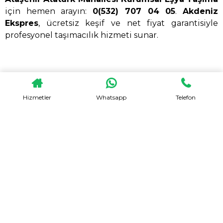
için hemen arayın:
0(532) 707 04 05
.
Akdeniz
Ekspres
, ücretsiz keşif ve net fiyat garantisiyle
profesyonel taşımacılık hizmeti sunar.
HEMEN TEKLIF AL
Hizmetler
Whatsapp
Telefon