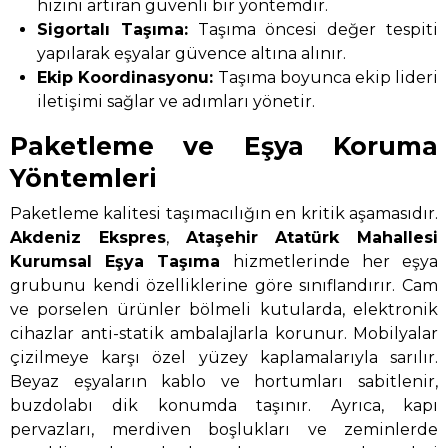
hızını artıran güvenli bir yöntemdir.
Sigortalı Taşıma:
Taşıma öncesi değer tespiti
yapılarak eşyalar güvence altına alınır.
Ekip Koordinasyonu:
Taşıma boyunca ekip lideri
iletişimi sağlar ve adımları yönetir.
Paketleme ve Eşya Koruma
Yöntemleri
Paketleme kalitesi taşımacılığın en kritik aşamasıdır.
Akdeniz Ekspres
,
Ataşehir Atatürk Mahallesi
Kurumsal Eşya Taşıma
hizmetlerinde her eşya
grubunu kendi özelliklerine göre sınıflandırır. Cam
ve porselen ürünler bölmeli kutularda, elektronik
cihazlar anti-statik ambalajlarla korunur. Mobilyalar
çizilmeye karşı özel yüzey kaplamalarıyla sarılır.
Beyaz eşyaların kablo ve hortumları sabitlenir,
buzdolabı dik konumda taşınır. Ayrıca, kapı
pervazları, merdiven boşlukları ve zeminlerde