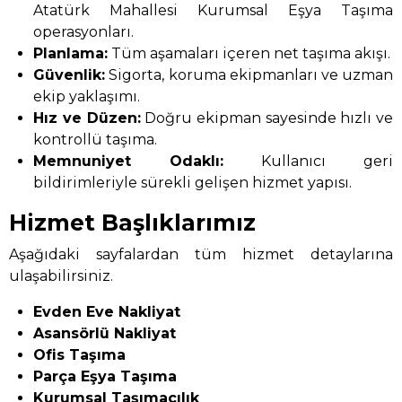
Atatürk Mahallesi Kurumsal Eşya Taşıma
operasyonları.
Planlama:
Tüm aşamaları içeren net taşıma akışı.
Güvenlik:
Sigorta, koruma ekipmanları ve uzman
ekip yaklaşımı.
Hız ve Düzen:
Doğru ekipman sayesinde hızlı ve
kontrollü taşıma.
Memnuniyet Odaklı:
Kullanıcı geri
bildirimleriyle sürekli gelişen hizmet yapısı.
Hizmet Başlıklarımız
Aşağıdaki sayfalardan tüm hizmet detaylarına
ulaşabilirsiniz.
Evden Eve Nakliyat
Asansörlü Nakliyat
Ofis Taşıma
Parça Eşya Taşıma
Kurumsal Taşımacılık