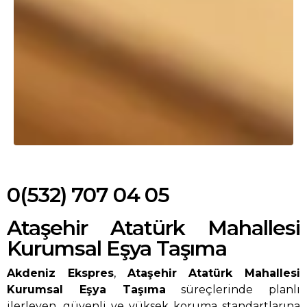
0(532) 707 04 05
Ataşehir Atatürk Mahallesi
Kurumsal Eşya Taşıma
Akdeniz Ekspres
,
Ataşehir Atatürk Mahallesi
Kurumsal Eşya Taşıma
süreçlerinde planlı
ilerleyen, güvenli ve yüksek koruma standartlarına