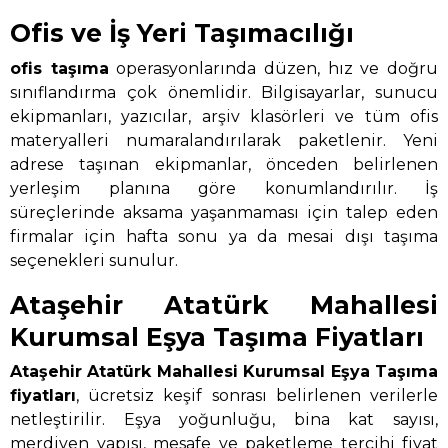
Ofis ve İş Yeri Taşımacılığı
ofis taşıma
operasyonlarında düzen, hız ve doğru
sınıflandırma çok önemlidir. Bilgisayarlar, sunucu
ekipmanları, yazıcılar, arşiv klasörleri ve tüm ofis
materyalleri numaralandırılarak paketlenir. Yeni
adrese taşınan ekipmanlar, önceden belirlenen
yerleşim planına göre konumlandırılır. İş
süreçlerinde aksama yaşanmaması için talep eden
firmalar için hafta sonu ya da mesai dışı taşıma
seçenekleri sunulur.
Ataşehir Atatürk Mahallesi
Kurumsal Eşya Taşıma Fiyatları
Ataşehir Atatürk Mahallesi Kurumsal Eşya Taşıma
fiyatları
, ücretsiz keşif sonrası belirlenen verilerle
netleştirilir. Eşya yoğunluğu, bina kat sayısı,
merdiven yapısı, mesafe ve paketleme tercihi fiyat