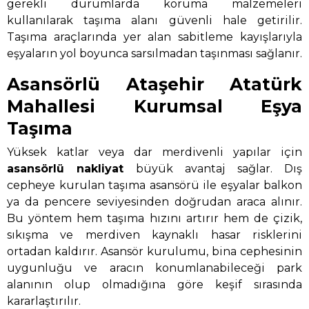
gerekli durumlarda koruma malzemeleri
kullanılarak taşıma alanı güvenli hale getirilir.
Taşıma araçlarında yer alan sabitleme kayışlarıyla
eşyaların yol boyunca sarsılmadan taşınması sağlanır.
Asansörlü Ataşehir Atatürk
Mahallesi Kurumsal Eşya
Taşıma
Yüksek katlar veya dar merdivenli yapılar için
asansörlü nakliyat
büyük avantaj sağlar. Dış
cepheye kurulan taşıma asansörü ile eşyalar balkon
ya da pencere seviyesinden doğrudan araca alınır.
Bu yöntem hem taşıma hızını artırır hem de çizik,
sıkışma ve merdiven kaynaklı hasar risklerini
ortadan kaldırır. Asansör kurulumu, bina cephesinin
uygunluğu ve aracın konumlanabileceği park
alanının olup olmadığına göre keşif sırasında
kararlaştırılır.