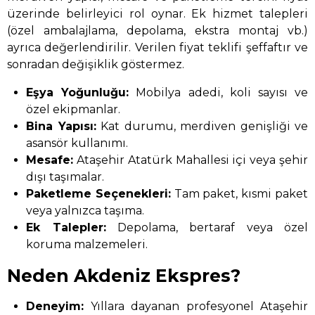
üzerinde belirleyici rol oynar. Ek hizmet talepleri
(özel ambalajlama, depolama, ekstra montaj vb.)
ayrıca değerlendirilir. Verilen fiyat teklifi şeffaftır ve
sonradan değişiklik göstermez.
Eşya Yoğunluğu:
Mobilya adedi, koli sayısı ve
özel ekipmanlar.
Bina Yapısı:
Kat durumu, merdiven genişliği ve
asansör kullanımı.
Mesafe:
Ataşehir Atatürk Mahallesi içi veya şehir
dışı taşımalar.
Paketleme Seçenekleri:
Tam paket, kısmi paket
veya yalnızca taşıma.
Ek Talepler:
Depolama, bertaraf veya özel
koruma malzemeleri.
Neden Akdeniz Ekspres?
Deneyim:
Yıllara dayanan profesyonel Ataşehir