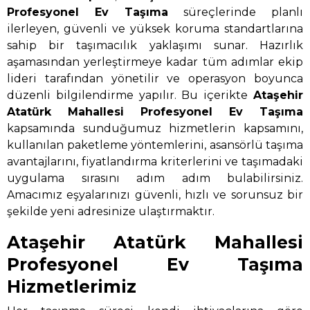
Profesyonel Ev Taşıma
süreçlerinde planlı
ilerleyen, güvenli ve yüksek koruma standartlarına
sahip bir taşımacılık yaklaşımı sunar. Hazırlık
aşamasından yerleştirmeye kadar tüm adımlar ekip
lideri tarafından yönetilir ve operasyon boyunca
düzenli bilgilendirme yapılır. Bu içerikte
Ataşehir
Atatürk Mahallesi Profesyonel Ev Taşıma
kapsamında sunduğumuz hizmetlerin kapsamını,
kullanılan paketleme yöntemlerini, asansörlü taşıma
avantajlarını, fiyatlandırma kriterlerini ve taşımadaki
uygulama sırasını adım adım bulabilirsiniz.
Amacımız eşyalarınızı güvenli, hızlı ve sorunsuz bir
şekilde yeni adresinize ulaştırmaktır.
Ataşehir Atatürk Mahallesi
Profesyonel Ev Taşıma
Hizmetlerimiz