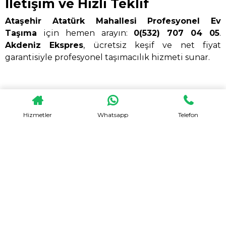
İletişim ve Hızlı Teklif
Ataşehir Atatürk Mahallesi Profesyonel Ev
Taşıma
için hemen arayın:
0(532) 707 04 05
.
Akdeniz Ekspres
, ücretsiz keşif ve net fiyat
garantisiyle profesyonel taşımacılık hizmeti sunar.
Hizmetler
Whatsapp
Telefon
HEMEN TEKLIF AL