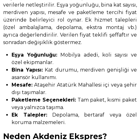
verilerle netleştirilir. Eşya yoğunluğu, bina kat sayısı,
merdiven yapısı, mesafe ve paketleme tercihi fiyat
üzerinde belirleyici rol oynar. Ek hizmet talepleri
(özel ambalajlama, depolama, ekstra montaj vb.)
ayrıca değerlendirilir. Verilen fiyat teklifi şeffaftır ve
sonradan değişiklik göstermez.
Eşya Yoğunluğu:
Mobilya adedi, koli sayısı ve
özel ekipmanlar.
Bina Yapısı:
Kat durumu, merdiven genişliği ve
asansör kullanımı.
Mesafe:
Ataşehir Atatürk Mahallesi içi veya şehir
dışı taşımalar.
Paketleme Seçenekleri:
Tam paket, kısmi paket
veya yalnızca taşıma.
Ek Talepler:
Depolama, bertaraf veya özel
koruma malzemeleri.
Neden Akdeniz Ekspres?