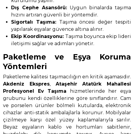
kurulumu yapılır.
Dış Cephe Asansörü:
Uygun binalarda taşıma
hızını artıran güvenli bir yöntemdir.
Sigortalı Taşıma:
Taşıma öncesi değer tespiti
yapılarak eşyalar güvence altına alınır.
Ekip Koordinasyonu:
Taşıma boyunca ekip lideri
iletişimi sağlar ve adımları yönetir.
Paketleme ve Eşya Koruma
Yöntemleri
Paketleme kalitesi taşımacılığın en kritik aşamasıdır.
Akdeniz Ekspres
,
Ataşehir Atatürk Mahallesi
Profesyonel Ev Taşıma
hizmetlerinde her eşya
grubunu kendi özelliklerine göre sınıflandırır. Cam
ve porselen ürünler bölmeli kutularda, elektronik
cihazlar anti-statik ambalajlarla korunur. Mobilyalar
çizilmeye karşı özel yüzey kaplamalarıyla sarılır.
Beyaz eşyaların kablo ve hortumları sabitlenir,