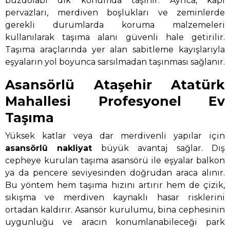
buzdolabı dik konumda taşınır. Ayrıca, kapı
pervazları, merdiven boşlukları ve zeminlerde
gerekli durumlarda koruma malzemeleri
kullanılarak taşıma alanı güvenli hale getirilir.
Taşıma araçlarında yer alan sabitleme kayışlarıyla
eşyaların yol boyunca sarsılmadan taşınması sağlanır.
Asansörlü Ataşehir Atatürk
Mahallesi Profesyonel Ev
Taşıma
Yüksek katlar veya dar merdivenli yapılar için
asansörlü nakliyat
büyük avantaj sağlar. Dış
cepheye kurulan taşıma asansörü ile eşyalar balkon
ya da pencere seviyesinden doğrudan araca alınır.
Bu yöntem hem taşıma hızını artırır hem de çizik,
sıkışma ve merdiven kaynaklı hasar risklerini
ortadan kaldırır. Asansör kurulumu, bina cephesinin
uygunluğu ve aracın konumlanabileceği park