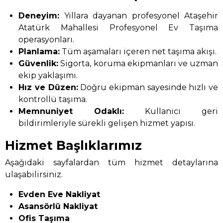
Deneyim:
Yıllara dayanan profesyonel Ataşehir
Atatürk Mahallesi Profesyonel Ev Taşıma
operasyonları.
Planlama:
Tüm aşamaları içeren net taşıma akışı.
Güvenlik:
Sigorta, koruma ekipmanları ve uzman
ekip yaklaşımı.
Hız ve Düzen:
Doğru ekipman sayesinde hızlı ve
kontrollü taşıma.
Memnuniyet Odaklı:
Kullanıcı geri
bildirimleriyle sürekli gelişen hizmet yapısı.
Hizmet Başlıklarımız
Aşağıdaki sayfalardan tüm hizmet detaylarına
ulaşabilirsiniz.
Evden Eve Nakliyat
Asansörlü Nakliyat
Ofis Taşıma