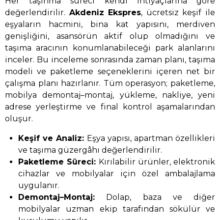
Her taşınma süreci kendi ihtiyaçlarına göre
değerlendirilir.
Akdeniz Ekspres
, ücretsiz keşif ile
eşyaların hacmini, bina kat yapısını, merdiven
genişliğini, asansörün aktif olup olmadığını ve
taşıma aracının konumlanabileceği park alanlarını
inceler. Bu inceleme sonrasında zaman planı, taşıma
modeli ve paketleme seçeneklerini içeren net bir
çalışma planı hazırlanır. Tüm operasyon; paketleme,
mobilya demontaj–montaj, yükleme, nakliye, yeni
adrese yerleştirme ve final kontrol aşamalarından
oluşur.
Keşif ve Analiz:
Eşya yapısı, apartman özellikleri
ve taşıma güzergâhı değerlendirilir.
Paketleme Süreci:
Kırılabilir ürünler, elektronik
cihazlar ve mobilyalar için özel ambalajlama
uygulanır.
Demontaj–Montaj:
Dolap, baza ve diğer
mobilyalar uzman ekip tarafından sökülür ve