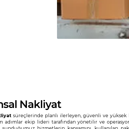
sal Nakliyat
liyat
süreçlerinde planlı ilerleyen, güvenli ve yüksek 
 adımlar ekip lideri tarafından yönetilir ve operasyo
unduğumuz hizmetlerin kapsamını, kullanılan paketl