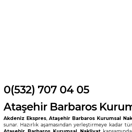
0(532) 707 04 05
Ataşehir Barbaros Kurum
Akdeniz Ekspres
,
Ataşehir Barbaros Kurumsal Nak
sunar. Hazırlık aşamasından yerleştirmeye kadar tüm
Ataşehir Barbaros Kurumsal Nakliyat
kapsamında s