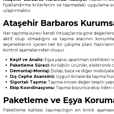
fiyatlandırma kriterlerini ve taşımadaki uygulama sır
ulaştırmaktır.
Ataşehir Barbaros Kurumsa
Her taşınma süreci kendi ihtiyaçlarına göre değerlendi
aktif olup olmadığını ve taşıma aracının konumla
seçeneklerini içeren net bir çalışma planı hazırlan
kontrol aşamalarından oluşur.
Keşif ve Analiz:
Eşya yapısı, apartman özellikleri 
Paketleme Süreci:
Kırılabilir ürünler, elektronik
Demontaj–Montaj:
Dolap, baza ve diğer mobilyala
Dış Cephe Asansörü:
Uygun binalarda taşıma hızın
Sigortalı Taşıma:
Taşıma öncesi değer tespiti yapıl
Ekip Koordinasyonu:
Taşıma boyunca ekip lideri il
Paketleme ve Eşya Korum
Paketleme kalitesi taşımacılığın en kritik aşaması