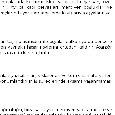
 ambalajlarla korunur. Mobilyalar çizilmeye karşı özel
nır. Ayrıca, kapı pervazları, merdiven boşlukları ve
çlarında yer alan sabitleme kayışlarıyla eşyaların yol
an taşıma asansörü ile eşyalar balkon ya da pencere
 kaynaklı hasar risklerini ortadan kaldırır. Asansör
rasında kararlaştırılır.
ı, yazıcılar, arşiv klasörleri ve tüm ofis materyalleri
 konumlandırılır. İş süreçlerinde aksama yaşanmaması
ya yoğunluğu, bina kat sayısı, merdiven yapısı, mesafe ve