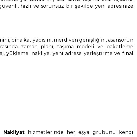
güvenli, hızlı ve sorunsuz bir şekilde yeni adresinize
cmini, bina kat yapısını, merdiven genişliğini, asansörün
onrasında zaman planı, taşıma modeli ve paketleme
, yükleme, nakliye, yeni adrese yerleştirme ve final
 Nakliyat
hizmetlerinde her eşya grubunu kendi