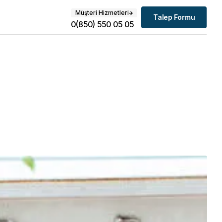
Müşteri Hizmetleri
Talep Formu
0(850) 550 05 05