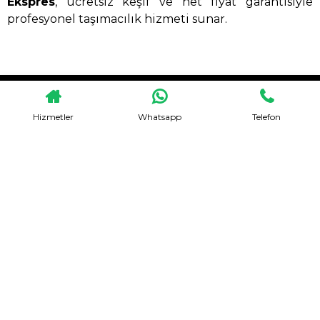
Ekspres
, ücretsiz keşif ve net fiyat garantisiyle
profesyonel taşımacılık hizmeti sunar.
HEMEN TEKLIF AL
Hizmetler
Whatsapp
Telefon