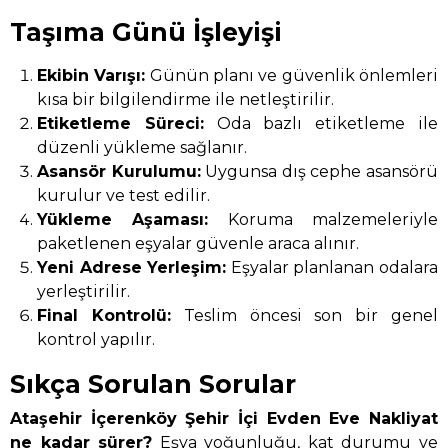
Taşıma Günü İşleyişi
Ekibin Varışı:
Günün planı ve güvenlik önlemleri
kısa bir bilgilendirme ile netleştirilir.
Etiketleme Süreci:
Oda bazlı etiketleme ile
düzenli yükleme sağlanır.
Asansör Kurulumu:
Uygunsa dış cephe asansörü
kurulur ve test edilir.
Yükleme Aşaması:
Koruma malzemeleriyle
paketlenen eşyalar güvenle araca alınır.
Yeni Adrese Yerleşim:
Eşyalar planlanan odalara
yerleştirilir.
Final Kontrolü:
Teslim öncesi son bir genel
kontrol yapılır.
Sıkça Sorulan Sorular
Ataşehir İçerenköy Şehir İçi Evden Eve Nakliyat
ne kadar sürer?
Eşya yoğunluğu, kat durumu ve