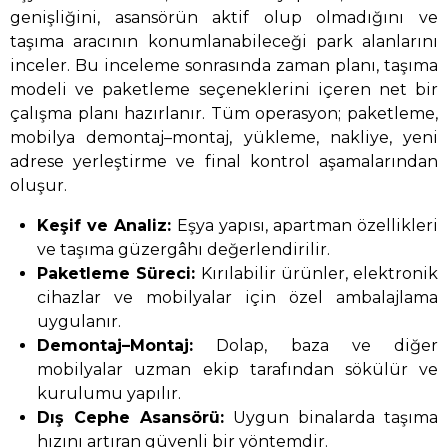
genişliğini, asansörün aktif olup olmadığını ve
taşıma aracının konumlanabileceği park alanlarını
inceler. Bu inceleme sonrasında zaman planı, taşıma
modeli ve paketleme seçeneklerini içeren net bir
çalışma planı hazırlanır. Tüm operasyon; paketleme,
mobilya demontaj–montaj, yükleme, nakliye, yeni
adrese yerleştirme ve final kontrol aşamalarından
oluşur.
Keşif ve Analiz:
Eşya yapısı, apartman özellikleri
ve taşıma güzergâhı değerlendirilir.
Paketleme Süreci:
Kırılabilir ürünler, elektronik
cihazlar ve mobilyalar için özel ambalajlama
uygulanır.
Demontaj–Montaj:
Dolap, baza ve diğer
mobilyalar uzman ekip tarafından sökülür ve
kurulumu yapılır.
Dış Cephe Asansörü:
Uygun binalarda taşıma
hızını artıran güvenli bir yöntemdir.