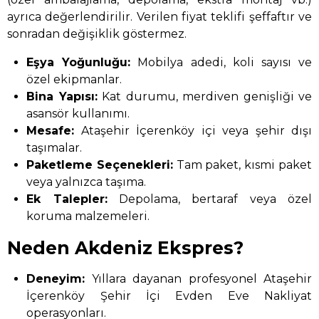
ayrıca değerlendirilir. Verilen fiyat teklifi şeffaftır ve
sonradan değişiklik göstermez.
Eşya Yoğunluğu:
Mobilya adedi, koli sayısı ve
özel ekipmanlar.
Bina Yapısı:
Kat durumu, merdiven genişliği ve
asansör kullanımı.
Mesafe:
Ataşehir İçerenköy içi veya şehir dışı
taşımalar.
Paketleme Seçenekleri:
Tam paket, kısmi paket
veya yalnızca taşıma.
Ek Talepler:
Depolama, bertaraf veya özel
koruma malzemeleri.
Neden Akdeniz Ekspres?
Deneyim:
Yıllara dayanan profesyonel Ataşehir
İçerenköy Şehir İçi Evden Eve Nakliyat
operasyonları.