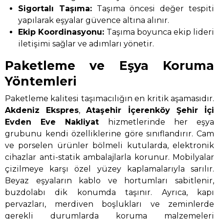
Sigortalı Taşıma:
Taşıma öncesi değer tespiti
yapılarak eşyalar güvence altına alınır.
Ekip Koordinasyonu:
Taşıma boyunca ekip lideri
iletişimi sağlar ve adımları yönetir.
Paketleme ve Eşya Koruma
Yöntemleri
Paketleme kalitesi taşımacılığın en kritik aşamasıdır.
Akdeniz Ekspres
,
Ataşehir İçerenköy Şehir İçi
Evden Eve Nakliyat
hizmetlerinde her eşya
grubunu kendi özelliklerine göre sınıflandırır. Cam
ve porselen ürünler bölmeli kutularda, elektronik
cihazlar anti-statik ambalajlarla korunur. Mobilyalar
çizilmeye karşı özel yüzey kaplamalarıyla sarılır.
Beyaz eşyaların kablo ve hortumları sabitlenir,
buzdolabı dik konumda taşınır. Ayrıca, kapı
pervazları, merdiven boşlukları ve zeminlerde
gerekli durumlarda koruma malzemeleri