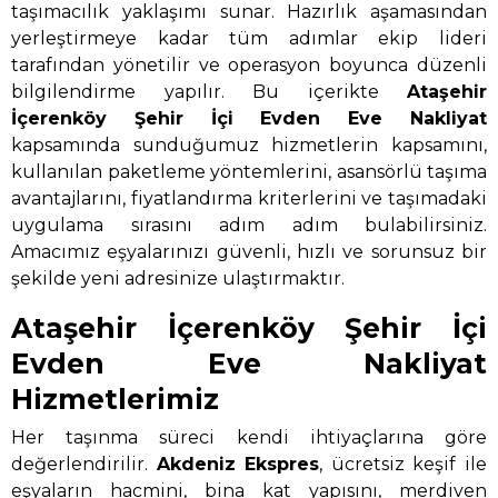
taşımacılık yaklaşımı sunar. Hazırlık aşamasından
yerleştirmeye kadar tüm adımlar ekip lideri
tarafından yönetilir ve operasyon boyunca düzenli
bilgilendirme yapılır. Bu içerikte
Ataşehir
İçerenköy Şehir İçi Evden Eve Nakliyat
kapsamında sunduğumuz hizmetlerin kapsamını,
kullanılan paketleme yöntemlerini, asansörlü taşıma
avantajlarını, fiyatlandırma kriterlerini ve taşımadaki
uygulama sırasını adım adım bulabilirsiniz.
Amacımız eşyalarınızı güvenli, hızlı ve sorunsuz bir
şekilde yeni adresinize ulaştırmaktır.
Ataşehir İçerenköy Şehir İçi
Evden Eve Nakliyat
Hizmetlerimiz
Her taşınma süreci kendi ihtiyaçlarına göre
değerlendirilir.
Akdeniz Ekspres
, ücretsiz keşif ile
eşyaların hacmini, bina kat yapısını, merdiven