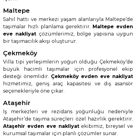
Maltepe
Sahil hattı ve merkezi yaşam alanlarıyla Maltepe’de
taşımalar hızlı planlama gerektirir.
Maltepe evden
eve nakliyat
çözümlerimiz, bölge yapısına uygun
bir taşımacılık akışı oluşturur.
Çekmeköy
Villa tipi yerleşimlerin yoğun olduğu Çekmeköy’de
büyük hacimli taşımalar için profesyonel ekip
desteği önemlidir.
Çekmeköy evden eve nakliyat
hizmetimiz, geniş araç kapasitesi ve dış asansör
seçenekleriyle öne çıkar.
Ataşehir
İş merkezleri ve rezidans yoğunluğu nedeniyle
Ataşehir’de taşıma süreçleri özel hazırlık gerektirir.
Ataşehir evden eve nakliyat
ekibimiz, bireysel ve
kurumsal taşımalar için planlı çözümler sunar.