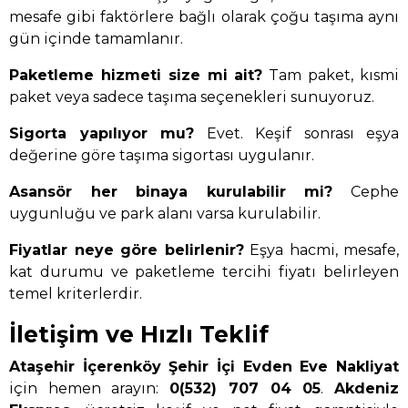
mesafe gibi faktörlere bağlı olarak çoğu taşıma aynı
gün içinde tamamlanır.
Paketleme hizmeti size mi ait?
Tam paket, kısmi
paket veya sadece taşıma seçenekleri sunuyoruz.
Sigorta yapılıyor mu?
Evet. Keşif sonrası eşya
değerine göre taşıma sigortası uygulanır.
Asansör her binaya kurulabilir mi?
Cephe
uygunluğu ve park alanı varsa kurulabilir.
Fiyatlar neye göre belirlenir?
Eşya hacmi, mesafe,
kat durumu ve paketleme tercihi fiyatı belirleyen
temel kriterlerdir.
İletişim ve Hızlı Teklif
Ataşehir İçerenköy Şehir İçi Evden Eve Nakliyat
için hemen arayın:
0(532) 707 04 05
.
Akdeniz