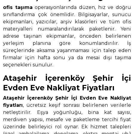
ofis taşıma
operasyonlarında düzen, hız ve doğru
sınıflandırma çok önemlidir. Bilgisayarlar, sunucu
ekipmanları, yazıcılar, arşiv klasörleri ve tüm ofis
materyalleri numaralandırılarak paketlenir. Yeni
adrese taşınan ekipmanlar, önceden belirlenen
yerleşim planına göre konumlandırılır. İş
süreçlerinde aksama yaşanmaması için talep eden
firmalar için hafta sonu ya da mesai dışı taşıma
seçenekleri sunulur.
Ataşehir İçerenköy Şehir İçi
Evden Eve Nakliyat Fiyatları
Ataşehir İçerenköy Şehir İçi Evden Eve Nakliyat
fiyatları
, ücretsiz keşif sonrası belirlenen verilerle
netleştirilir. Eşya yoğunluğu, bina kat sayısı,
merdiven yapısı, mesafe ve paketleme tercihi fiyat
üzerinde belirleyici rol oynar. Ek hizmet talepleri
(özel ambalajlama, depolama, ekstra montaj vb.)