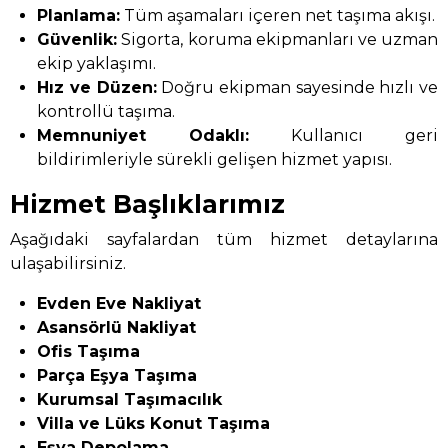
Planlama:
Tüm aşamaları içeren net taşıma akışı.
Güvenlik:
Sigorta, koruma ekipmanları ve uzman
ekip yaklaşımı.
Hız ve Düzen:
Doğru ekipman sayesinde hızlı ve
kontrollü taşıma.
Memnuniyet Odaklı:
Kullanıcı geri
bildirimleriyle sürekli gelişen hizmet yapısı.
Hizmet Başlıklarımız
Aşağıdaki sayfalardan tüm hizmet detaylarına
ulaşabilirsiniz.
Evden Eve Nakliyat
Asansörlü Nakliyat
Ofis Taşıma
Parça Eşya Taşıma
Kurumsal Taşımacılık
Villa ve Lüks Konut Taşıma
Eşya Depolama