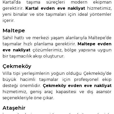
Kartal’da taşıma süreçleri modern ekipman
gerektirir.
Kartal evden eve nakliyat
hizmetimiz,
yeni binalar ve site taşımaları için ideal yöntemler
içerir.
Maltepe
Sahil hattı ve merkezi yaşam alanlarıyla Maltepe’de
taşımalar hızlı planlama gerektirir.
Maltepe evden
eve nakliyat
çözümlerimiz, bölge yapısına uygun
bir taşımacılık akışı oluşturur.
Çekmeköy
Villa tipi yerleşimlerin yoğun olduğu Çekmeköy’de
büyük hacimli taşımalar için profesyonel ekip
desteği önemlidir.
Çekmeköy evden eve nakliyat
hizmetimiz, geniş araç kapasitesi ve dış asansör
seçenekleriyle öne çıkar.
Ataşehir