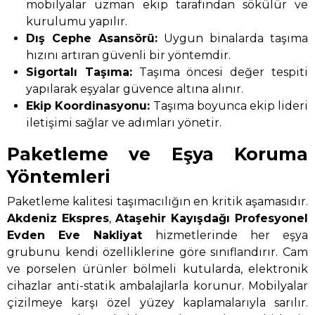
mobilyalar uzman ekip tarafından sökülür ve
kurulumu yapılır.
Dış Cephe Asansörü:
Uygun binalarda taşıma
hızını artıran güvenli bir yöntemdir.
Sigortalı Taşıma:
Taşıma öncesi değer tespiti
yapılarak eşyalar güvence altına alınır.
Ekip Koordinasyonu:
Taşıma boyunca ekip lideri
iletişimi sağlar ve adımları yönetir.
Paketleme ve Eşya Koruma
Yöntemleri
Paketleme kalitesi taşımacılığın en kritik aşamasıdır.
Akdeniz Ekspres
,
Ataşehir Kayışdağı Profesyonel
Evden Eve Nakliyat
hizmetlerinde her eşya
grubunu kendi özelliklerine göre sınıflandırır. Cam
ve porselen ürünler bölmeli kutularda, elektronik
cihazlar anti-statik ambalajlarla korunur. Mobilyalar
çizilmeye karşı özel yüzey kaplamalarıyla sarılır.