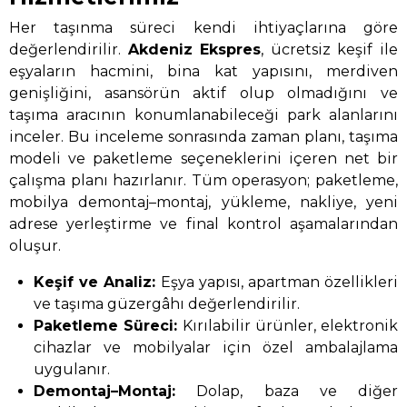
Her taşınma süreci kendi ihtiyaçlarına göre
değerlendirilir.
Akdeniz Ekspres
, ücretsiz keşif ile
eşyaların hacmini, bina kat yapısını, merdiven
genişliğini, asansörün aktif olup olmadığını ve
taşıma aracının konumlanabileceği park alanlarını
inceler. Bu inceleme sonrasında zaman planı, taşıma
modeli ve paketleme seçeneklerini içeren net bir
çalışma planı hazırlanır. Tüm operasyon; paketleme,
mobilya demontaj–montaj, yükleme, nakliye, yeni
adrese yerleştirme ve final kontrol aşamalarından
oluşur.
Keşif ve Analiz:
Eşya yapısı, apartman özellikleri
ve taşıma güzergâhı değerlendirilir.
Paketleme Süreci:
Kırılabilir ürünler, elektronik
cihazlar ve mobilyalar için özel ambalajlama
uygulanır.
Demontaj–Montaj:
Dolap, baza ve diğer