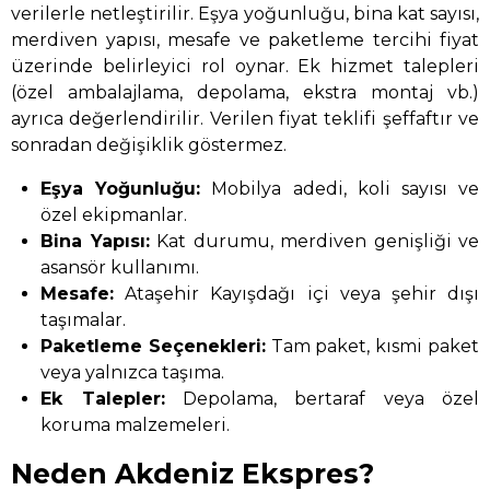
verilerle netleştirilir. Eşya yoğunluğu, bina kat sayısı,
merdiven yapısı, mesafe ve paketleme tercihi fiyat
üzerinde belirleyici rol oynar. Ek hizmet talepleri
(özel ambalajlama, depolama, ekstra montaj vb.)
ayrıca değerlendirilir. Verilen fiyat teklifi şeffaftır ve
sonradan değişiklik göstermez.
Eşya Yoğunluğu:
Mobilya adedi, koli sayısı ve
özel ekipmanlar.
Bina Yapısı:
Kat durumu, merdiven genişliği ve
asansör kullanımı.
Mesafe:
Ataşehir Kayışdağı içi veya şehir dışı
taşımalar.
Paketleme Seçenekleri:
Tam paket, kısmi paket
veya yalnızca taşıma.
Ek Talepler:
Depolama, bertaraf veya özel
koruma malzemeleri.
Neden Akdeniz Ekspres?