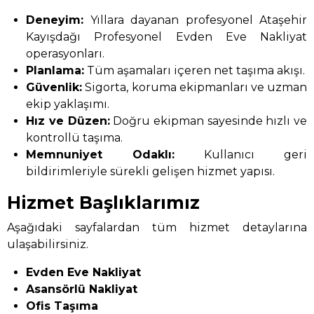
Deneyim:
Yıllara dayanan profesyonel Ataşehir
Kayışdağı Profesyonel Evden Eve Nakliyat
operasyonları.
Planlama:
Tüm aşamaları içeren net taşıma akışı.
Güvenlik:
Sigorta, koruma ekipmanları ve uzman
ekip yaklaşımı.
Hız ve Düzen:
Doğru ekipman sayesinde hızlı ve
kontrollü taşıma.
Memnuniyet Odaklı:
Kullanıcı geri
bildirimleriyle sürekli gelişen hizmet yapısı.
Hizmet Başlıklarımız
Aşağıdaki sayfalardan tüm hizmet detaylarına
ulaşabilirsiniz.
Evden Eve Nakliyat
Asansörlü Nakliyat
Ofis Taşıma