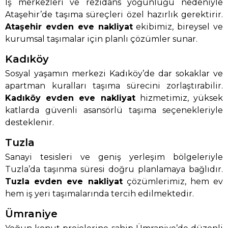
İş merkezleri ve rezidans yoğunluğu nedeniyle
Ataşehir’de taşıma süreçleri özel hazırlık gerektirir.
Ataşehir evden eve nakliyat
ekibimiz, bireysel ve
kurumsal taşımalar için planlı çözümler sunar.
Kadıköy
Sosyal yaşamın merkezi Kadıköy’de dar sokaklar ve
apartman kuralları taşıma sürecini zorlaştırabilir.
Kadıköy evden eve nakliyat
hizmetimiz, yüksek
katlarda güvenli asansörlü taşıma seçenekleriyle
desteklenir.
Tuzla
Sanayi tesisleri ve geniş yerleşim bölgeleriyle
Tuzla’da taşınma süresi doğru planlamaya bağlıdır.
Tuzla evden eve nakliyat
çözümlerimiz, hem ev
hem iş yeri taşımalarında tercih edilmektedir.
Ümraniye