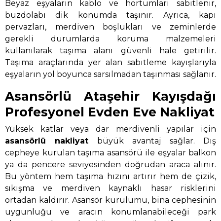
Beyaz eşyaların kablo ve hortumları sabitlenir,
buzdolabı dik konumda taşınır. Ayrıca, kapı
pervazları, merdiven boşlukları ve zeminlerde
gerekli durumlarda koruma malzemeleri
kullanılarak taşıma alanı güvenli hale getirilir.
Taşıma araçlarında yer alan sabitleme kayışlarıyla
eşyaların yol boyunca sarsılmadan taşınması sağlanır.
Asansörlü Ataşehir Kayışdağı
Profesyonel Evden Eve Nakliyat
Yüksek katlar veya dar merdivenli yapılar için
asansörlü nakliyat
büyük avantaj sağlar. Dış
cepheye kurulan taşıma asansörü ile eşyalar balkon
ya da pencere seviyesinden doğrudan araca alınır.
Bu yöntem hem taşıma hızını artırır hem de çizik,
sıkışma ve merdiven kaynaklı hasar risklerini
ortadan kaldırır. Asansör kurulumu, bina cephesinin
uygunluğu ve aracın konumlanabileceği park