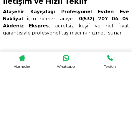
İletişim ve Hızlı Teklif
Ataşehir Kayışdağı Profesyonel Evden Eve
Nakliyat
için hemen arayın:
0(532) 707 04 05
.
Akdeniz Ekspres
, ücretsiz keşif ve net fiyat
garantisiyle profesyonel taşımacılık hizmeti sunar.
Hizmetler
Whatsapp
Telefon
HEMEN TEKLIF AL