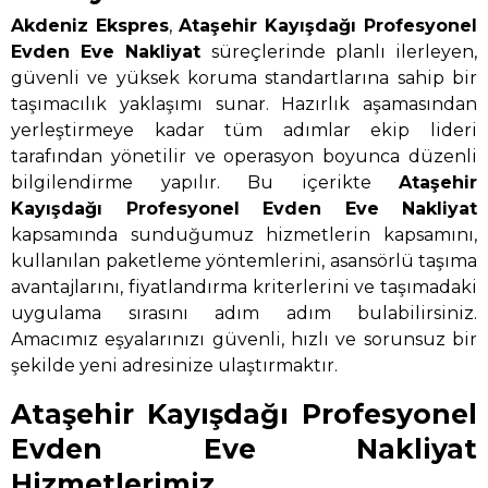
Akdeniz Ekspres
,
Ataşehir Kayışdağı Profesyonel
Evden Eve Nakliyat
süreçlerinde planlı ilerleyen,
güvenli ve yüksek koruma standartlarına sahip bir
taşımacılık yaklaşımı sunar. Hazırlık aşamasından
yerleştirmeye kadar tüm adımlar ekip lideri
tarafından yönetilir ve operasyon boyunca düzenli
bilgilendirme yapılır. Bu içerikte
Ataşehir
Kayışdağı Profesyonel Evden Eve Nakliyat
kapsamında sunduğumuz hizmetlerin kapsamını,
kullanılan paketleme yöntemlerini, asansörlü taşıma
avantajlarını, fiyatlandırma kriterlerini ve taşımadaki
uygulama sırasını adım adım bulabilirsiniz.
Amacımız eşyalarınızı güvenli, hızlı ve sorunsuz bir
şekilde yeni adresinize ulaştırmaktır.
Ataşehir Kayışdağı Profesyonel
Evden Eve Nakliyat
Hizmetlerimiz