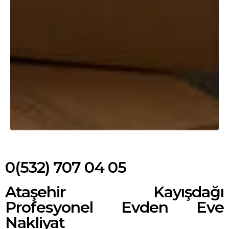
0(532) 707 04 05
Ataşehir Kayışdağı
Profesyonel Evden Eve
Nakliyat