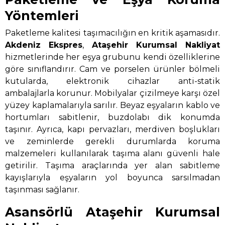
Yöntemleri
Paketleme kalitesi taşımacılığın en kritik aşamasıdır.
Akdeniz Ekspres
,
Ataşehir Kurumsal Nakliyat
hizmetlerinde her eşya grubunu kendi özelliklerine
göre sınıflandırır. Cam ve porselen ürünler bölmeli
kutularda, elektronik cihazlar anti-statik
ambalajlarla korunur. Mobilyalar çizilmeye karşı özel
yüzey kaplamalarıyla sarılır. Beyaz eşyaların kablo ve
hortumları sabitlenir, buzdolabı dik konumda
taşınır. Ayrıca, kapı pervazları, merdiven boşlukları
ve zeminlerde gerekli durumlarda koruma
malzemeleri kullanılarak taşıma alanı güvenli hale
getirilir. Taşıma araçlarında yer alan sabitleme
kayışlarıyla eşyaların yol boyunca sarsılmadan
taşınması sağlanır.
Asansörlü Ataşehir Kurumsal