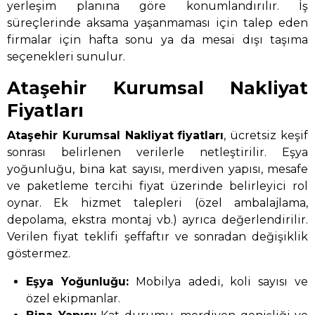
yerleşim planına göre konumlandırılır. İş
süreçlerinde aksama yaşanmaması için talep eden
firmalar için hafta sonu ya da mesai dışı taşıma
seçenekleri sunulur.
Ataşehir Kurumsal Nakliyat
Fiyatları
Ataşehir Kurumsal Nakliyat
fiyatları
, ücretsiz keşif
sonrası belirlenen verilerle netleştirilir. Eşya
yoğunluğu, bina kat sayısı, merdiven yapısı, mesafe
ve paketleme tercihi fiyat üzerinde belirleyici rol
oynar. Ek hizmet talepleri (özel ambalajlama,
depolama, ekstra montaj vb.) ayrıca değerlendirilir.
Verilen fiyat teklifi şeffaftır ve sonradan değişiklik
göstermez.
Eşya Yoğunluğu:
Mobilya adedi, koli sayısı ve
özel ekipmanlar.