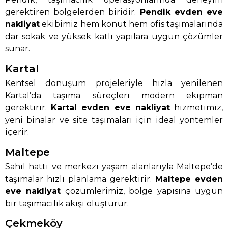
gerektiren bölgelerden biridir.
Pendik evden eve
nakliyat
ekibimiz hem konut hem ofis taşımalarında
dar sokak ve yüksek katlı yapılara uygun çözümler
sunar.
Kartal
Kentsel dönüşüm projeleriyle hızla yenilenen
Kartal’da taşıma süreçleri modern ekipman
gerektirir.
Kartal evden eve nakliyat
hizmetimiz,
yeni binalar ve site taşımaları için ideal yöntemler
içerir.
Maltepe
Sahil hattı ve merkezi yaşam alanlarıyla Maltepe’de
taşımalar hızlı planlama gerektirir.
Maltepe evden
eve nakliyat
çözümlerimiz, bölge yapısına uygun
bir taşımacılık akışı oluşturur.
Çekmeköy