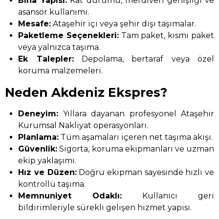
Bina Yapısı:
Kat durumu, merdiven genişliği ve
asansör kullanımı.
Mesafe:
Ataşehir içi veya şehir dışı taşımalar.
Paketleme Seçenekleri:
Tam paket, kısmi paket
veya yalnızca taşıma.
Ek Talepler:
Depolama, bertaraf veya özel
koruma malzemeleri.
Neden Akdeniz Ekspres?
Deneyim:
Yıllara dayanan profesyonel Ataşehir
Kurumsal Nakliyat operasyonları.
Planlama:
Tüm aşamaları içeren net taşıma akışı.
Güvenlik:
Sigorta, koruma ekipmanları ve uzman
ekip yaklaşımı.
Hız ve Düzen:
Doğru ekipman sayesinde hızlı ve
kontrollü taşıma.
Memnuniyet Odaklı:
Kullanıcı geri
bildirimleriyle sürekli gelişen hizmet yapısı.