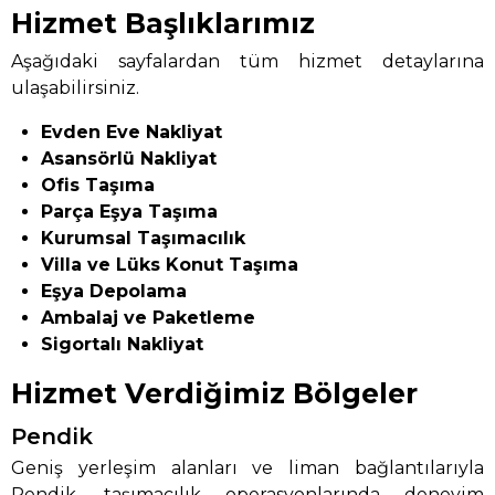
Hizmet Başlıklarımız
Aşağıdaki sayfalardan tüm hizmet detaylarına
ulaşabilirsiniz.
Evden Eve Nakliyat
Asansörlü Nakliyat
Ofis Taşıma
Parça Eşya Taşıma
Kurumsal Taşımacılık
Villa ve Lüks Konut Taşıma
Eşya Depolama
Ambalaj ve Paketleme
Sigortalı Nakliyat
Hizmet Verdiğimiz Bölgeler
Pendik
Geniş yerleşim alanları ve liman bağlantılarıyla
Pendik, taşımacılık operasyonlarında deneyim