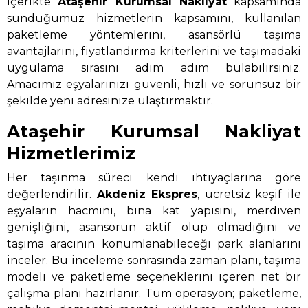
içerikte
Ataşehir Kurumsal Nakliyat
kapsamında
sunduğumuz hizmetlerin kapsamını, kullanılan
paketleme yöntemlerini, asansörlü taşıma
avantajlarını, fiyatlandırma kriterlerini ve taşımadaki
uygulama sırasını adım adım bulabilirsiniz.
Amacımız eşyalarınızı güvenli, hızlı ve sorunsuz bir
şekilde yeni adresinize ulaştırmaktır.
Ataşehir Kurumsal Nakliyat
Hizmetlerimiz
Her taşınma süreci kendi ihtiyaçlarına göre
değerlendirilir.
Akdeniz Ekspres
, ücretsiz keşif ile
eşyaların hacmini, bina kat yapısını, merdiven
genişliğini, asansörün aktif olup olmadığını ve
taşıma aracının konumlanabileceği park alanlarını
inceler. Bu inceleme sonrasında zaman planı, taşıma
modeli ve paketleme seçeneklerini içeren net bir
çalışma planı hazırlanır. Tüm operasyon; paketleme,