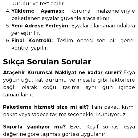
kurulur ve test edilir.
Yükleme Aşaması:
Koruma malzemeleriyle
paketlenen eşyalar güvenle araca alınır.
Yeni Adrese Yerleşim:
Eşyalar planlanan odalara
yerleştirilir.
Final Kontrolü:
Teslim öncesi son bir genel
kontrol yapılır.
Sıkça Sorulan Sorular
Ataşehir Kurumsal Nakliyat ne kadar sürer?
Eşya
yoğunluğu, kat durumu ve mesafe gibi faktörlere
bağlı olarak çoğu taşıma aynı gün içinde
tamamlanır.
Paketleme hizmeti size mi ait?
Tam paket, kısmi
paket veya sadece taşıma seçenekleri sunuyoruz.
Sigorta yapılıyor mu?
Evet. Keşif sonrası eşya
değerine göre taşıma sigortası uygulanır.