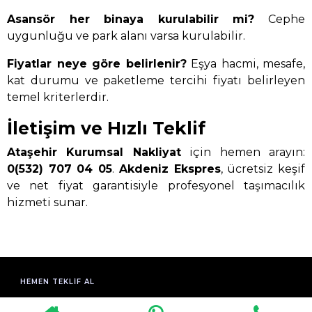
Asansör her binaya kurulabilir mi?
Cephe
uygunluğu ve park alanı varsa kurulabilir.
Fiyatlar neye göre belirlenir?
Eşya hacmi, mesafe,
kat durumu ve paketleme tercihi fiyatı belirleyen
temel kriterlerdir.
İletişim ve Hızlı Teklif
Ataşehir Kurumsal Nakliyat
için hemen arayın:
0(532) 707 04 05
.
Akdeniz Ekspres
, ücretsiz keşif
ve net fiyat garantisiyle profesyonel taşımacılık
hizmeti sunar.
HEMEN TEKLIF AL