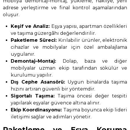
mobilya demontaj–montaj, yükleme, nakliye, yeni
adrese yerleştirme ve final kontrol aşamalarından
oluşur.
Keşif ve Analiz:
Eşya yapısı, apartman özellikleri
ve taşıma güzergâhı değerlendirilir.
Paketleme Süreci:
Kırılabilir ürünler, elektronik
cihazlar ve mobilyalar için özel ambalajlama
uygulanır.
Demontaj–Montaj:
Dolap, baza ve diğer
mobilyalar uzman ekip tarafından sökülür ve
kurulumu yapılır.
Dış Cephe Asansörü:
Uygun binalarda taşıma
hızını artıran güvenli bir yöntemdir.
Sigortalı Taşıma:
Taşıma öncesi değer tespiti
yapılarak eşyalar güvence altına alınır.
Ekip Koordinasyonu:
Taşıma boyunca ekip lideri
iletişimi sağlar ve adımları yönetir.
Paketleme ve Eşya Koruma