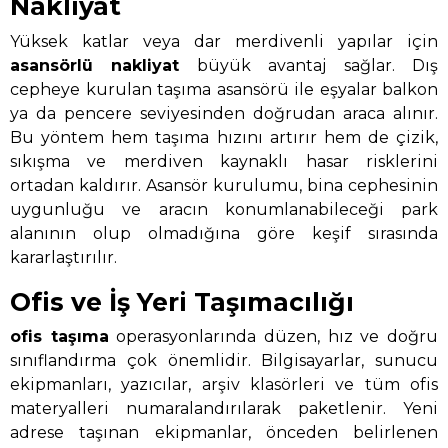
Nakliyat
Yüksek katlar veya dar merdivenli yapılar için
asansörlü nakliyat
büyük avantaj sağlar. Dış
cepheye kurulan taşıma asansörü ile eşyalar balkon
ya da pencere seviyesinden doğrudan araca alınır.
Bu yöntem hem taşıma hızını artırır hem de çizik,
sıkışma ve merdiven kaynaklı hasar risklerini
ortadan kaldırır. Asansör kurulumu, bina cephesinin
uygunluğu ve aracın konumlanabileceği park
alanının olup olmadığına göre keşif sırasında
kararlaştırılır.
Ofis ve İş Yeri Taşımacılığı
ofis taşıma
operasyonlarında düzen, hız ve doğru
sınıflandırma çok önemlidir. Bilgisayarlar, sunucu
ekipmanları, yazıcılar, arşiv klasörleri ve tüm ofis
materyalleri numaralandırılarak paketlenir. Yeni
adrese taşınan ekipmanlar, önceden belirlenen