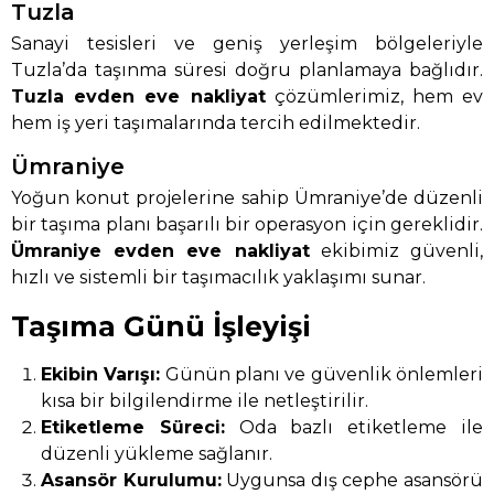
Tuzla
Sanayi tesisleri ve geniş yerleşim bölgeleriyle
Tuzla’da taşınma süresi doğru planlamaya bağlıdır.
Tuzla evden eve nakliyat
çözümlerimiz, hem ev
hem iş yeri taşımalarında tercih edilmektedir.
Ümraniye
Yoğun konut projelerine sahip Ümraniye’de düzenli
bir taşıma planı başarılı bir operasyon için gereklidir.
Ümraniye evden eve nakliyat
ekibimiz güvenli,
hızlı ve sistemli bir taşımacılık yaklaşımı sunar.
Taşıma Günü İşleyişi
Ekibin Varışı:
Günün planı ve güvenlik önlemleri
kısa bir bilgilendirme ile netleştirilir.
Etiketleme Süreci:
Oda bazlı etiketleme ile
düzenli yükleme sağlanır.
Asansör Kurulumu:
Uygunsa dış cephe asansörü