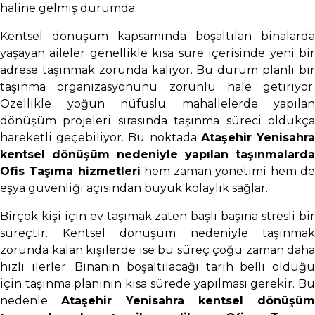
haline gelmiş durumda.
Kentsel dönüşüm kapsamında boşaltılan binalarda
yaşayan aileler genellikle kısa süre içerisinde yeni bir
adrese taşınmak zorunda kalıyor. Bu durum planlı bir
taşınma organizasyonunu zorunlu hale getiriyor.
Özellikle yoğun nüfuslu mahallelerde yapılan
dönüşüm projeleri sırasında taşınma süreci oldukça
hareketli geçebiliyor. Bu noktada
Ataşehir Yenisahr
kentsel dönüşüm nedeniyle yapılan taşınmalarda
Ofis Taşıma hizmetleri
hem zaman yönetimi hem d
eşya güvenliği açısından büyük kolaylık sağlar.
Birçok kişi için ev taşımak zaten başlı başına stresli bir
süreçtir. Kentsel dönüşüm nedeniyle taşınmak
zorunda kalan kişilerde ise bu süreç çoğu zaman daha
hızlı ilerler. Binanın boşaltılacağı tarih belli olduğu
için taşınma planının kısa sürede yapılması gerekir. Bu
nedenle
Ataşehir Yenisahra kentsel dönüşüm