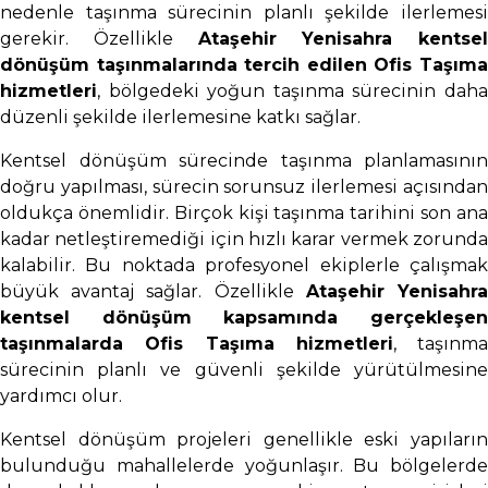
nedenle taşınma sürecinin planlı şekilde ilerlemesi
gerekir. Özellikle
Ataşehir Yenisahra kentsel
dönüşüm taşınmalarında tercih edilen Ofis Taşıma
hizmetleri
, bölgedeki yoğun taşınma sürecinin daha
düzenli şekilde ilerlemesine katkı sağlar.
Kentsel dönüşüm sürecinde taşınma planlamasının
doğru yapılması, sürecin sorunsuz ilerlemesi açısından
oldukça önemlidir. Birçok kişi taşınma tarihini son ana
kadar netleştiremediği için hızlı karar vermek zorunda
kalabilir. Bu noktada profesyonel ekiplerle çalışmak
büyük avantaj sağlar. Özellikle
Ataşehir Yenisahr
kentsel dönüşüm kapsamında gerçekleşen
taşınmalarda Ofis Taşıma hizmetleri
, taşınma
sürecinin planlı ve güvenli şekilde yürütülmesine
yardımcı olur.
Kentsel dönüşüm projeleri genellikle eski yapıların
bulunduğu mahallelerde yoğunlaşır. Bu bölgelerde