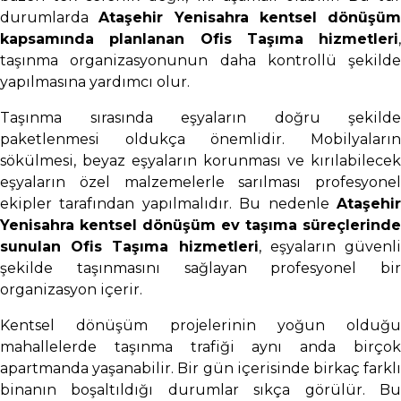
durumlarda
Ataşehir Yenisahra kentsel dönüşüm
kapsamında planlanan Ofis Taşıma hizmetleri
,
taşınma organizasyonunun daha kontrollü şekilde
yapılmasına yardımcı olur.
Taşınma sırasında eşyaların doğru şekilde
paketlenmesi oldukça önemlidir. Mobilyaların
sökülmesi, beyaz eşyaların korunması ve kırılabilecek
eşyaların özel malzemelerle sarılması profesyonel
ekipler tarafından yapılmalıdır. Bu nedenle
Ataşehir
Yenisahra kentsel dönüşüm ev taşıma süreçlerinde
sunulan Ofis Taşıma hizmetleri
, eşyaların güvenl
şekilde taşınmasını sağlayan profesyonel bir
organizasyon içerir.
Kentsel dönüşüm projelerinin yoğun olduğu
mahallelerde taşınma trafiği aynı anda birçok
apartmanda yaşanabilir. Bir gün içerisinde birkaç farklı
binanın boşaltıldığı durumlar sıkça görülür. Bu