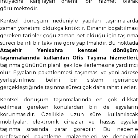
ihtiyacını karşılayan önemli bir hizmet olarak
görülmektedir.
Kentsel dönüşüm nedeniyle yapılan taşınmalarda
zaman yönetimi oldukça kritiktir. Binanın boşaltılması
gereken tarihler çoğu zaman net olduğu için taşınma
süreci belirli bir takvime göre yapılmalıdır. Bu noktada
Ataşehir Yenisahra kentsel dönüşüm
taşınmalarında kullanılan Ofis Taşıma hizmetleri
,
taşınma gününün planlı şekilde ilerlemesine yardımcı
olur. Eşyaların paketlenmesi, taşınması ve yeni adrese
yerleştirilmesi belirli bir sistem içerisinde
gerçekleştiğinde taşınma süreci çok daha rahat ilerler.
Kentsel dönüşüm taşınmalarında en çok dikkat
edilmesi gereken konulardan biri de eşyaların
korunmasıdır. Özellikle uzun süre kullanılacak
mobilyalar, elektronik cihazlar ve hassas eşyalar
taşınma sırasında zarar görebilir. Bu nedenle
profesyonel paketleme malzemeleri ve deneyimli