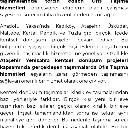
taşınmalarında tercih edilen Ofis Taşıma
hizmetleri
, profesyonel ekiplerin planlı çalışması
sayesinde sürecin daha düzenli ilerlemesini sağlar.
Anadolu Yakası’nda Kadıköy, Ataşehir, Üsküdar,
Maltepe, Kartal, Pendik ve Tuzla gibi birçok ilçede
kentsel dönüşüm projeleri devam ediyor. Bu
bölgelerde yaşayan birçok kişi evlerini boşaltırken
güvenilir taşımacılık hizmetlerine yöneliyor. Özellikle
Ataşehir Yenisahra kentsel dönüşüm projeleri
kapsamında gerçekleşen taşınmalarda Ofis Taşıma
hizmetleri
, eşyaların zarar görmeden taşınmasını
sağlayan önemli bir hizmet olarak öne çıkıyor.
Kentsel dönüşüm taşınmaları klasik ev taşımalarından
bazı yönleriyle farklıdır. Birçok kişi yeni bir eve
taşınırken bazı aileler geçici olarak kiralık bir eve
geçer. İnşaat tamamlandıktan sonra ise tekrar aynı
mahalleye geri dönerler. Bu nedenle taşınma süreci
bazen tek seferlik değil, iki aşamalı olabilir. Bu tür