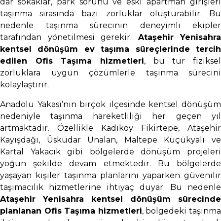
dar sokaklar, park sorunu ve eski apartman girişleri
taşınma sırasında bazı zorluklar oluşturabilir. Bu
nedenle taşınma sürecinin deneyimli ekipler
tarafından yönetilmesi gerekir.
Ataşehir Yenisahra
kentsel dönüşüm ev taşıma süreçlerinde tercih
edilen Ofis Taşıma hizmetleri
, bu tür fiziksel
zorluklara uygun çözümlerle taşınma sürecini
kolaylaştırır.
Anadolu Yakası’nın birçok ilçesinde kentsel dönüşüm
nedeniyle taşınma hareketliliği her geçen yıl
artmaktadır. Özellikle Kadıköy Fikirtepe, Ataşehir
Kayışdağı, Üsküdar Ünalan, Maltepe Küçükyalı ve
Kartal Yakacık gibi bölgelerde dönüşüm projeleri
yoğun şekilde devam etmektedir. Bu bölgelerde
yaşayan kişiler taşınma planlarını yaparken güvenilir
taşımacılık hizmetlerine ihtiyaç duyar. Bu nedenle
Ataşehir Yenisahra kentsel dönüşüm sürecinde
planlanan Ofis Taşıma hizmetleri
, bölgedeki taşınm