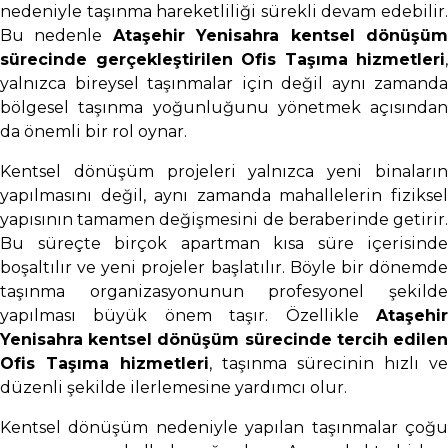
nedeniyle taşınma hareketliliği sürekli devam edebilir.
Bu nedenle
Ataşehir Yenisahra kentsel dönüşü
sürecinde gerçekleştirilen Ofis Taşıma hizmetleri
,
yalnızca bireysel taşınmalar için değil aynı zamanda
bölgesel taşınma yoğunluğunu yönetmek açısından
da önemli bir rol oynar.
Kentsel dönüşüm projeleri yalnızca yeni binaların
yapılmasını değil, aynı zamanda mahallelerin fiziksel
yapısının tamamen değişmesini de beraberinde getirir.
Bu süreçte birçok apartman kısa süre içerisinde
boşaltılır ve yeni projeler başlatılır. Böyle bir dönemde
taşınma organizasyonunun profesyonel şekilde
yapılması büyük önem taşır. Özellikle
Ataşehir
Yenisahra kentsel dönüşüm sürecinde tercih edilen
Ofis Taşıma hizmetleri
, taşınma sürecinin hızlı ve
düzenli şekilde ilerlemesine yardımcı olur.
Kentsel dönüşüm nedeniyle yapılan taşınmalar çoğu