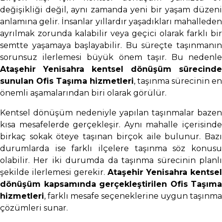
değişikliği değil, aynı zamanda yeni bir yaşam düzeni
anlamına gelir. İnsanlar yıllardır yaşadıkları mahalleden
ayrılmak zorunda kalabilir veya geçici olarak farklı bir
semtte yaşamaya başlayabilir. Bu süreçte taşınmanın
sorunsuz ilerlemesi büyük önem taşır. Bu nedenle
Ataşehir Yenisahra kentsel dönüşüm sürecinde
sunulan Ofis Taşıma hizmetleri
, taşınma sürecinin en
önemli aşamalarından biri olarak görülür.
Kentsel dönüşüm nedeniyle yapılan taşınmalar bazen
kısa mesafelerde gerçekleşir. Aynı mahalle içerisinde
birkaç sokak öteye taşınan birçok aile bulunur. Bazı
durumlarda ise farklı ilçelere taşınma söz konusu
olabilir. Her iki durumda da taşınma sürecinin planlı
şekilde ilerlemesi gerekir.
Ataşehir Yenisahra kentsel
dönüşüm kapsamında gerçekleştirilen Ofis Taşıma
hizmetleri
, farklı mesafe seçeneklerine uygun taşınma
çözümleri sunar.