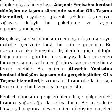
ekipler büyük önem taşır.
Ataşehir Yenisahra kentse
dönüşüm ev taşıma sürecinde sunulan Ofis Taşıma
hizmetleri
, eşyaların güvenli şekilde taşınmasını
sağlayan detaylı bir paketleme ve taşıma
organizasyonu içerir.
Birçok kişi kentsel dönüşüm nedeniyle taşınırken aynı
mahalle içerisinde farklı bir adrese geçebilir. Bu
durum özellikle komşuluk ilişkilerinin güçlü olduğu
bölgelerde sık görülür. İnsanlar yaşadıkları çevreden
tamamen kopmak istemediği için yakın çevrede bir ev
tercih edebilir. Bu nedenle
Ataşehir Yenisahr
kentsel dönüşüm kapsamında gerçekleştirilen Ofis
Taşıma hizmetleri
, kısa mesafeli taşınmalarda da sıkç
tercih edilen bir hizmet haline gelmiştir.
Kentsel dönüşüm projeleri ilerledikçe bölgelerdeki
taşınma yoğunluğu da artmaktadır. Bir mahallede
birkaç yıl boyunca devam eden dönüşüm projeleri