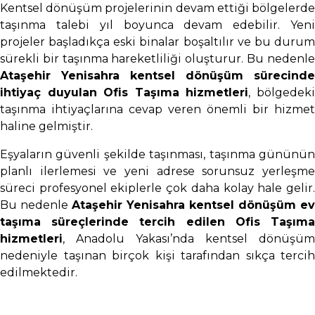
Kentsel dönüşüm projelerinin devam ettiği bölgelerde
taşınma talebi yıl boyunca devam edebilir. Yeni
projeler başladıkça eski binalar boşaltılır ve bu durum
sürekli bir taşınma hareketliliği oluşturur. Bu nedenle
Ataşehir Yenisahra kentsel dönüşüm sürecinde
ihtiyaç duyulan Ofis Taşıma hizmetleri
, bölgedek
taşınma ihtiyaçlarına cevap veren önemli bir hizmet
haline gelmiştir.
Eşyaların güvenli şekilde taşınması, taşınma gününün
planlı ilerlemesi ve yeni adrese sorunsuz yerleşme
süreci profesyonel ekiplerle çok daha kolay hale gelir.
Bu nedenle
Ataşehir Yenisahra kentsel dönüşüm ev
taşıma süreçlerinde tercih edilen Ofis Taşıma
hizmetleri
, Anadolu Yakası’nda kentsel dönüşüm
nedeniyle taşınan birçok kişi tarafından sıkça tercih
edilmektedir.