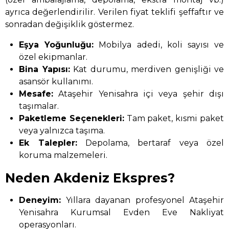
ayrıca değerlendirilir. Verilen fiyat teklifi şeffaftır ve
sonradan değişiklik göstermez.
Eşya Yoğunluğu:
Mobilya adedi, koli sayısı ve
özel ekipmanlar.
Bina Yapısı:
Kat durumu, merdiven genişliği ve
asansör kullanımı.
Mesafe:
Ataşehir Yenisahra içi veya şehir dışı
taşımalar.
Paketleme Seçenekleri:
Tam paket, kısmi paket
veya yalnızca taşıma.
Ek Talepler:
Depolama, bertaraf veya özel
koruma malzemeleri.
Neden Akdeniz Ekspres?
Deneyim:
Yıllara dayanan profesyonel Ataşehir
Yenisahra Kurumsal Evden Eve Nakliyat
operasyonları.