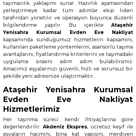
taşımacılık yaklaşımı sunar. Hazırlık aşamasından
yerleştirmeye kadar tüm adımlar ekip lideri
tarafından yönetilir ve operasyon boyunca düzenli
bilgilendirme yapılır. Bu içerikte
Ataşehir
Yenisahra Kurumsal Evden Eve Nakliyat
kapsamında sunduğumuz hizmetlerin kapsamını,
kullanılan paketleme yöntemlerini, asansörlü taşıma
avantajlarını, fiyatlandırma kriterlerini ve taşımadaki
uygulama sırasını adım adım bulabilirsiniz.
Amacımız eşyalarınızı güvenli, hızlı ve sorunsuz bir
şekilde yeni adresinize ulaştırmaktır.
Ataşehir Yenisahra Kurumsal
Evden Eve Nakliyat
Hizmetlerimiz
Her taşınma süreci kendi ihtiyaçlarına göre
değerlendirilir.
Akdeniz Ekspres
, ücretsiz keşif ile
eşyaların hacmini, bina kat yapısını, merdiven