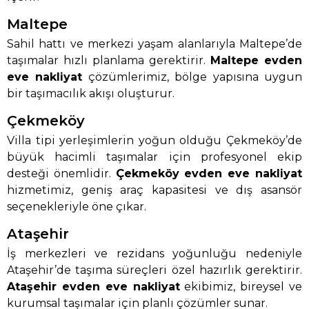
Maltepe
Sahil hattı ve merkezi yaşam alanlarıyla Maltepe’de
taşımalar hızlı planlama gerektirir.
Maltepe evden
eve nakliyat
çözümlerimiz, bölge yapısına uygun
bir taşımacılık akışı oluşturur.
Çekmeköy
Villa tipi yerleşimlerin yoğun olduğu Çekmeköy’de
büyük hacimli taşımalar için profesyonel ekip
desteği önemlidir.
Çekmeköy evden eve nakliyat
hizmetimiz, geniş araç kapasitesi ve dış asansör
seçenekleriyle öne çıkar.
Ataşehir
İş merkezleri ve rezidans yoğunluğu nedeniyle
Ataşehir’de taşıma süreçleri özel hazırlık gerektirir.
Ataşehir evden eve nakliyat
ekibimiz, bireysel ve
kurumsal taşımalar için planlı çözümler sunar.