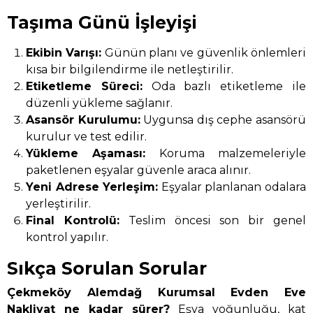
Taşıma Günü İşleyişi
Ekibin Varışı:
Günün planı ve güvenlik önlemleri
kısa bir bilgilendirme ile netleştirilir.
Etiketleme Süreci:
Oda bazlı etiketleme ile
düzenli yükleme sağlanır.
Asansör Kurulumu:
Uygunsa dış cephe asansörü
kurulur ve test edilir.
Yükleme Aşaması:
Koruma malzemeleriyle
paketlenen eşyalar güvenle araca alınır.
Yeni Adrese Yerleşim:
Eşyalar planlanan odalara
yerleştirilir.
Final Kontrolü:
Teslim öncesi son bir genel
kontrol yapılır.
Sıkça Sorulan Sorular
Çekmeköy Alemdağ Kurumsal Evden Eve
Nakliyat ne kadar sürer?
Eşya yoğunluğu, kat