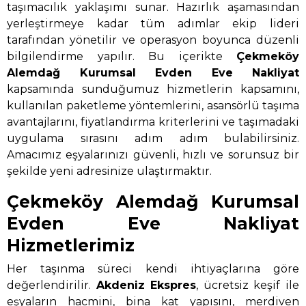
taşımacılık yaklaşımı sunar. Hazırlık aşamasından
yerleştirmeye kadar tüm adımlar ekip lideri
tarafından yönetilir ve operasyon boyunca düzenli
bilgilendirme yapılır. Bu içerikte
Çekmeköy
Alemdağ Kurumsal Evden Eve Nakliyat
kapsamında sunduğumuz hizmetlerin kapsamını,
kullanılan paketleme yöntemlerini, asansörlü taşıma
avantajlarını, fiyatlandırma kriterlerini ve taşımadaki
uygulama sırasını adım adım bulabilirsiniz.
Amacımız eşyalarınızı güvenli, hızlı ve sorunsuz bir
şekilde yeni adresinize ulaştırmaktır.
Çekmeköy Alemdağ Kurumsal
Evden Eve Nakliyat
Hizmetlerimiz
Her taşınma süreci kendi ihtiyaçlarına göre
değerlendirilir.
Akdeniz Ekspres
, ücretsiz keşif ile
eşyaların hacmini, bina kat yapısını, merdiven