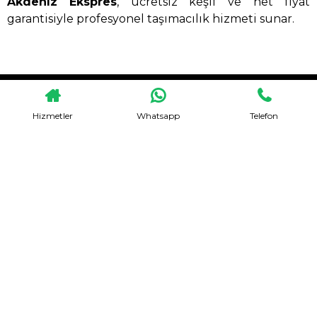
Akdeniz Ekspres
, ücretsiz keşif ve net fiyat
garantisiyle profesyonel taşımacılık hizmeti sunar.
HEMEN TEKLIF AL
Hizmetler
Whatsapp
Telefon