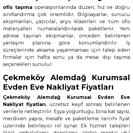
ofis taşıma
operasyonlarında düzen, hız ve doğru
sınıflandırma çok önemlidir. Bilgisayarlar, sunucu
ekipmanları, yazıcılar, arşiv klasörleri ve tüm ofis
materyalleri numaralandırılarak paketlenir. Yeni
adrese taşınan ekipmanlar, önceden belirlenen
yerleşim planına göre konumlandırılır. İş
süreçlerinde aksama yaşanmaması için talep eden
firmalar için hafta sonu ya da mesai dışı taşıma
seçenekleri sunulur.
Çekmeköy Alemdağ Kurumsal
Evden Eve Nakliyat Fiyatları
Çekmeköy Alemdağ Kurumsal Evden Eve
Nakliyat
fiyatları
, ücretsiz keşif sonrası belirlenen
verilerle netleştirilir. Eşya yoğunluğu, bina kat sayısı,
merdiven yapısı, mesafe ve paketleme tercihi fiyat
üzerinde belirleyici rol oynar. Ek hizmet talepleri
(özel ambalajlama, depolama, ekstra montaj vb.)