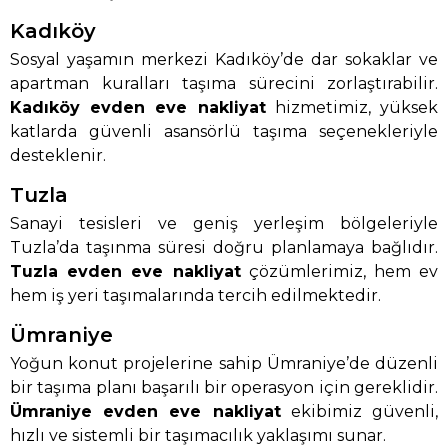
Kadıköy
Sosyal yaşamın merkezi Kadıköy’de dar sokaklar ve
apartman kuralları taşıma sürecini zorlaştırabilir.
Kadıköy evden eve nakliyat
hizmetimiz, yüksek
katlarda güvenli asansörlü taşıma seçenekleriyle
desteklenir.
Tuzla
Sanayi tesisleri ve geniş yerleşim bölgeleriyle
Tuzla’da taşınma süresi doğru planlamaya bağlıdır.
Tuzla evden eve nakliyat
çözümlerimiz, hem ev
hem iş yeri taşımalarında tercih edilmektedir.
Ümraniye
Yoğun konut projelerine sahip Ümraniye’de düzenli
bir taşıma planı başarılı bir operasyon için gereklidir.
Ümraniye evden eve nakliyat
ekibimiz güvenli,
hızlı ve sistemli bir taşımacılık yaklaşımı sunar.