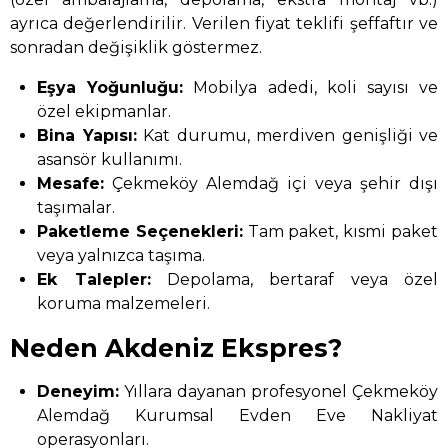
ayrıca değerlendirilir. Verilen fiyat teklifi şeffaftır ve
sonradan değişiklik göstermez.
Eşya Yoğunluğu:
Mobilya adedi, koli sayısı ve
özel ekipmanlar.
Bina Yapısı:
Kat durumu, merdiven genişliği ve
asansör kullanımı.
Mesafe:
Çekmeköy Alemdağ içi veya şehir dışı
taşımalar.
Paketleme Seçenekleri:
Tam paket, kısmi paket
veya yalnızca taşıma.
Ek Talepler:
Depolama, bertaraf veya özel
koruma malzemeleri.
Neden Akdeniz Ekspres?
Deneyim:
Yıllara dayanan profesyonel Çekmeköy
Alemdağ Kurumsal Evden Eve Nakliyat
operasyonları.