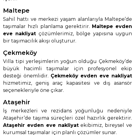
Maltepe
Sahil hattı ve merkezi yaşam alanlarıyla Maltepe’de
taşımalar hızlı planlama gerektirir.
Maltepe evden
eve nakliyat
çözümlerimiz, bölge yapısına uygun
bir taşımacılık akışı oluşturur.
Çekmeköy
Villa tipi yerleşimlerin yoğun olduğu Çekmeköy’de
büyük hacimli taşımalar için profesyonel ekip
desteği önemlidir.
Çekmeköy evden eve nakliyat
hizmetimiz, geniş araç kapasitesi ve dış asansör
seçenekleriyle öne çıkar.
Ataşehir
İş merkezleri ve rezidans yoğunluğu nedeniyle
Ataşehir’de taşıma süreçleri özel hazırlık gerektirir.
Ataşehir evden eve nakliyat
ekibimiz, bireysel ve
kurumsal taşımalar için planlı çözümler sunar.