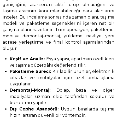
genişliğini, asansörün aktif olup olmadığını ve
taşıma aracının konumlanabileceği park alanlarını
inceler. Bu inceleme sonrasında zaman planı, taşıma
modeli ve paketleme seçeneklerini içeren net bir
çalışma planı hazırlanır. Tüm operasyon; paketleme,
mobilya demontaj–montaj, yükleme, nakliye, yeni
adrese yerleştirme ve final kontrol aşamalarından
oluşur.
Keşif ve Analiz:
Eşya yapısı, apartman özellikleri
ve taşıma güzergâhı değerlendirilir.
Paketleme Süreci:
Kırılabilir ürünler, elektronik
cihazlar ve mobilyalar için özel ambalajlama
uygulanır.
Demontaj–Montaj:
Dolap, baza ve diğer
mobilyalar uzman ekip tarafından sökülür ve
kurulumu yapılır.
Dış Cephe Asansörü:
Uygun binalarda taşıma
hızını artıran güvenli bir yöntemdir.