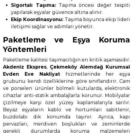
Sigortalı Taşıma:
Taşıma öncesi değer tespiti
yapılarak eşyalar güvence altına alınır.
Ekip Koordinasyonu:
Taşıma boyunca ekip lideri
iletişimi sağlar ve adımları yönetir.
Paketleme ve Eşya Koruma
Yöntemleri
Paketleme kalitesi taşımacılığın en kritik aşamasıdır.
Akdeniz Ekspres
,
Çekmeköy Alemdağ Kurumsal
Evden Eve Nakliyat
hizmetlerinde her eşya
grubunu kendi özelliklerine göre sınıflandırır. Cam
ve porselen ürünler bölmeli kutularda, elektronik
cihazlar anti-statik ambalajlarla korunur. Mobilyalar
çizilmeye karşı özel yüzey kaplamalarıyla sarılır.
Beyaz eşyaların kablo ve hortumları sabitlenir,
buzdolabı dik konumda taşınır. Ayrıca, kapı
pervazları, merdiven boşlukları ve zeminlerde
gerekli durumlarda koruma malzemeleri