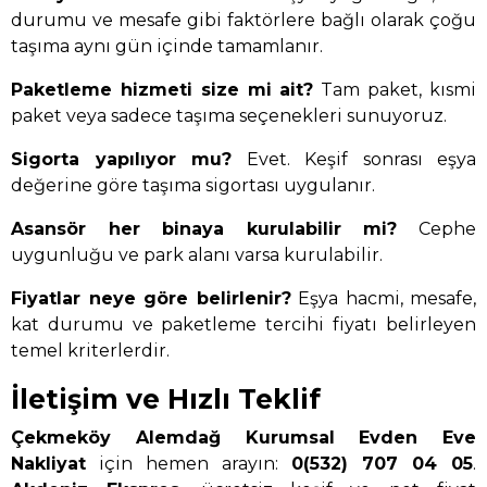
durumu ve mesafe gibi faktörlere bağlı olarak çoğu
taşıma aynı gün içinde tamamlanır.
Paketleme hizmeti size mi ait?
Tam paket, kısmi
paket veya sadece taşıma seçenekleri sunuyoruz.
Sigorta yapılıyor mu?
Evet. Keşif sonrası eşya
değerine göre taşıma sigortası uygulanır.
Asansör her binaya kurulabilir mi?
Cephe
uygunluğu ve park alanı varsa kurulabilir.
Fiyatlar neye göre belirlenir?
Eşya hacmi, mesafe,
kat durumu ve paketleme tercihi fiyatı belirleyen
temel kriterlerdir.
İletişim ve Hızlı Teklif
Çekmeköy Alemdağ Kurumsal Evden Eve
Nakliyat
için hemen arayın:
0(532) 707 04 05
.