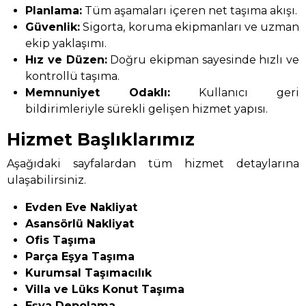
Planlama:
Tüm aşamaları içeren net taşıma akışı.
Güvenlik:
Sigorta, koruma ekipmanları ve uzman
ekip yaklaşımı.
Hız ve Düzen:
Doğru ekipman sayesinde hızlı ve
kontrollü taşıma.
Memnuniyet Odaklı:
Kullanıcı geri
bildirimleriyle sürekli gelişen hizmet yapısı.
Hizmet Başlıklarımız
Aşağıdaki sayfalardan tüm hizmet detaylarına
ulaşabilirsiniz.
Evden Eve Nakliyat
Asansörlü Nakliyat
Ofis Taşıma
Parça Eşya Taşıma
Kurumsal Taşımacılık
Villa ve Lüks Konut Taşıma
Eşya Depolama