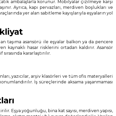
tatik ambalajlarla korunur. Mobilyalar çizilmeye karşı
şınır. Ayrıca, kapı pervazları, merdiven boşlukları ve
çlarında yer alan sabitleme kayışlarıyla eşyaların yol
liyat
an taşıma asansörü ile eşyalar balkon ya da pencere
 kaynaklı hasar risklerini ortadan kaldırır. Asansör
rasında kararlaştırılır.
ı, yazıcılar, arşiv klasörleri ve tüm ofis materyalleri
 konumlandırılır. İş süreçlerinde aksama yaşanmaması
ları
tirilir. Eşya yoğunluğu, bina kat sayısı, merdiven yapısı,