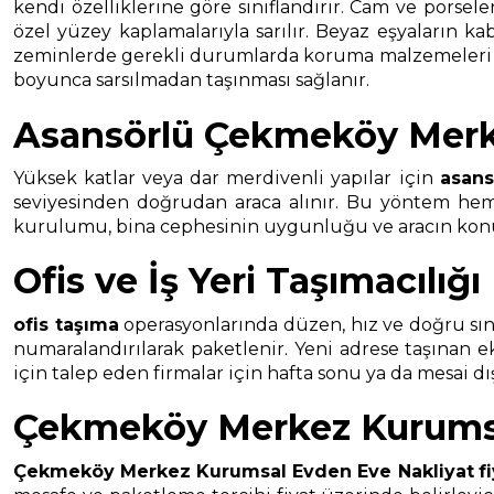
kendi özelliklerine göre sınıflandırır. Cam ve porsel
özel yüzey kaplamalarıyla sarılır. Beyaz eşyaların ka
zeminlerde gerekli durumlarda koruma malzemeleri kull
boyunca sarsılmadan taşınması sağlanır.
Asansörlü Çekmeköy Merk
Yüksek katlar veya dar merdivenli yapılar için
asans
seviyesinden doğrudan araca alınır. Bu yöntem hem t
kurulumu, bina cephesinin uygunluğu ve aracın konuml
Ofis ve İş Yeri Taşımacılığı
ofis taşıma
operasyonlarında düzen, hız ve doğru sınıf
numaralandırılarak paketlenir. Yeni adrese taşınan 
için talep eden firmalar için hafta sonu ya da mesai d
Çekmeköy Merkez Kurumsal
Çekmeköy Merkez Kurumsal Evden Eve Nakliyat
f