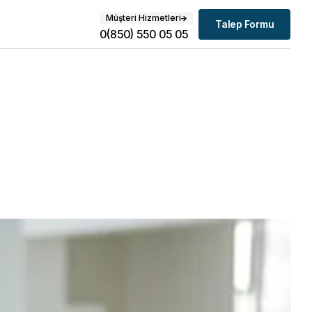
Müşteri Hizmetleri
Talep Formu
0(850) 550 05 05