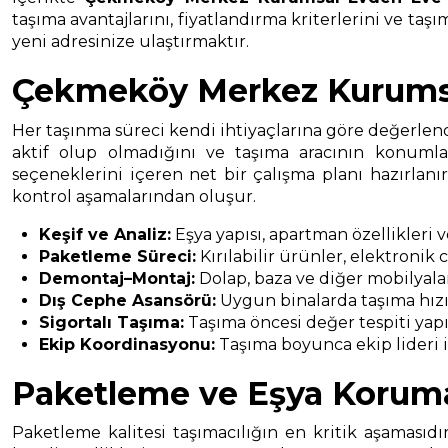
taşıma avantajlarını, fiyatlandırma kriterlerini ve taş
yeni adresinize ulaştırmaktır.
Çekmeköy Merkez Kurumsa
Her taşınma süreci kendi ihtiyaçlarına göre değerlendi
aktif olup olmadığını ve taşıma aracının konumla
seçeneklerini içeren net bir çalışma planı hazırlan
kontrol aşamalarından oluşur.
Keşif ve Analiz:
Eşya yapısı, apartman özellikleri 
Paketleme Süreci:
Kırılabilir ürünler, elektronik
Demontaj–Montaj:
Dolap, baza ve diğer mobilyala
Dış Cephe Asansörü:
Uygun binalarda taşıma hızın
Sigortalı Taşıma:
Taşıma öncesi değer tespiti yapıl
Ekip Koordinasyonu:
Taşıma boyunca ekip lideri il
Paketleme ve Eşya Korum
Paketleme kalitesi taşımacılığın en kritik aşamasıdı