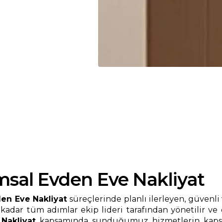
al Evden Eve Nakliyat
n Eve Nakliyat
süreçlerinde planlı ilerleyen, güvenli
 kadar tüm adımlar ekip lideri tarafından yönetilir ve
Nakliyat
kapsamında sunduğumuz hizmetlerin kapsamı