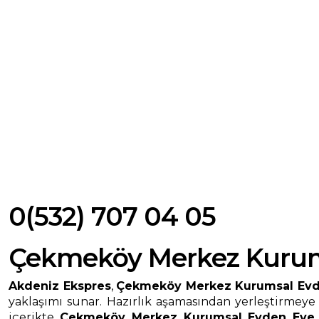
0(532) 707 04 05
Çekmeköy Merkez Kurums
Akdeniz Ekspres
,
Çekmeköy Merkez Kurumsal Evde
yaklaşımı sunar. Hazırlık aşamasından yerleştirmeye
içerikte
Çekmeköy Merkez Kurumsal Evden Eve 