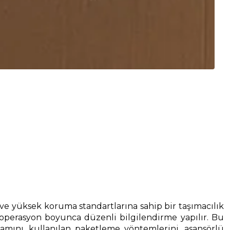
 ve yüksek koruma standartlarına sahip bir taşımacılık
 operasyon boyunca düzenli bilgilendirme yapılır. Bu
nı, kullanılan paketleme yöntemlerini, asansörlü