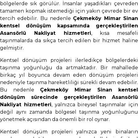
bölgelerde sık görülür. İnsanlar yaşadıkları çevreden
tamamen kopmak istemediği için yakın çevrede bir ev
tercih edebilir. Bu nedenle
Çekmeköy Mimar Sina
kentsel dönüşüm kapsamında gerçekleştirilen
Asansörlü Nakliyat hizmetleri
, kısa mesafeli
taşınmalarda da sıkça tercih edilen bir hizmet haline
gelmiştir.
Kentsel dönüşüm projeleri ilerledikçe bölgelerdeki
taşınma yoğunluğu da artmaktadır. Bir mahallede
birkaç yıl boyunca devam eden dönüşüm projeleri
nedeniyle taşınma hareketliliği sürekli devam edebilir.
Bu nedenle
Çekmeköy Mimar Sinan kentsel
dönüşüm sürecinde gerçekleştirilen Asansörlü
Nakliyat hizmetleri
, yalnızca bireysel taşınmalar içi
değil aynı zamanda bölgesel taşınma yoğunluğunu
yönetmek açısından da önemli bir rol oynar.
Kentsel dönüşüm projeleri yalnızca yeni binaların