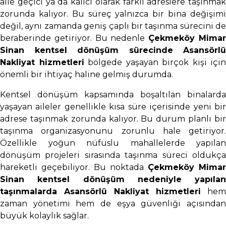
aile geçici ya da kalıcı olarak farklı adreslere taşınmak
zorunda kalıyor. Bu süreç yalnızca bir bina değişimi
değil, aynı zamanda geniş çaplı bir taşınma sürecini de
beraberinde getiriyor. Bu nedenle
Çekmeköy Mima
Sinan kentsel dönüşüm sürecinde Asansörlü
Nakliyat hizmetleri
bölgede yaşayan birçok kişi için
önemli bir ihtiyaç haline gelmiş durumda.
Kentsel dönüşüm kapsamında boşaltılan binalarda
yaşayan aileler genellikle kısa süre içerisinde yeni bir
adrese taşınmak zorunda kalıyor. Bu durum planlı bir
taşınma organizasyonunu zorunlu hale getiriyor.
Özellikle yoğun nüfuslu mahallelerde yapılan
dönüşüm projeleri sırasında taşınma süreci oldukça
hareketli geçebiliyor. Bu noktada
Çekmeköy Mimar
Sinan kentsel dönüşüm nedeniyle yapılan
taşınmalarda Asansörlü Nakliyat hizmetleri
hem
zaman yönetimi hem de eşya güvenliği açısından
büyük kolaylık sağlar.