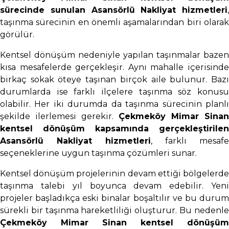
sürecinde sunulan Asansörlü Nakliyat hizmetleri
,
taşınma sürecinin en önemli aşamalarından biri olarak
görülür.
Kentsel dönüşüm nedeniyle yapılan taşınmalar bazen
kısa mesafelerde gerçekleşir. Aynı mahalle içerisinde
birkaç sokak öteye taşınan birçok aile bulunur. Bazı
durumlarda ise farklı ilçelere taşınma söz konusu
olabilir. Her iki durumda da taşınma sürecinin planlı
şekilde ilerlemesi gerekir.
Çekmeköy Mimar Sinan
kentsel dönüşüm kapsamında gerçekleştirilen
Asansörlü Nakliyat hizmetleri
, farklı mesafe
seçeneklerine uygun taşınma çözümleri sunar.
Kentsel dönüşüm projelerinin devam ettiği bölgelerde
taşınma talebi yıl boyunca devam edebilir. Yeni
projeler başladıkça eski binalar boşaltılır ve bu durum
sürekli bir taşınma hareketliliği oluşturur. Bu nedenle
Çekmeköy Mimar Sinan kentsel dönüşüm