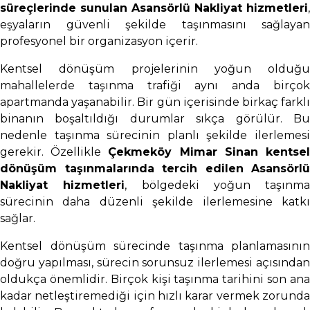
süreçlerinde sunulan Asansörlü Nakliyat hizmetleri
,
eşyaların güvenli şekilde taşınmasını sağlayan
profesyonel bir organizasyon içerir.
Kentsel dönüşüm projelerinin yoğun olduğu
mahallelerde taşınma trafiği aynı anda birçok
apartmanda yaşanabilir. Bir gün içerisinde birkaç farklı
binanın boşaltıldığı durumlar sıkça görülür. Bu
nedenle taşınma sürecinin planlı şekilde ilerlemesi
gerekir. Özellikle
Çekmeköy Mimar Sinan kentse
dönüşüm taşınmalarında tercih edilen Asansörlü
Nakliyat hizmetleri
, bölgedeki yoğun taşınma
sürecinin daha düzenli şekilde ilerlemesine katkı
sağlar.
Kentsel dönüşüm sürecinde taşınma planlamasının
doğru yapılması, sürecin sorunsuz ilerlemesi açısından
oldukça önemlidir. Birçok kişi taşınma tarihini son ana
kadar netleştiremediği için hızlı karar vermek zorunda