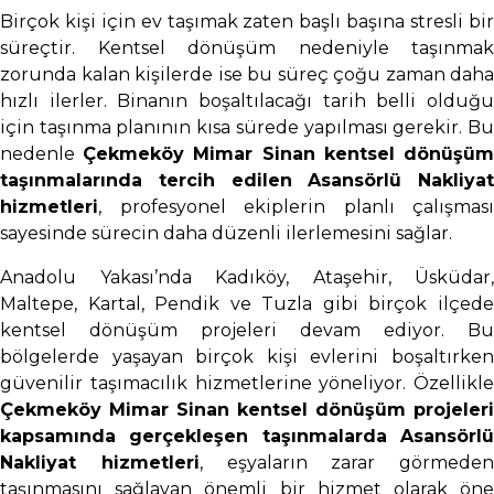
Birçok kişi için ev taşımak zaten başlı başına stresli bir
süreçtir. Kentsel dönüşüm nedeniyle taşınmak
zorunda kalan kişilerde ise bu süreç çoğu zaman daha
hızlı ilerler. Binanın boşaltılacağı tarih belli olduğu
için taşınma planının kısa sürede yapılması gerekir. Bu
nedenle
Çekmeköy Mimar Sinan kentsel dönüşü
taşınmalarında tercih edilen Asansörlü Nakliyat
hizmetleri
, profesyonel ekiplerin planlı çalışması
sayesinde sürecin daha düzenli ilerlemesini sağlar.
Anadolu Yakası’nda Kadıköy, Ataşehir, Üsküdar,
Maltepe, Kartal, Pendik ve Tuzla gibi birçok ilçede
kentsel dönüşüm projeleri devam ediyor. Bu
bölgelerde yaşayan birçok kişi evlerini boşaltırken
güvenilir taşımacılık hizmetlerine yöneliyor. Özellikle
Çekmeköy Mimar Sinan kentsel dönüşüm projeleri
kapsamında gerçekleşen taşınmalarda Asansörlü
Nakliyat hizmetleri
, eşyaların zarar görmeden
taşınmasını sağlayan önemli bir hizmet olarak öne