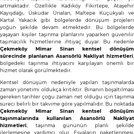
artmaktadır. Özellikle Kadıköy Fikirtepe, Ataşehir
Kayışdağı, Üsküdar Ünalan, Maltepe Küçükyalı ve
Kartal Yakacık gibi bölgelerde dönüşüm projeleri
yoğun şekilde devam etmektedir. Bu bölgelerde
yaşayan kişiler taşınma planlarını yaparken güvenilir
taşımacılık hizmetlerine ihtiyaç duyar. Bu nedenle
Çekmeköy Mimar Sinan kentsel dönüşüm
sürecinde planlanan Asansörlü Nakliyat hizmetleri
,
bölgedeki taşınma ihtiyacını karşılayan önemli bir
hizmet olarak görülmektedir.
Kentsel dönüşüm nedeniyle yapılan taşınmalarda
zaman yönetimi oldukça kritiktir. Binanın boşaltılması
gereken tarihler çoğu zaman net olduğu için taşınma
süreci belirli bir takvime göre yapılmalıdır. Bu noktada
Çekmeköy Mimar Sinan kentsel dönüşüm
taşınmalarında kullanılan Asansörlü Nakliyat
hizmetleri
, taşınma gününün planlı şekilde
ilerlemesine yardımcı olur. Eşyaların paketlenmesi,