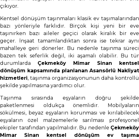
çıkıyor.
Kentsel dönüşüm taşınmaları klasik ev taşımalarından
bazı yönleriyle farklıdır. Birçok kişi yeni bir eve
taşınırken bazı aileler geçici olarak kiralık bir eve
geçer. İnşaat tamamlandıktan sonra ise tekrar aynı
mahalleye geri dönerler. Bu nedenle taşınma süreci
bazen tek seferlik değil, iki aşamalı olabilir. Bu tür
durumlarda
Çekmeköy Mimar Sinan kentsel
dönüşüm kapsamında planlanan Asansörlü Nakliyat
hizmetleri
, taşınma organizasyonunun daha kontrollü
şekilde yapılmasına yardımcı olur.
Taşınma sırasında eşyaların doğru şekilde
paketlenmesi oldukça önemlidir. Mobilyaların
sökülmesi, beyaz eşyaların korunması ve kırılabilecek
eşyaların özel malzemelerle sarılması profesyonel
ekipler tarafından yapılmalıdır. Bu nedenle
Çekmeköy
Mimar Sinan kentsel dönüşüm ev taşıma