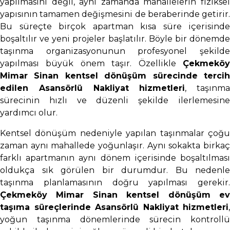
yapılmasını değil, aynı zamanda mahallelerin fiziksel
yapısının tamamen değişmesini de beraberinde getirir.
Bu süreçte birçok apartman kısa süre içerisinde
boşaltılır ve yeni projeler başlatılır. Böyle bir dönemde
taşınma organizasyonunun profesyonel şekilde
yapılması büyük önem taşır. Özellikle
Çekmeköy
Mimar Sinan kentsel dönüşüm sürecinde tercih
edilen Asansörlü Nakliyat hizmetleri
, taşınma
sürecinin hızlı ve düzenli şekilde ilerlemesine
yardımcı olur.
Kentsel dönüşüm nedeniyle yapılan taşınmalar çoğu
zaman aynı mahallede yoğunlaşır. Aynı sokakta birkaç
farklı apartmanın aynı dönem içerisinde boşaltılması
oldukça sık görülen bir durumdur. Bu nedenle
taşınma planlamasının doğru yapılması gerekir.
Çekmeköy Mimar Sinan kentsel dönüşüm ev
taşıma süreçlerinde Asansörlü Nakliyat hizmetleri
,
yoğun taşınma dönemlerinde sürecin kontrollü