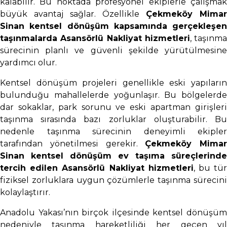
kalabilir. Bu noktada profesyonel ekiplerle çalışmak
büyük avantaj sağlar. Özellikle
Çekmeköy Mimar
Sinan kentsel dönüşüm kapsamında gerçekleşen
taşınmalarda Asansörlü Nakliyat hizmetleri
, taşınma
sürecinin planlı ve güvenli şekilde yürütülmesine
yardımcı olur.
Kentsel dönüşüm projeleri genellikle eski yapıların
bulunduğu mahallelerde yoğunlaşır. Bu bölgelerde
dar sokaklar, park sorunu ve eski apartman girişleri
taşınma sırasında bazı zorluklar oluşturabilir. Bu
nedenle taşınma sürecinin deneyimli ekipler
tarafından yönetilmesi gerekir.
Çekmeköy Mimar
Sinan kentsel dönüşüm ev taşıma süreçlerinde
tercih edilen Asansörlü Nakliyat hizmetleri
, bu tü
fiziksel zorluklara uygun çözümlerle taşınma sürecini
kolaylaştırır.
Anadolu Yakası’nın birçok ilçesinde kentsel dönüşüm
nedeniyle taşınma hareketliliği her geçen yıl