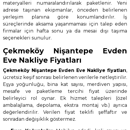
materyalleri numaralandırılarak paketlenir. Yeni
adrese taşınan ekipmanlar, önceden belirlenen
yerleşim planına göre konumlandırılır. İş
süreçlerinde aksama yaşanmaması için talep eden
firmalar için hafta sonu ya da mesai dışı taşıma
seçenekleri sunulur.
Çekmeköy Nişantepe Evden
Eve Nakliye Fiyatları
Çekmeköy Nişantepe Evden Eve Nakliye
fiyatları
,
ücretsiz keşif sonrası belirlenen verilerle netleştirilir.
Eşya yoğunluğu, bina kat sayısı, merdiven yapısı,
mesafe ve paketleme tercihi fiyat üzerinde
belirleyici rol oynar. Ek hizmet talepleri (özel
ambalajlama, depolama, ekstra montaj vb.) ayrıca
değerlendirilir. Verilen fiyat teklifi şeffaftır ve
sonradan değişiklik göstermez.