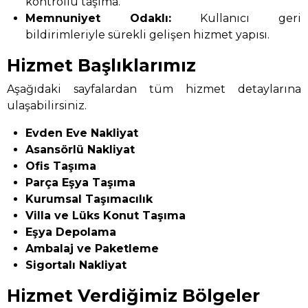
kontrollü taşıma.
Memnuniyet Odaklı:
Kullanıcı geri
bildirimleriyle sürekli gelişen hizmet yapısı.
Hizmet Başlıklarımız
Aşağıdaki sayfalardan tüm hizmet detaylarına
ulaşabilirsiniz.
Evden Eve Nakliyat
Asansörlü Nakliyat
Ofis Taşıma
Parça Eşya Taşıma
Kurumsal Taşımacılık
Villa ve Lüks Konut Taşıma
Eşya Depolama
Ambalaj ve Paketleme
Sigortalı Nakliyat
Hizmet Verdiğimiz Bölgeler