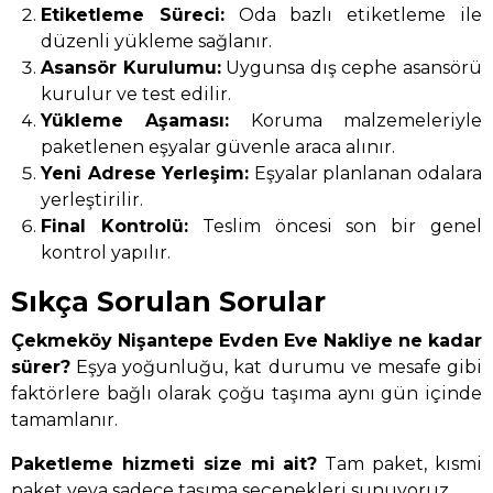
Etiketleme Süreci:
Oda bazlı etiketleme ile
düzenli yükleme sağlanır.
Asansör Kurulumu:
Uygunsa dış cephe asansörü
kurulur ve test edilir.
Yükleme Aşaması:
Koruma malzemeleriyle
paketlenen eşyalar güvenle araca alınır.
Yeni Adrese Yerleşim:
Eşyalar planlanan odalara
yerleştirilir.
Final Kontrolü:
Teslim öncesi son bir genel
kontrol yapılır.
Sıkça Sorulan Sorular
Çekmeköy Nişantepe Evden Eve Nakliye ne kadar
sürer?
Eşya yoğunluğu, kat durumu ve mesafe gibi
faktörlere bağlı olarak çoğu taşıma aynı gün içinde
tamamlanır.
Paketleme hizmeti size mi ait?
Tam paket, kısmi
paket veya sadece taşıma seçenekleri sunuyoruz.