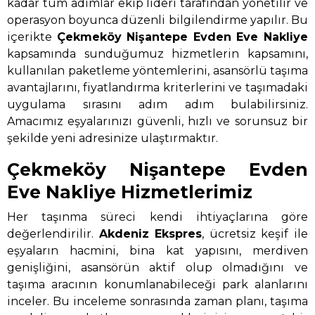
kadar tüm adımlar ekip lideri tarafından yönetilir ve
operasyon boyunca düzenli bilgilendirme yapılır. Bu
içerikte
Çekmeköy Nişantepe Evden Eve Nakliye
kapsamında sunduğumuz hizmetlerin kapsamını,
kullanılan paketleme yöntemlerini, asansörlü taşıma
avantajlarını, fiyatlandırma kriterlerini ve taşımadaki
uygulama sırasını adım adım bulabilirsiniz.
Amacımız eşyalarınızı güvenli, hızlı ve sorunsuz bir
şekilde yeni adresinize ulaştırmaktır.
Çekmeköy Nişantepe Evden
Eve Nakliye Hizmetlerimiz
Her taşınma süreci kendi ihtiyaçlarına göre
değerlendirilir.
Akdeniz Ekspres
, ücretsiz keşif ile
eşyaların hacmini, bina kat yapısını, merdiven
genişliğini, asansörün aktif olup olmadığını ve
taşıma aracının konumlanabileceği park alanlarını
inceler. Bu inceleme sonrasında zaman planı, taşıma