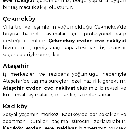
eve nakliyat
çözümlerimiz, bölge yapısına uygun
bir taşımacılık akışı oluşturur.
Çekmeköy
Villa tipi yerleşimlerin yoğun olduğu Çekmeköy’de
büyük hacimli taşımalar için profesyonel ekip
desteği önemlidir.
Çekmeköy evden eve nakliyat
hizmetimiz, geniş araç kapasitesi ve dış asansör
seçenekleriyle öne çıkar.
Ataşehir
İş merkezleri ve rezidans yoğunluğu nedeniyle
Ataşehir’de taşıma süreçleri özel hazırlık gerektirir.
Ataşehir evden eve nakliyat
ekibimiz, bireysel ve
kurumsal taşımalar için planlı çözümler sunar.
Kadıköy
Sosyal yaşamın merkezi Kadıköy’de dar sokaklar ve
apartman kuralları taşıma sürecini zorlaştırabilir.
Kadıköy evden eve nakliyat
hizmetimiz, yüksek