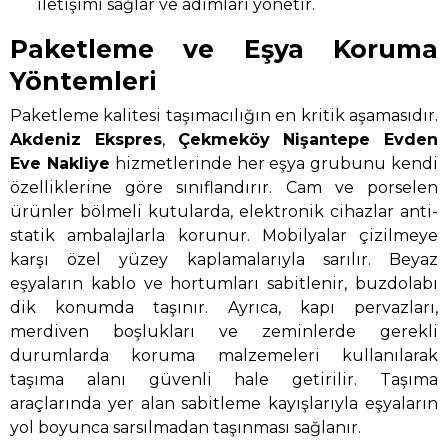
iletişimi sağlar ve adımları yönetir.
Paketleme ve Eşya Koruma
Yöntemleri
Paketleme kalitesi taşımacılığın en kritik aşamasıdır.
Akdeniz Ekspres
,
Çekmeköy Nişantepe Evden
Eve Nakliye
hizmetlerinde her eşya grubunu kendi
özelliklerine göre sınıflandırır. Cam ve porselen
ürünler bölmeli kutularda, elektronik cihazlar anti-
statik ambalajlarla korunur. Mobilyalar çizilmeye
karşı özel yüzey kaplamalarıyla sarılır. Beyaz
eşyaların kablo ve hortumları sabitlenir, buzdolabı
dik konumda taşınır. Ayrıca, kapı pervazları,
merdiven boşlukları ve zeminlerde gerekli
durumlarda koruma malzemeleri kullanılarak
taşıma alanı güvenli hale getirilir. Taşıma
araçlarında yer alan sabitleme kayışlarıyla eşyaların
yol boyunca sarsılmadan taşınması sağlanır.