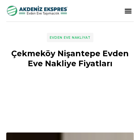
EVDEN EVE NAKLIYAT
Çekmeköy Nişantepe Evden
Eve Nakliye Fiyatları