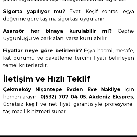
Sigorta yapılıyor mu?
Evet. Keşif sonrası eşya
değerine göre taşıma sigortası uygulanır.
Asansör her binaya kurulabilir mi?
Cephe
uygunluğu ve park alanı varsa kurulabilir.
Fiyatlar neye göre belirlenir?
Eşya hacmi, mesafe,
kat durumu ve paketleme tercihi fiyatı belirleyen
temel kriterlerdir.
İletişim ve Hızlı Teklif
Çekmeköy Nişantepe Evden Eve Nakliye
için
hemen arayın:
0(532) 707 04 05
.
Akdeniz Ekspres
,
ücretsiz keşif ve net fiyat garantisiyle profesyonel
taşımacılık hizmeti sunar.