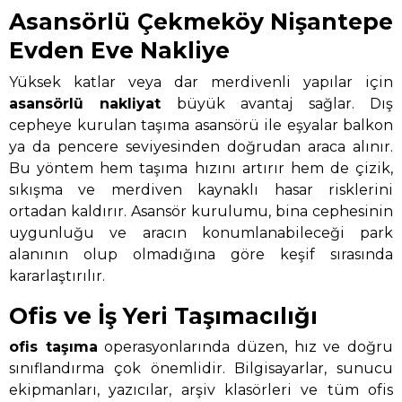
Asansörlü Çekmeköy Nişantepe
Evden Eve Nakliye
Yüksek katlar veya dar merdivenli yapılar için
asansörlü nakliyat
büyük avantaj sağlar. Dış
cepheye kurulan taşıma asansörü ile eşyalar balkon
ya da pencere seviyesinden doğrudan araca alınır.
Bu yöntem hem taşıma hızını artırır hem de çizik,
sıkışma ve merdiven kaynaklı hasar risklerini
ortadan kaldırır. Asansör kurulumu, bina cephesinin
uygunluğu ve aracın konumlanabileceği park
alanının olup olmadığına göre keşif sırasında
kararlaştırılır.
Ofis ve İş Yeri Taşımacılığı
ofis taşıma
operasyonlarında düzen, hız ve doğru
sınıflandırma çok önemlidir. Bilgisayarlar, sunucu
ekipmanları, yazıcılar, arşiv klasörleri ve tüm ofis