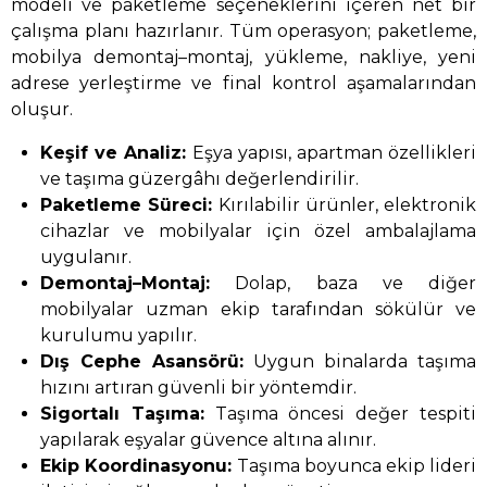
modeli ve paketleme seçeneklerini içeren net bir
çalışma planı hazırlanır. Tüm operasyon; paketleme,
mobilya demontaj–montaj, yükleme, nakliye, yeni
adrese yerleştirme ve final kontrol aşamalarından
oluşur.
Keşif ve Analiz:
Eşya yapısı, apartman özellikleri
ve taşıma güzergâhı değerlendirilir.
Paketleme Süreci:
Kırılabilir ürünler, elektronik
cihazlar ve mobilyalar için özel ambalajlama
uygulanır.
Demontaj–Montaj:
Dolap, baza ve diğer
mobilyalar uzman ekip tarafından sökülür ve
kurulumu yapılır.
Dış Cephe Asansörü:
Uygun binalarda taşıma
hızını artıran güvenli bir yöntemdir.
Sigortalı Taşıma:
Taşıma öncesi değer tespiti
yapılarak eşyalar güvence altına alınır.
Ekip Koordinasyonu:
Taşıma boyunca ekip lideri