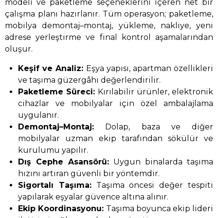
modeli ve paketleme seçeneklerini içeren net bir
çalışma planı hazırlanır. Tüm operasyon; paketleme,
mobilya demontaj–montaj, yükleme, nakliye, yeni
adrese yerleştirme ve final kontrol aşamalarından
oluşur.
Keşif ve Analiz:
Eşya yapısı, apartman özellikleri
ve taşıma güzergâhı değerlendirilir.
Paketleme Süreci:
Kırılabilir ürünler, elektronik
cihazlar ve mobilyalar için özel ambalajlama
uygulanır.
Demontaj–Montaj:
Dolap, baza ve diğer
mobilyalar uzman ekip tarafından sökülür ve
kurulumu yapılır.
Dış Cephe Asansörü:
Uygun binalarda taşıma
hızını artıran güvenli bir yöntemdir.
Sigortalı Taşıma:
Taşıma öncesi değer tespiti
yapılarak eşyalar güvence altına alınır.
Ekip Koordinasyonu:
Taşıma boyunca ekip lideri