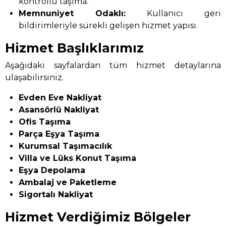
kontrollü taşıma.
Memnuniyet Odaklı:
Kullanıcı geri
bildirimleriyle sürekli gelişen hizmet yapısı.
Hizmet Başlıklarımız
Aşağıdaki sayfalardan tüm hizmet detaylarına
ulaşabilirsiniz.
Evden Eve Nakliyat
Asansörlü Nakliyat
Ofis Taşıma
Parça Eşya Taşıma
Kurumsal Taşımacılık
Villa ve Lüks Konut Taşıma
Eşya Depolama
Ambalaj ve Paketleme
Sigortalı Nakliyat
Hizmet Verdiğimiz Bölgeler