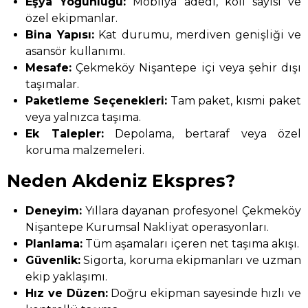
Eşya Yoğunluğu:
Mobilya adedi, koli sayısı ve
özel ekipmanlar.
Bina Yapısı:
Kat durumu, merdiven genişliği ve
asansör kullanımı.
Mesafe:
Çekmeköy Nişantepe içi veya şehir dışı
taşımalar.
Paketleme Seçenekleri:
Tam paket, kısmi paket
veya yalnızca taşıma.
Ek Talepler:
Depolama, bertaraf veya özel
koruma malzemeleri.
Neden Akdeniz Ekspres?
Deneyim:
Yıllara dayanan profesyonel Çekmeköy
Nişantepe Kurumsal Nakliyat operasyonları.
Planlama:
Tüm aşamaları içeren net taşıma akışı.
Güvenlik:
Sigorta, koruma ekipmanları ve uzman
ekip yaklaşımı.
Hız ve Düzen:
Doğru ekipman sayesinde hızlı ve