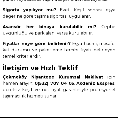
Sigorta yapılıyor mu?
Evet. Keşif sonrası eşya
değerine göre taşıma sigortası uygulanır.
Asansör her binaya kurulabilir mi?
Cephe
uygunluğu ve park alanı varsa kurulabilir.
Fiyatlar neye göre belirlenir?
Eşya hacmi, mesafe,
kat durumu ve paketleme tercihi fiyatı belirleyen
temel kriterlerdir.
İletişim ve Hızlı Teklif
Çekmeköy Nişantepe Kurumsal Nakliyat
için
hemen arayın:
0(532) 707 04 05
.
Akdeniz Ekspres
,
ücretsiz keşif ve net fiyat garantisiyle profesyonel
taşımacılık hizmeti sunar.