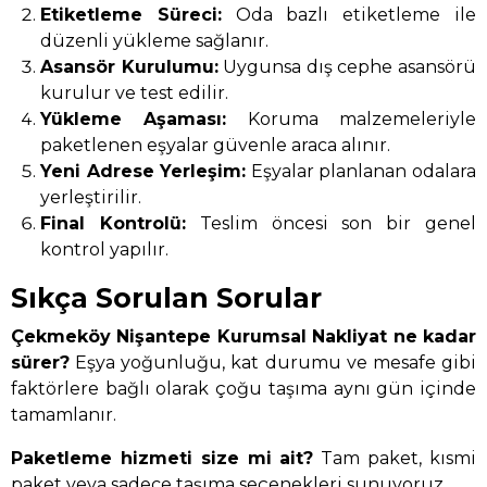
Etiketleme Süreci:
Oda bazlı etiketleme ile
düzenli yükleme sağlanır.
Asansör Kurulumu:
Uygunsa dış cephe asansörü
kurulur ve test edilir.
Yükleme Aşaması:
Koruma malzemeleriyle
paketlenen eşyalar güvenle araca alınır.
Yeni Adrese Yerleşim:
Eşyalar planlanan odalara
yerleştirilir.
Final Kontrolü:
Teslim öncesi son bir genel
kontrol yapılır.
Sıkça Sorulan Sorular
Çekmeköy Nişantepe Kurumsal Nakliyat ne kadar
sürer?
Eşya yoğunluğu, kat durumu ve mesafe gibi
faktörlere bağlı olarak çoğu taşıma aynı gün içinde
tamamlanır.
Paketleme hizmeti size mi ait?
Tam paket, kısmi
paket veya sadece taşıma seçenekleri sunuyoruz.