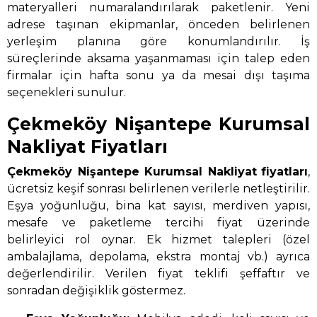
materyalleri numaralandırılarak paketlenir. Yeni
adrese taşınan ekipmanlar, önceden belirlenen
yerleşim planına göre konumlandırılır. İş
süreçlerinde aksama yaşanmaması için talep eden
firmalar için hafta sonu ya da mesai dışı taşıma
seçenekleri sunulur.
Çekmeköy Nişantepe Kurumsal
Nakliyat Fiyatları
Çekmeköy Nişantepe Kurumsal Nakliyat
fiyatları
,
ücretsiz keşif sonrası belirlenen verilerle netleştirilir.
Eşya yoğunluğu, bina kat sayısı, merdiven yapısı,
mesafe ve paketleme tercihi fiyat üzerinde
belirleyici rol oynar. Ek hizmet talepleri (özel
ambalajlama, depolama, ekstra montaj vb.) ayrıca
değerlendirilir. Verilen fiyat teklifi şeffaftır ve
sonradan değişiklik göstermez.