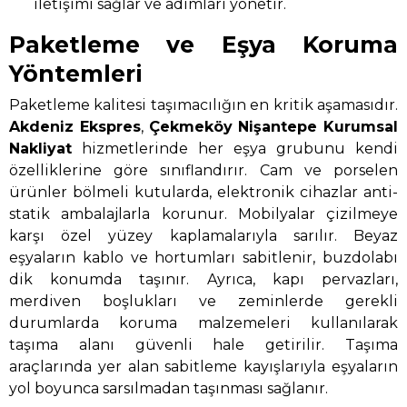
iletişimi sağlar ve adımları yönetir.
Paketleme ve Eşya Koruma
Yöntemleri
Paketleme kalitesi taşımacılığın en kritik aşamasıdır.
Akdeniz Ekspres
,
Çekmeköy Nişantepe Kurumsal
Nakliyat
hizmetlerinde her eşya grubunu kendi
özelliklerine göre sınıflandırır. Cam ve porselen
ürünler bölmeli kutularda, elektronik cihazlar anti-
statik ambalajlarla korunur. Mobilyalar çizilmeye
karşı özel yüzey kaplamalarıyla sarılır. Beyaz
eşyaların kablo ve hortumları sabitlenir, buzdolabı
dik konumda taşınır. Ayrıca, kapı pervazları,
merdiven boşlukları ve zeminlerde gerekli
durumlarda koruma malzemeleri kullanılarak
taşıma alanı güvenli hale getirilir. Taşıma
araçlarında yer alan sabitleme kayışlarıyla eşyaların
yol boyunca sarsılmadan taşınması sağlanır.