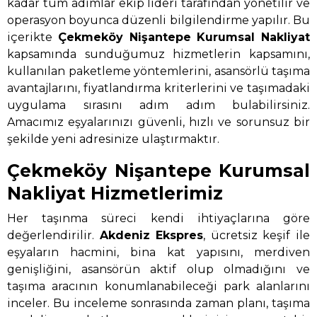
kadar tüm adımlar ekip lideri tarafından yönetilir ve
operasyon boyunca düzenli bilgilendirme yapılır. Bu
içerikte
Çekmeköy Nişantepe Kurumsal Nakliyat
kapsamında sunduğumuz hizmetlerin kapsamını,
kullanılan paketleme yöntemlerini, asansörlü taşıma
avantajlarını, fiyatlandırma kriterlerini ve taşımadaki
uygulama sırasını adım adım bulabilirsiniz.
Amacımız eşyalarınızı güvenli, hızlı ve sorunsuz bir
şekilde yeni adresinize ulaştırmaktır.
Çekmeköy Nişantepe Kurumsal
Nakliyat Hizmetlerimiz
Her taşınma süreci kendi ihtiyaçlarına göre
değerlendirilir.
Akdeniz Ekspres
, ücretsiz keşif ile
eşyaların hacmini, bina kat yapısını, merdiven
genişliğini, asansörün aktif olup olmadığını ve
taşıma aracının konumlanabileceği park alanlarını
inceler. Bu inceleme sonrasında zaman planı, taşıma