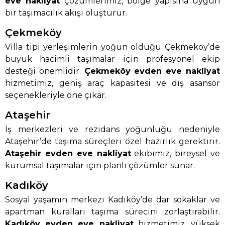
eve nakliyat
çözümlerimiz, bölge yapısına uygun
bir taşımacılık akışı oluşturur.
Çekmeköy
Villa tipi yerleşimlerin yoğun olduğu Çekmeköy’de
büyük hacimli taşımalar için profesyonel ekip
desteği önemlidir.
Çekmeköy evden eve nakliyat
hizmetimiz, geniş araç kapasitesi ve dış asansör
seçenekleriyle öne çıkar.
Ataşehir
İş merkezleri ve rezidans yoğunluğu nedeniyle
Ataşehir’de taşıma süreçleri özel hazırlık gerektirir.
Ataşehir evden eve nakliyat
ekibimiz, bireysel ve
kurumsal taşımalar için planlı çözümler sunar.
Kadıköy
Sosyal yaşamın merkezi Kadıköy’de dar sokaklar ve
apartman kuralları taşıma sürecini zorlaştırabilir.
Kadıköy evden eve nakliyat
hizmetimiz, yüksek