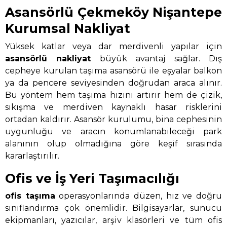
Asansörlü Çekmeköy Nişantepe
Kurumsal Nakliyat
Yüksek katlar veya dar merdivenli yapılar için
asansörlü nakliyat
büyük avantaj sağlar. Dış
cepheye kurulan taşıma asansörü ile eşyalar balkon
ya da pencere seviyesinden doğrudan araca alınır.
Bu yöntem hem taşıma hızını artırır hem de çizik,
sıkışma ve merdiven kaynaklı hasar risklerini
ortadan kaldırır. Asansör kurulumu, bina cephesinin
uygunluğu ve aracın konumlanabileceği park
alanının olup olmadığına göre keşif sırasında
kararlaştırılır.
Ofis ve İş Yeri Taşımacılığı
ofis taşıma
operasyonlarında düzen, hız ve doğru
sınıflandırma çok önemlidir. Bilgisayarlar, sunucu
ekipmanları, yazıcılar, arşiv klasörleri ve tüm ofis