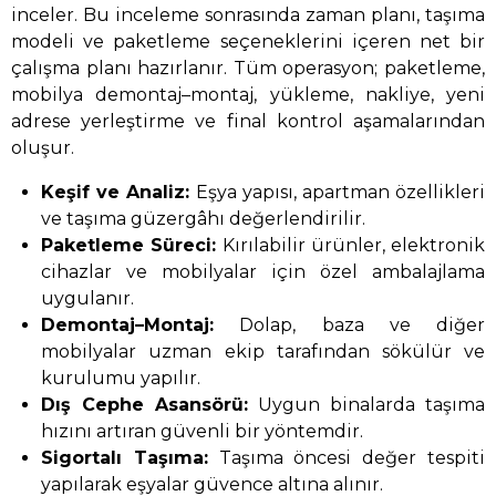
inceler. Bu inceleme sonrasında zaman planı, taşıma
modeli ve paketleme seçeneklerini içeren net bir
çalışma planı hazırlanır. Tüm operasyon; paketleme,
mobilya demontaj–montaj, yükleme, nakliye, yeni
adrese yerleştirme ve final kontrol aşamalarından
oluşur.
Keşif ve Analiz:
Eşya yapısı, apartman özellikleri
ve taşıma güzergâhı değerlendirilir.
Paketleme Süreci:
Kırılabilir ürünler, elektronik
cihazlar ve mobilyalar için özel ambalajlama
uygulanır.
Demontaj–Montaj:
Dolap, baza ve diğer
mobilyalar uzman ekip tarafından sökülür ve
kurulumu yapılır.
Dış Cephe Asansörü:
Uygun binalarda taşıma
hızını artıran güvenli bir yöntemdir.
Sigortalı Taşıma:
Taşıma öncesi değer tespiti
yapılarak eşyalar güvence altına alınır.