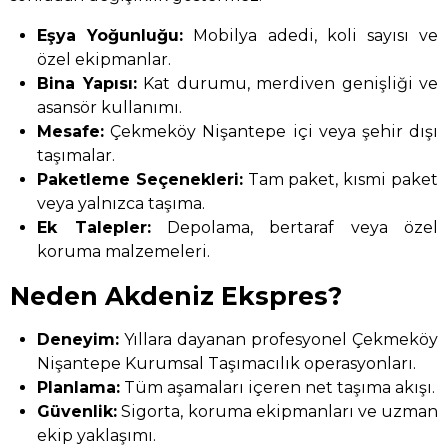
Eşya Yoğunluğu:
Mobilya adedi, koli sayısı ve
özel ekipmanlar.
Bina Yapısı:
Kat durumu, merdiven genişliği ve
asansör kullanımı.
Mesafe:
Çekmeköy Nişantepe içi veya şehir dışı
taşımalar.
Paketleme Seçenekleri:
Tam paket, kısmi paket
veya yalnızca taşıma.
Ek Talepler:
Depolama, bertaraf veya özel
koruma malzemeleri.
Neden Akdeniz Ekspres?
Deneyim:
Yıllara dayanan profesyonel Çekmeköy
Nişantepe Kurumsal Taşımacılık operasyonları.
Planlama:
Tüm aşamaları içeren net taşıma akışı.
Güvenlik:
Sigorta, koruma ekipmanları ve uzman
ekip yaklaşımı.