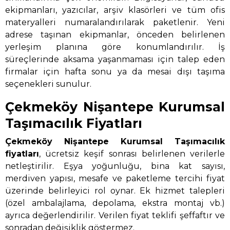
ekipmanları, yazıcılar, arşiv klasörleri ve tüm ofis
materyalleri numaralandırılarak paketlenir. Yeni
adrese taşınan ekipmanlar, önceden belirlenen
yerleşim planına göre konumlandırılır. İş
süreçlerinde aksama yaşanmaması için talep eden
firmalar için hafta sonu ya da mesai dışı taşıma
seçenekleri sunulur.
Çekmeköy Nişantepe Kurumsal
Taşımacılık Fiyatları
Çekmeköy Nişantepe Kurumsal Taşımacılık
fiyatları
, ücretsiz keşif sonrası belirlenen verilerle
netleştirilir. Eşya yoğunluğu, bina kat sayısı,
merdiven yapısı, mesafe ve paketleme tercihi fiyat
üzerinde belirleyici rol oynar. Ek hizmet talepleri
(özel ambalajlama, depolama, ekstra montaj vb.)
ayrıca değerlendirilir. Verilen fiyat teklifi şeffaftır ve
sonradan değişiklik göstermez.