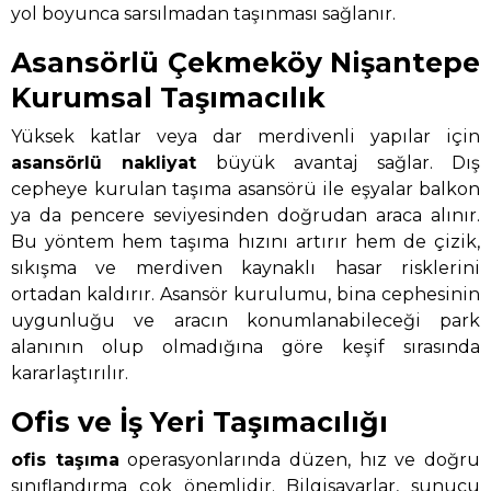
yol boyunca sarsılmadan taşınması sağlanır.
Asansörlü Çekmeköy Nişantepe
Kurumsal Taşımacılık
Yüksek katlar veya dar merdivenli yapılar için
asansörlü nakliyat
büyük avantaj sağlar. Dış
cepheye kurulan taşıma asansörü ile eşyalar balkon
ya da pencere seviyesinden doğrudan araca alınır.
Bu yöntem hem taşıma hızını artırır hem de çizik,
sıkışma ve merdiven kaynaklı hasar risklerini
ortadan kaldırır. Asansör kurulumu, bina cephesinin
uygunluğu ve aracın konumlanabileceği park
alanının olup olmadığına göre keşif sırasında
kararlaştırılır.
Ofis ve İş Yeri Taşımacılığı
ofis taşıma
operasyonlarında düzen, hız ve doğru
sınıflandırma çok önemlidir. Bilgisayarlar, sunucu