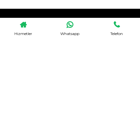
HEMEN TEKLIF AL
Hizmetler
Whatsapp
Telefon