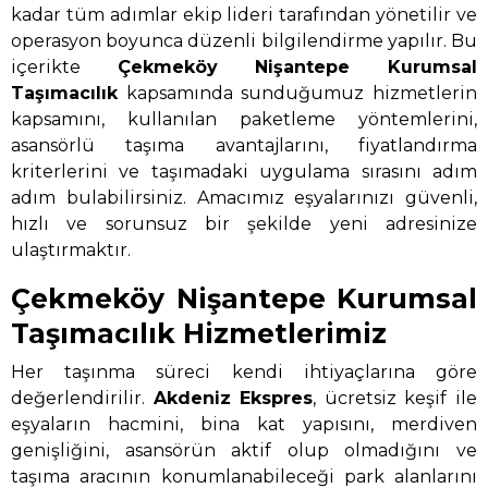
kadar tüm adımlar ekip lideri tarafından yönetilir ve
operasyon boyunca düzenli bilgilendirme yapılır. Bu
içerikte
Çekmeköy Nişantepe Kurumsal
Taşımacılık
kapsamında sunduğumuz hizmetlerin
kapsamını, kullanılan paketleme yöntemlerini,
asansörlü taşıma avantajlarını, fiyatlandırma
kriterlerini ve taşımadaki uygulama sırasını adım
adım bulabilirsiniz. Amacımız eşyalarınızı güvenli,
hızlı ve sorunsuz bir şekilde yeni adresinize
ulaştırmaktır.
Çekmeköy Nişantepe Kurumsal
Taşımacılık Hizmetlerimiz
Her taşınma süreci kendi ihtiyaçlarına göre
değerlendirilir.
Akdeniz Ekspres
, ücretsiz keşif ile
eşyaların hacmini, bina kat yapısını, merdiven
genişliğini, asansörün aktif olup olmadığını ve
taşıma aracının konumlanabileceği park alanlarını