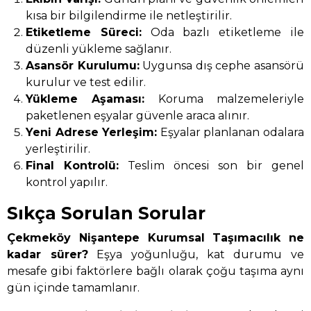
kısa bir bilgilendirme ile netleştirilir.
Etiketleme Süreci:
Oda bazlı etiketleme ile
düzenli yükleme sağlanır.
Asansör Kurulumu:
Uygunsa dış cephe asansörü
kurulur ve test edilir.
Yükleme Aşaması:
Koruma malzemeleriyle
paketlenen eşyalar güvenle araca alınır.
Yeni Adrese Yerleşim:
Eşyalar planlanan odalara
yerleştirilir.
Final Kontrolü:
Teslim öncesi son bir genel
kontrol yapılır.
Sıkça Sorulan Sorular
Çekmeköy Nişantepe Kurumsal Taşımacılık ne
kadar sürer?
Eşya yoğunluğu, kat durumu ve
mesafe gibi faktörlere bağlı olarak çoğu taşıma aynı
gün içinde tamamlanır.