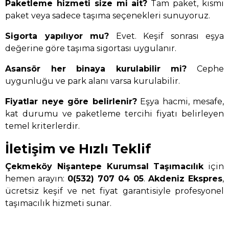
Paketleme hizmeti size mi ait?
Tam paket, kısmi
paket veya sadece taşıma seçenekleri sunuyoruz.
Sigorta yapılıyor mu?
Evet. Keşif sonrası eşya
değerine göre taşıma sigortası uygulanır.
Asansör her binaya kurulabilir mi?
Cephe
uygunluğu ve park alanı varsa kurulabilir.
Fiyatlar neye göre belirlenir?
Eşya hacmi, mesafe,
kat durumu ve paketleme tercihi fiyatı belirleyen
temel kriterlerdir.
İletişim ve Hızlı Teklif
Çekmeköy Nişantepe Kurumsal Taşımacılık
için
hemen arayın:
0(532) 707 04 05
.
Akdeniz Ekspres
,
ücretsiz keşif ve net fiyat garantisiyle profesyonel
taşımacılık hizmeti sunar.