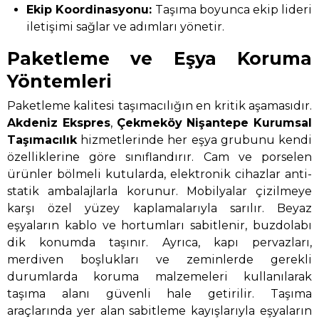
Ekip Koordinasyonu:
Taşıma boyunca ekip lideri
iletişimi sağlar ve adımları yönetir.
Paketleme ve Eşya Koruma
Yöntemleri
Paketleme kalitesi taşımacılığın en kritik aşamasıdır.
Akdeniz Ekspres
,
Çekmeköy Nişantepe Kurumsal
Taşımacılık
hizmetlerinde her eşya grubunu kendi
özelliklerine göre sınıflandırır. Cam ve porselen
ürünler bölmeli kutularda, elektronik cihazlar anti-
statik ambalajlarla korunur. Mobilyalar çizilmeye
karşı özel yüzey kaplamalarıyla sarılır. Beyaz
eşyaların kablo ve hortumları sabitlenir, buzdolabı
dik konumda taşınır. Ayrıca, kapı pervazları,
merdiven boşlukları ve zeminlerde gerekli
durumlarda koruma malzemeleri kullanılarak
taşıma alanı güvenli hale getirilir. Taşıma
araçlarında yer alan sabitleme kayışlarıyla eşyaların