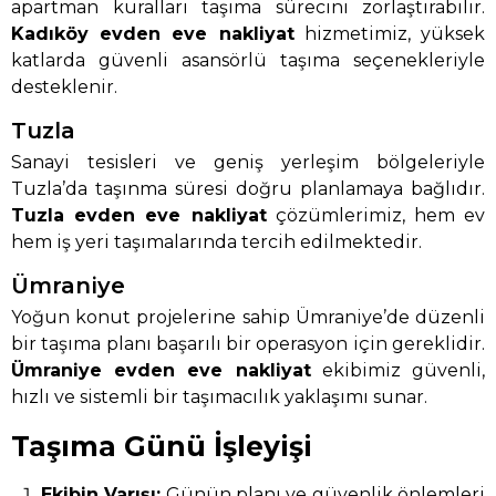
apartman kuralları taşıma sürecini zorlaştırabilir.
Kadıköy evden eve nakliyat
hizmetimiz, yüksek
katlarda güvenli asansörlü taşıma seçenekleriyle
desteklenir.
Tuzla
Sanayi tesisleri ve geniş yerleşim bölgeleriyle
Tuzla’da taşınma süresi doğru planlamaya bağlıdır.
Tuzla evden eve nakliyat
çözümlerimiz, hem ev
hem iş yeri taşımalarında tercih edilmektedir.
Ümraniye
Yoğun konut projelerine sahip Ümraniye’de düzenli
bir taşıma planı başarılı bir operasyon için gereklidir.
Ümraniye evden eve nakliyat
ekibimiz güvenli,
hızlı ve sistemli bir taşımacılık yaklaşımı sunar.
Taşıma Günü İşleyişi
Ekibin Varışı:
Günün planı ve güvenlik önlemleri