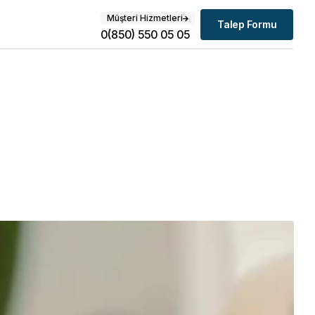
Müşteri Hizmetleri
Talep Formu
0(850) 550 05 05