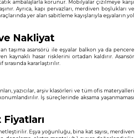
tatik ambalajlarla korunur. Mobilyalar çizilmeye karşı
şınır. Ayrıca, kapı pervazları, merdiven boşlukları ve
çlarında yer alan sabitleme kayışlarıyla eşyaların yol
e Nakliyat
an taşıma asansörü ile eşyalar balkon ya da pencere
 kaynaklı hasar risklerini ortadan kaldırır. Asansör
rasında kararlaştırılır.
ı, yazıcılar, arşiv klasörleri ve tüm ofis materyalleri
 konumlandırılır. İş süreçlerinde aksama yaşanmaması
Fiyatları
 netleştirilir. Eşya yoğunluğu, bina kat sayısı, merdiven