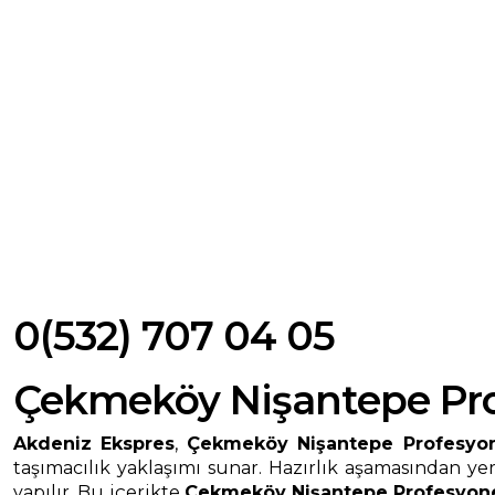
0(532) 707 04 05
Çekmeköy Nişantepe Pro
Akdeniz Ekspres
,
Çekmeköy Nişantepe Profesyon
taşımacılık yaklaşımı sunar. Hazırlık aşamasından y
yapılır. Bu içerikte
Çekmeköy Nişantepe Profesyone