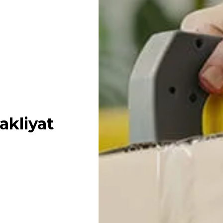
akliyat