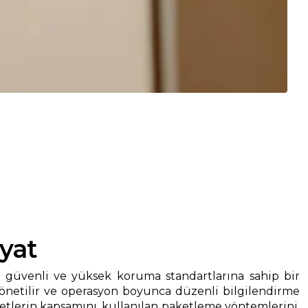
yat
, güvenli ve yüksek koruma standartlarına sahip bir
yönetilir ve operasyon boyunca düzenli bilgilendirme
erin kapsamını, kullanılan paketleme yöntemlerini,