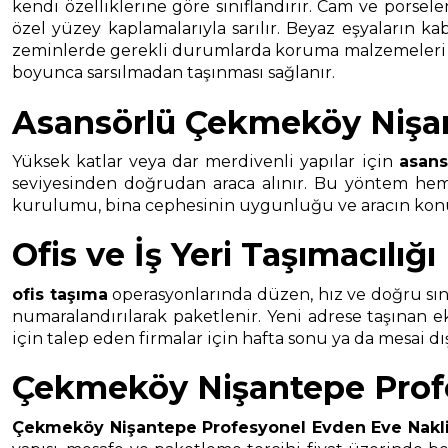
kendi özelliklerine göre sınıflandırır. Cam ve porsel
özel yüzey kaplamalarıyla sarılır. Beyaz eşyaların ka
zeminlerde gerekli durumlarda koruma malzemeleri kull
boyunca sarsılmadan taşınması sağlanır.
Asansörlü Çekmeköy Nişan
Yüksek katlar veya dar merdivenli yapılar için
asans
seviyesinden doğrudan araca alınır. Bu yöntem hem t
kurulumu, bina cephesinin uygunluğu ve aracın konuml
Ofis ve İş Yeri Taşımacılığı
ofis taşıma
operasyonlarında düzen, hız ve doğru sınıf
numaralandırılarak paketlenir. Yeni adrese taşınan 
için talep eden firmalar için hafta sonu ya da mesai d
Çekmeköy Nişantepe Profes
Çekmeköy Nişantepe Profesyonel Evden Eve Nakl