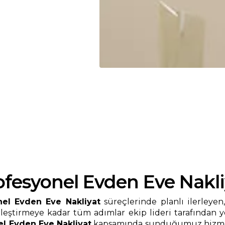
fesyonel Evden Eve Nakli
el Evden Eve Nakliyat
süreçlerinde planlı ilerleyen
erleştirmeye kadar tüm adımlar ekip lideri tarafından 
l Evden Eve Nakliyat
kapsamında sunduğumuz hizmetl