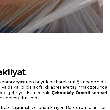
kliyat
zenini değiştiren büyük bir hareketliliğe neden oldu.
 ya da kalıcı olarak farklı adreslere taşınmak zorunda
inde getiriyor. Bu nedenle
Çekmeköy Ömerli kentsel
line gelmiş durumda.
adrese taşınmak zorunda kalıyor. Bu durum planlı bir