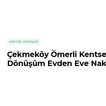
KENTSEL DÖNÜŞÜM
Çekmeköy Ömerli Kentse
Dönüşüm Evden Eve Nakl