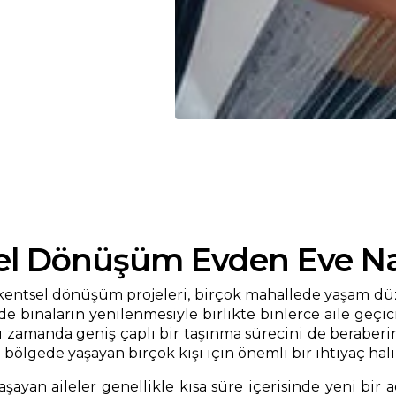
l Dönüşüm Evden Eve Na
 kentsel dönüşüm projeleri, birçok mahallede yaşam dü
binaların yenilenmesiyle birlikte binlerce aile geçici
ynı zamanda geniş çaplı bir taşınma sürecini de beraber
i
bölgede yaşayan birçok kişi için önemli bir ihtiyaç ha
ayan aileler genellikle kısa süre içerisinde yeni bir 