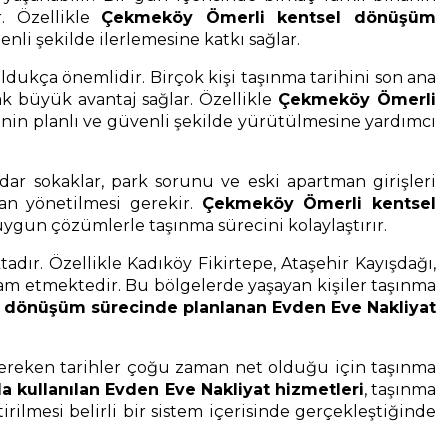
r. Özellikle
Çekmeköy Ömerli kentsel dönüşüm
li şekilde ilerlemesine katkı sağlar.
dukça önemlidir. Birçok kişi taşınma tarihini son ana
ak büyük avantaj sağlar. Özellikle
Çekmeköy Ömerli
inin planlı ve güvenli şekilde yürütülmesine yardımcı
ar sokaklar, park sorunu ve eski apartman girişleri
dan yönetilmesi gerekir.
Çekmeköy Ömerli kentsel
a uygun çözümlerle taşınma sürecini kolaylaştırır.
dır. Özellikle Kadıköy Fikirtepe, Ataşehir Kayışdağı,
am etmektedir. Bu bölgelerde yaşayan kişiler taşınma
 dönüşüm sürecinde planlanan Evden Eve Nakliyat
gereken tarihler çoğu zaman net olduğu için taşınma
kullanılan Evden Eve Nakliyat hizmetleri
, taşınma
rilmesi belirli bir sistem içerisinde gerçekleştiğinde