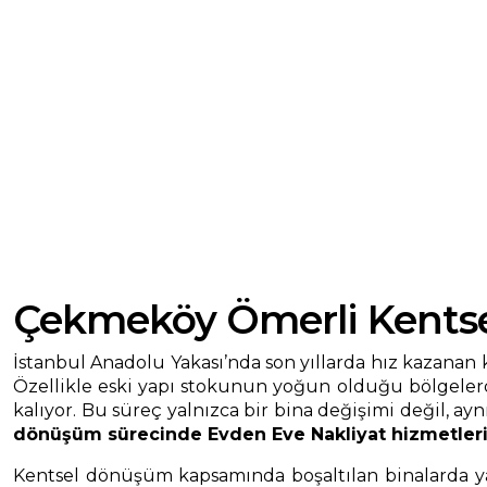
Çekmeköy Ömerli Kentse
İstanbul Anadolu Yakası’nda son yıllarda hız kazanan
Özellikle eski yapı stokunun yoğun olduğu bölgelerde 
kalıyor. Bu süreç yalnızca bir bina değişimi değil, a
dönüşüm sürecinde Evden Eve Nakliyat hizmetler
Kentsel dönüşüm kapsamında boşaltılan binalarda yaş