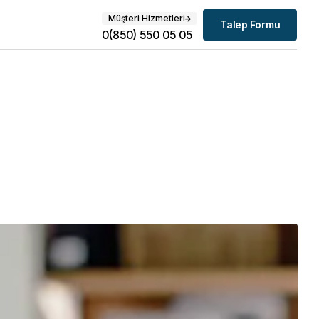
Müşteri Hizmetleri
Talep Formu
0(850) 550 05 05