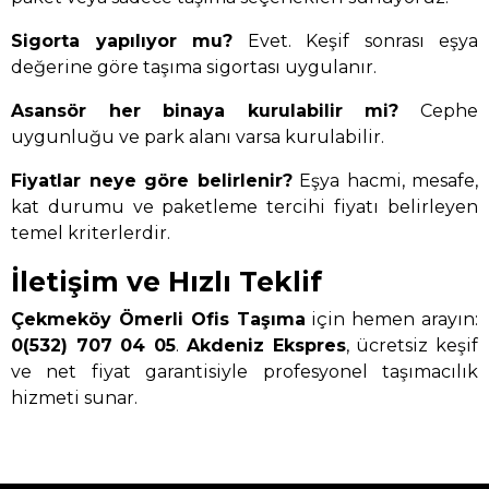
Sigorta yapılıyor mu?
Evet. Keşif sonrası eşya
değerine göre taşıma sigortası uygulanır.
Asansör her binaya kurulabilir mi?
Cephe
uygunluğu ve park alanı varsa kurulabilir.
Fiyatlar neye göre belirlenir?
Eşya hacmi, mesafe,
kat durumu ve paketleme tercihi fiyatı belirleyen
temel kriterlerdir.
İletişim ve Hızlı Teklif
Çekmeköy Ömerli Ofis Taşıma
için hemen arayın:
0(532) 707 04 05
.
Akdeniz Ekspres
, ücretsiz keşif
ve net fiyat garantisiyle profesyonel taşımacılık
hizmeti sunar.