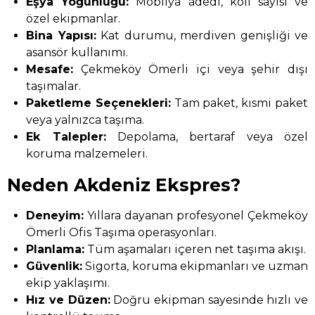
Eşya Yoğunluğu:
Mobilya adedi, koli sayısı ve
özel ekipmanlar.
Bina Yapısı:
Kat durumu, merdiven genişliği ve
asansör kullanımı.
Mesafe:
Çekmeköy Ömerli içi veya şehir dışı
taşımalar.
Paketleme Seçenekleri:
Tam paket, kısmi paket
veya yalnızca taşıma.
Ek Talepler:
Depolama, bertaraf veya özel
koruma malzemeleri.
Neden Akdeniz Ekspres?
Deneyim:
Yıllara dayanan profesyonel Çekmeköy
Ömerli Ofis Taşıma operasyonları.
Planlama:
Tüm aşamaları içeren net taşıma akışı.
Güvenlik:
Sigorta, koruma ekipmanları ve uzman
ekip yaklaşımı.
Hız ve Düzen:
Doğru ekipman sayesinde hızlı ve