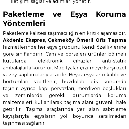
iletişimi sağlar ve adımları yönetir.
Paketleme ve Eşya Koruma
Yöntemleri
Paketleme kalitesi taşımacılığın en kritik aşamasıdır.
Akdeniz Ekspres
,
Çekmeköy Ömerli Ofis Taşıma
hizmetlerinde her eşya grubunu kendi özelliklerine
göre sınıflandırır. Cam ve porselen ürünler bölmeli
kutularda, elektronik cihazlar anti-statik
ambalajlarla korunur. Mobilyalar çizilmeye karşı özel
yüzey kaplamalarıyla sarılır. Beyaz eşyaların kablo ve
hortumları sabitlenir, buzdolabı dik konumda
taşınır. Ayrıca, kapı pervazları, merdiven boşlukları
ve zeminlerde gerekli durumlarda koruma
malzemeleri kullanılarak taşıma alanı güvenli hale
getirilir. Taşıma araçlarında yer alan sabitleme
kayışlarıyla eşyaların yol boyunca sarsılmadan
taşınması sağlanır.