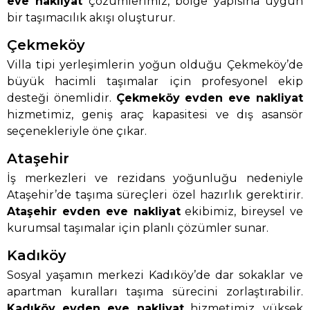
eve nakliyat
çözümlerimiz, bölge yapısına uygun
bir taşımacılık akışı oluşturur.
Çekmeköy
Villa tipi yerleşimlerin yoğun olduğu Çekmeköy’de
büyük hacimli taşımalar için profesyonel ekip
desteği önemlidir.
Çekmeköy evden eve nakliyat
hizmetimiz, geniş araç kapasitesi ve dış asansör
seçenekleriyle öne çıkar.
Ataşehir
İş merkezleri ve rezidans yoğunluğu nedeniyle
Ataşehir’de taşıma süreçleri özel hazırlık gerektirir.
Ataşehir evden eve nakliyat
ekibimiz, bireysel ve
kurumsal taşımalar için planlı çözümler sunar.
Kadıköy
Sosyal yaşamın merkezi Kadıköy’de dar sokaklar ve
apartman kuralları taşıma sürecini zorlaştırabilir.
Kadıköy evden eve nakliyat
hizmetimiz, yüksek