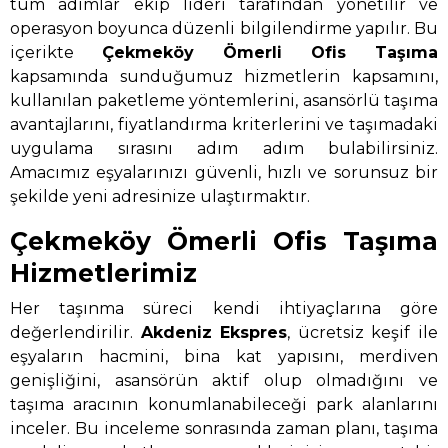
tüm adımlar ekip lideri tarafından yönetilir ve
operasyon boyunca düzenli bilgilendirme yapılır. Bu
içerikte
Çekmeköy Ömerli Ofis Taşıma
kapsamında sunduğumuz hizmetlerin kapsamını,
kullanılan paketleme yöntemlerini, asansörlü taşıma
avantajlarını, fiyatlandırma kriterlerini ve taşımadaki
uygulama sırasını adım adım bulabilirsiniz.
Amacımız eşyalarınızı güvenli, hızlı ve sorunsuz bir
şekilde yeni adresinize ulaştırmaktır.
Çekmeköy Ömerli Ofis Taşıma
Hizmetlerimiz
Her taşınma süreci kendi ihtiyaçlarına göre
değerlendirilir.
Akdeniz Ekspres
, ücretsiz keşif ile
eşyaların hacmini, bina kat yapısını, merdiven
genişliğini, asansörün aktif olup olmadığını ve
taşıma aracının konumlanabileceği park alanlarını
inceler. Bu inceleme sonrasında zaman planı, taşıma