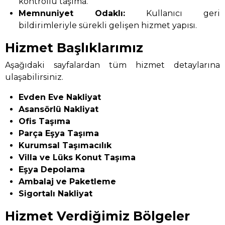
kontrollü taşıma.
Memnuniyet Odaklı:
Kullanıcı geri
bildirimleriyle sürekli gelişen hizmet yapısı.
Hizmet Başlıklarımız
Aşağıdaki sayfalardan tüm hizmet detaylarına
ulaşabilirsiniz.
Evden Eve Nakliyat
Asansörlü Nakliyat
Ofis Taşıma
Parça Eşya Taşıma
Kurumsal Taşımacılık
Villa ve Lüks Konut Taşıma
Eşya Depolama
Ambalaj ve Paketleme
Sigortalı Nakliyat
Hizmet Verdiğimiz Bölgeler