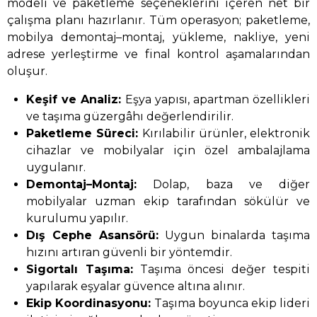
modeli ve paketleme seçeneklerini içeren net bir
çalışma planı hazırlanır. Tüm operasyon; paketleme,
mobilya demontaj–montaj, yükleme, nakliye, yeni
adrese yerleştirme ve final kontrol aşamalarından
oluşur.
Keşif ve Analiz:
Eşya yapısı, apartman özellikleri
ve taşıma güzergâhı değerlendirilir.
Paketleme Süreci:
Kırılabilir ürünler, elektronik
cihazlar ve mobilyalar için özel ambalajlama
uygulanır.
Demontaj–Montaj:
Dolap, baza ve diğer
mobilyalar uzman ekip tarafından sökülür ve
kurulumu yapılır.
Dış Cephe Asansörü:
Uygun binalarda taşıma
hızını artıran güvenli bir yöntemdir.
Sigortalı Taşıma:
Taşıma öncesi değer tespiti
yapılarak eşyalar güvence altına alınır.
Ekip Koordinasyonu:
Taşıma boyunca ekip lideri