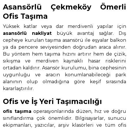
Asansörlü Çekmeköy Ömerli
Ofis Taşıma
Yüksek katlar veya dar merdivenli yapılar için
asansörlü nakliyat
büyük avantaj sağlar. Dış
cepheye kurulan taşıma asansörü ile eşyalar balkon
ya da pencere seviyesinden doğrudan araca alınır.
Bu yöntem hem taşıma hızını artırır hem de çizik,
sıkışma ve merdiven kaynaklı hasar risklerini
ortadan kaldırır. Asansör kurulumu, bina cephesinin
uygunluğu ve aracın konumlanabileceği park
alanının olup olmadığına göre keşif sırasında
kararlaştırılır.
Ofis ve İş Yeri Taşımacılığı
ofis taşıma
operasyonlarında düzen, hız ve doğru
sınıflandırma çok önemlidir. Bilgisayarlar, sunucu
ekipmanları, yazıcılar, arşiv klasörleri ve tüm ofis