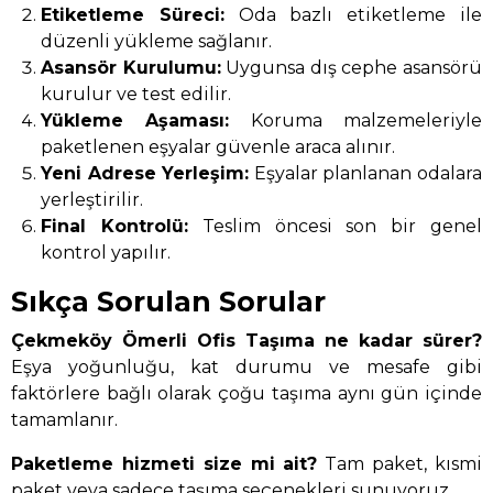
Etiketleme Süreci:
Oda bazlı etiketleme ile
düzenli yükleme sağlanır.
Asansör Kurulumu:
Uygunsa dış cephe asansörü
kurulur ve test edilir.
Yükleme Aşaması:
Koruma malzemeleriyle
paketlenen eşyalar güvenle araca alınır.
Yeni Adrese Yerleşim:
Eşyalar planlanan odalara
yerleştirilir.
Final Kontrolü:
Teslim öncesi son bir genel
kontrol yapılır.
Sıkça Sorulan Sorular
Çekmeköy Ömerli Ofis Taşıma ne kadar sürer?
Eşya yoğunluğu, kat durumu ve mesafe gibi
faktörlere bağlı olarak çoğu taşıma aynı gün içinde
tamamlanır.
Paketleme hizmeti size mi ait?
Tam paket, kısmi
paket veya sadece taşıma seçenekleri sunuyoruz.