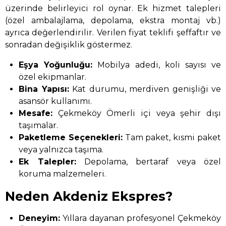
üzerinde belirleyici rol oynar. Ek hizmet talepleri
(özel ambalajlama, depolama, ekstra montaj vb.)
ayrıca değerlendirilir. Verilen fiyat teklifi şeffaftır ve
sonradan değişiklik göstermez.
Eşya Yoğunluğu:
Mobilya adedi, koli sayısı ve
özel ekipmanlar.
Bina Yapısı:
Kat durumu, merdiven genişliği ve
asansör kullanımı.
Mesafe:
Çekmeköy Ömerli içi veya şehir dışı
taşımalar.
Paketleme Seçenekleri:
Tam paket, kısmi paket
veya yalnızca taşıma.
Ek Talepler:
Depolama, bertaraf veya özel
koruma malzemeleri.
Neden Akdeniz Ekspres?
Deneyim:
Yıllara dayanan profesyonel Çekmeköy