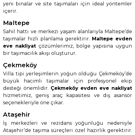
yeni binalar ve site taşımaları için ideal yöntemler
içerir.
Maltepe
Sahil hattı ve merkezi yaşam alanlarıyla Maltepe’de
taşımalar hızlı planlama gerektirir.
Maltepe evden
eve nakliyat
çözümlerimiz, bölge yapısına uygun
bir taşımacılık akışı oluşturur.
Çekmeköy
Villa tipi yerleşimlerin yoğun olduğu Çekmeköy’de
büyük hacimli taşımalar için profesyonel ekip
desteği önemlidir.
Çekmeköy evden eve nakliyat
hizmetimiz, geniş araç kapasitesi ve dış asansör
seçenekleriyle öne çıkar.
Ataşehir
İş merkezleri ve rezidans yoğunluğu nedeniyle
Ataşehir’de taşıma süreçleri özel hazırlık gerektirir.