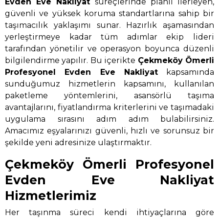
Evden Eve Nakliyat
süreçlerinde planlı ilerleyen,
güvenli ve yüksek koruma standartlarına sahip bir
taşımacılık yaklaşımı sunar. Hazırlık aşamasından
yerleştirmeye kadar tüm adımlar ekip lideri
tarafından yönetilir ve operasyon boyunca düzenli
bilgilendirme yapılır. Bu içerikte
Çekmeköy Ömerli
Profesyonel Evden Eve Nakliyat
kapsamında
sunduğumuz hizmetlerin kapsamını, kullanılan
paketleme yöntemlerini, asansörlü taşıma
avantajlarını, fiyatlandırma kriterlerini ve taşımadaki
uygulama sırasını adım adım bulabilirsiniz.
Amacımız eşyalarınızı güvenli, hızlı ve sorunsuz bir
şekilde yeni adresinize ulaştırmaktır.
Çekmeköy Ömerli Profesyonel
Evden Eve Nakliyat
Hizmetlerimiz
Her taşınma süreci kendi ihtiyaçlarına göre