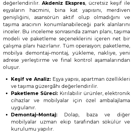
değerlendirilir.
Akdeniz Ekspres
, ücretsiz keşif ile
eşyaların hacmini, bina kat yapısını, merdiven
genişliğini, asansörün aktif olup olmadığını ve
taşıma aracının konumlanabileceği park alanlarını
inceler. Bu inceleme sonrasında zaman planı, taşıma
modeli ve paketleme seçeneklerini içeren net bir
çalışma planı hazırlanır. Tüm operasyon; paketleme,
mobilya demontaj–montaj, yükleme, nakliye, yeni
adrese yerleştirme ve final kontrol aşamalarından
oluşur.
Keşif ve Analiz:
Eşya yapısı, apartman özellikleri
ve taşıma güzergâhı değerlendirilir.
Paketleme Süreci:
Kırılabilir ürünler, elektronik
cihazlar ve mobilyalar için özel ambalajlama
uygulanır.
Demontaj–Montaj:
Dolap, baza ve diğer
mobilyalar uzman ekip tarafından sökülür ve
kurulumu yapılır.