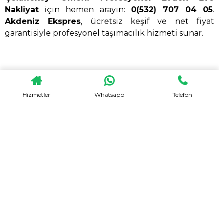
Nakliyat
için hemen arayın:
0(532) 707 04 05
.
Akdeniz Ekspres
, ücretsiz keşif ve net fiyat
garantisiyle profesyonel taşımacılık hizmeti sunar.
HEMEN TEKLIF AL
Hizmetler
Whatsapp
Telefon