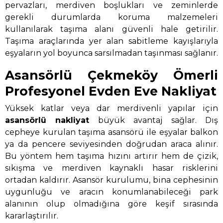
pervazları, merdiven boşlukları ve zeminlerde
gerekli durumlarda koruma malzemeleri
kullanılarak taşıma alanı güvenli hale getirilir.
Taşıma araçlarında yer alan sabitleme kayışlarıyla
eşyaların yol boyunca sarsılmadan taşınması sağlanır.
Asansörlü Çekmeköy Ömerli
Profesyonel Evden Eve Nakliyat
Yüksek katlar veya dar merdivenli yapılar için
asansörlü nakliyat
büyük avantaj sağlar. Dış
cepheye kurulan taşıma asansörü ile eşyalar balkon
ya da pencere seviyesinden doğrudan araca alınır.
Bu yöntem hem taşıma hızını artırır hem de çizik,
sıkışma ve merdiven kaynaklı hasar risklerini
ortadan kaldırır. Asansör kurulumu, bina cephesinin
uygunluğu ve aracın konumlanabileceği park
alanının olup olmadığına göre keşif sırasında
kararlaştırılır.