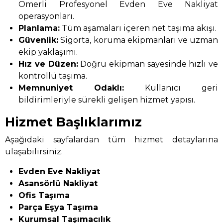
Ömerli Profesyonel Evden Eve Nakliyat
operasyonları.
Planlama:
Tüm aşamaları içeren net taşıma akışı.
Güvenlik:
Sigorta, koruma ekipmanları ve uzman
ekip yaklaşımı.
Hız ve Düzen:
Doğru ekipman sayesinde hızlı ve
kontrollü taşıma.
Memnuniyet Odaklı:
Kullanıcı geri
bildirimleriyle sürekli gelişen hizmet yapısı.
Hizmet Başlıklarımız
Aşağıdaki sayfalardan tüm hizmet detaylarına
ulaşabilirsiniz.
Evden Eve Nakliyat
Asansörlü Nakliyat
Ofis Taşıma
Parça Eşya Taşıma
Kurumsal Taşımacılık