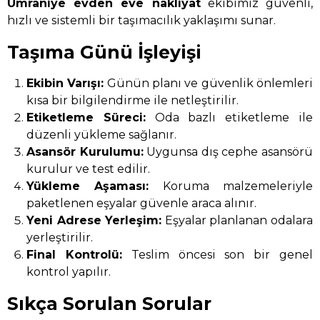
Ümraniye evden eve nakliyat
ekibimiz güvenli,
hızlı ve sistemli bir taşımacılık yaklaşımı sunar.
Taşıma Günü İşleyişi
Ekibin Varışı:
Günün planı ve güvenlik önlemleri
kısa bir bilgilendirme ile netleştirilir.
Etiketleme Süreci:
Oda bazlı etiketleme ile
düzenli yükleme sağlanır.
Asansör Kurulumu:
Uygunsa dış cephe asansörü
kurulur ve test edilir.
Yükleme Aşaması:
Koruma malzemeleriyle
paketlenen eşyalar güvenle araca alınır.
Yeni Adrese Yerleşim:
Eşyalar planlanan odalara
yerleştirilir.
Final Kontrolü:
Teslim öncesi son bir genel
kontrol yapılır.
Sıkça Sorulan Sorular