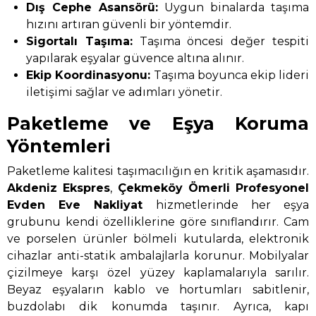
Dış Cephe Asansörü:
Uygun binalarda taşıma
hızını artıran güvenli bir yöntemdir.
Sigortalı Taşıma:
Taşıma öncesi değer tespiti
yapılarak eşyalar güvence altına alınır.
Ekip Koordinasyonu:
Taşıma boyunca ekip lideri
iletişimi sağlar ve adımları yönetir.
Paketleme ve Eşya Koruma
Yöntemleri
Paketleme kalitesi taşımacılığın en kritik aşamasıdır.
Akdeniz Ekspres
,
Çekmeköy Ömerli Profesyonel
Evden Eve Nakliyat
hizmetlerinde her eşya
grubunu kendi özelliklerine göre sınıflandırır. Cam
ve porselen ürünler bölmeli kutularda, elektronik
cihazlar anti-statik ambalajlarla korunur. Mobilyalar
çizilmeye karşı özel yüzey kaplamalarıyla sarılır.
Beyaz eşyaların kablo ve hortumları sabitlenir,
buzdolabı dik konumda taşınır. Ayrıca, kapı