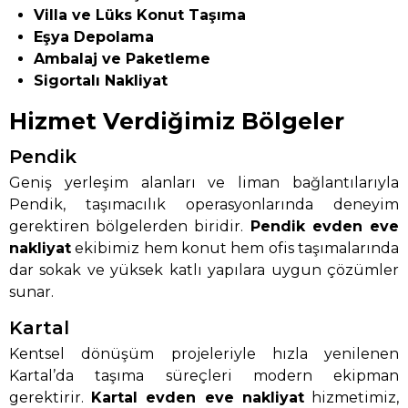
Villa ve Lüks Konut Taşıma
Eşya Depolama
Ambalaj ve Paketleme
Sigortalı Nakliyat
Hizmet Verdiğimiz Bölgeler
Pendik
Geniş yerleşim alanları ve liman bağlantılarıyla
Pendik, taşımacılık operasyonlarında deneyim
gerektiren bölgelerden biridir.
Pendik evden eve
nakliyat
ekibimiz hem konut hem ofis taşımalarında
dar sokak ve yüksek katlı yapılara uygun çözümler
sunar.
Kartal
Kentsel dönüşüm projeleriyle hızla yenilenen
Kartal’da taşıma süreçleri modern ekipman
gerektirir.
Kartal evden eve nakliyat
hizmetimiz,