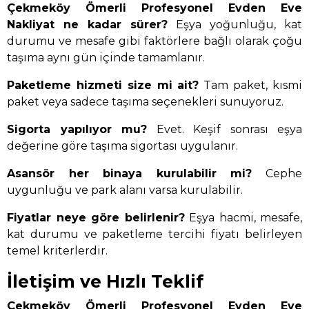
Çekmeköy Ömerli Profesyonel Evden Eve
Nakliyat ne kadar sürer?
Eşya yoğunluğu, kat
durumu ve mesafe gibi faktörlere bağlı olarak çoğu
taşıma aynı gün içinde tamamlanır.
Paketleme hizmeti size mi ait?
Tam paket, kısmi
paket veya sadece taşıma seçenekleri sunuyoruz.
Sigorta yapılıyor mu?
Evet. Keşif sonrası eşya
değerine göre taşıma sigortası uygulanır.
Asansör her binaya kurulabilir mi?
Cephe
uygunluğu ve park alanı varsa kurulabilir.
Fiyatlar neye göre belirlenir?
Eşya hacmi, mesafe,
kat durumu ve paketleme tercihi fiyatı belirleyen
temel kriterlerdir.
İletişim ve Hızlı Teklif
Çekmeköy Ömerli Profesyonel Evden Eve