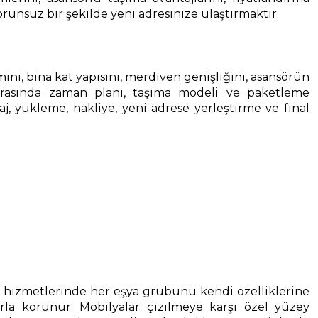
orunsuz bir şekilde yeni adresinize ulaştırmaktır.
cmini, bina kat yapısını, merdiven genişliğini, asansörün
onrasında zaman planı, taşıma modeli ve paketleme
, yükleme, nakliye, yeni adrese yerleştirme ve final
a
hizmetlerinde her eşya grubunu kendi özelliklerine
arla korunur. Mobilyalar çizilmeye karşı özel yüzey