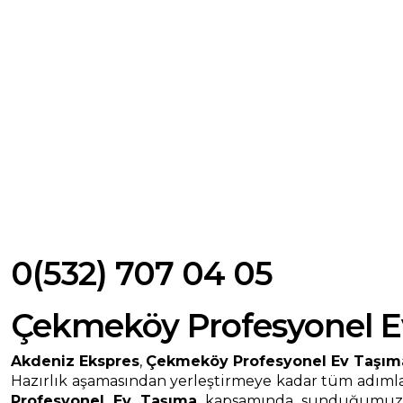
0(532) 707 04 05
Çekmeköy Profesyonel E
Akdeniz Ekspres
,
Çekmeköy Profesyonel Ev Taşım
Hazırlık aşamasından yerleştirmeye kadar tüm adımlar
Profesyonel Ev Taşıma
kapsamında sunduğumuz hiz