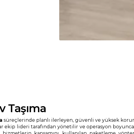
v Taşıma
a
süreçlerinde planlı ilerleyen, güvenli ve yüksek korum
 ekip lideri tarafından yönetilir ve operasyon boyunca 
metlerin kapsamını, kullanılan paketleme yöntemleri