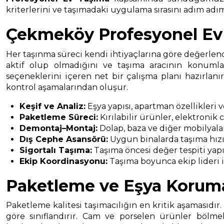
kriterlerini ve taşımadaki uygulama sırasını adım adım 
Çekmeköy Profesyonel Ev 
Her taşınma süreci kendi ihtiyaçlarına göre değerlendi
aktif olup olmadığını ve taşıma aracının konumla
seçeneklerini içeren net bir çalışma planı hazırlan
kontrol aşamalarından oluşur.
Keşif ve Analiz:
Eşya yapısı, apartman özellikleri 
Paketleme Süreci:
Kırılabilir ürünler, elektronik
Demontaj–Montaj:
Dolap, baza ve diğer mobilyala
Dış Cephe Asansörü:
Uygun binalarda taşıma hızın
Sigortalı Taşıma:
Taşıma öncesi değer tespiti yapıl
Ekip Koordinasyonu:
Taşıma boyunca ekip lideri il
Paketleme ve Eşya Korum
Paketleme kalitesi taşımacılığın en kritik aşamasıdır.
göre sınıflandırır. Cam ve porselen ürünler bölmel