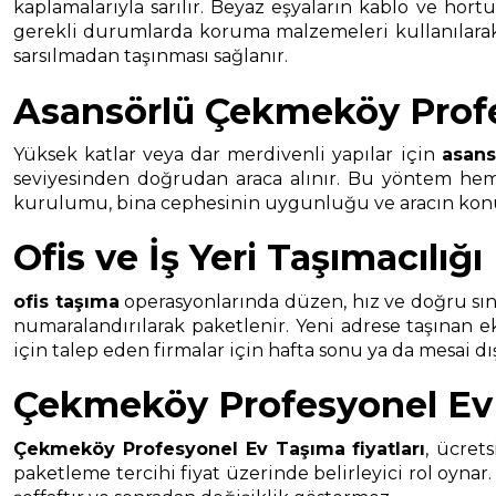
kaplamalarıyla sarılır. Beyaz eşyaların kablo ve hort
gerekli durumlarda koruma malzemeleri kullanılarak t
sarsılmadan taşınması sağlanır.
Asansörlü Çekmeköy Prof
Yüksek katlar veya dar merdivenli yapılar için
asans
seviyesinden doğrudan araca alınır. Bu yöntem hem t
kurulumu, bina cephesinin uygunluğu ve aracın konuml
Ofis ve İş Yeri Taşımacılığı
ofis taşıma
operasyonlarında düzen, hız ve doğru sınıf
numaralandırılarak paketlenir. Yeni adrese taşınan 
için talep eden firmalar için hafta sonu ya da mesai d
Çekmeköy Profesyonel Ev 
Çekmeköy Profesyonel Ev Taşıma
fiyatları
, ücrets
paketleme tercihi fiyat üzerinde belirleyici rol oynar.