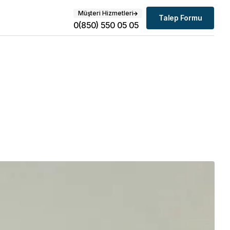
Müşteri Hizmetleri
Talep Formu
0(850) 550 05 05