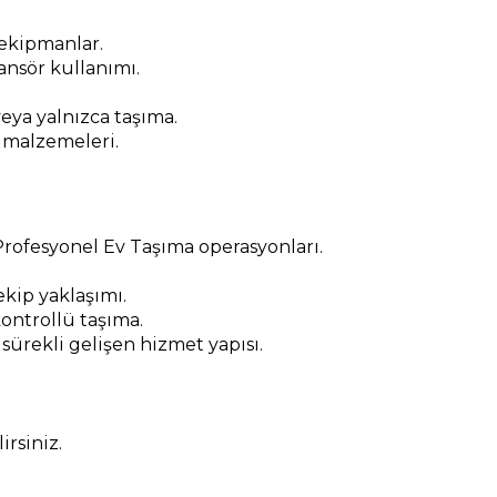
 ekipmanlar.
nsör kullanımı.
eya yalnızca taşıma.
 malzemeleri.
rofesyonel Ev Taşıma operasyonları.
kip yaklaşımı.
ontrollü taşıma.
 sürekli gelişen hizmet yapısı.
rsiniz.