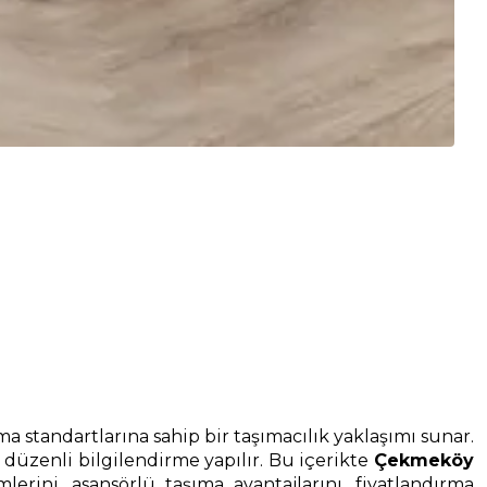
a standartlarına sahip bir taşımacılık yaklaşımı sunar.
düzenli bilgilendirme yapılır. Bu içerikte
Çekmeköy
ni, asansörlü taşıma avantajlarını, fiyatlandırma