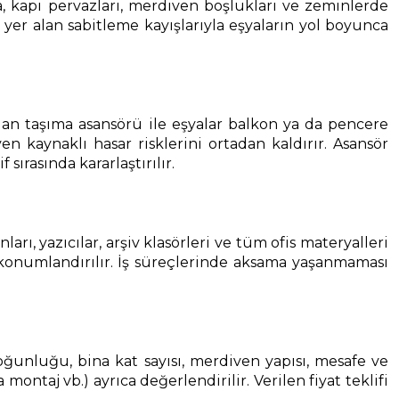
ca, kapı pervazları, merdiven boşlukları ve zeminlerde
yer alan sabitleme kayışlarıyla eşyaların yol boyunca
an taşıma asansörü ile eşyalar balkon ya da pencere
 kaynaklı hasar risklerini ortadan kaldırır. Asansör
rasında kararlaştırılır.
ı, yazıcılar, arşiv klasörleri ve tüm ofis materyalleri
 konumlandırılır. İş süreçlerinde aksama yaşanmaması
a yoğunluğu, bina kat sayısı, merdiven yapısı, mesafe ve
ontaj vb.) ayrıca değerlendirilir. Verilen fiyat teklifi