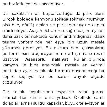
bu hız farkı çok net hissediliyor.
Dar sokakların bir başka zorluğu da park alanı.
Birçok bölgede kamyonu sokağa sokmak mümkün
olsa bile, dönüş açıları ve park için uygun cepler
sınırlı oluyor. Araç, mecburen sokağın başında ya da
daha uzak bir noktada konumlandırıldığında, klasik
taşıma yönteminde her eşya için uzun mesafe
yürümek gerekiyor. Bu durum hem çalışanların
performansını düşürüyor hem de taşınma süresini
uzatıyor.
Asansörlü nakliyat
kullanıldığında,
kamyon ile bina arasındaki mesafe en verimli
noktadan ayarlanarak platformun erişebileceği bir
cephe seçiliyor ve bu sorun büyük ölçüde
çözülüyor.
Dar sokak koşullarında eşyaların zarar görme
ihtimali her zaman daha yüksek. Özellikle camlı
dolaplar, aynalı sürgü kapaklar, büyük televizyonlar