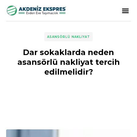
ASANSÖRLÜ NAKLIYAT
Dar sokaklarda neden
asansörlü nakliyat tercih
edilmelidir?