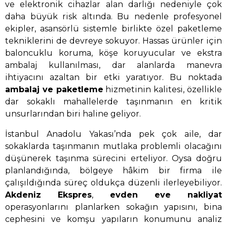
ve elektronik cihazlar alan darlığı nedeniyle çok
daha büyük risk altında. Bu nedenle profesyonel
ekipler, asansörlü sistemle birlikte özel paketleme
tekniklerini de devreye sokuyor. Hassas ürünler için
baloncuklu koruma, köşe koruyucular ve ekstra
ambalaj kullanılması, dar alanlarda manevra
ihtiyacını azaltan bir etki yaratıyor. Bu noktada
ambalaj ve paketleme
hizmetinin kalitesi, özellikle
dar sokaklı mahallelerde taşınmanın en kritik
unsurlarından biri haline geliyor.
İstanbul Anadolu Yakası’nda pek çok aile, dar
sokaklarda taşınmanın mutlaka problemli olacağını
düşünerek taşınma sürecini erteliyor. Oysa doğru
planlandığında, bölgeye hâkim bir firma ile
çalışıldığında süreç oldukça düzenli ilerleyebiliyor.
Akdeniz Ekspres
,
evden eve nakliyat
operasyonlarını planlarken sokağın yapısını, bina
cephesini ve komşu yapıların konumunu analiz