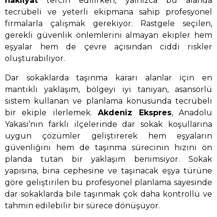
nakliyat
tercih edilirken, yalnızca bu alanda
tecrübeli ve yeterli ekipmana sahip profesyonel
firmalarla çalışmak gerekiyor. Rastgele seçilen,
gerekli güvenlik önlemlerini almayan ekipler hem
eşyalar hem de çevre açısından ciddi riskler
oluşturabiliyor.
Dar sokaklarda taşınma kararı alanlar için en
mantıklı yaklaşım, bölgeyi iyi tanıyan, asansörlü
sistem kullanan ve planlama konusunda tecrübeli
bir ekiple ilerlemek.
Akdeniz Ekspres
, Anadolu
Yakası’nın farklı ilçelerinde dar sokak koşullarına
uygun çözümler geliştirerek hem eşyaların
güvenliğini hem de taşınma sürecinin hızını ön
planda tutan bir yaklaşım benimsiyor. Sokak
yapısına, bina cephesine ve taşınacak eşya türüne
göre geliştirilen bu profesyonel planlama sayesinde
dar sokaklarda bile taşınmak çok daha kontrollü ve
tahmin edilebilir bir sürece dönüşüyor.