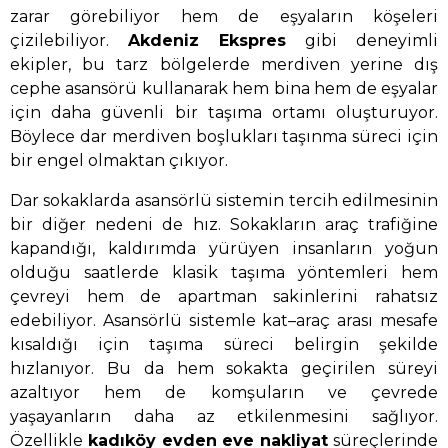
zarar görebiliyor hem de eşyaların köşeleri
çizilebiliyor.
Akdeniz Ekspres
gibi deneyimli
ekipler, bu tarz bölgelerde merdiven yerine dış
cephe asansörü kullanarak hem bina hem de eşyalar
için daha güvenli bir taşıma ortamı oluşturuyor.
Böylece dar merdiven boşlukları taşınma süreci için
bir engel olmaktan çıkıyor.
Dar sokaklarda asansörlü sistemin tercih edilmesinin
bir diğer nedeni de hız. Sokakların araç trafiğine
kapandığı, kaldırımda yürüyen insanların yoğun
olduğu saatlerde klasik taşıma yöntemleri hem
çevreyi hem de apartman sakinlerini rahatsız
edebiliyor. Asansörlü sistemle kat–araç arası mesafe
kısaldığı için taşıma süreci belirgin şekilde
hızlanıyor. Bu da hem sokakta geçirilen süreyi
azaltıyor hem de komşuların ve çevrede
yaşayanların daha az etkilenmesini sağlıyor.
Özellikle
kadıköy evden eve nakliyat
süreçlerinde