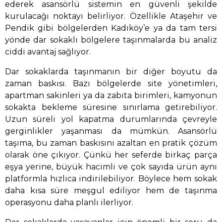
ederek asansörlü sistemin en güvenli şekilde
kurulacağı noktayı belirliyor. Özellikle Ataşehir ve
Pendik gibi bölgelerden Kadıköy’e ya da tam tersi
yönde dar sokaklı bölgelere taşınmalarda bu analiz
ciddi avantaj sağlıyor.
Dar sokaklarda taşınmanın bir diğer boyutu da
zaman baskısı. Bazı bölgelerde site yönetimleri,
apartman sakinleri ya da zabıta birimleri, kamyonun
sokakta bekleme süresine sınırlama getirebiliyor.
Uzun süreli yol kapatma durumlarında çevreyle
gerginlikler yaşanması da mümkün. Asansörlü
taşıma, bu zaman baskısını azaltan en pratik çözüm
olarak öne çıkıyor. Çünkü her seferde birkaç parça
eşya yerine, büyük hacimli ve çok sayıda ürün aynı
platformla hızlıca indirilebiliyor. Böylece hem sokak
daha kısa süre meşgul ediliyor hem de taşınma
operasyonu daha planlı ilerliyor.