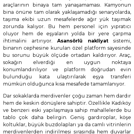
araçlarının binaya tam yanaşamaması. Kamyonun
bina önüne tam olarak yaklaşamadığı senaryolarda,
taşıma ekibi uzun mesafelerde ağır yük taşımak
zorunda kalıyor. Bu hem personel için yıpratıcı
oluyor hem de eşyaların yolda bir yere çarpma
ihtimalini artırıyor.
Asansörlü nakliyat
sistemi,
binanın cephesine kurulan özel platform sayesinde
bu sorunu büyük ölçüde ortadan kaldırıyor. Araç,
sokağın elverdiği en uygun noktaya
konumlandırılıyor ve platform doğrudan evin
bulunduğu kata ulaştırılarak eşya transferi
mümkün olduğunca kısa mesafede tamamlanıyor.
Dar sokaklarda merdivenler çoğu zaman hem dardır
hem de keskin dönüşlere sahiptir. Özellikle Kadıköy
ve benzeri eski yapılaşmaya sahip mahallelerde bu
tablo çok daha belirgin. Geniş gardıroplar, köşe
koltuklar, büyük buzdolapları ya da camlı vitrinlerin
merdivenlerden indirilmesi sırasında hem duvarlar