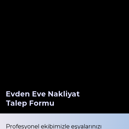
Evden Eve Nakliyat
Talep Formu
Profesyonel ekibimizle eşyalarınızı