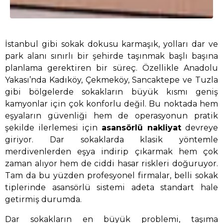
İstanbul gibi sokak dokusu karmaşık, yolları dar ve
park alanı sınırlı bir şehirde taşınmak başlı başına
planlama gerektiren bir süreç. Özellikle Anadolu
Yakası’nda Kadıköy, Çekmeköy, Sancaktepe ve Tuzla
gibi bölgelerde sokakların büyük kısmı geniş
kamyonlar için çok konforlu değil. Bu noktada hem
eşyaların güvenliği hem de operasyonun pratik
şekilde ilerlemesi için
asansörlü nakliyat
devreye
giriyor. Dar sokaklarda klasik yöntemle
merdivenlerden eşya indirip çıkarmak hem çok
zaman alıyor hem de ciddi hasar riskleri doğuruyor.
Tam da bu yüzden profesyonel firmalar, belli sokak
tiplerinde asansörlü sistemi adeta standart hale
getirmiş durumda.
Dar sokakların en büyük problemi, taşıma