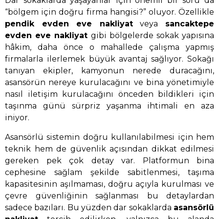
Dar sokaklarda yaşayanlar için önemli bir soru da
“bölgem için doğru firma hangisi?” oluyor. Özellikle
pendik evden eve nakliyat
veya
sancaktepe
evden eve nakliyat
gibi bölgelerde sokak yapısına
hâkim, daha önce o mahallede çalışma yapmış
firmalarla ilerlemek büyük avantaj sağlıyor. Sokağı
tanıyan ekipler, kamyonun nerede duracağını,
asansörün nereye kurulacağını ve bina yönetimiyle
nasıl iletişim kurulacağını önceden bildikleri için
taşınma günü sürpriz yaşanma ihtimali en aza
iniyor.
Asansörlü sistemin doğru kullanılabilmesi için hem
teknik hem de güvenlik açısından dikkat edilmesi
gereken pek çok detay var. Platformun bina
cephesine sağlam şekilde sabitlenmesi, taşıma
kapasitesinin aşılmaması, doğru açıyla kurulması ve
çevre güvenliğinin sağlanması bu detaylardan
sadece bazıları. Bu yüzden dar sokaklarda
asansörlü