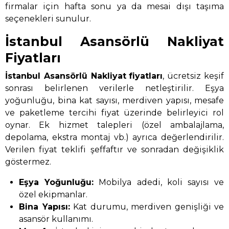
firmalar için hafta sonu ya da mesai dışı taşıma
seçenekleri sunulur.
İstanbul Asansörlü Nakliyat
Fiyatları
İstanbul Asansörlü Nakliyat
fiyatları
, ücretsiz keşif
sonrası belirlenen verilerle netleştirilir. Eşya
yoğunluğu, bina kat sayısı, merdiven yapısı, mesafe
ve paketleme tercihi fiyat üzerinde belirleyici rol
oynar. Ek hizmet talepleri (özel ambalajlama,
depolama, ekstra montaj vb.) ayrıca değerlendirilir.
Verilen fiyat teklifi şeffaftır ve sonradan değişiklik
göstermez.
Eşya Yoğunluğu:
Mobilya adedi, koli sayısı ve
özel ekipmanlar.
Bina Yapısı:
Kat durumu, merdiven genişliği ve
asansör kullanımı.