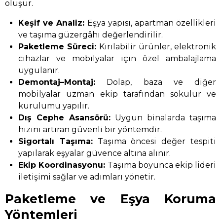
oluşur.
Keşif ve Analiz:
Eşya yapısı, apartman özellikleri
ve taşıma güzergâhı değerlendirilir.
Paketleme Süreci:
Kırılabilir ürünler, elektronik
cihazlar ve mobilyalar için özel ambalajlama
uygulanır.
Demontaj–Montaj:
Dolap, baza ve diğer
mobilyalar uzman ekip tarafından sökülür ve
kurulumu yapılır.
Dış Cephe Asansörü:
Uygun binalarda taşıma
hızını artıran güvenli bir yöntemdir.
Sigortalı Taşıma:
Taşıma öncesi değer tespiti
yapılarak eşyalar güvence altına alınır.
Ekip Koordinasyonu:
Taşıma boyunca ekip lideri
iletişimi sağlar ve adımları yönetir.
Paketleme ve Eşya Koruma
Yöntemleri