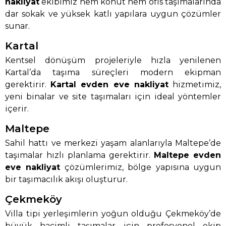
nakliyat
ekibimiz hem konut hem ofis taşımalarında
dar sokak ve yüksek katlı yapılara uygun çözümler
sunar.
Kartal
Kentsel dönüşüm projeleriyle hızla yenilenen
Kartal’da taşıma süreçleri modern ekipman
gerektirir.
Kartal evden eve nakliyat
hizmetimiz,
yeni binalar ve site taşımaları için ideal yöntemler
içerir.
Maltepe
Sahil hattı ve merkezi yaşam alanlarıyla Maltepe’de
taşımalar hızlı planlama gerektirir.
Maltepe evden
eve nakliyat
çözümlerimiz, bölge yapısına uygun
bir taşımacılık akışı oluşturur.
Çekmeköy
Villa tipi yerleşimlerin yoğun olduğu Çekmeköy’de
büyük hacimli taşımalar için profesyonel ekip