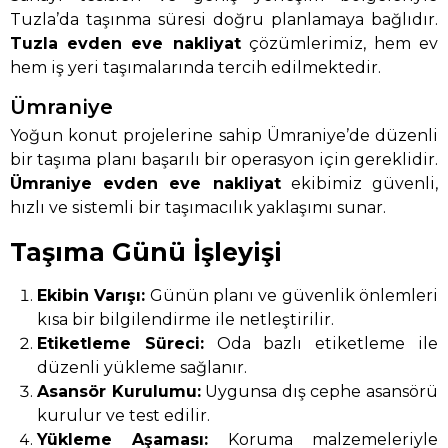
Tuzla’da taşınma süresi doğru planlamaya bağlıdır.
Tuzla evden eve nakliyat
çözümlerimiz, hem ev
hem iş yeri taşımalarında tercih edilmektedir.
Ümraniye
Yoğun konut projelerine sahip Ümraniye’de düzenli
bir taşıma planı başarılı bir operasyon için gereklidir.
Ümraniye evden eve nakliyat
ekibimiz güvenli,
hızlı ve sistemli bir taşımacılık yaklaşımı sunar.
Taşıma Günü İşleyişi
Ekibin Varışı:
Günün planı ve güvenlik önlemleri
kısa bir bilgilendirme ile netleştirilir.
Etiketleme Süreci:
Oda bazlı etiketleme ile
düzenli yükleme sağlanır.
Asansör Kurulumu:
Uygunsa dış cephe asansörü
kurulur ve test edilir.
Yükleme Aşaması:
Koruma malzemeleriyle