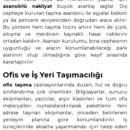
asansörlü nakliyat
büyük avantaj sağlar. Dış
cepheye kurulan taşıma asansörü ile eşyalar balkon
ya da pencere seviyesinden doğrudan araca alınır.
Bu yöntem hem taşıma hızını artırır hem de çizik,
sıkışma ve merdiven kaynaklı hasar risklerini
ortadan kaldırır. Asansör kurulumu, bina cephesinin
uygunluğu ve aracın konumlanabileceği park
alanının olup olmadığına göre keşif sırasında
kararlaştırılır.
Ofis ve İş Yeri Taşımacılığı
ofis taşıma
operasyonlarında düzen, hız ve doğru
sınıflandırma çok önemlidir. Bilgisayarlar, sunucu
ekipmanları, yazıcılar, arşiv klasörleri ve tüm ofis
materyalleri numaralandırılarak paketlenir. Yeni
adrese taşınan ekipmanlar, önceden belirlenen
yerleşim planına göre konumlandırılır. İş
süreçlerinde aksama yaşanmaması için talep eden