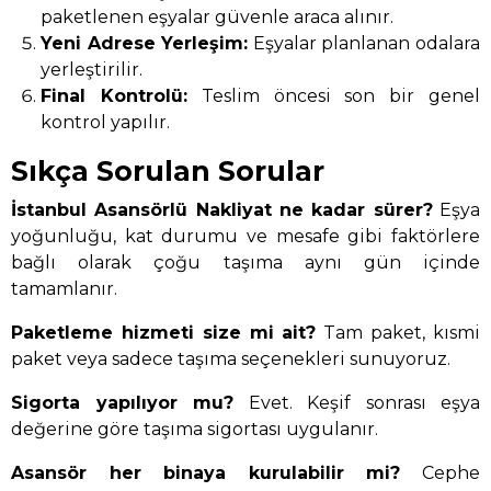
paketlenen eşyalar güvenle araca alınır.
Yeni Adrese Yerleşim:
Eşyalar planlanan odalara
yerleştirilir.
Final Kontrolü:
Teslim öncesi son bir genel
kontrol yapılır.
Sıkça Sorulan Sorular
İstanbul Asansörlü Nakliyat ne kadar sürer?
Eşya
yoğunluğu, kat durumu ve mesafe gibi faktörlere
bağlı olarak çoğu taşıma aynı gün içinde
tamamlanır.
Paketleme hizmeti size mi ait?
Tam paket, kısmi
paket veya sadece taşıma seçenekleri sunuyoruz.
Sigorta yapılıyor mu?
Evet. Keşif sonrası eşya
değerine göre taşıma sigortası uygulanır.
Asansör her binaya kurulabilir mi?
Cephe