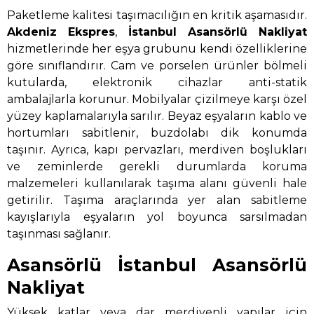
Paketleme kalitesi taşımacılığın en kritik aşamasıdır.
Akdeniz Ekspres
,
İstanbul Asansörlü Nakliyat
hizmetlerinde her eşya grubunu kendi özelliklerine
göre sınıflandırır. Cam ve porselen ürünler bölmeli
kutularda, elektronik cihazlar anti-statik
ambalajlarla korunur. Mobilyalar çizilmeye karşı özel
yüzey kaplamalarıyla sarılır. Beyaz eşyaların kablo ve
hortumları sabitlenir, buzdolabı dik konumda
taşınır. Ayrıca, kapı pervazları, merdiven boşlukları
ve zeminlerde gerekli durumlarda koruma
malzemeleri kullanılarak taşıma alanı güvenli hale
getirilir. Taşıma araçlarında yer alan sabitleme
kayışlarıyla eşyaların yol boyunca sarsılmadan
taşınması sağlanır.
Asansörlü İstanbul Asansörlü
Nakliyat
Yüksek katlar veya dar merdivenli yapılar için