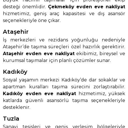
desteği önemlidir.
Çekmeköy evden eve nakliyat
hizmetimiz, geniş araç kapasitesi ve dış asansör
seçenekleriyle öne çıkar.
Ataşehir
İş merkezleri ve rezidans yoğunluğu nedeniyle
Ataşehir’de taşıma süreçleri özel hazırlık gerektirir.
Ataşehir evden eve nakliyat
ekibimiz, bireysel ve
kurumsal taşımalar için planlı çözümler sunar.
Kadıköy
Sosyal yaşamın merkezi Kadıköy’de dar sokaklar ve
apartman kuralları taşıma sürecini zorlaştırabilir.
Kadıköy evden eve nakliyat
hizmetimiz, yüksek
katlarda güvenli asansörlü taşıma seçenekleriyle
desteklenir.
Tuzla
Sanayi tesisleri ve geniş yerleşim bölgeleriyle