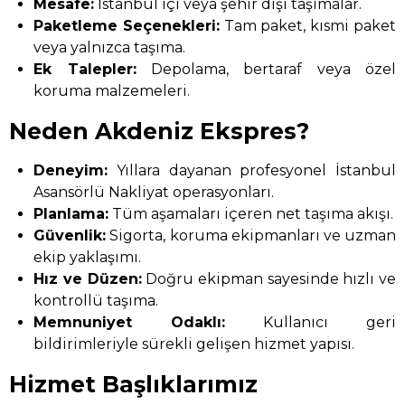
Mesafe:
İstanbul içi veya şehir dışı taşımalar.
Paketleme Seçenekleri:
Tam paket, kısmi paket
veya yalnızca taşıma.
Ek Talepler:
Depolama, bertaraf veya özel
koruma malzemeleri.
Neden Akdeniz Ekspres?
Deneyim:
Yıllara dayanan profesyonel İstanbul
Asansörlü Nakliyat operasyonları.
Planlama:
Tüm aşamaları içeren net taşıma akışı.
Güvenlik:
Sigorta, koruma ekipmanları ve uzman
ekip yaklaşımı.
Hız ve Düzen:
Doğru ekipman sayesinde hızlı ve
kontrollü taşıma.
Memnuniyet Odaklı:
Kullanıcı geri
bildirimleriyle sürekli gelişen hizmet yapısı.
Hizmet Başlıklarımız