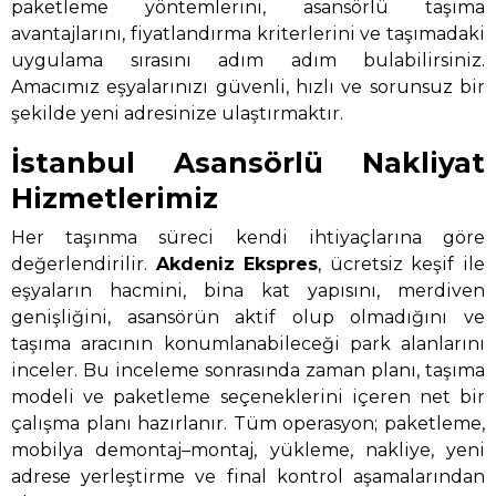
paketleme yöntemlerini, asansörlü taşıma
avantajlarını, fiyatlandırma kriterlerini ve taşımadaki
uygulama sırasını adım adım bulabilirsiniz.
Amacımız eşyalarınızı güvenli, hızlı ve sorunsuz bir
şekilde yeni adresinize ulaştırmaktır.
İstanbul Asansörlü Nakliyat
Hizmetlerimiz
Her taşınma süreci kendi ihtiyaçlarına göre
değerlendirilir.
Akdeniz Ekspres
, ücretsiz keşif ile
eşyaların hacmini, bina kat yapısını, merdiven
genişliğini, asansörün aktif olup olmadığını ve
taşıma aracının konumlanabileceği park alanlarını
inceler. Bu inceleme sonrasında zaman planı, taşıma
modeli ve paketleme seçeneklerini içeren net bir
çalışma planı hazırlanır. Tüm operasyon; paketleme,
mobilya demontaj–montaj, yükleme, nakliye, yeni
adrese yerleştirme ve final kontrol aşamalarından