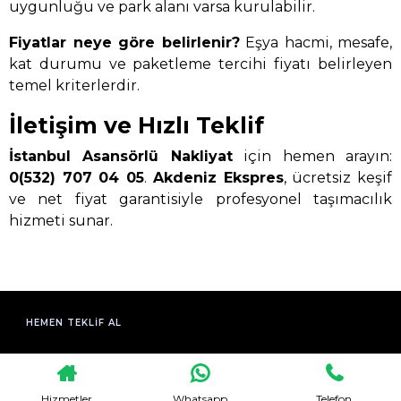
uygunluğu ve park alanı varsa kurulabilir.
Fiyatlar neye göre belirlenir?
Eşya hacmi, mesafe,
kat durumu ve paketleme tercihi fiyatı belirleyen
temel kriterlerdir.
İletişim ve Hızlı Teklif
İstanbul Asansörlü Nakliyat
için hemen arayın:
0(532) 707 04 05
.
Akdeniz Ekspres
, ücretsiz keşif
ve net fiyat garantisiyle profesyonel taşımacılık
hizmeti sunar.
HEMEN TEKLIF AL
Hizmetler
Whatsapp
Telefon