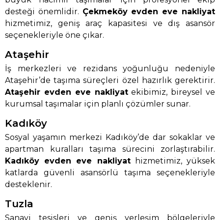
desteği önemlidir.
Çekmeköy evden eve nakliyat
hizmetimiz, geniş araç kapasitesi ve dış asansör
seçenekleriyle öne çıkar.
Ataşehir
İş merkezleri ve rezidans yoğunluğu nedeniyle
Ataşehir’de taşıma süreçleri özel hazırlık gerektirir.
Ataşehir evden eve nakliyat
ekibimiz, bireysel ve
kurumsal taşımalar için planlı çözümler sunar.
Kadıköy
Sosyal yaşamın merkezi Kadıköy’de dar sokaklar ve
apartman kuralları taşıma sürecini zorlaştırabilir.
Kadıköy evden eve nakliyat
hizmetimiz, yüksek
katlarda güvenli asansörlü taşıma seçenekleriyle
desteklenir.
Tuzla
Sanayi tesisleri ve geniş yerleşim bölgeleriyle