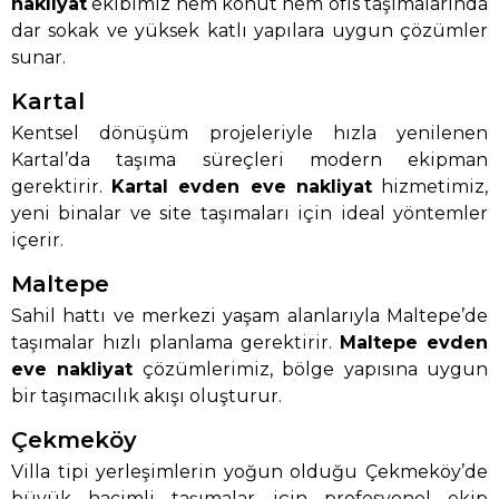
nakliyat
ekibimiz hem konut hem ofis taşımalarında
dar sokak ve yüksek katlı yapılara uygun çözümler
sunar.
Kartal
Kentsel dönüşüm projeleriyle hızla yenilenen
Kartal’da taşıma süreçleri modern ekipman
gerektirir.
Kartal evden eve nakliyat
hizmetimiz,
yeni binalar ve site taşımaları için ideal yöntemler
içerir.
Maltepe
Sahil hattı ve merkezi yaşam alanlarıyla Maltepe’de
taşımalar hızlı planlama gerektirir.
Maltepe evden
eve nakliyat
çözümlerimiz, bölge yapısına uygun
bir taşımacılık akışı oluşturur.
Çekmeköy
Villa tipi yerleşimlerin yoğun olduğu Çekmeköy’de
büyük hacimli taşımalar için profesyonel ekip