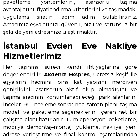
paketleme yöntemlerini, asansörlü taşıma
avantajlarını, fiyatlandırma kriterlerini ve taşımadaki
uygulama sırasını adım adım bulabilirsiniz.
Amacımız eşyalarınızı güvenli, hızlı ve sorunsuz bir
şekilde yeni adresinize ulaştırmaktır.
İstanbul Evden Eve Nakliye
Hizmetlerimiz
Her taşınma süreci kendi ihtiyaçlarına göre
değerlendirilir.
Akdeniz Ekspres
, ücretsiz keşif ile
eşyaların hacmini, bina kat yapısını, merdiven
genişliğini, asansörün aktif olup olmadığını ve
taşıma aracının konumlanabileceği park alanlarını
inceler. Bu inceleme sonrasında zaman planı, taşıma
modeli ve paketleme seçeneklerini içeren net bir
çalışma planı hazırlanır. Tüm operasyon; paketleme,
mobilya demontaj–montaj, yükleme, nakliye, yeni
adrese yerleştirme ve final kontrol aşamalarından