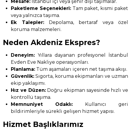
Mesafe:
İstanbul içi veya şehir dışı taşımalar.
Paketleme Seçenekleri:
Tam paket, kısmi paket
veya yalnızca taşıma.
Ek Talepler:
Depolama, bertaraf veya özel
koruma malzemeleri.
Neden Akdeniz Ekspres?
Deneyim:
Yıllara dayanan profesyonel İstanbul
Evden Eve Nakliye operasyonları.
Planlama:
Tüm aşamaları içeren net taşıma akışı.
Güvenlik:
Sigorta, koruma ekipmanları ve uzman
ekip yaklaşımı.
Hız ve Düzen:
Doğru ekipman sayesinde hızlı ve
kontrollü taşıma.
Memnuniyet Odaklı:
Kullanıcı geri
bildirimleriyle sürekli gelişen hizmet yapısı.
Hizmet Başlıklarımız