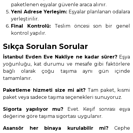
paketlenen eşyalar güvenle araca alınır.
Yeni Adrese Yerleşim:
Eşyalar planlanan odalara
yerleştirilir.
Final Kontrolü:
Teslim öncesi son bir genel
kontrol yapılır.
Sıkça Sorulan Sorular
İstanbul Evden Eve Nakliye ne kadar sürer?
Eşya
yoğunluğu, kat durumu ve mesafe gibi faktörlere
bağlı olarak çoğu taşıma aynı gün içinde
tamamlanır.
Paketleme hizmeti size mi ait?
Tam paket, kısmi
paket veya sadece taşıma seçenekleri sunuyoruz.
Sigorta yapılıyor mu?
Evet. Keşif sonrası eşya
değerine göre taşıma sigortası uygulanır.
Asansör her binaya kurulabilir mi?
Cephe