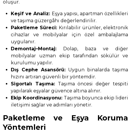
oluşur.
Keşif ve Analiz:
Eşya yapısı, apartman özellikleri
ve taşıma güzergâhı değerlendirilir.
Paketleme Süreci:
Kırılabilir ürünler, elektronik
cihazlar ve mobilyalar için özel ambalajlama
uygulanır.
Demontaj–Montaj:
Dolap, baza ve diğer
mobilyalar uzman ekip tarafından sökülür ve
kurulumu yapılır.
Dış Cephe Asansörü:
Uygun binalarda taşıma
hızını artıran güvenli bir yöntemdir.
Sigortalı Taşıma:
Taşıma öncesi değer tespiti
yapılarak eşyalar güvence altına alınır.
Ekip Koordinasyonu:
Taşıma boyunca ekip lideri
iletişimi sağlar ve adımları yönetir.
Paketleme ve Eşya Koruma
Yöntemleri