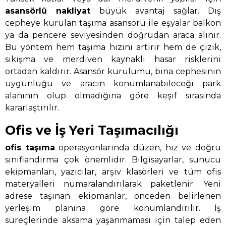
asansörlü nakliyat
büyük avantaj sağlar. Dış
cepheye kurulan taşıma asansörü ile eşyalar balkon
ya da pencere seviyesinden doğrudan araca alınır.
Bu yöntem hem taşıma hızını artırır hem de çizik,
sıkışma ve merdiven kaynaklı hasar risklerini
ortadan kaldırır. Asansör kurulumu, bina cephesinin
uygunluğu ve aracın konumlanabileceği park
alanının olup olmadığına göre keşif sırasında
kararlaştırılır.
Ofis ve İş Yeri Taşımacılığı
ofis taşıma
operasyonlarında düzen, hız ve doğru
sınıflandırma çok önemlidir. Bilgisayarlar, sunucu
ekipmanları, yazıcılar, arşiv klasörleri ve tüm ofis
materyalleri numaralandırılarak paketlenir. Yeni
adrese taşınan ekipmanlar, önceden belirlenen
yerleşim planına göre konumlandırılır. İş
süreçlerinde aksama yaşanmaması için talep eden