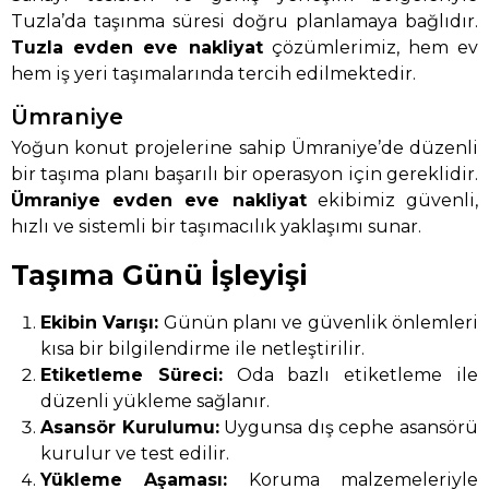
Tuzla’da taşınma süresi doğru planlamaya bağlıdır.
Tuzla evden eve nakliyat
çözümlerimiz, hem ev
hem iş yeri taşımalarında tercih edilmektedir.
Ümraniye
Yoğun konut projelerine sahip Ümraniye’de düzenli
bir taşıma planı başarılı bir operasyon için gereklidir.
Ümraniye evden eve nakliyat
ekibimiz güvenli,
hızlı ve sistemli bir taşımacılık yaklaşımı sunar.
Taşıma Günü İşleyişi
Ekibin Varışı:
Günün planı ve güvenlik önlemleri
kısa bir bilgilendirme ile netleştirilir.
Etiketleme Süreci:
Oda bazlı etiketleme ile
düzenli yükleme sağlanır.
Asansör Kurulumu:
Uygunsa dış cephe asansörü
kurulur ve test edilir.
Yükleme Aşaması:
Koruma malzemeleriyle