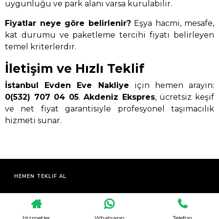
uygunluğu ve park alanı varsa kurulabilir.
Fiyatlar neye göre belirlenir?
Eşya hacmi, mesafe,
kat durumu ve paketleme tercihi fiyatı belirleyen
temel kriterlerdir.
İletişim ve Hızlı Teklif
İstanbul Evden Eve Nakliye
için hemen arayın:
0(532) 707 04 05
.
Akdeniz Ekspres
, ücretsiz keşif
ve net fiyat garantisiyle profesyonel taşımacılık
hizmeti sunar.
HEMEN TEKLIF AL
Hizmetler
Whatsapp
Telefon