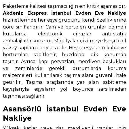
Paketleme kalitesi taşımacılığın en kritik aşamasıdır.
Akdeniz Ekspres
,
İstanbul Evden Eve Nakliye
hizmetlerinde her eşya grubunu kendi özelliklerine
göre sınıflandırır. Cam ve porselen ürünler bölmeli
kutularda, elektronik cihazlar anti-statik
ambalajlarla korunur. Mobilyalar çizilmeye karşı özel
yüzey kaplamalarıyla sarılır. Beyaz eşyaların kablo ve
hortumları sabitlenir, buzdolabı dik konumda
taşınır. Ayrıca, kapı pervazları, merdiven boşlukları
ve zeminlerde gerekli durumlarda koruma
malzemeleri kullanılarak taşıma alanı güvenli hale
getirilir. Taşıma araçlarında yer alan sabitleme
kayışlarıyla eşyaların yol boyunca sarsılmadan
taşınması sağlanır.
Asansörlü İstanbul Evden Eve
Nakliye
Yüksek katlar veya dar merdivenli yapılar için