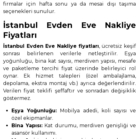
firmalar için hafta sonu ya da mesai dışı taşıma
seçenekleri sunulur.
İstanbul Evden Eve Nakliye
Fiyatları
İstanbul Evden Eve Nakliye
fiyatları
, ücretsiz keşif
sonrası belirlenen verilerle netleştirilir. Eşya
yoğunluğu, bina kat sayısı, merdiven yapısı, mesafe
ve paketleme tercihi fiyat üzerinde belirleyici rol
oynar. Ek hizmet talepleri (özel ambalajlama,
depolama, ekstra montaj vb.) ayrıca değerlendirilir.
Verilen fiyat teklifi şeffaftır ve sonradan değişiklik
göstermez.
Eşya Yoğunluğu:
Mobilya adedi, koli sayısı ve
özel ekipmanlar.
Bina Yapısı:
Kat durumu, merdiven genişliği ve
asansör kullanımı.