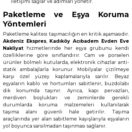
iletişimi sağlar ve adımları yönetir.
Paketleme ve Eşya Koruma
Yöntemleri
Paketleme kalitesi taşımacılığın en kritik aşamasıdır.
Akdeniz Ekspres
,
Kadıköy Acıbadem Evden Eve
Nakliyat
hizmetlerinde her eşya grubunu kendi
özelliklerine göre sınıflandırır. Cam ve porselen
ürünler bölmeli kutularda, elektronik cihazlar anti-
statik ambalajlarla korunur. Mobilyalar çizilmeye
karşı özel yüzey kaplamalarıyla sarılır. Beyaz
eşyaların kablo ve hortumları sabitlenir, buzdolabı
dik konumda taşınır. Ayrıca, kapı pervazları,
merdiven boşlukları ve zeminlerde gerekli
durumlarda koruma malzemeleri kullanılarak
taşıma alanı güvenli hale getirilir. Taşıma
araçlarında yer alan sabitleme kayışlarıyla eşyaların
yol boyunca sarsılmadan taşınması sağlanır.