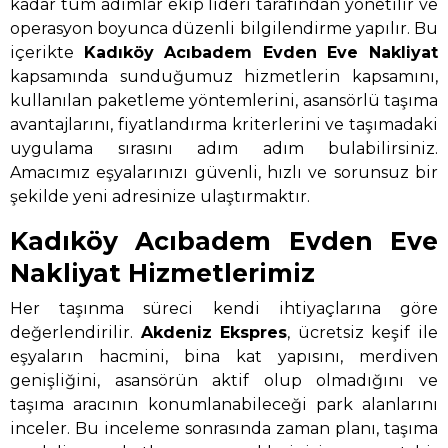
kadar tüm adımlar ekip lideri tarafından yönetilir ve
operasyon boyunca düzenli bilgilendirme yapılır. Bu
içerikte
Kadıköy Acıbadem Evden Eve Nakliyat
kapsamında sunduğumuz hizmetlerin kapsamını,
kullanılan paketleme yöntemlerini, asansörlü taşıma
avantajlarını, fiyatlandırma kriterlerini ve taşımadaki
uygulama sırasını adım adım bulabilirsiniz.
Amacımız eşyalarınızı güvenli, hızlı ve sorunsuz bir
şekilde yeni adresinize ulaştırmaktır.
Kadıköy Acıbadem Evden Eve
Nakliyat Hizmetlerimiz
Her taşınma süreci kendi ihtiyaçlarına göre
değerlendirilir.
Akdeniz Ekspres
, ücretsiz keşif ile
eşyaların hacmini, bina kat yapısını, merdiven
genişliğini, asansörün aktif olup olmadığını ve
taşıma aracının konumlanabileceği park alanlarını
inceler. Bu inceleme sonrasında zaman planı, taşıma