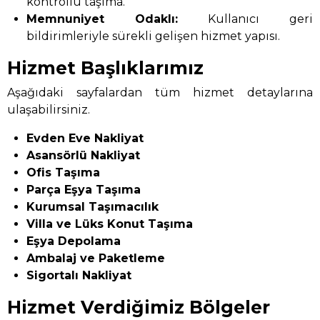
kontrollü taşıma.
Memnuniyet Odaklı:
Kullanıcı geri
bildirimleriyle sürekli gelişen hizmet yapısı.
Hizmet Başlıklarımız
Aşağıdaki sayfalardan tüm hizmet detaylarına
ulaşabilirsiniz.
Evden Eve Nakliyat
Asansörlü Nakliyat
Ofis Taşıma
Parça Eşya Taşıma
Kurumsal Taşımacılık
Villa ve Lüks Konut Taşıma
Eşya Depolama
Ambalaj ve Paketleme
Sigortalı Nakliyat
Hizmet Verdiğimiz Bölgeler