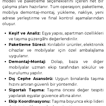
modeli ve paketleme seçeneklerini içeren net bir
çalışma planı hazırlanır. Tüm operasyon; paketleme,
mobilya demontaj–montaj, yükleme, nakliye, yeni
adrese yerleştirme ve final kontrol aşamalarından
oluşur.
Keşif ve Analiz:
Eşya yapısı, apartman özellikleri
ve taşıma güzergâhı değerlendirilir.
Paketleme Süreci:
Kırılabilir ürünler, elektronik
cihazlar ve mobilyalar için özel ambalajlama
uygulanır.
Demontaj–Montaj:
Dolap, baza ve diğer
mobilyalar uzman ekip tarafından sökülür ve
kurulumu yapılır.
Dış Cephe Asansörü:
Uygun binalarda taşıma
hızını artıran güvenli bir yöntemdir.
Sigortalı Taşıma:
Taşıma öncesi değer tespiti
yapılarak eşyalar güvence altına alınır.
Ekip Koordinasyonu:
Taşıma boyunca ekip lideri