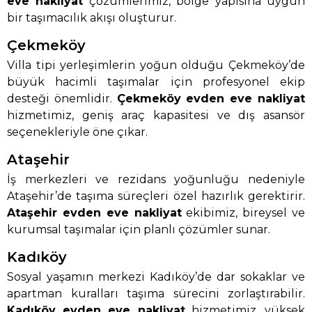
eve nakliyat
çözümlerimiz, bölge yapısına uygun
bir taşımacılık akışı oluşturur.
Çekmeköy
Villa tipi yerleşimlerin yoğun olduğu Çekmeköy’de
büyük hacimli taşımalar için profesyonel ekip
desteği önemlidir.
Çekmeköy evden eve nakliyat
hizmetimiz, geniş araç kapasitesi ve dış asansör
seçenekleriyle öne çıkar.
Ataşehir
İş merkezleri ve rezidans yoğunluğu nedeniyle
Ataşehir’de taşıma süreçleri özel hazırlık gerektirir.
Ataşehir evden eve nakliyat
ekibimiz, bireysel ve
kurumsal taşımalar için planlı çözümler sunar.
Kadıköy
Sosyal yaşamın merkezi Kadıköy’de dar sokaklar ve
apartman kuralları taşıma sürecini zorlaştırabilir.
Kadıköy evden eve nakliyat
hizmetimiz, yüksek