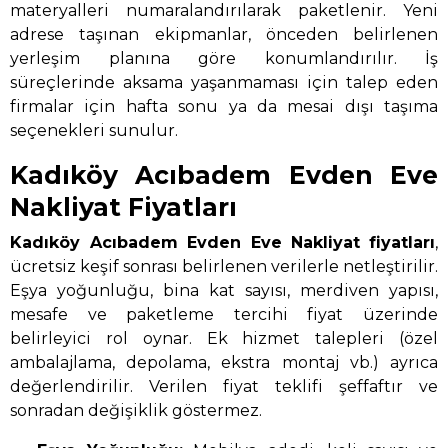
materyalleri numaralandırılarak paketlenir. Yeni
adrese taşınan ekipmanlar, önceden belirlenen
yerleşim planına göre konumlandırılır. İş
süreçlerinde aksama yaşanmaması için talep eden
firmalar için hafta sonu ya da mesai dışı taşıma
seçenekleri sunulur.
Kadıköy Acıbadem Evden Eve
Nakliyat Fiyatları
Kadıköy Acıbadem Evden Eve Nakliyat
fiyatları
,
ücretsiz keşif sonrası belirlenen verilerle netleştirilir.
Eşya yoğunluğu, bina kat sayısı, merdiven yapısı,
mesafe ve paketleme tercihi fiyat üzerinde
belirleyici rol oynar. Ek hizmet talepleri (özel
ambalajlama, depolama, ekstra montaj vb.) ayrıca
değerlendirilir. Verilen fiyat teklifi şeffaftır ve
sonradan değişiklik göstermez.