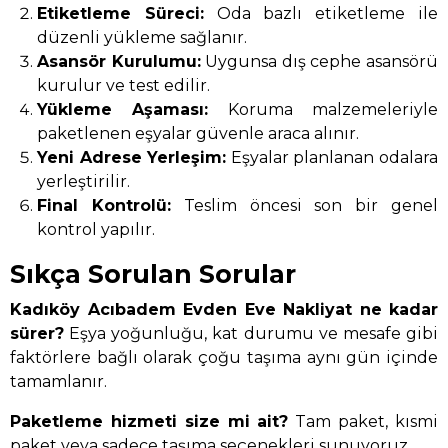
Etiketleme Süreci:
Oda bazlı etiketleme ile
düzenli yükleme sağlanır.
Asansör Kurulumu:
Uygunsa dış cephe asansörü
kurulur ve test edilir.
Yükleme Aşaması:
Koruma malzemeleriyle
paketlenen eşyalar güvenle araca alınır.
Yeni Adrese Yerleşim:
Eşyalar planlanan odalara
yerleştirilir.
Final Kontrolü:
Teslim öncesi son bir genel
kontrol yapılır.
Sıkça Sorulan Sorular
Kadıköy Acıbadem Evden Eve Nakliyat ne kadar
sürer?
Eşya yoğunluğu, kat durumu ve mesafe gibi
faktörlere bağlı olarak çoğu taşıma aynı gün içinde
tamamlanır.
Paketleme hizmeti size mi ait?
Tam paket, kısmi
paket veya sadece taşıma seçenekleri sunuyoruz.