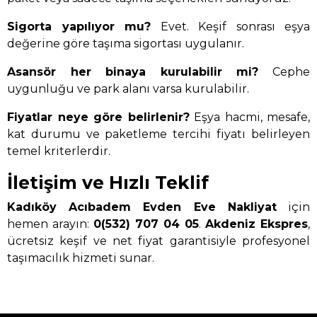
Sigorta yapılıyor mu?
Evet. Keşif sonrası eşya
değerine göre taşıma sigortası uygulanır.
Asansör her binaya kurulabilir mi?
Cephe
uygunluğu ve park alanı varsa kurulabilir.
Fiyatlar neye göre belirlenir?
Eşya hacmi, mesafe,
kat durumu ve paketleme tercihi fiyatı belirleyen
temel kriterlerdir.
İletişim ve Hızlı Teklif
Kadıköy Acıbadem Evden Eve Nakliyat
için
hemen arayın:
0(532) 707 04 05
.
Akdeniz Ekspres
,
ücretsiz keşif ve net fiyat garantisiyle profesyonel
taşımacılık hizmeti sunar.