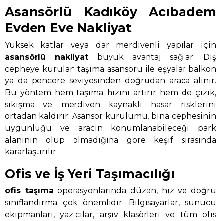
Asansörlü Kadıköy Acıbadem
Evden Eve Nakliyat
Yüksek katlar veya dar merdivenli yapılar için
asansörlü nakliyat
büyük avantaj sağlar. Dış
cepheye kurulan taşıma asansörü ile eşyalar balkon
ya da pencere seviyesinden doğrudan araca alınır.
Bu yöntem hem taşıma hızını artırır hem de çizik,
sıkışma ve merdiven kaynaklı hasar risklerini
ortadan kaldırır. Asansör kurulumu, bina cephesinin
uygunluğu ve aracın konumlanabileceği park
alanının olup olmadığına göre keşif sırasında
kararlaştırılır.
Ofis ve İş Yeri Taşımacılığı
ofis taşıma
operasyonlarında düzen, hız ve doğru
sınıflandırma çok önemlidir. Bilgisayarlar, sunucu
ekipmanları, yazıcılar, arşiv klasörleri ve tüm ofis