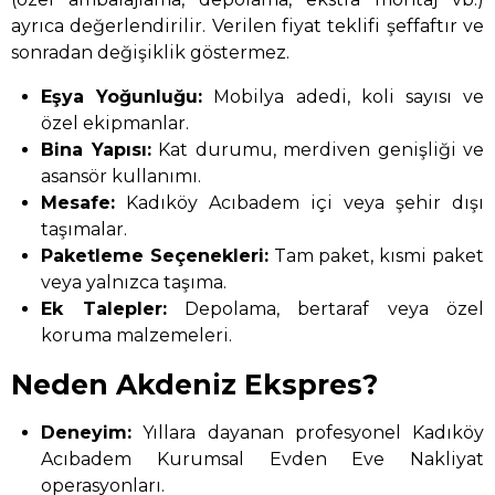
ayrıca değerlendirilir. Verilen fiyat teklifi şeffaftır ve
sonradan değişiklik göstermez.
Eşya Yoğunluğu:
Mobilya adedi, koli sayısı ve
özel ekipmanlar.
Bina Yapısı:
Kat durumu, merdiven genişliği ve
asansör kullanımı.
Mesafe:
Kadıköy Acıbadem içi veya şehir dışı
taşımalar.
Paketleme Seçenekleri:
Tam paket, kısmi paket
veya yalnızca taşıma.
Ek Talepler:
Depolama, bertaraf veya özel
koruma malzemeleri.
Neden Akdeniz Ekspres?
Deneyim:
Yıllara dayanan profesyonel Kadıköy
Acıbadem Kurumsal Evden Eve Nakliyat
operasyonları.