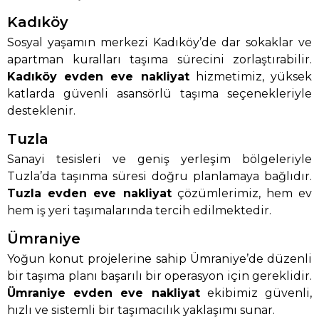
Kadıköy
Sosyal yaşamın merkezi Kadıköy’de dar sokaklar ve
apartman kuralları taşıma sürecini zorlaştırabilir.
Kadıköy evden eve nakliyat
hizmetimiz, yüksek
katlarda güvenli asansörlü taşıma seçenekleriyle
desteklenir.
Tuzla
Sanayi tesisleri ve geniş yerleşim bölgeleriyle
Tuzla’da taşınma süresi doğru planlamaya bağlıdır.
Tuzla evden eve nakliyat
çözümlerimiz, hem ev
hem iş yeri taşımalarında tercih edilmektedir.
Ümraniye
Yoğun konut projelerine sahip Ümraniye’de düzenli
bir taşıma planı başarılı bir operasyon için gereklidir.
Ümraniye evden eve nakliyat
ekibimiz güvenli,
hızlı ve sistemli bir taşımacılık yaklaşımı sunar.