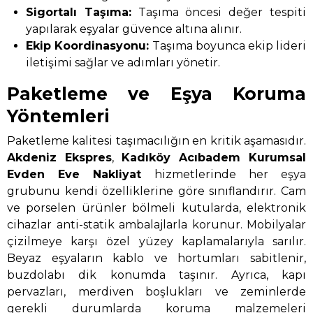
Sigortalı Taşıma:
Taşıma öncesi değer tespiti
yapılarak eşyalar güvence altına alınır.
Ekip Koordinasyonu:
Taşıma boyunca ekip lideri
iletişimi sağlar ve adımları yönetir.
Paketleme ve Eşya Koruma
Yöntemleri
Paketleme kalitesi taşımacılığın en kritik aşamasıdır.
Akdeniz Ekspres
,
Kadıköy Acıbadem Kurumsal
Evden Eve Nakliyat
hizmetlerinde her eşya
grubunu kendi özelliklerine göre sınıflandırır. Cam
ve porselen ürünler bölmeli kutularda, elektronik
cihazlar anti-statik ambalajlarla korunur. Mobilyalar
çizilmeye karşı özel yüzey kaplamalarıyla sarılır.
Beyaz eşyaların kablo ve hortumları sabitlenir,
buzdolabı dik konumda taşınır. Ayrıca, kapı
pervazları, merdiven boşlukları ve zeminlerde
gerekli durumlarda koruma malzemeleri