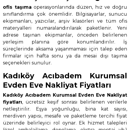
ofis taşıma
operasyonlarında düzen, hız ve doğru
sınıflandırma çok önemlidir. Bilgisayarlar, sunucu
ekipmanları, yazıcılar, arşiv klasörleri ve tüm ofis
materyalleri numaralandırılarak paketlenir. Yeni
adrese taşınan ekipmanlar, önceden belirlenen
yerleşim planına göre konumlandırılır. İş
süreçlerinde aksama yaşanmaması için talep eden
firmalar için hafta sonu ya da mesai dışı taşıma
seçenekleri sunulur.
Kadıköy Acıbadem Kurumsal
Evden Eve Nakliyat Fiyatları
Kadıköy Acıbadem Kurumsal Evden Eve Nakliyat
fiyatları
, ücretsiz keşif sonrası belirlenen verilerle
netleştirilir. Eşya yoğunluğu, bina kat sayısı,
merdiven yapısı, mesafe ve paketleme tercihi fiyat
üzerinde belirleyici rol oynar. Ek hizmet talepleri
(özel ambalajlama, depolama, ekstra montaj vb.)