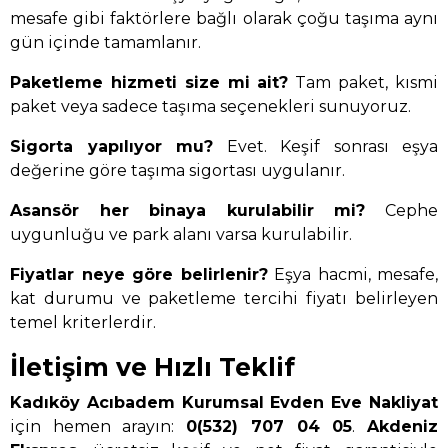
mesafe gibi faktörlere bağlı olarak çoğu taşıma aynı
gün içinde tamamlanır.
Paketleme hizmeti size mi ait?
Tam paket, kısmi
paket veya sadece taşıma seçenekleri sunuyoruz.
Sigorta yapılıyor mu?
Evet. Keşif sonrası eşya
değerine göre taşıma sigortası uygulanır.
Asansör her binaya kurulabilir mi?
Cephe
uygunluğu ve park alanı varsa kurulabilir.
Fiyatlar neye göre belirlenir?
Eşya hacmi, mesafe,
kat durumu ve paketleme tercihi fiyatı belirleyen
temel kriterlerdir.
İletişim ve Hızlı Teklif
Kadıköy Acıbadem Kurumsal Evden Eve Nakliyat
için hemen arayın:
0(532) 707 04 05
.
Akdeniz