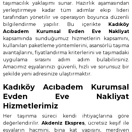
taşımacılık yaklaşımı sunar. Hazırlık aşamasından
yerleştirmeye kadar tüm adımlar ekip lideri
tarafından yönetilir ve operasyon boyunca düzenli
bilgilendirme yapılır. Bu içerikte
Kadıköy
Acıbadem Kurumsal Evden Eve Nakliyat
kapsamında sunduğumuz hizmetlerin kapsamını,
kullanılan paketleme yöntemlerini, asansörlü taşıma
avantajlarını, fiyatlandırma kriterlerini ve taşımadaki
uygulama sırasını adım adım bulabilirsiniz.
Amacımız eşyalarınızı güvenli, hızlı ve sorunsuz bir
şekilde yeni adresinize ulaştırmaktır.
Kadıköy Acıbadem Kurumsal
Evden Eve Nakliyat
Hizmetlerimiz
Her taşınma süreci kendi ihtiyaçlarına göre
değerlendirilir.
Akdeniz Ekspres
, ücretsiz keşif ile
eşyaların hacmini, bina kat yapısını, merdiven