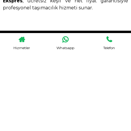
Ekspres
, ücretsiz keşif ve net fiyat garantisiyle
profesyonel taşımacılık hizmeti sunar.
HEMEN TEKLIF AL
Hizmetler
Whatsapp
Telefon