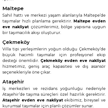
Maltepe
Sahil hattı ve merkezi yaşam alanlarıyla Maltepe’de
taşımalar hızlı planlama gerektirir.
Maltepe evden
eve nakliyat
çözümlerimiz, bölge yapısına uygun
bir taşımacılık akışı oluşturur.
Çekmeköy
Villa tipi yerleşimlerin yoğun olduğu Çekmeköy’de
büyük hacimli taşımalar için profesyonel ekip
desteği önemlidir.
Çekmeköy evden eve nakliyat
hizmetimiz, geniş araç kapasitesi ve dış asansör
seçenekleriyle öne çıkar.
Ataşehir
İş merkezleri ve rezidans yoğunluğu nedeniyle
Ataşehir’de taşıma süreçleri özel hazırlık gerektirir.
Ataşehir evden eve nakliyat
ekibimiz, bireysel ve
kurumsal taşımalar için planlı çözümler sunar.