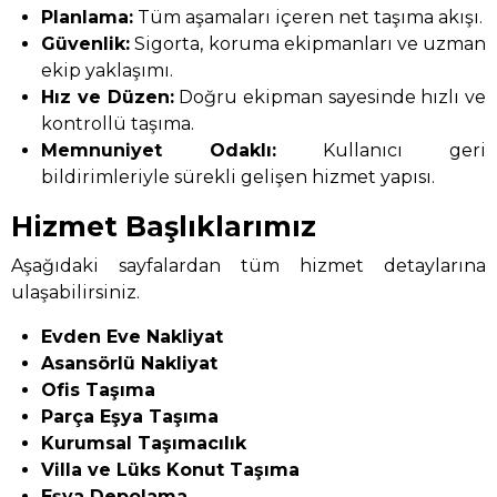
Planlama:
Tüm aşamaları içeren net taşıma akışı.
Güvenlik:
Sigorta, koruma ekipmanları ve uzman
ekip yaklaşımı.
Hız ve Düzen:
Doğru ekipman sayesinde hızlı ve
kontrollü taşıma.
Memnuniyet Odaklı:
Kullanıcı geri
bildirimleriyle sürekli gelişen hizmet yapısı.
Hizmet Başlıklarımız
Aşağıdaki sayfalardan tüm hizmet detaylarına
ulaşabilirsiniz.
Evden Eve Nakliyat
Asansörlü Nakliyat
Ofis Taşıma
Parça Eşya Taşıma
Kurumsal Taşımacılık
Villa ve Lüks Konut Taşıma
Eşya Depolama