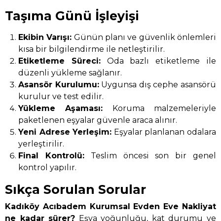
Taşıma Günü İşleyişi
Ekibin Varışı:
Günün planı ve güvenlik önlemleri
kısa bir bilgilendirme ile netleştirilir.
Etiketleme Süreci:
Oda bazlı etiketleme ile
düzenli yükleme sağlanır.
Asansör Kurulumu:
Uygunsa dış cephe asansörü
kurulur ve test edilir.
Yükleme Aşaması:
Koruma malzemeleriyle
paketlenen eşyalar güvenle araca alınır.
Yeni Adrese Yerleşim:
Eşyalar planlanan odalara
yerleştirilir.
Final Kontrolü:
Teslim öncesi son bir genel
kontrol yapılır.
Sıkça Sorulan Sorular
Kadıköy Acıbadem Kurumsal Evden Eve Nakliyat
ne kadar sürer?
Eşya yoğunluğu, kat durumu ve