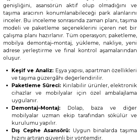
genişliğini, asansörün aktif olup olmadığını ve
taşıma aracının konumlanabileceği park alanlarını
inceler. Bu inceleme sonrasında zaman planı, taşıma
modeli ve paketleme seçeneklerini içeren net bir
çalışma planı hazırlanır. Tüm operasyon; paketleme,
mobilya demontaj–montaj, yükleme, nakliye, yeni
adrese yerleştirme ve final kontrol aşamalarından
oluşur.
Keşif ve Analiz:
Eşya yapısı, apartman özellikleri
ve taşıma güzergâhı değerlendirilir.
Paketleme Süreci:
Kırılabilir ürünler, elektronik
cihazlar ve mobilyalar için özel ambalajlama
uygulanır.
Demontaj–Montaj:
Dolap, baza ve diğer
mobilyalar uzman ekip tarafından sökülür ve
kurulumu yapılır.
Dış Cephe Asansörü:
Uygun binalarda taşıma
hızını artıran güvenli bir yöntemdir.