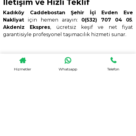
İletişim ve Hızlı Teklif
Kadıköy Caddebostan Şehir İçi Evden Eve
Nakliyat
için hemen arayın:
0(532) 707 04 05
.
Akdeniz Ekspres
, ücretsiz keşif ve net fiyat
garantisiyle profesyonel taşımacılık hizmeti sunar.
Hizmetler
Whatsapp
Telefon
HEMEN TEKLIF AL