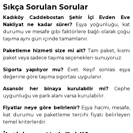
Sıkça Sorulan Sorular
Kadıköy Caddebostan Şehir İçi Evden Eve
Nakliyat ne kadar sürer?
Eşya yoğunluğu, kat
durumu ve mesafe gibi faktörlere bağlı olarak çoğu
taşıma aynı gün içinde tamamlanır.
Paketleme hizmeti size mi ait?
Tam paket, kısmi
paket veya sadece taşıma seçenekleri sunuyoruz.
Sigorta yapılıyor mu?
Evet. Keşif sonrası eşya
değerine göre taşıma sigortası uygulanır.
Asansör her binaya kurulabilir mi?
Cephe
uygunluğu ve park alanı varsa kurulabilir.
Fiyatlar neye göre belirlenir?
Eşya hacmi, mesafe,
kat durumu ve paketleme tercihi fiyatı belirleyen
temel kriterlerdir.