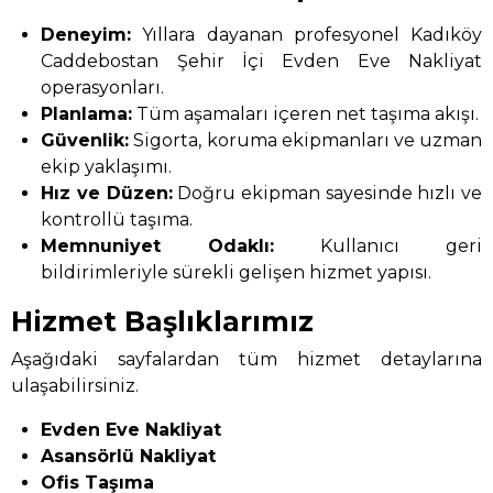
Deneyim:
Yıllara dayanan profesyonel Kadıköy
Caddebostan Şehir İçi Evden Eve Nakliyat
operasyonları.
Planlama:
Tüm aşamaları içeren net taşıma akışı.
Güvenlik:
Sigorta, koruma ekipmanları ve uzman
ekip yaklaşımı.
Hız ve Düzen:
Doğru ekipman sayesinde hızlı ve
kontrollü taşıma.
Memnuniyet Odaklı:
Kullanıcı geri
bildirimleriyle sürekli gelişen hizmet yapısı.
Hizmet Başlıklarımız
Aşağıdaki sayfalardan tüm hizmet detaylarına
ulaşabilirsiniz.
Evden Eve Nakliyat
Asansörlü Nakliyat
Ofis Taşıma