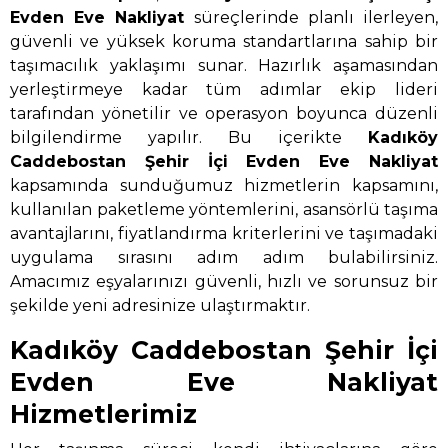
Evden Eve Nakliyat
süreçlerinde planlı ilerleyen,
güvenli ve yüksek koruma standartlarına sahip bir
taşımacılık yaklaşımı sunar. Hazırlık aşamasından
yerleştirmeye kadar tüm adımlar ekip lideri
tarafından yönetilir ve operasyon boyunca düzenli
bilgilendirme yapılır. Bu içerikte
Kadıköy
Caddebostan Şehir İçi Evden Eve Nakliyat
kapsamında sunduğumuz hizmetlerin kapsamını,
kullanılan paketleme yöntemlerini, asansörlü taşıma
avantajlarını, fiyatlandırma kriterlerini ve taşımadaki
uygulama sırasını adım adım bulabilirsiniz.
Amacımız eşyalarınızı güvenli, hızlı ve sorunsuz bir
şekilde yeni adresinize ulaştırmaktır.
Kadıköy Caddebostan Şehir İçi
Evden Eve Nakliyat
Hizmetlerimiz