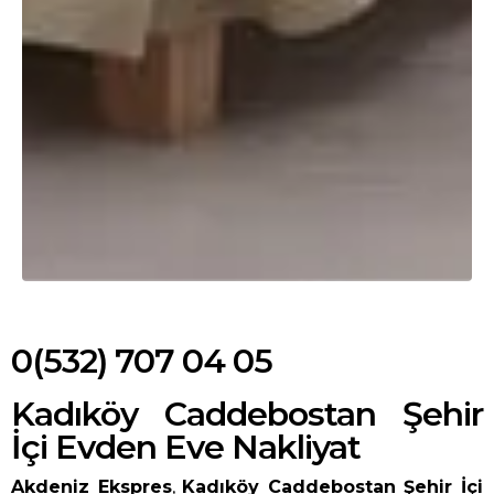
0(532) 707 04 05
Kadıköy Caddebostan Şehir
İçi Evden Eve Nakliyat
Akdeniz Ekspres
,
Kadıköy Caddebostan Şehir İçi