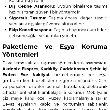
kurulumu yapılır.
Dış Cephe Asansörü:
Uygun binalarda taşıma
hızını artıran güvenli bir yöntemdir.
Sigortalı Taşıma:
Taşıma öncesi değer tespiti
yapılarak eşyalar güvence altına alınır.
Ekip Koordinasyonu:
Taşıma boyunca ekip lideri
iletişimi sağlar ve adımları yönetir.
Paketleme ve Eşya Koruma
Yöntemleri
Paketleme kalitesi taşımacılığın en kritik aşamasıdır.
Akdeniz Ekspres
,
Kadıköy Caddebostan Şehir İçi
Evden Eve Nakliyat
hizmetlerinde her eşya
grubunu kendi özelliklerine göre sınıflandırır. Cam
ve porselen ürünler bölmeli kutularda, elektronik
cihazlar anti-statik ambalajlarla korunur. Mobilyalar
çizilmeye karşı özel yüzey kaplamalarıyla sarılır.
Beyaz eşyaların kablo ve hortumları sabitlenir,