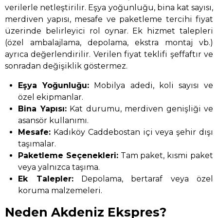
verilerle netleştirilir. Eşya yoğunluğu, bina kat sayısı,
merdiven yapısı, mesafe ve paketleme tercihi fiyat
üzerinde belirleyici rol oynar. Ek hizmet talepleri
(özel ambalajlama, depolama, ekstra montaj vb.)
ayrıca değerlendirilir. Verilen fiyat teklifi şeffaftır ve
sonradan değişiklik göstermez.
Eşya Yoğunluğu:
Mobilya adedi, koli sayısı ve
özel ekipmanlar.
Bina Yapısı:
Kat durumu, merdiven genişliği ve
asansör kullanımı.
Mesafe:
Kadıköy Caddebostan içi veya şehir dışı
taşımalar.
Paketleme Seçenekleri:
Tam paket, kısmi paket
veya yalnızca taşıma.
Ek Talepler:
Depolama, bertaraf veya özel
koruma malzemeleri.
Neden Akdeniz Ekspres?