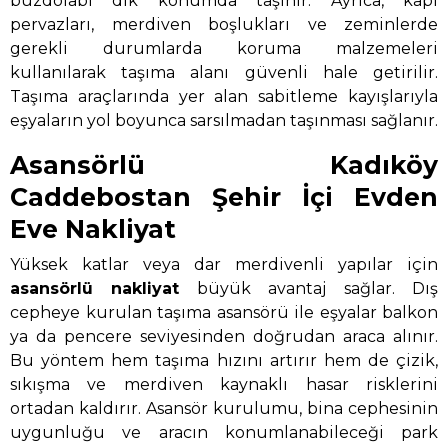
buzdolabı dik konumda taşınır. Ayrıca, kapı
pervazları, merdiven boşlukları ve zeminlerde
gerekli durumlarda koruma malzemeleri
kullanılarak taşıma alanı güvenli hale getirilir.
Taşıma araçlarında yer alan sabitleme kayışlarıyla
eşyaların yol boyunca sarsılmadan taşınması sağlanır.
Asansörlü Kadıköy
Caddebostan Şehir İçi Evden
Eve Nakliyat
Yüksek katlar veya dar merdivenli yapılar için
asansörlü nakliyat
büyük avantaj sağlar. Dış
cepheye kurulan taşıma asansörü ile eşyalar balkon
ya da pencere seviyesinden doğrudan araca alınır.
Bu yöntem hem taşıma hızını artırır hem de çizik,
sıkışma ve merdiven kaynaklı hasar risklerini
ortadan kaldırır. Asansör kurulumu, bina cephesinin
uygunluğu ve aracın konumlanabileceği park