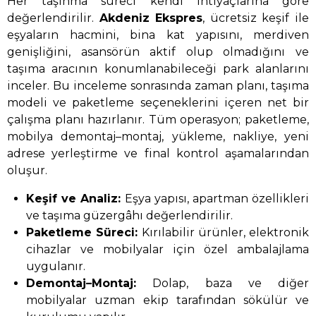
Her taşınma süreci kendi ihtiyaçlarına göre
değerlendirilir.
Akdeniz Ekspres
, ücretsiz keşif ile
eşyaların hacmini, bina kat yapısını, merdiven
genişliğini, asansörün aktif olup olmadığını ve
taşıma aracının konumlanabileceği park alanlarını
inceler. Bu inceleme sonrasında zaman planı, taşıma
modeli ve paketleme seçeneklerini içeren net bir
çalışma planı hazırlanır. Tüm operasyon; paketleme,
mobilya demontaj–montaj, yükleme, nakliye, yeni
adrese yerleştirme ve final kontrol aşamalarından
oluşur.
Keşif ve Analiz:
Eşya yapısı, apartman özellikleri
ve taşıma güzergâhı değerlendirilir.
Paketleme Süreci:
Kırılabilir ürünler, elektronik
cihazlar ve mobilyalar için özel ambalajlama
uygulanır.
Demontaj–Montaj:
Dolap, baza ve diğer
mobilyalar uzman ekip tarafından sökülür ve