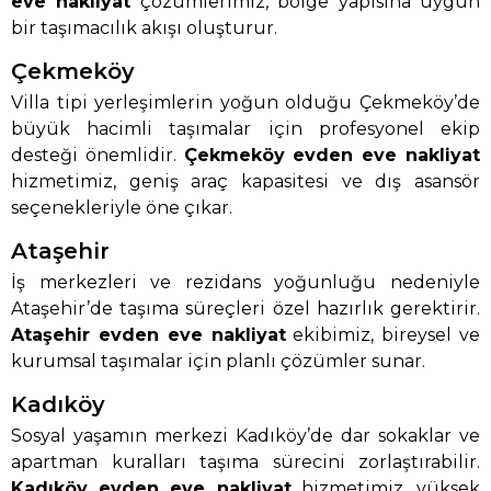
eve nakliyat
çözümlerimiz, bölge yapısına uygun
bir taşımacılık akışı oluşturur.
Çekmeköy
Villa tipi yerleşimlerin yoğun olduğu Çekmeköy’de
büyük hacimli taşımalar için profesyonel ekip
desteği önemlidir.
Çekmeköy evden eve nakliyat
hizmetimiz, geniş araç kapasitesi ve dış asansör
seçenekleriyle öne çıkar.
Ataşehir
İş merkezleri ve rezidans yoğunluğu nedeniyle
Ataşehir’de taşıma süreçleri özel hazırlık gerektirir.
Ataşehir evden eve nakliyat
ekibimiz, bireysel ve
kurumsal taşımalar için planlı çözümler sunar.
Kadıköy
Sosyal yaşamın merkezi Kadıköy’de dar sokaklar ve
apartman kuralları taşıma sürecini zorlaştırabilir.
Kadıköy evden eve nakliyat
hizmetimiz, yüksek