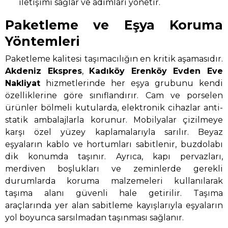
iletişimi sağlar ve adımları yönetir.
Paketleme ve Eşya Koruma
Yöntemleri
Paketleme kalitesi taşımacılığın en kritik aşamasıdır.
Akdeniz Ekspres
,
Kadıköy Erenköy Evden Eve
Nakliyat
hizmetlerinde her eşya grubunu kendi
özelliklerine göre sınıflandırır. Cam ve porselen
ürünler bölmeli kutularda, elektronik cihazlar anti-
statik ambalajlarla korunur. Mobilyalar çizilmeye
karşı özel yüzey kaplamalarıyla sarılır. Beyaz
eşyaların kablo ve hortumları sabitlenir, buzdolabı
dik konumda taşınır. Ayrıca, kapı pervazları,
merdiven boşlukları ve zeminlerde gerekli
durumlarda koruma malzemeleri kullanılarak
taşıma alanı güvenli hale getirilir. Taşıma
araçlarında yer alan sabitleme kayışlarıyla eşyaların
yol boyunca sarsılmadan taşınması sağlanır.