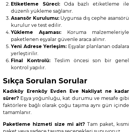
Etiketleme Süreci:
Oda bazlı etiketleme ile
düzenli yükleme sağlanır.
Asansör Kurulumu:
Uygunsa dış cephe asansörü
kurulur ve test edilir.
Yükleme Aşaması:
Koruma malzemeleriyle
paketlenen eşyalar güvenle araca alınır.
Yeni Adrese Yerleşim:
Eşyalar planlanan odalara
yerleştirilir.
Final Kontrolü:
Teslim öncesi son bir genel
kontrol yapılır.
Sıkça Sorulan Sorular
Kadıköy Erenköy Evden Eve Nakliyat ne kadar
sürer?
Eşya yoğunluğu, kat durumu ve mesafe gibi
faktörlere bağlı olarak çoğu taşıma aynı gün içinde
tamamlanır.
Paketleme hizmeti size mi ait?
Tam paket, kısmi
paket veya sadece taşıma seçenekleri sunuyoruz.