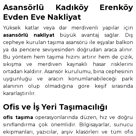
Asansörlü Kadıköy Erenköy
Evden Eve Nakliyat
Yüksek katlar veya dar merdivenli yapılar için
asansörlü nakliyat
büyük avantaj sağlar. Dış
cepheye kurulan taşıma asansörü ile eşyalar balkon
ya da pencere seviyesinden doğrudan araca alınır.
Bu yöntem hem taşıma hızını artırır hem de çizik,
sıkışma ve merdiven kaynaklı hasar risklerini
ortadan kaldırır. Asansör kurulumu, bina cephesinin
uygunluğu ve aracın konumlanabileceği park
alanının olup olmadığına göre keşif sırasında
kararlaştırılır.
Ofis ve İş Yeri Taşımacılığı
ofis taşıma
operasyonlarında düzen, hız ve doğru
sınıflandırma çok önemlidir. Bilgisayarlar, sunucu
ekipmanları, yazıcılar, arşiv klasörleri ve tüm ofis