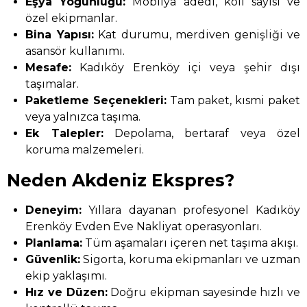
Eşya Yoğunluğu:
Mobilya adedi, koli sayısı ve
özel ekipmanlar.
Bina Yapısı:
Kat durumu, merdiven genişliği ve
asansör kullanımı.
Mesafe:
Kadıköy Erenköy içi veya şehir dışı
taşımalar.
Paketleme Seçenekleri:
Tam paket, kısmi paket
veya yalnızca taşıma.
Ek Talepler:
Depolama, bertaraf veya özel
koruma malzemeleri.
Neden Akdeniz Ekspres?
Deneyim:
Yıllara dayanan profesyonel Kadıköy
Erenköy Evden Eve Nakliyat operasyonları.
Planlama:
Tüm aşamaları içeren net taşıma akışı.
Güvenlik:
Sigorta, koruma ekipmanları ve uzman
ekip yaklaşımı.
Hız ve Düzen:
Doğru ekipman sayesinde hızlı ve