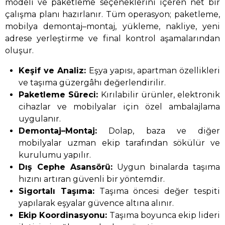
modeli ve paketleme seçeneklerini içeren net bir
çalışma planı hazırlanır. Tüm operasyon; paketleme,
mobilya demontaj–montaj, yükleme, nakliye, yeni
adrese yerleştirme ve final kontrol aşamalarından
oluşur.
Keşif ve Analiz:
Eşya yapısı, apartman özellikleri
ve taşıma güzergâhı değerlendirilir.
Paketleme Süreci:
Kırılabilir ürünler, elektronik
cihazlar ve mobilyalar için özel ambalajlama
uygulanır.
Demontaj–Montaj:
Dolap, baza ve diğer
mobilyalar uzman ekip tarafından sökülür ve
kurulumu yapılır.
Dış Cephe Asansörü:
Uygun binalarda taşıma
hızını artıran güvenli bir yöntemdir.
Sigortalı Taşıma:
Taşıma öncesi değer tespiti
yapılarak eşyalar güvence altına alınır.
Ekip Koordinasyonu:
Taşıma boyunca ekip lideri