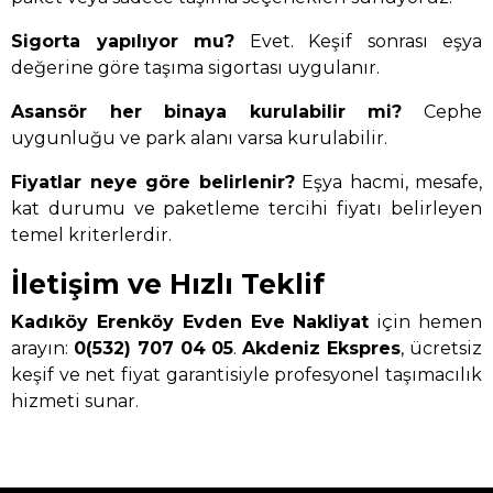
Sigorta yapılıyor mu?
Evet. Keşif sonrası eşya
değerine göre taşıma sigortası uygulanır.
Asansör her binaya kurulabilir mi?
Cephe
uygunluğu ve park alanı varsa kurulabilir.
Fiyatlar neye göre belirlenir?
Eşya hacmi, mesafe,
kat durumu ve paketleme tercihi fiyatı belirleyen
temel kriterlerdir.
İletişim ve Hızlı Teklif
Kadıköy Erenköy Evden Eve Nakliyat
için hemen
arayın:
0(532) 707 04 05
.
Akdeniz Ekspres
, ücretsiz
keşif ve net fiyat garantisiyle profesyonel taşımacılık
hizmeti sunar.