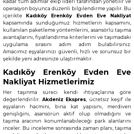
kadar tüm adımlar ekip lideri tarafından yönetilir ve
operasyon boyunca düzenli bilgilendirme yapılır. Bu
içerikte
Kadıköy Erenköy Evden Eve Nakliyat
kapsamında sunduğumuz hizmetlerin kapsamını,
kullanılan paketleme yöntemlerini, asansörlü taşıma
avantajlarını, fiyatlandırma kriterlerini ve taşımadaki
uygulama sırasını adım adım bulabilirsiniz.
Amacımız eşyalarınızı güvenli, hızlı ve sorunsuz bir
şekilde yeni adresinize ulaştırmaktır.
Kadıköy Erenköy Evden Eve
Nakliyat Hizmetlerimiz
Her taşınma süreci kendi ihtiyaçlarına göre
değerlendirilir.
Akdeniz Ekspres
, ücretsiz keşif ile
eşyaların hacmini, bina kat yapısını, merdiven
genişliğini, asansörün aktif olup olmadığını ve
taşıma aracının konumlanabileceği park alanlarını
inceler. Bu inceleme sonrasında zaman planı, taşıma