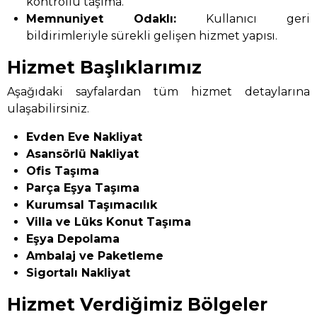
kontrollü taşıma.
Memnuniyet Odaklı:
Kullanıcı geri
bildirimleriyle sürekli gelişen hizmet yapısı.
Hizmet Başlıklarımız
Aşağıdaki sayfalardan tüm hizmet detaylarına
ulaşabilirsiniz.
Evden Eve Nakliyat
Asansörlü Nakliyat
Ofis Taşıma
Parça Eşya Taşıma
Kurumsal Taşımacılık
Villa ve Lüks Konut Taşıma
Eşya Depolama
Ambalaj ve Paketleme
Sigortalı Nakliyat
Hizmet Verdiğimiz Bölgeler