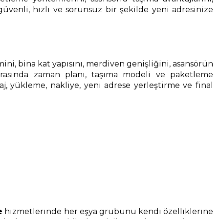
güvenli, hızlı ve sorunsuz bir şekilde yeni adresinize
cmini, bina kat yapısını, merdiven genişliğini, asansörün
onrasında zaman planı, taşıma modeli ve paketleme
, yükleme, nakliye, yeni adrese yerleştirme ve final
e
hizmetlerinde her eşya grubunu kendi özelliklerine