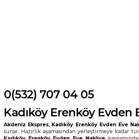
0(532) 707 04 05
Kadıköy Erenköy Evden E
Akdeniz Ekspres
,
Kadıköy Erenköy Evden Eve Nak
sunar. Hazırlık aşamasından yerleştirmeye kadar tüm
Kadıköy Erenköy Evden Eve Nakliye
kapsamında s