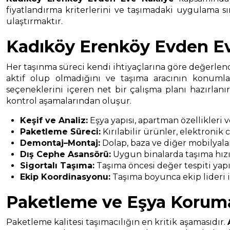
fiyatlandırma kriterlerini ve taşımadaki uygulama sır
ulaştırmaktır.
Kadıköy Erenköy Evden Ev
Her taşınma süreci kendi ihtiyaçlarına göre değerlendi
aktif olup olmadığını ve taşıma aracının konumla
seçeneklerini içeren net bir çalışma planı hazırlan
kontrol aşamalarından oluşur.
Keşif ve Analiz:
Eşya yapısı, apartman özellikleri 
Paketleme Süreci:
Kırılabilir ürünler, elektronik
Demontaj–Montaj:
Dolap, baza ve diğer mobilyala
Dış Cephe Asansörü:
Uygun binalarda taşıma hızın
Sigortalı Taşıma:
Taşıma öncesi değer tespiti yapıl
Ekip Koordinasyonu:
Taşıma boyunca ekip lideri il
Paketleme ve Eşya Korum
Paketleme kalitesi taşımacılığın en kritik aşamasıdır.