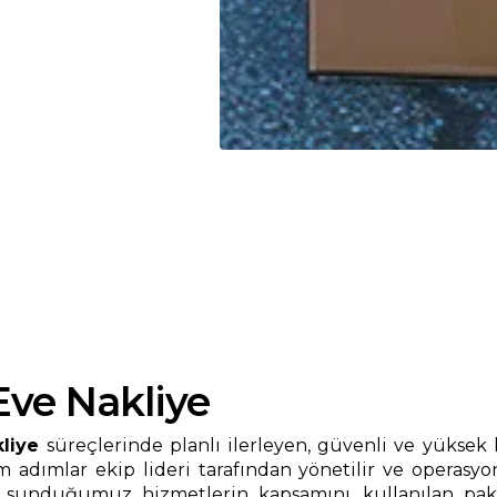
ve Nakliye
liye
süreçlerinde planlı ilerleyen, güvenli ve yüksek 
 adımlar ekip lideri tarafından yönetilir ve operasyo
unduğumuz hizmetlerin kapsamını, kullanılan paketl