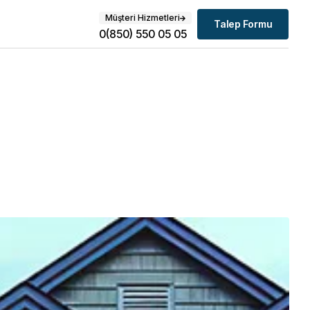
Müşteri Hizmetleri
Talep Formu
0(850) 550 05 05