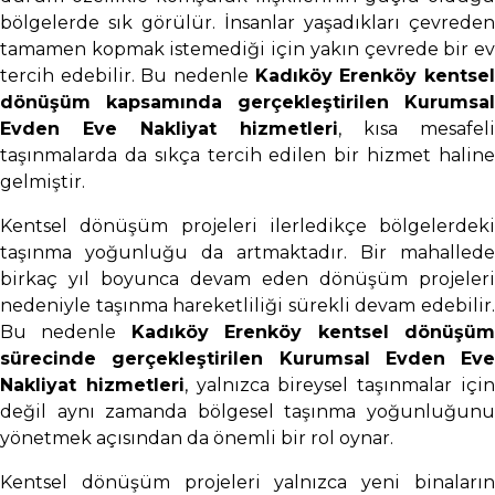
bölgelerde sık görülür. İnsanlar yaşadıkları çevreden
tamamen kopmak istemediği için yakın çevrede bir ev
tercih edebilir. Bu nedenle
Kadıköy Erenköy kentse
dönüşüm kapsamında gerçekleştirilen Kurumsal
Evden Eve Nakliyat hizmetleri
, kısa mesafeli
taşınmalarda da sıkça tercih edilen bir hizmet haline
gelmiştir.
Kentsel dönüşüm projeleri ilerledikçe bölgelerdeki
taşınma yoğunluğu da artmaktadır. Bir mahallede
birkaç yıl boyunca devam eden dönüşüm projeleri
nedeniyle taşınma hareketliliği sürekli devam edebilir.
Bu nedenle
Kadıköy Erenköy kentsel dönüşü
sürecinde gerçekleştirilen Kurumsal Evden Eve
Nakliyat hizmetleri
, yalnızca bireysel taşınmalar içi
değil aynı zamanda bölgesel taşınma yoğunluğunu
yönetmek açısından da önemli bir rol oynar.
Kentsel dönüşüm projeleri yalnızca yeni binaların