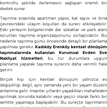
kontrollü şekilde ilerlemesini sağlayan önemli bir
destek sunar.
Taşınma sırasında apartman yapısı, kat sayısı ve bina
çevresindeki ulaşım koşulları da süreci etkileyebilir.
Eski yerleşim bölgelerinde dar sokaklar ve park alanı
sorunları taşınma organizasyonunu zorlaştırabilir. Bu
nedenle taşınma günü öncesinde detaylı bir planlama
yapılması gerekir.
Kadıköy Erenköy kentsel dönüşüm
taşınmalarında kullanılan Kurumsal Evden Eve
Nakliyat hizmetleri
, bu tür durumlara uygun
planlama yaparak taşınma sürecini daha verimli hale
getirir.
Birçok kişi için kentsel dönüşüm yalnızca ev
değişikliği değil, aynı zamanda yeni bir yaşam düzeni
anlamına gelir. İnsanlar yıllardır yaşadıkları mahalleden
ayrılmak zorunda kalabilir veya geçici olarak farklı bir
semtte yaşamaya başlayabilir. Bu süreçte taşınmanın