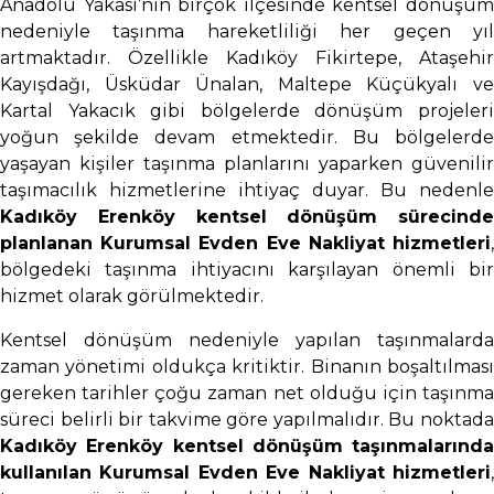
Anadolu Yakası’nın birçok ilçesinde kentsel dönüşüm
nedeniyle taşınma hareketliliği her geçen yıl
artmaktadır. Özellikle Kadıköy Fikirtepe, Ataşehir
Kayışdağı, Üsküdar Ünalan, Maltepe Küçükyalı ve
Kartal Yakacık gibi bölgelerde dönüşüm projeleri
yoğun şekilde devam etmektedir. Bu bölgelerde
yaşayan kişiler taşınma planlarını yaparken güvenilir
taşımacılık hizmetlerine ihtiyaç duyar. Bu nedenle
Kadıköy Erenköy kentsel dönüşüm sürecinde
planlanan Kurumsal Evden Eve Nakliyat hizmetleri
,
bölgedeki taşınma ihtiyacını karşılayan önemli bir
hizmet olarak görülmektedir.
Kentsel dönüşüm nedeniyle yapılan taşınmalarda
zaman yönetimi oldukça kritiktir. Binanın boşaltılması
gereken tarihler çoğu zaman net olduğu için taşınma
süreci belirli bir takvime göre yapılmalıdır. Bu noktada
Kadıköy Erenköy kentsel dönüşüm taşınmalarında
kullanılan Kurumsal Evden Eve Nakliyat hizmetleri
,