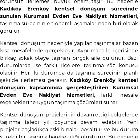
sorunsuz ilerlemesi büyük önem taşır. Bu nedenle
Kadıköy Erenköy kentsel dönüşüm sürecinde
sunulan Kurumsal Evden Eve Nakliyat hizmetleri
,
taşınma sürecinin en önemli aşamalarından biri olarak
görülür.
Kentsel dönüşüm nedeniyle yapılan taşınmalar bazen
kısa mesafelerde gerçekleşir. Aynı mahalle içerisinde
birkaç sokak öteye taşınan birçok aile bulunur. Bazı
durumlarda ise farklı ilçelere taşınma söz konusu
olabilir. Her iki durumda da taşınma sürecinin planlı
şekilde ilerlemesi gerekir.
Kadıköy Erenköy kentsel
dönüşüm kapsamında gerçekleştirilen Kurumsal
Evden Eve Nakliyat hizmetleri
, farklı mesaf
seçeneklerine uygun taşınma çözümleri sunar.
Kentsel dönüşüm projelerinin devam ettiği bölgelerde
taşınma talebi yıl boyunca devam edebilir. Yeni
projeler başladıkça eski binalar boşaltılır ve bu durum
sürekli bir taşınma hareketliliği oluşturur. Bu nedenle