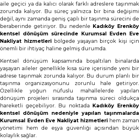
aile geçici ya da kalıcı olarak farklı adreslere taşınmak
zorunda kalıyor. Bu süreç yalnızca bir bina değişimi
değil, aynı zamanda geniş çaplı bir taşınma sürecini de
beraberinde getiriyor. Bu nedenle
Kadıköy Erenköy
kentsel dönüşüm sürecinde Kurumsal Evden Eve
Nakliyat hizmetleri
bölgede yaşayan birçok kişi için
önemli bir ihtiyaç haline gelmiş durumda.
Kentsel dönüşüm kapsamında boşaltılan binalarda
yaşayan aileler genellikle kısa süre içerisinde yeni bir
adrese taşınmak zorunda kalıyor. Bu durum planlı bir
taşınma organizasyonunu zorunlu hale getiriyor.
Özellikle yoğun nüfuslu mahallelerde yapılan
dönüşüm projeleri sırasında taşınma süreci oldukça
hareketli geçebiliyor. Bu noktada
Kadıköy Erenkö
kentsel dönüşüm nedeniyle yapılan taşınmalarda
Kurumsal Evden Eve Nakliyat hizmetleri
hem zama
yönetimi hem de eşya güvenliği açısından büyük
kolaylık sağlar.