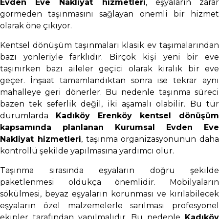
Evden Eve Nakliyat hizmetleri
, eşyaların zara
görmeden taşınmasını sağlayan önemli bir hizmet
olarak öne çıkıyor.
Kentsel dönüşüm taşınmaları klasik ev taşımalarından
bazı yönleriyle farklıdır. Birçok kişi yeni bir eve
taşınırken bazı aileler geçici olarak kiralık bir eve
geçer. İnşaat tamamlandıktan sonra ise tekrar aynı
mahalleye geri dönerler. Bu nedenle taşınma süreci
bazen tek seferlik değil, iki aşamalı olabilir. Bu tür
durumlarda
Kadıköy Erenköy kentsel dönüşüm
kapsamında planlanan Kurumsal Evden Eve
Nakliyat hizmetleri
, taşınma organizasyonunun daha
kontrollü şekilde yapılmasına yardımcı olur.
Taşınma sırasında eşyaların doğru şekilde
paketlenmesi oldukça önemlidir. Mobilyaların
sökülmesi, beyaz eşyaların korunması ve kırılabilecek
eşyaların özel malzemelerle sarılması profesyonel
ekipler tarafından yapılmalıdır. Bu nedenle
Kadıköy