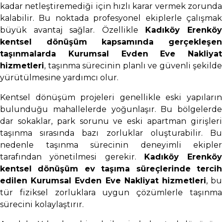
kadar netleştiremediği için hızlı karar vermek zorunda
kalabilir. Bu noktada profesyonel ekiplerle çalışmak
büyük avantaj sağlar. Özellikle
Kadıköy Erenkö
kentsel dönüşüm kapsamında gerçekleşen
taşınmalarda Kurumsal Evden Eve Nakliyat
hizmetleri
, taşınma sürecinin planlı ve güvenli şekilde
yürütülmesine yardımcı olur.
Kentsel dönüşüm projeleri genellikle eski yapıların
bulunduğu mahallelerde yoğunlaşır. Bu bölgelerde
dar sokaklar, park sorunu ve eski apartman girişleri
taşınma sırasında bazı zorluklar oluşturabilir. Bu
nedenle taşınma sürecinin deneyimli ekipler
tarafından yönetilmesi gerekir.
Kadıköy Erenköy
kentsel dönüşüm ev taşıma süreçlerinde tercih
edilen Kurumsal Evden Eve Nakliyat hizmetleri
, b
tür fiziksel zorluklara uygun çözümlerle taşınma
sürecini kolaylaştırır.