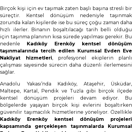
Birçok kişi için ev taşımak zaten başlı başına stresli bir
süreçtir. Kentsel dönüşüm nedeniyle taşınmak
zorunda kalan kişilerde ise bu süreç çoğu zaman daha
hızlı ilerler. Binanın boşaltılacağı tarih belli olduğu
için taşınma planının kısa sürede yapılması gerekir. Bu
nedenle
Kadıköy Erenköy kentsel dönüşüm
taşınmalarında tercih edilen Kurumsal Evden Eve
Nakliyat hizmetleri
, profesyonel ekiplerin planlı
çalışması sayesinde sürecin daha düzenli ilerlemesini
sağlar.
Anadolu Yakası’nda Kadıköy, Ataşehir, Üsküdar,
Maltepe, Kartal, Pendik ve Tuzla gibi birçok ilçede
kentsel dönüşüm projeleri devam ediyor. Bu
bölgelerde yaşayan birçok kişi evlerini boşaltırken
güvenilir taşımacılık hizmetlerine yöneliyor. Özellikle
Kadıköy Erenköy kentsel dönüşüm projeleri
kapsamında gerçekleşen taşınmalarda Kurumsal