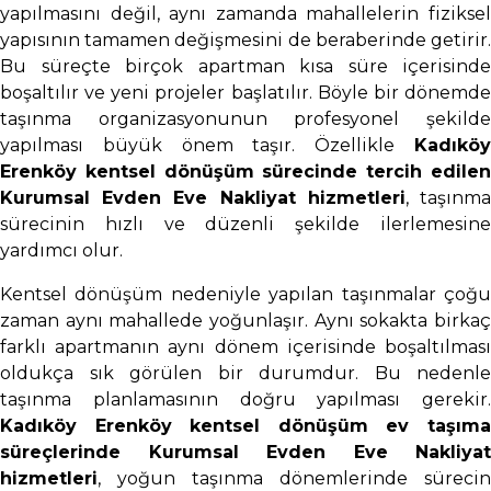
yapılmasını değil, aynı zamanda mahallelerin fiziksel
yapısının tamamen değişmesini de beraberinde getirir.
Bu süreçte birçok apartman kısa süre içerisinde
boşaltılır ve yeni projeler başlatılır. Böyle bir dönemde
taşınma organizasyonunun profesyonel şekilde
yapılması büyük önem taşır. Özellikle
Kadıköy
Erenköy kentsel dönüşüm sürecinde tercih edilen
Kurumsal Evden Eve Nakliyat hizmetleri
, taşınm
sürecinin hızlı ve düzenli şekilde ilerlemesine
yardımcı olur.
Kentsel dönüşüm nedeniyle yapılan taşınmalar çoğu
zaman aynı mahallede yoğunlaşır. Aynı sokakta birkaç
farklı apartmanın aynı dönem içerisinde boşaltılması
oldukça sık görülen bir durumdur. Bu nedenle
taşınma planlamasının doğru yapılması gerekir.
Kadıköy Erenköy kentsel dönüşüm ev taşıma
süreçlerinde Kurumsal Evden Eve Nakliyat
hizmetleri
, yoğun taşınma dönemlerinde sürecin