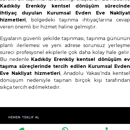
Kadıköy Erenköy kentsel dönüşüm sürecinde
ihtiyaç duyulan Kurumsal Evden Eve Nakliyat
hizmetleri
, bölgedeki taşınma ihtiyaçlarına cevap
veren önemli bir hizmet haline gelmiştir.
Eşyaların güvenli şekilde taşınması, taşınma gününün
planlı ilerlemesi ve yeni adrese sorunsuz yerleşme
süreci profesyonel ekiplerle çok daha kolay hale gelir.
Bu nedenle
Kadıköy Erenköy kentsel dönüşüm ev
taşıma süreçlerinde tercih edilen Kurumsal Evden
Eve Nakliyat hizmetleri
, Anadolu Yakası’nda kentse
dönüşüm nedeniyle taşınan birçok kişi tarafından
sıkça tercih edilmektedir.
HEMEN TEKLIF AL