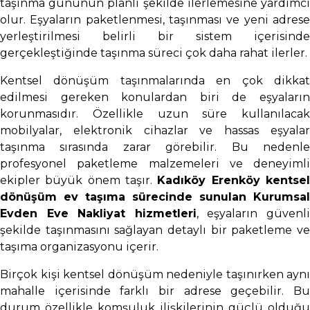
taşınma gününün planlı şekilde ilerlemesine yardımcı
olur. Eşyaların paketlenmesi, taşınması ve yeni adrese
yerleştirilmesi belirli bir sistem içerisinde
gerçekleştiğinde taşınma süreci çok daha rahat ilerler.
Kentsel dönüşüm taşınmalarında en çok dikkat
edilmesi gereken konulardan biri de eşyaların
korunmasıdır. Özellikle uzun süre kullanılacak
mobilyalar, elektronik cihazlar ve hassas eşyalar
taşınma sırasında zarar görebilir. Bu nedenle
profesyonel paketleme malzemeleri ve deneyimli
ekipler büyük önem taşır.
Kadıköy Erenköy kentse
dönüşüm ev taşıma sürecinde sunulan Kurumsal
Evden Eve Nakliyat hizmetleri
, eşyaların güvenl
şekilde taşınmasını sağlayan detaylı bir paketleme ve
taşıma organizasyonu içerir.
Birçok kişi kentsel dönüşüm nedeniyle taşınırken aynı
mahalle içerisinde farklı bir adrese geçebilir. Bu
durum özellikle komşuluk ilişkilerinin güçlü olduğu