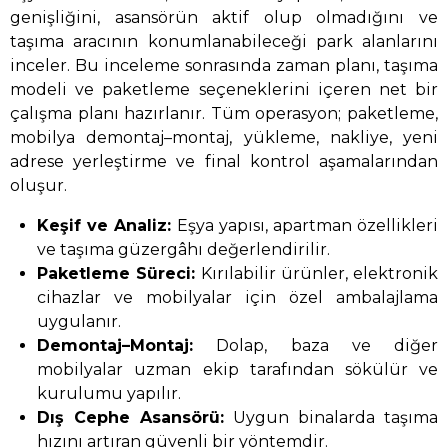
genişliğini, asansörün aktif olup olmadığını ve
taşıma aracının konumlanabileceği park alanlarını
inceler. Bu inceleme sonrasında zaman planı, taşıma
modeli ve paketleme seçeneklerini içeren net bir
çalışma planı hazırlanır. Tüm operasyon; paketleme,
mobilya demontaj–montaj, yükleme, nakliye, yeni
adrese yerleştirme ve final kontrol aşamalarından
oluşur.
Keşif ve Analiz:
Eşya yapısı, apartman özellikleri
ve taşıma güzergâhı değerlendirilir.
Paketleme Süreci:
Kırılabilir ürünler, elektronik
cihazlar ve mobilyalar için özel ambalajlama
uygulanır.
Demontaj–Montaj:
Dolap, baza ve diğer
mobilyalar uzman ekip tarafından sökülür ve
kurulumu yapılır.
Dış Cephe Asansörü:
Uygun binalarda taşıma
hızını artıran güvenli bir yöntemdir.