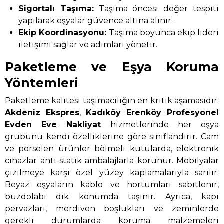
Sigortalı Taşıma:
Taşıma öncesi değer tespiti
yapılarak eşyalar güvence altına alınır.
Ekip Koordinasyonu:
Taşıma boyunca ekip lideri
iletişimi sağlar ve adımları yönetir.
Paketleme ve Eşya Koruma
Yöntemleri
Paketleme kalitesi taşımacılığın en kritik aşamasıdır.
Akdeniz Ekspres
,
Kadıköy Erenköy Profesyonel
Evden Eve Nakliyat
hizmetlerinde her eşya
grubunu kendi özelliklerine göre sınıflandırır. Cam
ve porselen ürünler bölmeli kutularda, elektronik
cihazlar anti-statik ambalajlarla korunur. Mobilyalar
çizilmeye karşı özel yüzey kaplamalarıyla sarılır.
Beyaz eşyaların kablo ve hortumları sabitlenir,
buzdolabı dik konumda taşınır. Ayrıca, kapı
pervazları, merdiven boşlukları ve zeminlerde
gerekli durumlarda koruma malzemeleri