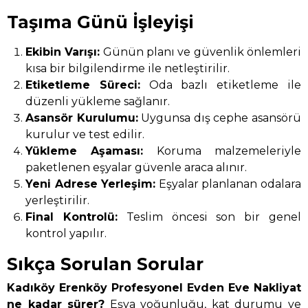
Taşıma Günü İşleyişi
Ekibin Varışı:
Günün planı ve güvenlik önlemleri
kısa bir bilgilendirme ile netleştirilir.
Etiketleme Süreci:
Oda bazlı etiketleme ile
düzenli yükleme sağlanır.
Asansör Kurulumu:
Uygunsa dış cephe asansörü
kurulur ve test edilir.
Yükleme Aşaması:
Koruma malzemeleriyle
paketlenen eşyalar güvenle araca alınır.
Yeni Adrese Yerleşim:
Eşyalar planlanan odalara
yerleştirilir.
Final Kontrolü:
Teslim öncesi son bir genel
kontrol yapılır.
Sıkça Sorulan Sorular
Kadıköy Erenköy Profesyonel Evden Eve Nakliyat
ne kadar sürer?
Eşya yoğunluğu, kat durumu ve