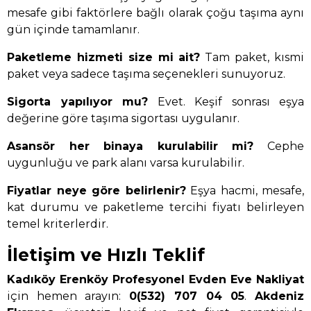
mesafe gibi faktörlere bağlı olarak çoğu taşıma aynı
gün içinde tamamlanır.
Paketleme hizmeti size mi ait?
Tam paket, kısmi
paket veya sadece taşıma seçenekleri sunuyoruz.
Sigorta yapılıyor mu?
Evet. Keşif sonrası eşya
değerine göre taşıma sigortası uygulanır.
Asansör her binaya kurulabilir mi?
Cephe
uygunluğu ve park alanı varsa kurulabilir.
Fiyatlar neye göre belirlenir?
Eşya hacmi, mesafe,
kat durumu ve paketleme tercihi fiyatı belirleyen
temel kriterlerdir.
İletişim ve Hızlı Teklif
Kadıköy Erenköy Profesyonel Evden Eve Nakliyat
için hemen arayın:
0(532) 707 04 05
.
Akdeniz