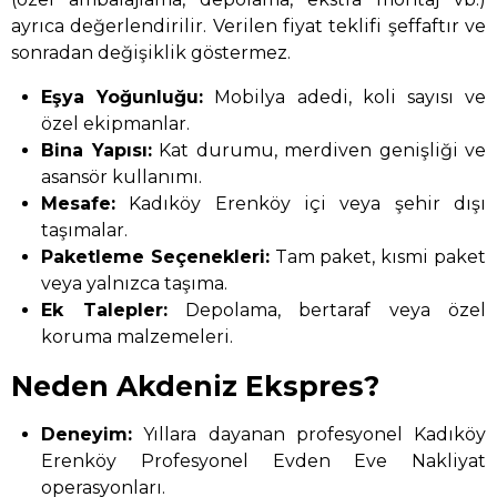
ayrıca değerlendirilir. Verilen fiyat teklifi şeffaftır ve
sonradan değişiklik göstermez.
Eşya Yoğunluğu:
Mobilya adedi, koli sayısı ve
özel ekipmanlar.
Bina Yapısı:
Kat durumu, merdiven genişliği ve
asansör kullanımı.
Mesafe:
Kadıköy Erenköy içi veya şehir dışı
taşımalar.
Paketleme Seçenekleri:
Tam paket, kısmi paket
veya yalnızca taşıma.
Ek Talepler:
Depolama, bertaraf veya özel
koruma malzemeleri.
Neden Akdeniz Ekspres?
Deneyim:
Yıllara dayanan profesyonel Kadıköy
Erenköy Profesyonel Evden Eve Nakliyat
operasyonları.