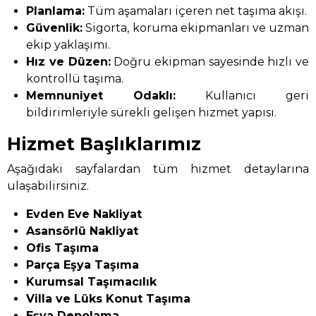
Planlama:
Tüm aşamaları içeren net taşıma akışı.
Güvenlik:
Sigorta, koruma ekipmanları ve uzman
ekip yaklaşımı.
Hız ve Düzen:
Doğru ekipman sayesinde hızlı ve
kontrollü taşıma.
Memnuniyet Odaklı:
Kullanıcı geri
bildirimleriyle sürekli gelişen hizmet yapısı.
Hizmet Başlıklarımız
Aşağıdaki sayfalardan tüm hizmet detaylarına
ulaşabilirsiniz.
Evden Eve Nakliyat
Asansörlü Nakliyat
Ofis Taşıma
Parça Eşya Taşıma
Kurumsal Taşımacılık
Villa ve Lüks Konut Taşıma
Eşya Depolama