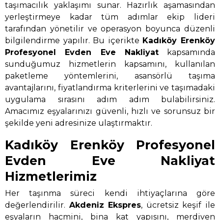
taşımacılık yaklaşımı sunar. Hazırlık aşamasından
yerleştirmeye kadar tüm adımlar ekip lideri
tarafından yönetilir ve operasyon boyunca düzenli
bilgilendirme yapılır. Bu içerikte
Kadıköy Erenköy
Profesyonel Evden Eve Nakliyat
kapsamında
sunduğumuz hizmetlerin kapsamını, kullanılan
paketleme yöntemlerini, asansörlü taşıma
avantajlarını, fiyatlandırma kriterlerini ve taşımadaki
uygulama sırasını adım adım bulabilirsiniz.
Amacımız eşyalarınızı güvenli, hızlı ve sorunsuz bir
şekilde yeni adresinize ulaştırmaktır.
Kadıköy Erenköy Profesyonel
Evden Eve Nakliyat
Hizmetlerimiz
Her taşınma süreci kendi ihtiyaçlarına göre
değerlendirilir.
Akdeniz Ekspres
, ücretsiz keşif ile
eşyaların hacmini, bina kat yapısını, merdiven