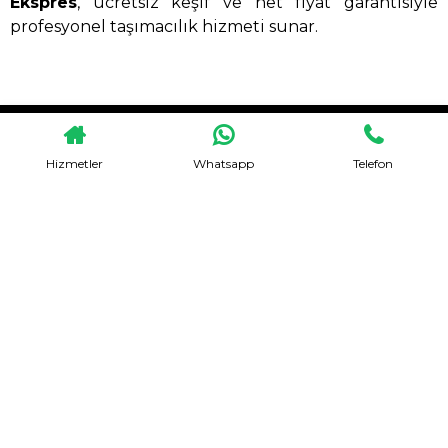
Ekspres
, ücretsiz keşif ve net fiyat garantisiyle
profesyonel taşımacılık hizmeti sunar.
HEMEN TEKLIF AL
Hizmetler
Whatsapp
Telefon