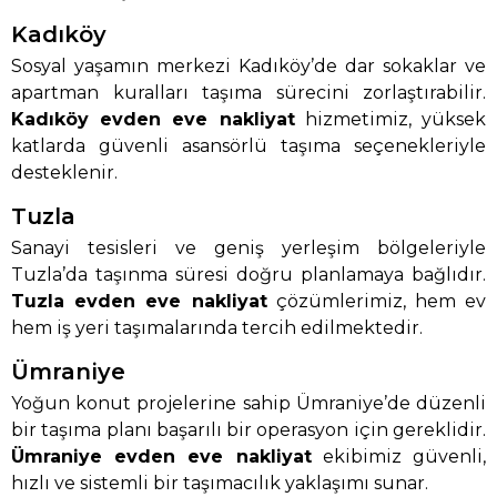
Kadıköy
Sosyal yaşamın merkezi Kadıköy’de dar sokaklar ve
apartman kuralları taşıma sürecini zorlaştırabilir.
Kadıköy evden eve nakliyat
hizmetimiz, yüksek
katlarda güvenli asansörlü taşıma seçenekleriyle
desteklenir.
Tuzla
Sanayi tesisleri ve geniş yerleşim bölgeleriyle
Tuzla’da taşınma süresi doğru planlamaya bağlıdır.
Tuzla evden eve nakliyat
çözümlerimiz, hem ev
hem iş yeri taşımalarında tercih edilmektedir.
Ümraniye
Yoğun konut projelerine sahip Ümraniye’de düzenli
bir taşıma planı başarılı bir operasyon için gereklidir.
Ümraniye evden eve nakliyat
ekibimiz güvenli,
hızlı ve sistemli bir taşımacılık yaklaşımı sunar.