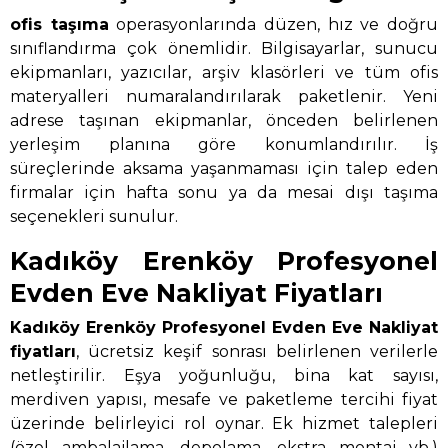
ofis taşıma
operasyonlarında düzen, hız ve doğru
sınıflandırma çok önemlidir. Bilgisayarlar, sunucu
ekipmanları, yazıcılar, arşiv klasörleri ve tüm ofis
materyalleri numaralandırılarak paketlenir. Yeni
adrese taşınan ekipmanlar, önceden belirlenen
yerleşim planına göre konumlandırılır. İş
süreçlerinde aksama yaşanmaması için talep eden
firmalar için hafta sonu ya da mesai dışı taşıma
seçenekleri sunulur.
Kadıköy Erenköy Profesyonel
Evden Eve Nakliyat Fiyatları
Kadıköy Erenköy Profesyonel Evden Eve Nakliyat
fiyatları
, ücretsiz keşif sonrası belirlenen verilerle
netleştirilir. Eşya yoğunluğu, bina kat sayısı,
merdiven yapısı, mesafe ve paketleme tercihi fiyat
üzerinde belirleyici rol oynar. Ek hizmet talepleri
(özel ambalajlama, depolama, ekstra montaj vb.)