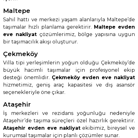
Maltepe
Sahil hattı ve merkezi yaşam alanlarıyla Maltepe’de
taşımalar hızlı planlama gerektirir.
Maltepe evden
eve nakliyat
çözümlerimiz, bölge yapısına uygun
bir taşımacılık akışı oluşturur.
Çekmeköy
Villa tipi yerleşimlerin yoğun olduğu Çekmeköy’de
büyük hacimli taşımalar için profesyonel ekip
desteği önemlidir.
Çekmeköy evden eve nakliyat
hizmetimiz, geniş araç kapasitesi ve dış asansör
seçenekleriyle öne çıkar.
Ataşehir
İş merkezleri ve rezidans yoğunluğu nedeniyle
Ataşehir’de taşıma süreçleri özel hazırlık gerektirir.
Ataşehir evden eve nakliyat
ekibimiz, bireysel ve
kurumsal taşımalar için planlı çözümler sunar.