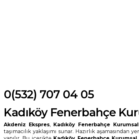
0(532) 707 04 05
Kadıköy Fenerbahçe Kur
Akdeniz Ekspres
,
Kadıköy Fenerbahçe Kurumsal
taşımacılık yaklaşımı sunar. Hazırlık aşamasından y
yapılır. Bu içerikte
Kadıköy Fenerbahçe Kurumsal 