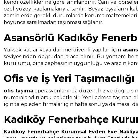
kendi özelliklerine göre sınıflandırır. Cam ve porsel
özel yüzey kaplamalarıyla sarılır. Beyaz eşyaların ka
zeminlerde gerekli durumlarda koruma malzemeleri kull
boyunca sarsılmadan taşınması sağlanır.
Asansörlü Kadıköy Fenerb
Yüksek katlar veya dar merdivenli yapılar için
asans
seviyesinden doğrudan araca alınır. Bu yöntem hem t
kurulumu, bina cephesinin uygunluğu ve aracın konuml
Ofis ve İş Yeri Taşımacılığı
ofis taşıma
operasyonlarında düzen, hız ve doğru sınıf
numaralandırılarak paketlenir. Yeni adrese taşınan 
için talep eden firmalar için hafta sonu ya da mesai d
Kadıköy Fenerbahçe Kurums
Kadıköy Fenerbahçe Kurumsal Evden Eve Nakliya