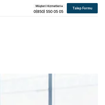
Müşteri Hizmetleri
Talep Formu
0(850) 550 05 05