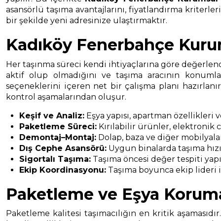
asansörlü taşıma avantajlarını, fiyatlandırma kriterle
bir şekilde yeni adresinize ulaştırmaktır.
Kadıköy Fenerbahçe Kurum
Her taşınma süreci kendi ihtiyaçlarına göre değerlendi
aktif olup olmadığını ve taşıma aracının konumla
seçeneklerini içeren net bir çalışma planı hazırlan
kontrol aşamalarından oluşur.
Keşif ve Analiz:
Eşya yapısı, apartman özellikleri 
Paketleme Süreci:
Kırılabilir ürünler, elektronik
Demontaj–Montaj:
Dolap, baza ve diğer mobilyala
Dış Cephe Asansörü:
Uygun binalarda taşıma hızın
Sigortalı Taşıma:
Taşıma öncesi değer tespiti yapıl
Ekip Koordinasyonu:
Taşıma boyunca ekip lideri il
Paketleme ve Eşya Korum
Paketleme kalitesi taşımacılığın en kritik aşamasıdır