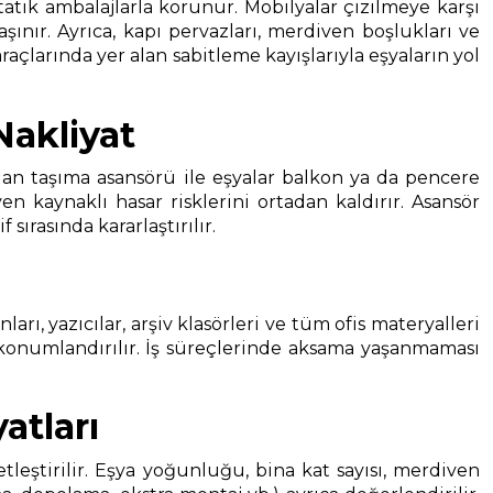
tatik ambalajlarla korunur. Mobilyalar çizilmeye karşı
şınır. Ayrıca, kapı pervazları, merdiven boşlukları ve
çlarında yer alan sabitleme kayışlarıyla eşyaların yol
akliyat
an taşıma asansörü ile eşyalar balkon ya da pencere
 kaynaklı hasar risklerini ortadan kaldırır. Asansör
rasında kararlaştırılır.
ı, yazıcılar, arşiv klasörleri ve tüm ofis materyalleri
 konumlandırılır. İş süreçlerinde aksama yaşanmaması
atları
netleştirilir. Eşya yoğunluğu, bina kat sayısı, merdiven