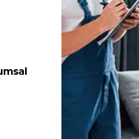
umsal