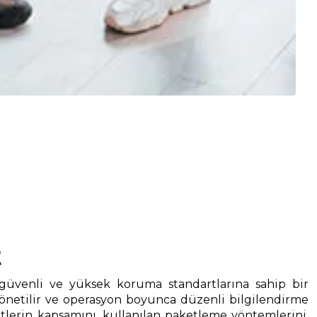
t
 güvenli ve yüksek koruma standartlarına sahip bir
yönetilir ve operasyon boyunca düzenli bilgilendirme
rin kapsamını, kullanılan paketleme yöntemlerini,