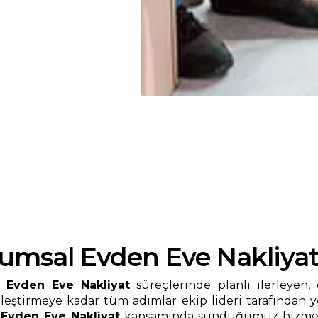
umsal Evden Eve Nakliya
 Evden Eve Nakliyat
süreçlerinde planlı ilerleyen,
erleştirmeye kadar tüm adımlar ekip lideri tarafından 
Evden Eve Nakliyat
kapsamında sunduğumuz hizmetle