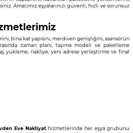
siniz. Amacımız eşyalarınızı güvenli, hızlı ve sorunsuz
zmetlerimiz
cmini, bina kat yapısını, merdiven genişliğini, asansörün
onrasında zaman planı, taşıma modeli ve paketleme
, yükleme, nakliye, yeni adrese yerleştirme ve final
vden Eve Nakliyat
hizmetlerinde her eşya grubunu