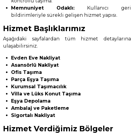
kontrollü taşıma.
Memnuniyet Odaklı:
Kullanıcı geri
bildirimleriyle sürekli gelişen hizmet yapısı.
Hizmet Başlıklarımız
Aşağıdaki sayfalardan tüm hizmet detaylarına
ulaşabilirsiniz.
Evden Eve Nakliyat
Asansörlü Nakliyat
Ofis Taşıma
Parça Eşya Taşıma
Kurumsal Taşımacılık
Villa ve Lüks Konut Taşıma
Eşya Depolama
Ambalaj ve Paketleme
Sigortalı Nakliyat
Hizmet Verdiğimiz Bölgeler