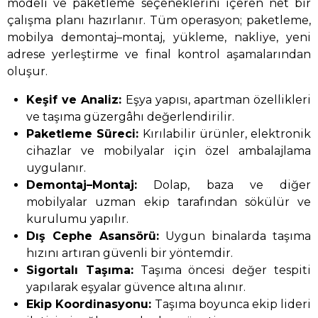
modeli ve paketleme seçeneklerini içeren net bir
çalışma planı hazırlanır. Tüm operasyon; paketleme,
mobilya demontaj–montaj, yükleme, nakliye, yeni
adrese yerleştirme ve final kontrol aşamalarından
oluşur.
Keşif ve Analiz:
Eşya yapısı, apartman özellikleri
ve taşıma güzergâhı değerlendirilir.
Paketleme Süreci:
Kırılabilir ürünler, elektronik
cihazlar ve mobilyalar için özel ambalajlama
uygulanır.
Demontaj–Montaj:
Dolap, baza ve diğer
mobilyalar uzman ekip tarafından sökülür ve
kurulumu yapılır.
Dış Cephe Asansörü:
Uygun binalarda taşıma
hızını artıran güvenli bir yöntemdir.
Sigortalı Taşıma:
Taşıma öncesi değer tespiti
yapılarak eşyalar güvence altına alınır.
Ekip Koordinasyonu:
Taşıma boyunca ekip lideri