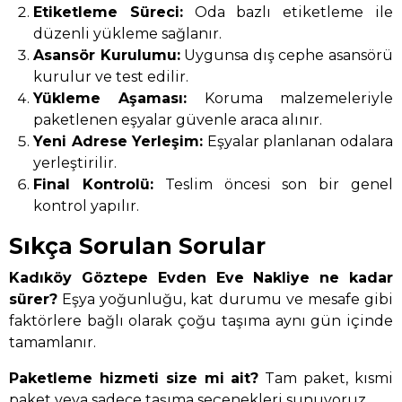
Etiketleme Süreci:
Oda bazlı etiketleme ile
düzenli yükleme sağlanır.
Asansör Kurulumu:
Uygunsa dış cephe asansörü
kurulur ve test edilir.
Yükleme Aşaması:
Koruma malzemeleriyle
paketlenen eşyalar güvenle araca alınır.
Yeni Adrese Yerleşim:
Eşyalar planlanan odalara
yerleştirilir.
Final Kontrolü:
Teslim öncesi son bir genel
kontrol yapılır.
Sıkça Sorulan Sorular
Kadıköy Göztepe Evden Eve Nakliye ne kadar
sürer?
Eşya yoğunluğu, kat durumu ve mesafe gibi
faktörlere bağlı olarak çoğu taşıma aynı gün içinde
tamamlanır.
Paketleme hizmeti size mi ait?
Tam paket, kısmi
paket veya sadece taşıma seçenekleri sunuyoruz.