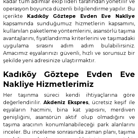
kadar tüm adımlar ekip lideri tarafından yönetilir ve
operasyon boyunca düzenli bilgilendirme yapılır. Bu
içerikte
Kadıköy Göztepe Evden Eve Nakliye
kapsamında sunduğumuz hizmetlerin kapsamını,
kullanılan paketleme yöntemlerini, asansörlü taşıma
avantajlarını, fiyatlandırma kriterlerini ve taşımadaki
uygulama sırasını adım adım bulabilirsiniz.
Amacımız eşyalarınızı güvenli, hızlı ve sorunsuz bir
şekilde yeni adresinize ulaştırmaktır.
Kadıköy Göztepe Evden Eve
Nakliye Hizmetlerimiz
Her taşınma süreci kendi ihtiyaçlarına göre
değerlendirilir.
Akdeniz Ekspres
, ücretsiz keşif ile
eşyaların hacmini, bina kat yapısını, merdiven
genişliğini, asansörün aktif olup olmadığını ve
taşıma aracının konumlanabileceği park alanlarını
inceler. Bu inceleme sonrasında zaman planı, taşıma