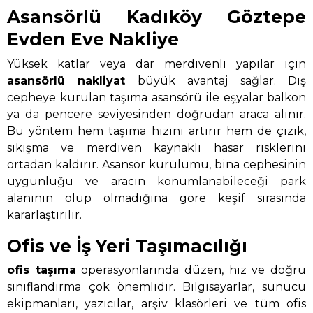
Asansörlü Kadıköy Göztepe
Evden Eve Nakliye
Yüksek katlar veya dar merdivenli yapılar için
asansörlü nakliyat
büyük avantaj sağlar. Dış
cepheye kurulan taşıma asansörü ile eşyalar balkon
ya da pencere seviyesinden doğrudan araca alınır.
Bu yöntem hem taşıma hızını artırır hem de çizik,
sıkışma ve merdiven kaynaklı hasar risklerini
ortadan kaldırır. Asansör kurulumu, bina cephesinin
uygunluğu ve aracın konumlanabileceği park
alanının olup olmadığına göre keşif sırasında
kararlaştırılır.
Ofis ve İş Yeri Taşımacılığı
ofis taşıma
operasyonlarında düzen, hız ve doğru
sınıflandırma çok önemlidir. Bilgisayarlar, sunucu
ekipmanları, yazıcılar, arşiv klasörleri ve tüm ofis