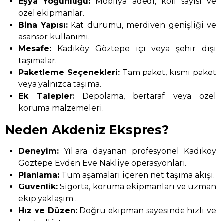
Eşya Yoğunluğu:
Mobilya adedi, koli sayısı ve
özel ekipmanlar.
Bina Yapısı:
Kat durumu, merdiven genişliği ve
asansör kullanımı.
Mesafe:
Kadıköy Göztepe içi veya şehir dışı
taşımalar.
Paketleme Seçenekleri:
Tam paket, kısmi paket
veya yalnızca taşıma.
Ek Talepler:
Depolama, bertaraf veya özel
koruma malzemeleri.
Neden Akdeniz Ekspres?
Deneyim:
Yıllara dayanan profesyonel Kadıköy
Göztepe Evden Eve Nakliye operasyonları.
Planlama:
Tüm aşamaları içeren net taşıma akışı.
Güvenlik:
Sigorta, koruma ekipmanları ve uzman
ekip yaklaşımı.
Hız ve Düzen:
Doğru ekipman sayesinde hızlı ve