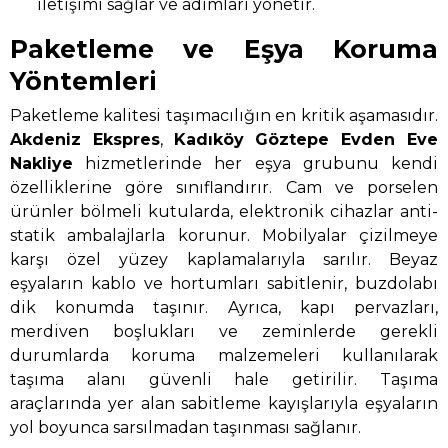
iletişimi sağlar ve adımları yönetir.
Paketleme ve Eşya Koruma
Yöntemleri
Paketleme kalitesi taşımacılığın en kritik aşamasıdır.
Akdeniz Ekspres
,
Kadıköy Göztepe Evden Eve
Nakliye
hizmetlerinde her eşya grubunu kendi
özelliklerine göre sınıflandırır. Cam ve porselen
ürünler bölmeli kutularda, elektronik cihazlar anti-
statik ambalajlarla korunur. Mobilyalar çizilmeye
karşı özel yüzey kaplamalarıyla sarılır. Beyaz
eşyaların kablo ve hortumları sabitlenir, buzdolabı
dik konumda taşınır. Ayrıca, kapı pervazları,
merdiven boşlukları ve zeminlerde gerekli
durumlarda koruma malzemeleri kullanılarak
taşıma alanı güvenli hale getirilir. Taşıma
araçlarında yer alan sabitleme kayışlarıyla eşyaların
yol boyunca sarsılmadan taşınması sağlanır.