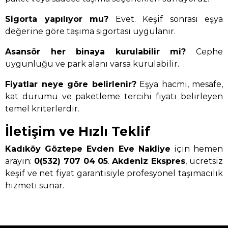
Sigorta yapılıyor mu?
Evet. Keşif sonrası eşya
değerine göre taşıma sigortası uygulanır.
Asansör her binaya kurulabilir mi?
Cephe
uygunluğu ve park alanı varsa kurulabilir.
Fiyatlar neye göre belirlenir?
Eşya hacmi, mesafe,
kat durumu ve paketleme tercihi fiyatı belirleyen
temel kriterlerdir.
İletişim ve Hızlı Teklif
Kadıköy Göztepe Evden Eve Nakliye
için hemen
arayın:
0(532) 707 04 05
.
Akdeniz Ekspres
, ücretsiz
keşif ve net fiyat garantisiyle profesyonel taşımacılık
hizmeti sunar.