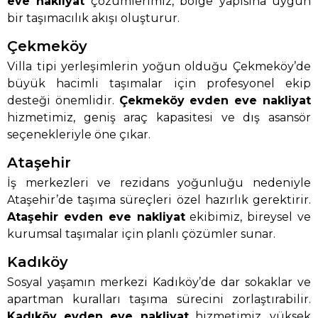
eve nakliyat
çözümlerimiz, bölge yapısına uygun
bir taşımacılık akışı oluşturur.
Çekmeköy
Villa tipi yerleşimlerin yoğun olduğu Çekmeköy’de
büyük hacimli taşımalar için profesyonel ekip
desteği önemlidir.
Çekmeköy evden eve nakliyat
hizmetimiz, geniş araç kapasitesi ve dış asansör
seçenekleriyle öne çıkar.
Ataşehir
İş merkezleri ve rezidans yoğunluğu nedeniyle
Ataşehir’de taşıma süreçleri özel hazırlık gerektirir.
Ataşehir evden eve nakliyat
ekibimiz, bireysel ve
kurumsal taşımalar için planlı çözümler sunar.
Kadıköy
Sosyal yaşamın merkezi Kadıköy’de dar sokaklar ve
apartman kuralları taşıma sürecini zorlaştırabilir.
Kadıköy evden eve nakliyat
hizmetimiz, yüksek