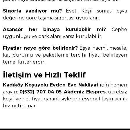
Sigorta yapılıyor mu?
Evet. Keşif sonrası eşya
değerine göre taşıma sigortası uygulanır.
Asansör her binaya kurulabilir mi?
Cephe
uygunluğu ve park alanı varsa kurulabilir.
Fiyatlar neye göre belirlenir?
Eşya hacmi, mesafe,
kat durumu ve paketleme tercihi fiyatı belirleyen
temel kriterlerdir.
İletişim ve Hızlı Teklif
Kadıköy Koşuyolu Evden Eve Nakliyat
için hemen
arayın:
0(532) 707 04 05
.
Akdeniz Ekspres
, ücretsiz
keşif ve net fiyat garantisiyle profesyonel taşımacılık
hizmeti sunar.