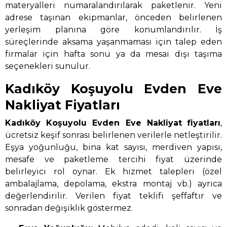
materyalleri numaralandırılarak paketlenir. Yeni
adrese taşınan ekipmanlar, önceden belirlenen
yerleşim planına göre konumlandırılır. İş
süreçlerinde aksama yaşanmaması için talep eden
firmalar için hafta sonu ya da mesai dışı taşıma
seçenekleri sunulur.
Kadıköy Koşuyolu Evden Eve
Nakliyat Fiyatları
Kadıköy Koşuyolu Evden Eve Nakliyat
fiyatları
,
ücretsiz keşif sonrası belirlenen verilerle netleştirilir.
Eşya yoğunluğu, bina kat sayısı, merdiven yapısı,
mesafe ve paketleme tercihi fiyat üzerinde
belirleyici rol oynar. Ek hizmet talepleri (özel
ambalajlama, depolama, ekstra montaj vb.) ayrıca
değerlendirilir. Verilen fiyat teklifi şeffaftır ve
sonradan değişiklik göstermez.