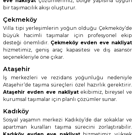
eve nakliyat
çözümlerimiz, bölge yapısına uygun
bir taşımacılık akışı oluşturur.
Çekmeköy
Villa tipi yerleşimlerin yoğun olduğu Çekmeköy’de
büyük hacimli taşımalar için profesyonel ekip
desteği önemlidir.
Çekmeköy evden eve nakliyat
hizmetimiz, geniş araç kapasitesi ve dış asansör
seçenekleriyle öne çıkar.
Ataşehir
İş merkezleri ve rezidans yoğunluğu nedeniyle
Ataşehir’de taşıma süreçleri özel hazırlık gerektirir.
Ataşehir evden eve nakliyat
ekibimiz, bireysel ve
kurumsal taşımalar için planlı çözümler sunar.
Kadıköy
Sosyal yaşamın merkezi Kadıköy’de dar sokaklar ve
apartman kuralları taşıma sürecini zorlaştırabilir.
Kadıköy evden eve nakliyat
hizmetimiz, yüksek