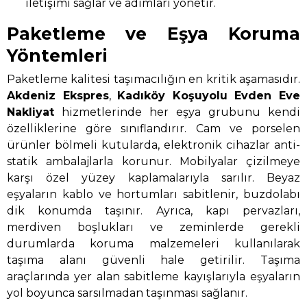
iletişimi sağlar ve adımları yönetir.
Paketleme ve Eşya Koruma
Yöntemleri
Paketleme kalitesi taşımacılığın en kritik aşamasıdır.
Akdeniz Ekspres
,
Kadıköy Koşuyolu Evden Eve
Nakliyat
hizmetlerinde her eşya grubunu kendi
özelliklerine göre sınıflandırır. Cam ve porselen
ürünler bölmeli kutularda, elektronik cihazlar anti-
statik ambalajlarla korunur. Mobilyalar çizilmeye
karşı özel yüzey kaplamalarıyla sarılır. Beyaz
eşyaların kablo ve hortumları sabitlenir, buzdolabı
dik konumda taşınır. Ayrıca, kapı pervazları,
merdiven boşlukları ve zeminlerde gerekli
durumlarda koruma malzemeleri kullanılarak
taşıma alanı güvenli hale getirilir. Taşıma
araçlarında yer alan sabitleme kayışlarıyla eşyaların
yol boyunca sarsılmadan taşınması sağlanır.