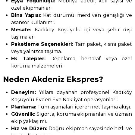
Eşya Yoğunluğu:
Mobilya adedi, koli sayısı ve
özel ekipmanlar.
Bina Yapısı:
Kat durumu, merdiven genişliği ve
asansör kullanımı.
Mesafe:
Kadıköy Koşuyolu içi veya şehir dışı
taşımalar.
Paketleme Seçenekleri:
Tam paket, kısmi paket
veya yalnızca taşıma.
Ek Talepler:
Depolama, bertaraf veya özel
koruma malzemeleri.
Neden Akdeniz Ekspres?
Deneyim:
Yıllara dayanan profesyonel Kadıköy
Koşuyolu Evden Eve Nakliyat operasyonları.
Planlama:
Tüm aşamaları içeren net taşıma akışı.
Güvenlik:
Sigorta, koruma ekipmanları ve uzman
ekip yaklaşımı.
Hız ve Düzen:
Doğru ekipman sayesinde hızlı ve