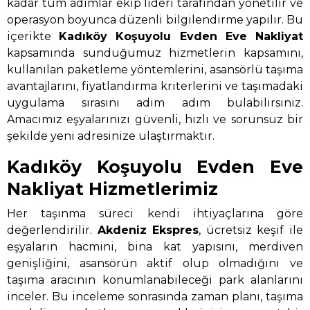
kadar tüm adımlar ekip lideri tarafından yönetilir ve
operasyon boyunca düzenli bilgilendirme yapılır. Bu
içerikte
Kadıköy Koşuyolu Evden Eve Nakliyat
kapsamında sunduğumuz hizmetlerin kapsamını,
kullanılan paketleme yöntemlerini, asansörlü taşıma
avantajlarını, fiyatlandırma kriterlerini ve taşımadaki
uygulama sırasını adım adım bulabilirsiniz.
Amacımız eşyalarınızı güvenli, hızlı ve sorunsuz bir
şekilde yeni adresinize ulaştırmaktır.
Kadıköy Koşuyolu Evden Eve
Nakliyat Hizmetlerimiz
Her taşınma süreci kendi ihtiyaçlarına göre
değerlendirilir.
Akdeniz Ekspres
, ücretsiz keşif ile
eşyaların hacmini, bina kat yapısını, merdiven
genişliğini, asansörün aktif olup olmadığını ve
taşıma aracının konumlanabileceği park alanlarını
inceler. Bu inceleme sonrasında zaman planı, taşıma