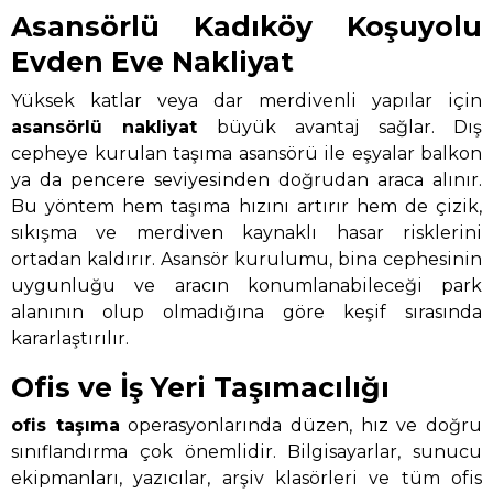
Asansörlü Kadıköy Koşuyolu
Evden Eve Nakliyat
Yüksek katlar veya dar merdivenli yapılar için
asansörlü nakliyat
büyük avantaj sağlar. Dış
cepheye kurulan taşıma asansörü ile eşyalar balkon
ya da pencere seviyesinden doğrudan araca alınır.
Bu yöntem hem taşıma hızını artırır hem de çizik,
sıkışma ve merdiven kaynaklı hasar risklerini
ortadan kaldırır. Asansör kurulumu, bina cephesinin
uygunluğu ve aracın konumlanabileceği park
alanının olup olmadığına göre keşif sırasında
kararlaştırılır.
Ofis ve İş Yeri Taşımacılığı
ofis taşıma
operasyonlarında düzen, hız ve doğru
sınıflandırma çok önemlidir. Bilgisayarlar, sunucu
ekipmanları, yazıcılar, arşiv klasörleri ve tüm ofis