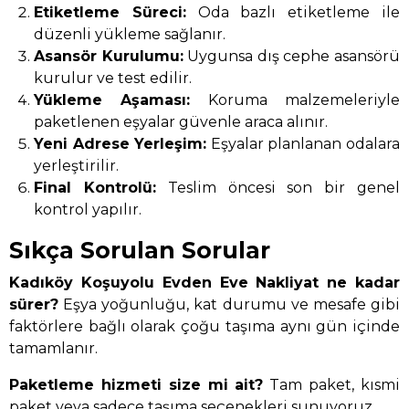
Etiketleme Süreci:
Oda bazlı etiketleme ile
düzenli yükleme sağlanır.
Asansör Kurulumu:
Uygunsa dış cephe asansörü
kurulur ve test edilir.
Yükleme Aşaması:
Koruma malzemeleriyle
paketlenen eşyalar güvenle araca alınır.
Yeni Adrese Yerleşim:
Eşyalar planlanan odalara
yerleştirilir.
Final Kontrolü:
Teslim öncesi son bir genel
kontrol yapılır.
Sıkça Sorulan Sorular
Kadıköy Koşuyolu Evden Eve Nakliyat ne kadar
sürer?
Eşya yoğunluğu, kat durumu ve mesafe gibi
faktörlere bağlı olarak çoğu taşıma aynı gün içinde
tamamlanır.
Paketleme hizmeti size mi ait?
Tam paket, kısmi
paket veya sadece taşıma seçenekleri sunuyoruz.