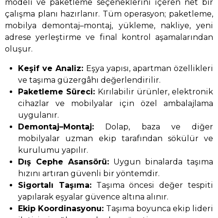
modeli ve paketleme seçeneklerini içeren net bir
çalışma planı hazırlanır. Tüm operasyon; paketleme,
mobilya demontaj–montaj, yükleme, nakliye, yeni
adrese yerleştirme ve final kontrol aşamalarından
oluşur.
Keşif ve Analiz:
Eşya yapısı, apartman özellikleri
ve taşıma güzergâhı değerlendirilir.
Paketleme Süreci:
Kırılabilir ürünler, elektronik
cihazlar ve mobilyalar için özel ambalajlama
uygulanır.
Demontaj–Montaj:
Dolap, baza ve diğer
mobilyalar uzman ekip tarafından sökülür ve
kurulumu yapılır.
Dış Cephe Asansörü:
Uygun binalarda taşıma
hızını artıran güvenli bir yöntemdir.
Sigortalı Taşıma:
Taşıma öncesi değer tespiti
yapılarak eşyalar güvence altına alınır.
Ekip Koordinasyonu:
Taşıma boyunca ekip lideri