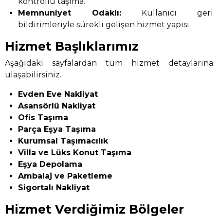
kontrollü taşıma.
Memnuniyet Odaklı:
Kullanıcı geri
bildirimleriyle sürekli gelişen hizmet yapısı.
Hizmet Başlıklarımız
Aşağıdaki sayfalardan tüm hizmet detaylarına
ulaşabilirsiniz.
Evden Eve Nakliyat
Asansörlü Nakliyat
Ofis Taşıma
Parça Eşya Taşıma
Kurumsal Taşımacılık
Villa ve Lüks Konut Taşıma
Eşya Depolama
Ambalaj ve Paketleme
Sigortalı Nakliyat
Hizmet Verdiğimiz Bölgeler