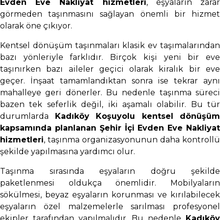
Evden Eve Nakliyat hizmetleri
, eşyaların zara
görmeden taşınmasını sağlayan önemli bir hizmet
olarak öne çıkıyor.
Kentsel dönüşüm taşınmaları klasik ev taşımalarından
bazı yönleriyle farklıdır. Birçok kişi yeni bir eve
taşınırken bazı aileler geçici olarak kiralık bir eve
geçer. İnşaat tamamlandıktan sonra ise tekrar aynı
mahalleye geri dönerler. Bu nedenle taşınma süreci
bazen tek seferlik değil, iki aşamalı olabilir. Bu tür
durumlarda
Kadıköy Koşuyolu kentsel dönüşüm
kapsamında planlanan Şehir İçi Evden Eve Nakliyat
hizmetleri
, taşınma organizasyonunun daha kontrollü
şekilde yapılmasına yardımcı olur.
Taşınma sırasında eşyaların doğru şekilde
paketlenmesi oldukça önemlidir. Mobilyaların
sökülmesi, beyaz eşyaların korunması ve kırılabilecek
eşyaların özel malzemelerle sarılması profesyonel
ekipler tarafından yapılmalıdır. Bu nedenle
Kadıköy