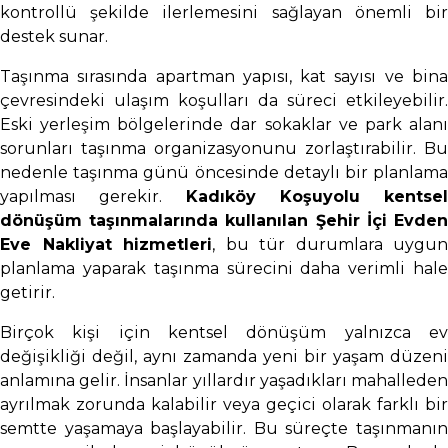
kontrollü şekilde ilerlemesini sağlayan önemli bir
destek sunar.
Taşınma sırasında apartman yapısı, kat sayısı ve bina
çevresindeki ulaşım koşulları da süreci etkileyebilir.
Eski yerleşim bölgelerinde dar sokaklar ve park alanı
sorunları taşınma organizasyonunu zorlaştırabilir. Bu
nedenle taşınma günü öncesinde detaylı bir planlama
yapılması gerekir.
Kadıköy Koşuyolu kentsel
dönüşüm taşınmalarında kullanılan Şehir İçi Evden
Eve Nakliyat hizmetleri
, bu tür durumlara uygun
planlama yaparak taşınma sürecini daha verimli hale
getirir.
Birçok kişi için kentsel dönüşüm yalnızca ev
değişikliği değil, aynı zamanda yeni bir yaşam düzeni
anlamına gelir. İnsanlar yıllardır yaşadıkları mahalleden
ayrılmak zorunda kalabilir veya geçici olarak farklı bir
semtte yaşamaya başlayabilir. Bu süreçte taşınmanın