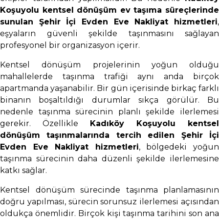
Koşuyolu kentsel dönüşüm ev taşıma süreçlerinde
sunulan Şehir İçi Evden Eve Nakliyat hizmetleri
,
eşyaların güvenli şekilde taşınmasını sağlayan
profesyonel bir organizasyon içerir.
Kentsel dönüşüm projelerinin yoğun olduğu
mahallelerde taşınma trafiği aynı anda birçok
apartmanda yaşanabilir. Bir gün içerisinde birkaç farklı
binanın boşaltıldığı durumlar sıkça görülür. Bu
nedenle taşınma sürecinin planlı şekilde ilerlemesi
gerekir. Özellikle
Kadıköy Koşuyolu kentsel
dönüşüm taşınmalarında tercih edilen Şehir İçi
Evden Eve Nakliyat hizmetleri
, bölgedeki yoğu
taşınma sürecinin daha düzenli şekilde ilerlemesine
katkı sağlar.
Kentsel dönüşüm sürecinde taşınma planlamasının
doğru yapılması, sürecin sorunsuz ilerlemesi açısından
oldukça önemlidir. Birçok kişi taşınma tarihini son ana