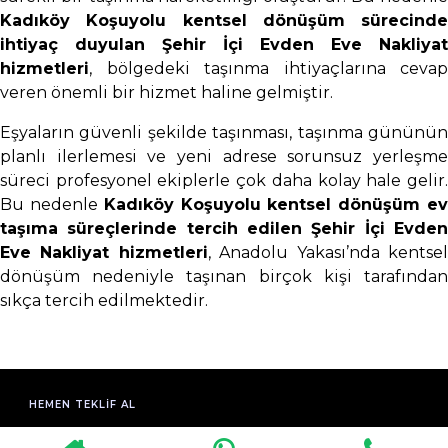
Kadıköy Koşuyolu kentsel dönüşüm sürecinde
ihtiyaç duyulan Şehir İçi Evden Eve Nakliyat
hizmetleri
, bölgedeki taşınma ihtiyaçlarına cevap
veren önemli bir hizmet haline gelmiştir.
Eşyaların güvenli şekilde taşınması, taşınma gününün
planlı ilerlemesi ve yeni adrese sorunsuz yerleşme
süreci profesyonel ekiplerle çok daha kolay hale gelir.
Bu nedenle
Kadıköy Koşuyolu kentsel dönüşüm e
taşıma süreçlerinde tercih edilen Şehir İçi Evden
Eve Nakliyat hizmetleri
, Anadolu Yakası’nda kentse
dönüşüm nedeniyle taşınan birçok kişi tarafından
sıkça tercih edilmektedir.
HEMEN TEKLIF AL