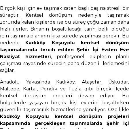
Birçok kişi için ev taşımak zaten başlı başına stresli bir
süreçtir. Kentsel dönüşüm nedeniyle taşınmak
zorunda kalan kişilerde ise bu süreç çoğu zaman daha
hızlı ilerler. Binanın boşaltılacağı tarih belli olduğu
için taşınma planının kısa sürede yapılması gerekir. Bu
nedenle
Kadıköy Koşuyolu kentsel dönüşüm
taşınmalarında tercih edilen Şehir İçi Evden Eve
Nakliyat hizmetleri
, profesyonel ekiplerin planlı
çalışması sayesinde sürecin daha düzenli ilerlemesini
sağlar.
Anadolu Yakası’nda Kadıköy, Ataşehir, Üsküdar,
Maltepe, Kartal, Pendik ve Tuzla gibi birçok ilçede
kentsel dönüşüm projeleri devam ediyor. Bu
bölgelerde yaşayan birçok kişi evlerini boşaltırken
güvenilir taşımacılık hizmetlerine yöneliyor. Özellikle
Kadıköy Koşuyolu kentsel dönüşüm projeleri
kapsamında gerçekleşen taşınmalarda Şehir İçi