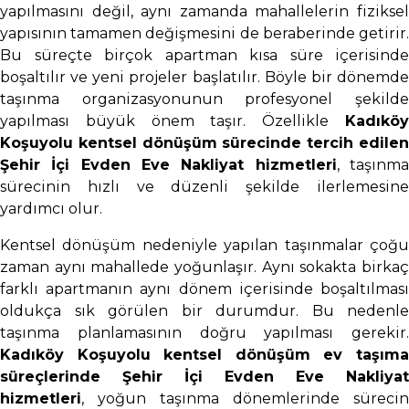
yapılmasını değil, aynı zamanda mahallelerin fiziksel
yapısının tamamen değişmesini de beraberinde getirir.
Bu süreçte birçok apartman kısa süre içerisinde
boşaltılır ve yeni projeler başlatılır. Böyle bir dönemde
taşınma organizasyonunun profesyonel şekilde
yapılması büyük önem taşır. Özellikle
Kadıköy
Koşuyolu kentsel dönüşüm sürecinde tercih edilen
Şehir İçi Evden Eve Nakliyat hizmetleri
, taşınm
sürecinin hızlı ve düzenli şekilde ilerlemesine
yardımcı olur.
Kentsel dönüşüm nedeniyle yapılan taşınmalar çoğu
zaman aynı mahallede yoğunlaşır. Aynı sokakta birkaç
farklı apartmanın aynı dönem içerisinde boşaltılması
oldukça sık görülen bir durumdur. Bu nedenle
taşınma planlamasının doğru yapılması gerekir.
Kadıköy Koşuyolu kentsel dönüşüm ev taşıma
süreçlerinde Şehir İçi Evden Eve Nakliyat
hizmetleri
, yoğun taşınma dönemlerinde sürecin