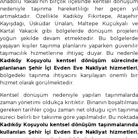
Anadolu Yakası’nın birçok ilçesinde kentsel dönüşüm
nedeniyle taşınma hareketliliği her geçen yıl
artmaktadır. Özellikle Kadıköy Fikirtepe, Ataşehir
Kayışdağı, Üsküdar Ünalan, Maltepe Küçükyalı ve
Kartal Yakacık gibi bölgelerde dönüşüm projeleri
yoğun şekilde devam etmektedir. Bu bölgelerde
yaşayan kişiler taşınma planlarını yaparken güvenilir
taşımacılık hizmetlerine ihtiyaç duyar. Bu nedenle
Kadıköy Koşuyolu kentsel dönüşüm sürecinde
planlanan Şehir İçi Evden Eve Nakliyat hizmetleri
,
bölgedeki taşınma ihtiyacını karşılayan önemli bir
hizmet olarak görülmektedir.
Kentsel dönüşüm nedeniyle yapılan taşınmalarda
zaman yönetimi oldukça kritiktir. Binanın boşaltılması
gereken tarihler çoğu zaman net olduğu için taşınma
süreci belirli bir takvime göre yapılmalıdır. Bu noktada
Kadıköy Koşuyolu kentsel dönüşüm taşınmalarında
kullanılan Şehir İçi Evden Eve Nakliyat hizmetleri
,