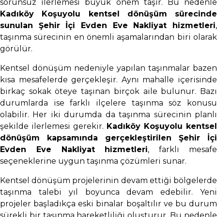
sorunsuz ilerlemesi büyük önem taşır. Bu nedenle
Kadıköy Koşuyolu kentsel dönüşüm sürecinde
sunulan Şehir İçi Evden Eve Nakliyat hizmetleri
,
taşınma sürecinin en önemli aşamalarından biri olarak
görülür.
Kentsel dönüşüm nedeniyle yapılan taşınmalar bazen
kısa mesafelerde gerçekleşir. Aynı mahalle içerisinde
birkaç sokak öteye taşınan birçok aile bulunur. Bazı
durumlarda ise farklı ilçelere taşınma söz konusu
olabilir. Her iki durumda da taşınma sürecinin planlı
şekilde ilerlemesi gerekir.
Kadıköy Koşuyolu kentsel
dönüşüm kapsamında gerçekleştirilen Şehir İçi
Evden Eve Nakliyat hizmetleri
, farklı mesaf
seçeneklerine uygun taşınma çözümleri sunar.
Kentsel dönüşüm projelerinin devam ettiği bölgelerde
taşınma talebi yıl boyunca devam edebilir. Yeni
projeler başladıkça eski binalar boşaltılır ve bu durum
sürekli bir taşınma hareketliliği oluşturur. Bu nedenle