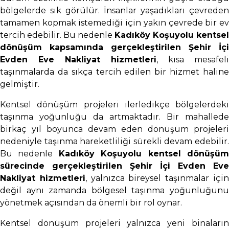
bölgelerde sık görülür. İnsanlar yaşadıkları çevreden
tamamen kopmak istemediği için yakın çevrede bir ev
tercih edebilir. Bu nedenle
Kadıköy Koşuyolu kentsel
dönüşüm kapsamında gerçekleştirilen Şehir İçi
Evden Eve Nakliyat hizmetleri
, kısa mesafeli
taşınmalarda da sıkça tercih edilen bir hizmet haline
gelmiştir.
Kentsel dönüşüm projeleri ilerledikçe bölgelerdeki
taşınma yoğunluğu da artmaktadır. Bir mahallede
birkaç yıl boyunca devam eden dönüşüm projeleri
nedeniyle taşınma hareketliliği sürekli devam edebilir.
Bu nedenle
Kadıköy Koşuyolu kentsel dönüşü
sürecinde gerçekleştirilen Şehir İçi Evden Eve
Nakliyat hizmetleri
, yalnızca bireysel taşınmalar içi
değil aynı zamanda bölgesel taşınma yoğunluğunu
yönetmek açısından da önemli bir rol oynar.
Kentsel dönüşüm projeleri yalnızca yeni binaların