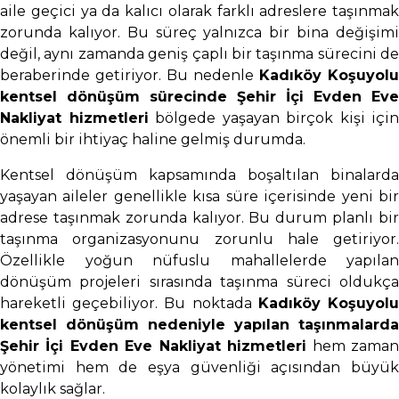
aile geçici ya da kalıcı olarak farklı adreslere taşınmak
zorunda kalıyor. Bu süreç yalnızca bir bina değişimi
değil, aynı zamanda geniş çaplı bir taşınma sürecini de
beraberinde getiriyor. Bu nedenle
Kadıköy Koşuyolu
kentsel dönüşüm sürecinde Şehir İçi Evden Eve
Nakliyat hizmetleri
bölgede yaşayan birçok kişi için
önemli bir ihtiyaç haline gelmiş durumda.
Kentsel dönüşüm kapsamında boşaltılan binalarda
yaşayan aileler genellikle kısa süre içerisinde yeni bir
adrese taşınmak zorunda kalıyor. Bu durum planlı bir
taşınma organizasyonunu zorunlu hale getiriyor.
Özellikle yoğun nüfuslu mahallelerde yapılan
dönüşüm projeleri sırasında taşınma süreci oldukça
hareketli geçebiliyor. Bu noktada
Kadıköy Koşuyol
kentsel dönüşüm nedeniyle yapılan taşınmalarda
Şehir İçi Evden Eve Nakliyat hizmetleri
hem zama
yönetimi hem de eşya güvenliği açısından büyük
kolaylık sağlar.