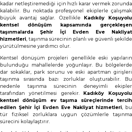
kadar netleştiremediği için hızlı karar vermek zorunda
kalabilir. Bu noktada profesyonel ekiplerle çalışmak
büyük avantaj sağlar. Özellikle
Kadıköy Koşuyol
kentsel dönüşüm kapsamında gerçekleşen
taşınmalarda Şehir İçi Evden Eve Nakliyat
hizmetleri
, taşınma sürecinin planlı ve güvenli şekilde
yürütülmesine yardımcı olur.
Kentsel dönüşüm projeleri genellikle eski yapıların
bulunduğu mahallelerde yoğunlaşır. Bu bölgelerde
dar sokaklar, park sorunu ve eski apartman girişleri
taşınma sırasında bazı zorluklar oluşturabilir. Bu
nedenle taşınma sürecinin deneyimli ekipler
tarafından yönetilmesi gerekir.
Kadıköy Koşuyolu
kentsel dönüşüm ev taşıma süreçlerinde tercih
edilen Şehir İçi Evden Eve Nakliyat hizmetleri
, b
tür fiziksel zorluklara uygun çözümlerle taşınma
sürecini kolaylaştırır.