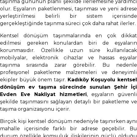
taşınma gününün planlı şekilde ilerlemesine yardımcı
olur. Eşyaların paketlenmesi, taşınması ve yeni adrese
yerleştirilmesi belirli bir sistem içerisinde
gerçekleştiğinde taşınma süreci çok daha rahat ilerler.
Kentsel dönüşüm taşınmalarında en çok dikkat
edilmesi gereken konulardan biri de eşyaların
korunmasıdır. Özellikle uzun süre kullanılacak
mobilyalar, elektronik cihazlar ve hassas eşyalar
taşınma sırasında zarar görebilir. Bu nedenle
profesyonel paketleme malzemeleri ve deneyimli
ekipler büyük önem taşır.
Kadıköy Koşuyolu kentse
dönüşüm ev taşıma sürecinde sunulan Şehir İçi
Evden Eve Nakliyat hizmetleri
, eşyaların güvenl
şekilde taşınmasını sağlayan detaylı bir paketleme ve
taşıma organizasyonu içerir.
Birçok kişi kentsel dönüşüm nedeniyle taşınırken aynı
mahalle içerisinde farklı bir adrese geçebilir. Bu
durum özellikle komşuluk ilişkilerinin güçlü olduğu