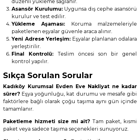
düzenli yükleme sağlanır.
Asansör Kurulumu:
Uygunsa dış cephe asansörü
kurulur ve test edilir.
Yükleme Aşaması:
Koruma malzemeleriyle
paketlenen eşyalar güvenle araca alınır.
Yeni Adrese Yerleşim:
Eşyalar planlanan odalara
yerleştirilir.
Final Kontrolü:
Teslim öncesi son bir genel
kontrol yapılır.
Sıkça Sorulan Sorular
Kadıköy Kurumsal Evden Eve Nakliyat ne kadar
sürer?
Eşya yoğunluğu, kat durumu ve mesafe gibi
faktörlere bağlı olarak çoğu taşıma aynı gün içinde
tamamlanır.
Paketleme hizmeti size mi ait?
Tam paket, kısmi
paket veya sadece taşıma seçenekleri sunuyoruz.