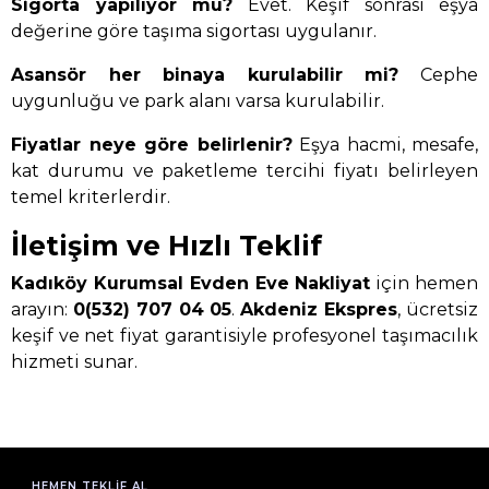
Sigorta yapılıyor mu?
Evet. Keşif sonrası eşya
değerine göre taşıma sigortası uygulanır.
Asansör her binaya kurulabilir mi?
Cephe
uygunluğu ve park alanı varsa kurulabilir.
Fiyatlar neye göre belirlenir?
Eşya hacmi, mesafe,
kat durumu ve paketleme tercihi fiyatı belirleyen
temel kriterlerdir.
İletişim ve Hızlı Teklif
Kadıköy Kurumsal Evden Eve Nakliyat
için hemen
arayın:
0(532) 707 04 05
.
Akdeniz Ekspres
, ücretsiz
keşif ve net fiyat garantisiyle profesyonel taşımacılık
hizmeti sunar.
HEMEN TEKLIF AL