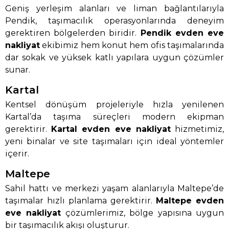
Geniş yerleşim alanları ve liman bağlantılarıyla
Pendik, taşımacılık operasyonlarında deneyim
gerektiren bölgelerden biridir.
Pendik evden eve
nakliyat
ekibimiz hem konut hem ofis taşımalarında
dar sokak ve yüksek katlı yapılara uygun çözümler
sunar.
Kartal
Kentsel dönüşüm projeleriyle hızla yenilenen
Kartal’da taşıma süreçleri modern ekipman
gerektirir.
Kartal evden eve nakliyat
hizmetimiz,
yeni binalar ve site taşımaları için ideal yöntemler
içerir.
Maltepe
Sahil hattı ve merkezi yaşam alanlarıyla Maltepe’de
taşımalar hızlı planlama gerektirir.
Maltepe evden
eve nakliyat
çözümlerimiz, bölge yapısına uygun
bir taşımacılık akışı oluşturur.