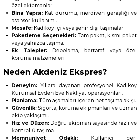
özel ekipmanlar.
Bina Yapısı:
Kat durumu, merdiven genişliği ve
asansör kullanımı.
Mesafe:
Kadıköy içi veya şehir dışı taşımalar.
Paketleme Seçenekleri:
Tam paket, kısmi paket
veya yalnızca taşıma.
Ek Talepler:
Depolama, bertaraf veya özel
koruma malzemeleri.
Neden Akdeniz Ekspres?
Deneyim:
Yıllara dayanan profesyonel Kadıköy
Kurumsal Evden Eve Nakliyat operasyonları.
Planlama:
Tüm aşamaları içeren net taşıma akışı.
Güvenlik:
Sigorta, koruma ekipmanları ve uzman
ekip yaklaşımı.
Hız ve Düzen:
Doğru ekipman sayesinde hızlı ve
kontrollü taşıma.
Memnuniyet Odaklı:
Kullanıcı geri