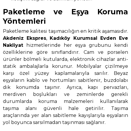
Paketleme ve Eşya Koruma
Yöntemleri
Paketleme kalitesi taşımacılığın en kritik aşamasıdır.
Akdeniz Ekspres
,
Kadıköy Kurumsal Evden Eve
Nakliyat
hizmetlerinde her eşya grubunu kendi
özelliklerine göre sınıflandırır. Cam ve porselen
ürünler bölmeli kutularda, elektronik cihazlar anti-
statik ambalajlarla korunur. Mobilyalar çizilmeye
karşı özel yüzey kaplamalarıyla sarılır. Beyaz
eşyaların kablo ve hortumları sabitlenir, buzdolabı
dik konumda taşınır. Ayrıca, kapı pervazları,
merdiven boşlukları ve zeminlerde gerekli
durumlarda koruma malzemeleri kullanılarak
taşıma alanı güvenli hale getirilir. Taşıma
araçlarında yer alan sabitleme kayışlarıyla eşyaların
yol boyunca sarsılmadan taşınması sağlanır.