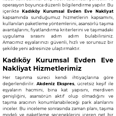
operasyon boyunca düzenli bilgilendirme yapılır. Bu
içerikte
Kadıköy Kurumsal Evden Eve Nakliyat
kapsamında sunduğumuz hizmetlerin kapsamını,
kullanılan paketleme yöntemlerini, asansörlü taşıma
avantajlarını, fiyatlandırma kriterlerini ve taşımadaki
uygulama sırasını adım adım bulabilirsiniz.
Amacımız eşyalarınızı güvenli, hızlı ve sorunsuz bir
şekilde yeni adresinize ulaştırmaktır.
Kadıköy Kurumsal Evden Eve
Nakliyat Hizmetlerimiz
Her taşınma süreci kendi ihtiyaçlarına göre
değerlendirilir.
Akdeniz Ekspres
, ücretsiz keşif ile
eşyaların hacmini, bina kat yapısını, merdiven
genişliğini, asansörün aktif olup olmadığını ve
taşıma aracının konumlanabileceği park alanlarını
inceler. Bu inceleme sonrasında zaman planı, taşıma
modeli ve paketleme seçeneklerini içeren net bir