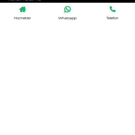
Hizmetler
Whatsapp
Telefon
Evden Eve Nakliyat