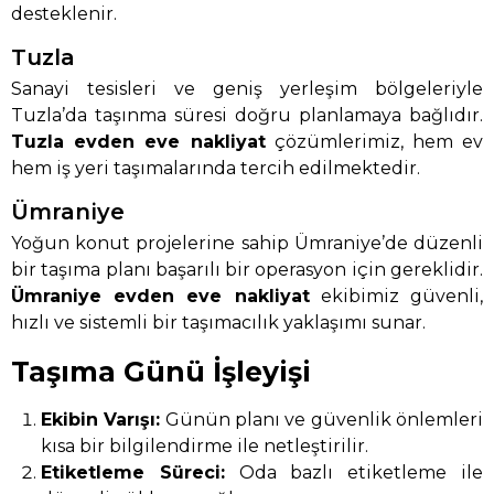
desteklenir.
Tuzla
Sanayi tesisleri ve geniş yerleşim bölgeleriyle
Tuzla’da taşınma süresi doğru planlamaya bağlıdır.
Tuzla evden eve nakliyat
çözümlerimiz, hem ev
hem iş yeri taşımalarında tercih edilmektedir.
Ümraniye
Yoğun konut projelerine sahip Ümraniye’de düzenli
bir taşıma planı başarılı bir operasyon için gereklidir.
Ümraniye evden eve nakliyat
ekibimiz güvenli,
hızlı ve sistemli bir taşımacılık yaklaşımı sunar.
Taşıma Günü İşleyişi
Ekibin Varışı:
Günün planı ve güvenlik önlemleri
kısa bir bilgilendirme ile netleştirilir.
Etiketleme Süreci:
Oda bazlı etiketleme ile