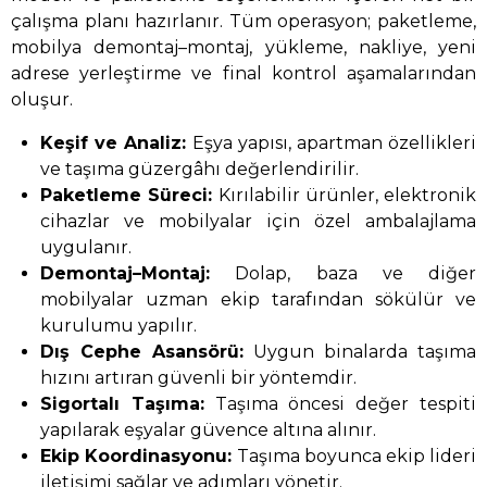
çalışma planı hazırlanır. Tüm operasyon; paketleme,
mobilya demontaj–montaj, yükleme, nakliye, yeni
adrese yerleştirme ve final kontrol aşamalarından
oluşur.
Keşif ve Analiz:
Eşya yapısı, apartman özellikleri
ve taşıma güzergâhı değerlendirilir.
Paketleme Süreci:
Kırılabilir ürünler, elektronik
cihazlar ve mobilyalar için özel ambalajlama
uygulanır.
Demontaj–Montaj:
Dolap, baza ve diğer
mobilyalar uzman ekip tarafından sökülür ve
kurulumu yapılır.
Dış Cephe Asansörü:
Uygun binalarda taşıma
hızını artıran güvenli bir yöntemdir.
Sigortalı Taşıma:
Taşıma öncesi değer tespiti
yapılarak eşyalar güvence altına alınır.
Ekip Koordinasyonu:
Taşıma boyunca ekip lideri
iletişimi sağlar ve adımları yönetir.