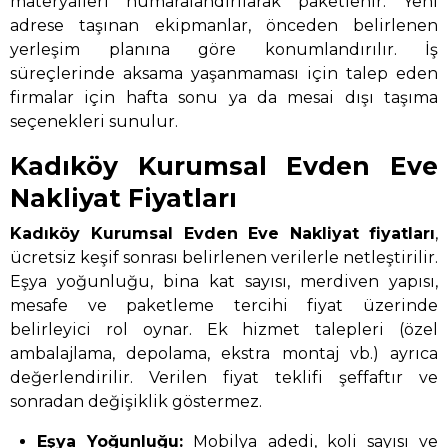
materyalleri numaralandırılarak paketlenir. Yeni
adrese taşınan ekipmanlar, önceden belirlenen
yerleşim planına göre konumlandırılır. İş
süreçlerinde aksama yaşanmaması için talep eden
firmalar için hafta sonu ya da mesai dışı taşıma
seçenekleri sunulur.
Kadıköy Kurumsal Evden Eve
Nakliyat Fiyatları
Kadıköy Kurumsal Evden Eve Nakliyat
fiyatları
,
ücretsiz keşif sonrası belirlenen verilerle netleştirilir.
Eşya yoğunluğu, bina kat sayısı, merdiven yapısı,
mesafe ve paketleme tercihi fiyat üzerinde
belirleyici rol oynar. Ek hizmet talepleri (özel
ambalajlama, depolama, ekstra montaj vb.) ayrıca
değerlendirilir. Verilen fiyat teklifi şeffaftır ve
sonradan değişiklik göstermez.
Eşya Yoğunluğu:
Mobilya adedi, koli sayısı ve