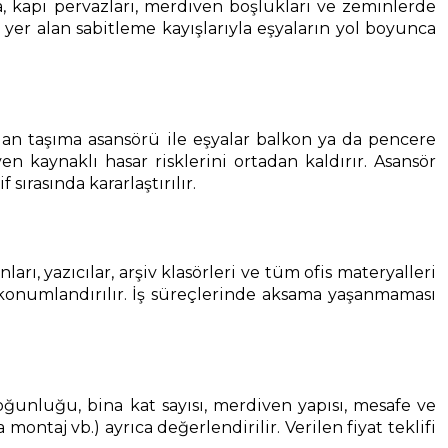
ca, kapı pervazları, merdiven boşlukları ve zeminlerde
yer alan sabitleme kayışlarıyla eşyaların yol boyunca
an taşıma asansörü ile eşyalar balkon ya da pencere
 kaynaklı hasar risklerini ortadan kaldırır. Asansör
rasında kararlaştırılır.
ı, yazıcılar, arşiv klasörleri ve tüm ofis materyalleri
 konumlandırılır. İş süreçlerinde aksama yaşanmaması
a yoğunluğu, bina kat sayısı, merdiven yapısı, mesafe ve
ontaj vb.) ayrıca değerlendirilir. Verilen fiyat teklifi