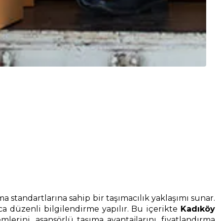
a standartlarına sahip bir taşımacılık yaklaşımı sunar.
a düzenli bilgilendirme yapılır. Bu içerikte
Kadıköy
ini, asansörlü taşıma avantajlarını, fiyatlandırma