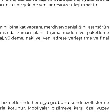
orunsuz bir şekilde yeni adresinize ulaştırmaktır.
cmini, bina kat yapısını, merdiven genişliğini, asansörün
onrasında zaman planı, taşıma modeli ve paketleme
, yükleme, nakliye, yeni adrese yerleştirme ve final
hizmetlerinde her eşya grubunu kendi özelliklerine
arla korunur. Mobilyalar çizilmeye karşı özel yüzey