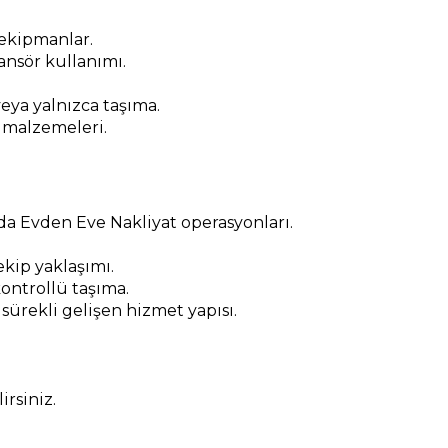
 ekipmanlar.
nsör kullanımı.
.
eya yalnızca taşıma.
 malzemeleri.
a Evden Eve Nakliyat operasyonları.
kip yaklaşımı.
ontrollü taşıma.
 sürekli gelişen hizmet yapısı.
rsiniz.