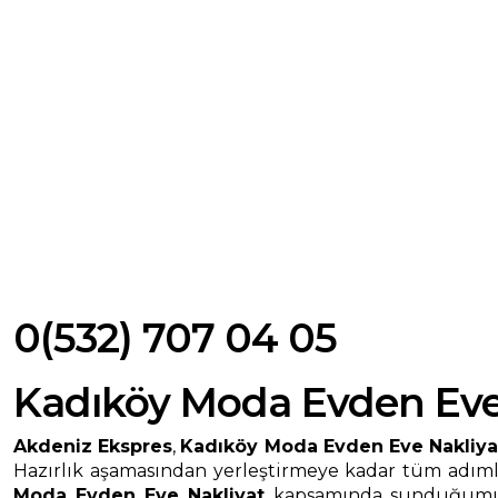
0(532) 707 04 05
Kadıköy Moda Evden Eve
Akdeniz Ekspres
,
Kadıköy Moda Evden Eve Nakliya
Hazırlık aşamasından yerleştirmeye kadar tüm adımla
Moda Evden Eve Nakliyat
kapsamında sunduğumuz h