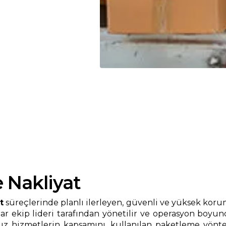
 Nakliyat
t
süreçlerinde planlı ilerleyen, güvenli ve yüksek korum
r ekip lideri tarafından yönetilir ve operasyon boyunc
izmetlerin kapsamını, kullanılan paketleme yöntemler