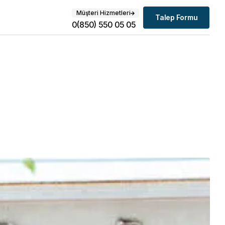
Müşteri Hizmetleri
Talep Formu
0(850) 550 05 05