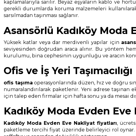
kaplamalarıyla sarılır. Beyaz eşyaların kablo ve hort
gerekli durumlarda koruma malzemeleri kullanılarak t
sarsılmadan taşınması sağlanır.
Asansörlü Kadıköy Moda E
Yüksek katlar veya dar merdivenli yapılar için
asans
seviyesinden doğrudan araca alınır. Bu yöntem hem t
kurulumu, bina cephesinin uygunluğu ve aracın konuml
Ofis ve İş Yeri Taşımacılığı
ofis taşıma
operasyonlarında düzen, hız ve doğru sınıf
numaralandırılarak paketlenir. Yeni adrese taşınan 
için talep eden firmalar için hafta sonu ya da mesai d
Kadıköy Moda Evden Eve Na
Kadıköy Moda Evden Eve Nakliyat
fiyatları
, ücrets
paketleme tercihi fiyat üzerinde belirleyici rol oynar.