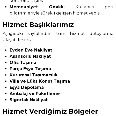
kontrollü taşıma.
Memnuniyet Odaklı:
Kullanıcı geri
bildirimleriyle sürekli gelişen hizmet yapısı.
Hizmet Başlıklarımız
Aşağıdaki sayfalardan tüm hizmet detaylarına
ulaşabilirsiniz.
Evden Eve Nakliyat
Asansörlü Nakliyat
Ofis Taşıma
Parça Eşya Taşıma
Kurumsal Taşımacılık
Villa ve Lüks Konut Taşıma
Eşya Depolama
Ambalaj ve Paketleme
Sigortalı Nakliyat
Hizmet Verdiğimiz Bölgeler