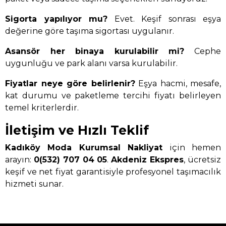
Sigorta yapılıyor mu?
Evet. Keşif sonrası eşya
değerine göre taşıma sigortası uygulanır.
Asansör her binaya kurulabilir mi?
Cephe
uygunluğu ve park alanı varsa kurulabilir.
Fiyatlar neye göre belirlenir?
Eşya hacmi, mesafe,
kat durumu ve paketleme tercihi fiyatı belirleyen
temel kriterlerdir.
İletişim ve Hızlı Teklif
Kadıköy Moda Kurumsal Nakliyat
için hemen
arayın:
0(532) 707 04 05
.
Akdeniz Ekspres
, ücretsiz
keşif ve net fiyat garantisiyle profesyonel taşımacılık
hizmeti sunar.