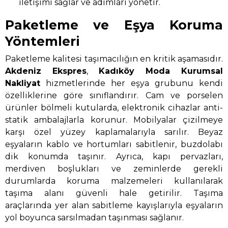
iletişimi sağlar ve adımları yönetir.
Paketleme ve Eşya Koruma
Yöntemleri
Paketleme kalitesi taşımacılığın en kritik aşamasıdır.
Akdeniz Ekspres
,
Kadıköy Moda Kurumsal
Nakliyat
hizmetlerinde her eşya grubunu kendi
özelliklerine göre sınıflandırır. Cam ve porselen
ürünler bölmeli kutularda, elektronik cihazlar anti-
statik ambalajlarla korunur. Mobilyalar çizilmeye
karşı özel yüzey kaplamalarıyla sarılır. Beyaz
eşyaların kablo ve hortumları sabitlenir, buzdolabı
dik konumda taşınır. Ayrıca, kapı pervazları,
merdiven boşlukları ve zeminlerde gerekli
durumlarda koruma malzemeleri kullanılarak
taşıma alanı güvenli hale getirilir. Taşıma
araçlarında yer alan sabitleme kayışlarıyla eşyaların
yol boyunca sarsılmadan taşınması sağlanır.