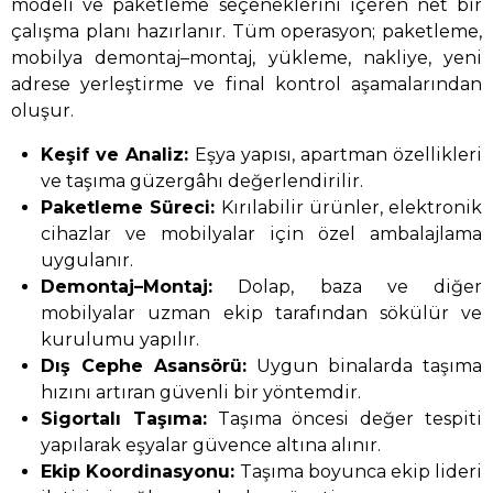
modeli ve paketleme seçeneklerini içeren net bir
çalışma planı hazırlanır. Tüm operasyon; paketleme,
mobilya demontaj–montaj, yükleme, nakliye, yeni
adrese yerleştirme ve final kontrol aşamalarından
oluşur.
Keşif ve Analiz:
Eşya yapısı, apartman özellikleri
ve taşıma güzergâhı değerlendirilir.
Paketleme Süreci:
Kırılabilir ürünler, elektronik
cihazlar ve mobilyalar için özel ambalajlama
uygulanır.
Demontaj–Montaj:
Dolap, baza ve diğer
mobilyalar uzman ekip tarafından sökülür ve
kurulumu yapılır.
Dış Cephe Asansörü:
Uygun binalarda taşıma
hızını artıran güvenli bir yöntemdir.
Sigortalı Taşıma:
Taşıma öncesi değer tespiti
yapılarak eşyalar güvence altına alınır.
Ekip Koordinasyonu:
Taşıma boyunca ekip lideri