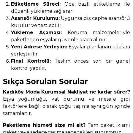
Etiketleme Süreci:
Oda bazlı etiketleme ile
düzenli yükleme sağlanır.
Asansör Kurulumu:
Uygunsa dış cephe asansörü
kurulur ve test edilir.
Yükleme Aşaması:
Koruma malzemeleriyle
paketlenen eşyalar güvenle araca alınır.
Yeni Adrese Yerleşim:
Eşyalar planlanan odalara
yerleştirilir.
Final Kontrolü:
Teslim öncesi son bir genel
kontrol yapılır.
Sıkça Sorulan Sorular
Kadıköy Moda Kurumsal Nakliyat ne kadar sürer?
Eşya yoğunluğu, kat durumu ve mesafe gibi
faktörlere bağlı olarak çoğu taşıma aynı gün içinde
tamamlanır.
Paketleme hizmeti size mi ait?
Tam paket, kısmi
paket veya sadece taşıma seçenekleri sunuyoruz.