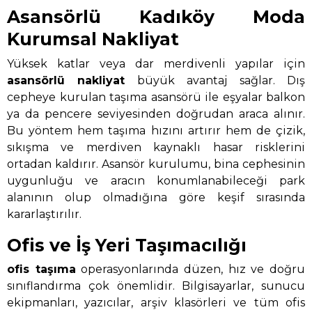
Asansörlü Kadıköy Moda
Kurumsal Nakliyat
Yüksek katlar veya dar merdivenli yapılar için
asansörlü nakliyat
büyük avantaj sağlar. Dış
cepheye kurulan taşıma asansörü ile eşyalar balkon
ya da pencere seviyesinden doğrudan araca alınır.
Bu yöntem hem taşıma hızını artırır hem de çizik,
sıkışma ve merdiven kaynaklı hasar risklerini
ortadan kaldırır. Asansör kurulumu, bina cephesinin
uygunluğu ve aracın konumlanabileceği park
alanının olup olmadığına göre keşif sırasında
kararlaştırılır.
Ofis ve İş Yeri Taşımacılığı
ofis taşıma
operasyonlarında düzen, hız ve doğru
sınıflandırma çok önemlidir. Bilgisayarlar, sunucu
ekipmanları, yazıcılar, arşiv klasörleri ve tüm ofis