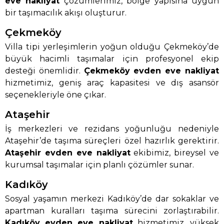
eve nakliyat
çözümlerimiz, bölge yapısına uygun
bir taşımacılık akışı oluşturur.
Çekmeköy
Villa tipi yerleşimlerin yoğun olduğu Çekmeköy’de
büyük hacimli taşımalar için profesyonel ekip
desteği önemlidir.
Çekmeköy evden eve nakliyat
hizmetimiz, geniş araç kapasitesi ve dış asansör
seçenekleriyle öne çıkar.
Ataşehir
İş merkezleri ve rezidans yoğunluğu nedeniyle
Ataşehir’de taşıma süreçleri özel hazırlık gerektirir.
Ataşehir evden eve nakliyat
ekibimiz, bireysel ve
kurumsal taşımalar için planlı çözümler sunar.
Kadıköy
Sosyal yaşamın merkezi Kadıköy’de dar sokaklar ve
apartman kuralları taşıma sürecini zorlaştırabilir.
Kadıköy evden eve nakliyat
hizmetimiz, yüksek