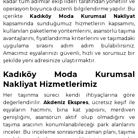
kadar tüm adımlar ekip lideri tarafından yönetilir ve
operasyon boyunca düzenli bilgilendirme yapılır. Bu
içerikte
Kadıköy Moda Kurumsal Nakliyat
kapsamında sunduğumuz hizmetlerin kapsamını,
kullanılan paketleme yöntemlerini, asansörlü taşıma
avantajlarını, fiyatlandırma kriterlerini ve taşımadaki
uygulama sırasını adım adım bulabilirsiniz.
Amacımız eşyalarınızı güvenli, hızlı ve sorunsuz bir
şekilde yeni adresinize ulaştırmaktır.
Kadıköy Moda Kurumsal
Nakliyat Hizmetlerimiz
Her taşınma süreci kendi ihtiyaçlarına göre
değerlendirilir.
Akdeniz Ekspres
, ücretsiz keşif ile
eşyaların hacmini, bina kat yapısını, merdiven
genişliğini, asansörün aktif olup olmadığını ve
taşıma aracının konumlanabileceği park alanlarını
inceler. Bu inceleme sonrasında zaman planı, taşıma