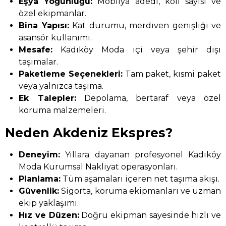
Eşya Yoğunluğu:
Mobilya adedi, koli sayısı ve
özel ekipmanlar.
Bina Yapısı:
Kat durumu, merdiven genişliği ve
asansör kullanımı.
Mesafe:
Kadıköy Moda içi veya şehir dışı
taşımalar.
Paketleme Seçenekleri:
Tam paket, kısmi paket
veya yalnızca taşıma.
Ek Talepler:
Depolama, bertaraf veya özel
koruma malzemeleri.
Neden Akdeniz Ekspres?
Deneyim:
Yıllara dayanan profesyonel Kadıköy
Moda Kurumsal Nakliyat operasyonları.
Planlama:
Tüm aşamaları içeren net taşıma akışı.
Güvenlik:
Sigorta, koruma ekipmanları ve uzman
ekip yaklaşımı.
Hız ve Düzen:
Doğru ekipman sayesinde hızlı ve