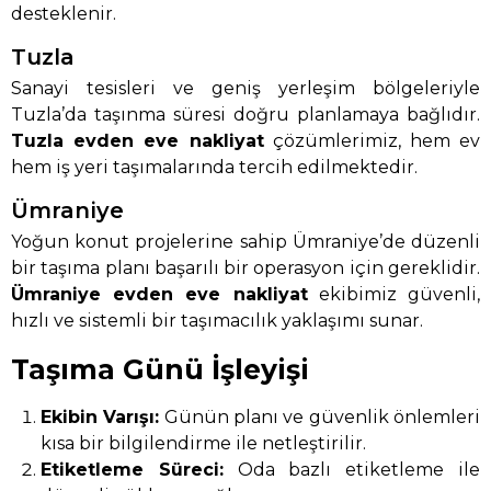
desteklenir.
Tuzla
Sanayi tesisleri ve geniş yerleşim bölgeleriyle
Tuzla’da taşınma süresi doğru planlamaya bağlıdır.
Tuzla evden eve nakliyat
çözümlerimiz, hem ev
hem iş yeri taşımalarında tercih edilmektedir.
Ümraniye
Yoğun konut projelerine sahip Ümraniye’de düzenli
bir taşıma planı başarılı bir operasyon için gereklidir.
Ümraniye evden eve nakliyat
ekibimiz güvenli,
hızlı ve sistemli bir taşımacılık yaklaşımı sunar.
Taşıma Günü İşleyişi
Ekibin Varışı:
Günün planı ve güvenlik önlemleri
kısa bir bilgilendirme ile netleştirilir.
Etiketleme Süreci:
Oda bazlı etiketleme ile