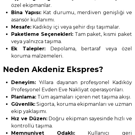
özel ekipmanlar.
Bina Yapısı:
Kat durumu, merdiven genişliği ve
asansör kullanımı.
Mesafe:
Kadıköy içi veya şehir dışı taşımalar.
Paketleme Seçenekleri:
Tam paket, kısmi paket
veya yalnızca taşıma.
Ek Talepler:
Depolama, bertaraf veya özel
koruma malzemeleri.
Neden Akdeniz Ekspres?
Deneyim:
Yıllara dayanan profesyonel Kadıköy
Profesyonel Evden Eve Nakliyat operasyonları.
Planlama:
Tüm aşamaları içeren net taşıma akışı.
Güvenlik:
Sigorta, koruma ekipmanları ve uzman
ekip yaklaşımı.
Hız ve Düzen:
Doğru ekipman sayesinde hızlı ve
kontrollü taşıma.
Memnuniyet Odaklı:
Kullanıcı geri