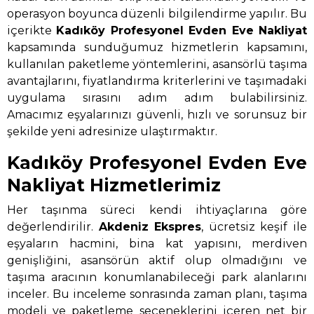
operasyon boyunca düzenli bilgilendirme yapılır. Bu
içerikte
Kadıköy Profesyonel Evden Eve Nakliyat
kapsamında sunduğumuz hizmetlerin kapsamını,
kullanılan paketleme yöntemlerini, asansörlü taşıma
avantajlarını, fiyatlandırma kriterlerini ve taşımadaki
uygulama sırasını adım adım bulabilirsiniz.
Amacımız eşyalarınızı güvenli, hızlı ve sorunsuz bir
şekilde yeni adresinize ulaştırmaktır.
Kadıköy Profesyonel Evden Eve
Nakliyat Hizmetlerimiz
Her taşınma süreci kendi ihtiyaçlarına göre
değerlendirilir.
Akdeniz Ekspres
, ücretsiz keşif ile
eşyaların hacmini, bina kat yapısını, merdiven
genişliğini, asansörün aktif olup olmadığını ve
taşıma aracının konumlanabileceği park alanlarını
inceler. Bu inceleme sonrasında zaman planı, taşıma
modeli ve paketleme seçeneklerini içeren net bir