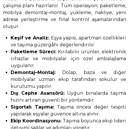
çalışma planı hazırlanır. Tüm operasyon; paketleme,
mobilya demontaj–montaj, yükleme, nakliye, yeni
adrese yerleştirme ve final kontrol aşamalarından
oluşur.
Keşif ve Analiz:
Eşya yapısı, apartman özellikleri
ve taşıma güzergâhı değerlendirilir.
Paketleme Süreci:
Kırılabilir ürünler, elektronik
cihazlar ve mobilyalar için özel ambalajlama
uygulanır.
Demontaj–Montaj:
Dolap, baza ve diğer
mobilyalar uzman ekip tarafından sökülür ve
kurulumu yapılır.
Dış Cephe Asansörü:
Uygun binalarda taşıma
hızını artıran güvenli bir yöntemdir.
Sigortalı Taşıma:
Taşıma öncesi değer tespiti
yapılarak eşyalar güvence altına alınır.
Ekip Koordinasyonu:
Taşıma boyunca ekip lideri
iletişimi sağlar ve adımları yönetir.