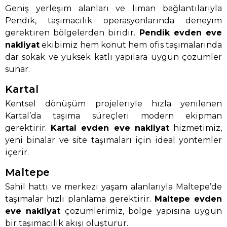
Geniş yerleşim alanları ve liman bağlantılarıyla
Pendik, taşımacılık operasyonlarında deneyim
gerektiren bölgelerden biridir.
Pendik evden eve
nakliyat
ekibimiz hem konut hem ofis taşımalarında
dar sokak ve yüksek katlı yapılara uygun çözümler
sunar.
Kartal
Kentsel dönüşüm projeleriyle hızla yenilenen
Kartal’da taşıma süreçleri modern ekipman
gerektirir.
Kartal evden eve nakliyat
hizmetimiz,
yeni binalar ve site taşımaları için ideal yöntemler
içerir.
Maltepe
Sahil hattı ve merkezi yaşam alanlarıyla Maltepe’de
taşımalar hızlı planlama gerektirir.
Maltepe evden
eve nakliyat
çözümlerimiz, bölge yapısına uygun
bir taşımacılık akışı oluşturur.