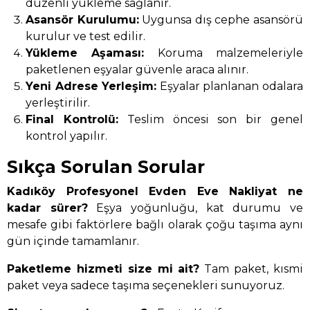
düzenli yükleme sağlanır.
Asansör Kurulumu:
Uygunsa dış cephe asansörü
kurulur ve test edilir.
Yükleme Aşaması:
Koruma malzemeleriyle
paketlenen eşyalar güvenle araca alınır.
Yeni Adrese Yerleşim:
Eşyalar planlanan odalara
yerleştirilir.
Final Kontrolü:
Teslim öncesi son bir genel
kontrol yapılır.
Sıkça Sorulan Sorular
Kadıköy Profesyonel Evden Eve Nakliyat ne
kadar sürer?
Eşya yoğunluğu, kat durumu ve
mesafe gibi faktörlere bağlı olarak çoğu taşıma aynı
gün içinde tamamlanır.
Paketleme hizmeti size mi ait?
Tam paket, kısmi
paket veya sadece taşıma seçenekleri sunuyoruz.