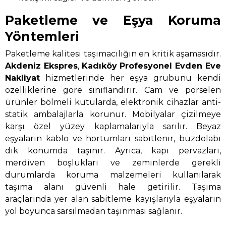
Paketleme ve Eşya Koruma
Yöntemleri
Paketleme kalitesi taşımacılığın en kritik aşamasıdır.
Akdeniz Ekspres
,
Kadıköy Profesyonel Evden Eve
Nakliyat
hizmetlerinde her eşya grubunu kendi
özelliklerine göre sınıflandırır. Cam ve porselen
ürünler bölmeli kutularda, elektronik cihazlar anti-
statik ambalajlarla korunur. Mobilyalar çizilmeye
karşı özel yüzey kaplamalarıyla sarılır. Beyaz
eşyaların kablo ve hortumları sabitlenir, buzdolabı
dik konumda taşınır. Ayrıca, kapı pervazları,
merdiven boşlukları ve zeminlerde gerekli
durumlarda koruma malzemeleri kullanılarak
taşıma alanı güvenli hale getirilir. Taşıma
araçlarında yer alan sabitleme kayışlarıyla eşyaların
yol boyunca sarsılmadan taşınması sağlanır.