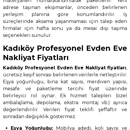
materyalleri numaralandırılarak paketlenir. Yeni
adrese taşınan ekipmanlar, önceden belirlenen
yerleşim planına göre konumlandırılır. İş
süreçlerinde aksama yaşanmaması için talep eden
firmalar için hafta sonu ya da mesai dışı taşıma
seçenekleri sunulur.
Kadıköy Profesyonel Evden Eve
Nakliyat Fiyatları
Kadıköy Profesyonel Evden Eve Nakliyat
fiyatları
,
ücretsiz keşif sonrası belirlenen verilerle netleştirilir.
Eşya yoğunluğu, bina kat sayısı, merdiven yapısı,
mesafe ve paketleme tercihi fiyat üzerinde
belirleyici rol oynar. Ek hizmet talepleri (özel
ambalajlama, depolama, ekstra montaj vb.) ayrıca
değerlendirilir. Verilen fiyat teklifi şeffaftır ve
sonradan değişiklik göstermez.
Eşya Yoğunluğu:
Mobilya adedi, koli sayısı ve