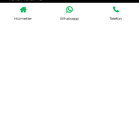
Hizmetler
Whatsapp
Telefon
Evden Eve Nakliyat