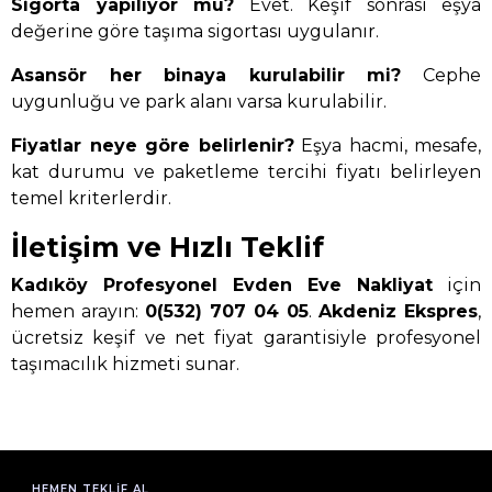
Sigorta yapılıyor mu?
Evet. Keşif sonrası eşya
değerine göre taşıma sigortası uygulanır.
Asansör her binaya kurulabilir mi?
Cephe
uygunluğu ve park alanı varsa kurulabilir.
Fiyatlar neye göre belirlenir?
Eşya hacmi, mesafe,
kat durumu ve paketleme tercihi fiyatı belirleyen
temel kriterlerdir.
İletişim ve Hızlı Teklif
Kadıköy Profesyonel Evden Eve Nakliyat
için
hemen arayın:
0(532) 707 04 05
.
Akdeniz Ekspres
,
ücretsiz keşif ve net fiyat garantisiyle profesyonel
taşımacılık hizmeti sunar.
HEMEN TEKLIF AL