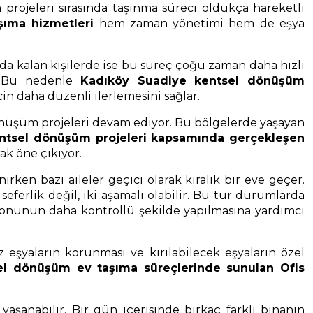
rojeleri sırasında taşınma süreci oldukça hareketli
şıma hizmetleri
hem zaman yönetimi hem de eşya
nda kalan kişilerde ise bu süreç çoğu zaman daha hızlı
r. Bu nedenle
Kadıköy Suadiye kentsel dönüşüm
cin daha düzenli ilerlemesini sağlar.
dönüşüm projeleri devam ediyor. Bu bölgelerde yaşayan
ntsel dönüşüm projeleri kapsamında gerçekleşen
ak öne çıkıyor.
ırken bazı aileler geçici olarak kiralık bir eve geçer.
ferlik değil, iki aşamalı olabilir. Bu tür durumlarda
yonunun daha kontrollü şekilde yapılmasına yardımcı
 eşyaların korunması ve kırılabilecek eşyaların özel
el dönüşüm ev taşıma süreçlerinde sunulan Ofis
şanabilir. Bir gün içerisinde birkaç farklı binanın