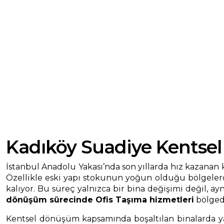
Kadıköy Suadiye Kentse
İstanbul Anadolu Yakası’nda son yıllarda hız kazanan
Özellikle eski yapı stokunun yoğun olduğu bölgelerde 
kalıyor. Bu süreç yalnızca bir bina değişimi değil, 
dönüşüm sürecinde Ofis Taşıma hizmetleri
bölgede
Kentsel dönüşüm kapsamında boşaltılan binalarda yaş