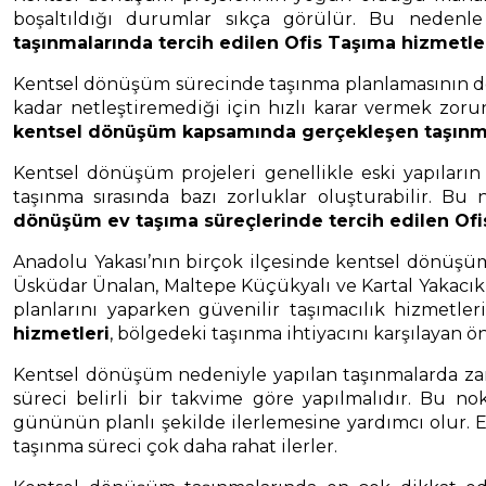
boşaltıldığı durumlar sıkça görülür. Bu nedenle 
taşınmalarında tercih edilen Ofis Taşıma hizmetle
Kentsel dönüşüm sürecinde taşınma planlamasının doğr
kadar netleştiremediği için hızlı karar vermek zoru
kentsel dönüşüm kapsamında gerçekleşen taşınma
Kentsel dönüşüm projeleri genellikle eski yapıları
taşınma sırasında bazı zorluklar oluşturabilir. Bu
dönüşüm ev taşıma süreçlerinde tercih edilen Ofi
Anadolu Yakası’nın birçok ilçesinde kentsel dönüşüm 
Üsküdar Ünalan, Maltepe Küçükyalı ve Kartal Yakacık
planlarını yaparken güvenilir taşımacılık hizmetl
hizmetleri
, bölgedeki taşınma ihtiyacını karşılayan 
Kentsel dönüşüm nedeniyle yapılan taşınmalarda zam
süreci belirli bir takvime göre yapılmalıdır. Bu n
gününün planlı şekilde ilerlemesine yardımcı olur. Eş
taşınma süreci çok daha rahat ilerler.