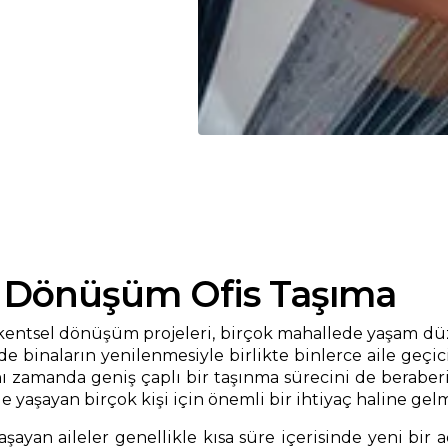
l Dönüşüm Ofis Taşıma
 kentsel dönüşüm projeleri, birçok mahallede yaşam dü
binaların yenilenmesiyle birlikte binlerce aile geçici
aynı zamanda geniş çaplı bir taşınma sürecini de berabe
 yaşayan birçok kişi için önemli bir ihtiyaç haline ge
ayan aileler genellikle kısa süre içerisinde yeni bir 