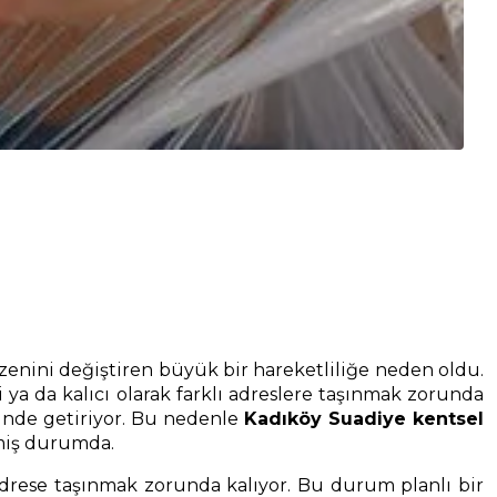
zenini değiştiren büyük bir hareketliliğe neden oldu.
 ya da kalıcı olarak farklı adreslere taşınmak zorunda
rinde getiriyor. Bu nedenle
Kadıköy Suadiye kentsel
lmiş durumda.
adrese taşınmak zorunda kalıyor. Bu durum planlı bir