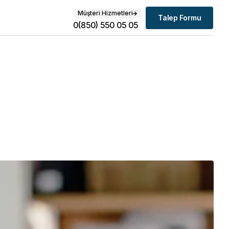
Müşteri Hizmetleri
Talep Formu
0(850) 550 05 05