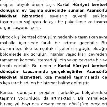
ekipler büyük önem taşır.
Kartal Hürriyet kentsel
dönüşüm ev taşıma sürecinde sunulan Asansörlü
Nakliyat hizmetleri
, eşyaların güvenli şekilde
taşınmasını sağlayan detaylı bir paketleme ve taşıma
organizasyonu içerir.
Birçok kişi kentsel dönüşüm nedeniyle taşınırken aynı
mahalle içerisinde farklı bir adrese geçebilir. Bu
durum özellikle komşuluk ilişkilerinin güçlü olduğu
bölgelerde sık görülür. İnsanlar yaşadıkları çevreden
tamamen kopmak istemediği için yakın çevrede bir ev
tercih edebilir. Bu nedenle
Kartal Hürriyet kentse
dönüşüm kapsamında gerçekleştirilen Asansörlü
Nakliyat hizmetleri
, kısa mesafeli taşınmalarda d
sıkça tercih edilen bir hizmet haline gelmiştir.
Kentsel dönüşüm projeleri ilerledikçe bölgelerdeki
taşınma yoğunluğu da artmaktadır. Bir mahallede
birkaç yıl boyunca devam eden dönüşüm projeleri