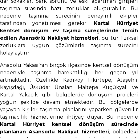
dar sokaklar, park sorunu ve eski apartman girişleri
taşınma sırasında bazı zorluklar oluşturabilir. Bu
nedenle taşınma sürecinin deneyimli ekipler
tarafından yönetilmesi gerekir.
Kartal Hürriyet
kentsel dönüşüm ev taşıma süreçlerinde tercih
edilen Asansörlü Nakliyat hizmetleri
, bu tür fiziksel
zorluklara uygun çözümlerle taşınma sürecini
kolaylaştırır.
Anadolu Yakası’nın birçok ilçesinde kentsel dönüşüm
nedeniyle taşınma hareketliliği her geçen yıl
artmaktadır. Özellikle Kadıköy Fikirtepe, Ataşehir
Kayışdağı, Üsküdar Ünalan, Maltepe Küçükyalı ve
Kartal Yakacık gibi bölgelerde dönüşüm projeleri
yoğun şekilde devam etmektedir. Bu bölgelerde
yaşayan kişiler taşınma planlarını yaparken güvenilir
taşımacılık hizmetlerine ihtiyaç duyar. Bu nedenle
Kartal Hürriyet kentsel dönüşüm sürecinde
planlanan Asansörlü Nakliyat hizmetleri
, bölgedeki