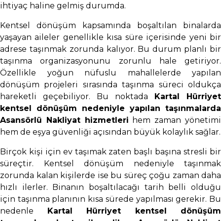
ihtiyaç haline gelmiş durumda.
Kentsel dönüşüm kapsamında boşaltılan binalarda
yaşayan aileler genellikle kısa süre içerisinde yeni bir
adrese taşınmak zorunda kalıyor. Bu durum planlı bir
taşınma organizasyonunu zorunlu hale getiriyor.
Özellikle yoğun nüfuslu mahallelerde yapılan
dönüşüm projeleri sırasında taşınma süreci oldukça
hareketli geçebiliyor. Bu noktada
Kartal Hürriyet
kentsel dönüşüm nedeniyle yapılan taşınmalarda
Asansörlü Nakliyat hizmetleri
hem zaman yönetim
hem de eşya güvenliği açısından büyük kolaylık sağlar.
Birçok kişi için ev taşımak zaten başlı başına stresli bir
süreçtir. Kentsel dönüşüm nedeniyle taşınmak
zorunda kalan kişilerde ise bu süreç çoğu zaman daha
hızlı ilerler. Binanın boşaltılacağı tarih belli olduğu
için taşınma planının kısa sürede yapılması gerekir. Bu
nedenle
Kartal Hürriyet kentsel dönüşüm