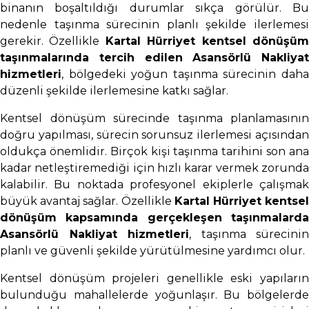
binanın boşaltıldığı durumlar sıkça görülür. Bu
nedenle taşınma sürecinin planlı şekilde ilerlemesi
gerekir. Özellikle
Kartal Hürriyet kentsel dönüşü
taşınmalarında tercih edilen Asansörlü Nakliyat
hizmetleri
, bölgedeki yoğun taşınma sürecinin daha
düzenli şekilde ilerlemesine katkı sağlar.
Kentsel dönüşüm sürecinde taşınma planlamasının
doğru yapılması, sürecin sorunsuz ilerlemesi açısından
oldukça önemlidir. Birçok kişi taşınma tarihini son ana
kadar netleştiremediği için hızlı karar vermek zorunda
kalabilir. Bu noktada profesyonel ekiplerle çalışmak
büyük avantaj sağlar. Özellikle
Kartal Hürriyet kentse
dönüşüm kapsamında gerçekleşen taşınmalarda
Asansörlü Nakliyat hizmetleri
, taşınma sürecinin
planlı ve güvenli şekilde yürütülmesine yardımcı olur.
Kentsel dönüşüm projeleri genellikle eski yapıların
bulunduğu mahallelerde yoğunlaşır. Bu bölgelerde