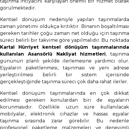
taşınma ihtiyacını karşılayan önemli bir hizmet olarak
görülmektedir.
Kentsel dönüşüm nedeniyle yapılan taşınmalarda
zaman yönetimi oldukça kritiktir. Binanın boşaltılması
gereken tarihler çoğu zaman net olduğu için taşınma
süreci belirli bir takvime göre yapılmalıdır. Bu noktada
Kartal Hürriyet kentsel dönüşüm taşınmalarında
kullanılan Asansörlü Nakliyat hizmetleri
, taşınma
gününün planlı şekilde ilerlemesine yardımcı olur.
Eşyaların paketlenmesi, taşınması ve yeni adrese
yerleştirilmesi belirli bir sistem içerisinde
gerçekleştiğinde taşınma süreci çok daha rahat ilerler.
Kentsel dönüşüm taşınmalarında en çok dikkat
edilmesi gereken konulardan biri de eşyaların
korunmasıdır. Özellikle uzun süre kullanılacak
mobilyalar, elektronik cihazlar ve hassas eşyalar
taşınma sırasında zarar görebilir. Bu nedenle
profesyonel paketleme malzemeleri ve deneyimli