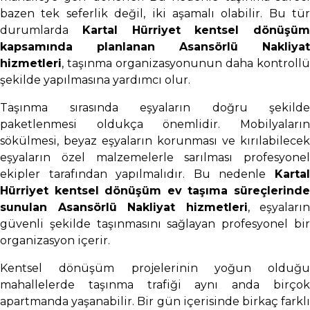
bazen tek seferlik değil, iki aşamalı olabilir. Bu tür
durumlarda
Kartal Hürriyet kentsel dönüşüm
kapsamında planlanan Asansörlü Nakliyat
hizmetleri
, taşınma organizasyonunun daha kontrollü
şekilde yapılmasına yardımcı olur.
Taşınma sırasında eşyaların doğru şekilde
paketlenmesi oldukça önemlidir. Mobilyaların
sökülmesi, beyaz eşyaların korunması ve kırılabilecek
eşyaların özel malzemelerle sarılması profesyonel
ekipler tarafından yapılmalıdır. Bu nedenle
Kartal
Hürriyet kentsel dönüşüm ev taşıma süreçlerinde
sunulan Asansörlü Nakliyat hizmetleri
, eşyaların
güvenli şekilde taşınmasını sağlayan profesyonel bir
organizasyon içerir.
Kentsel dönüşüm projelerinin yoğun olduğu
mahallelerde taşınma trafiği aynı anda birçok
apartmanda yaşanabilir. Bir gün içerisinde birkaç farklı