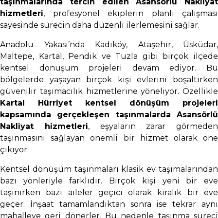
taşınmalarında tercih edilen Asansörlü Nakliyat
hizmetleri
, profesyonel ekiplerin planlı çalışması
sayesinde sürecin daha düzenli ilerlemesini sağlar.
Anadolu Yakası’nda Kadıköy, Ataşehir, Üsküdar,
Maltepe, Kartal, Pendik ve Tuzla gibi birçok ilçede
kentsel dönüşüm projeleri devam ediyor. Bu
bölgelerde yaşayan birçok kişi evlerini boşaltırken
güvenilir taşımacılık hizmetlerine yöneliyor. Özellikle
Kartal Hürriyet kentsel dönüşüm projeleri
kapsamında gerçekleşen taşınmalarda Asansörlü
Nakliyat hizmetleri
, eşyaların zarar görmeden
taşınmasını sağlayan önemli bir hizmet olarak öne
çıkıyor.
Kentsel dönüşüm taşınmaları klasik ev taşımalarından
bazı yönleriyle farklıdır. Birçok kişi yeni bir eve
taşınırken bazı aileler geçici olarak kiralık bir eve
geçer. İnşaat tamamlandıktan sonra ise tekrar aynı
mahalleye geri dönerler. Bu nedenle taşınma süreci