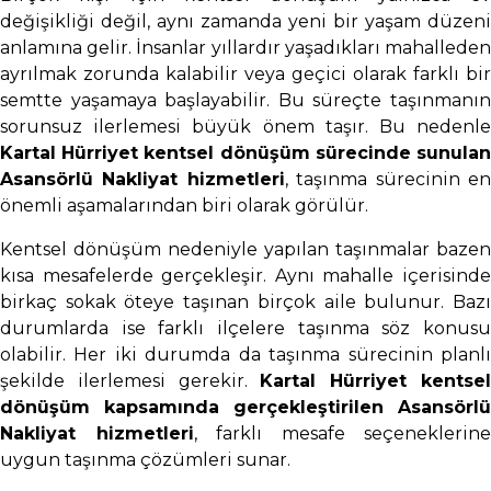
değişikliği değil, aynı zamanda yeni bir yaşam düzeni
anlamına gelir. İnsanlar yıllardır yaşadıkları mahalleden
ayrılmak zorunda kalabilir veya geçici olarak farklı bir
semtte yaşamaya başlayabilir. Bu süreçte taşınmanın
sorunsuz ilerlemesi büyük önem taşır. Bu nedenle
Kartal Hürriyet kentsel dönüşüm sürecinde sunulan
Asansörlü Nakliyat hizmetleri
, taşınma sürecinin e
önemli aşamalarından biri olarak görülür.
Kentsel dönüşüm nedeniyle yapılan taşınmalar bazen
kısa mesafelerde gerçekleşir. Aynı mahalle içerisinde
birkaç sokak öteye taşınan birçok aile bulunur. Bazı
durumlarda ise farklı ilçelere taşınma söz konusu
olabilir. Her iki durumda da taşınma sürecinin planlı
şekilde ilerlemesi gerekir.
Kartal Hürriyet kentse
dönüşüm kapsamında gerçekleştirilen Asansörlü
Nakliyat hizmetleri
, farklı mesafe seçeneklerine
uygun taşınma çözümleri sunar.