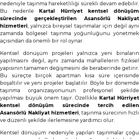
nedeniyle taşınma hareketliliği sürekli devam edebilir.
Bu nedenle
Kartal Hürriyet kentsel dönüşü
sürecinde gerçekleştirilen Asansörlü Nakliyat
hizmetleri
, yalnızca bireysel taşınmalar için değil aynı
zamanda bölgesel taşınma yoğunluğunu yönetmek
açısından da önemli bir rol oynar.
Kentsel dönüşüm projeleri yalnızca yeni binaların
yapılmasını değil, aynı zamanda mahallelerin fiziksel
yapısının tamamen değişmesini de beraberinde getirir.
Bu süreçte birçok apartman kısa süre içerisinde
boşaltılır ve yeni projeler başlatılır. Böyle bir dönemde
taşınma organizasyonunun profesyonel şekilde
yapılması büyük önem taşır. Özellikle
Kartal Hürriye
kentsel dönüşüm sürecinde tercih edilen
Asansörlü Nakliyat hizmetleri
, taşınma sürecinin hızl
ve düzenli şekilde ilerlemesine yardımcı olur.
Kentsel dönüşüm nedeniyle yapılan taşınmalar çoğu