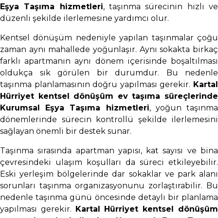
Eşya Taşıma hizmetleri
, taşınma sürecinin hızlı v
düzenli şekilde ilerlemesine yardımcı olur.
Kentsel dönüşüm nedeniyle yapılan taşınmalar çoğu
zaman aynı mahallede yoğunlaşır. Aynı sokakta birkaç
farklı apartmanın aynı dönem içerisinde boşaltılması
oldukça sık görülen bir durumdur. Bu nedenle
taşınma planlamasının doğru yapılması gerekir.
Kartal
Hürriyet kentsel dönüşüm ev taşıma süreçlerinde
Kurumsal Eşya Taşıma hizmetleri
, yoğun taşınm
dönemlerinde sürecin kontrollü şekilde ilerlemesini
sağlayan önemli bir destek sunar.
Taşınma sırasında apartman yapısı, kat sayısı ve bina
çevresindeki ulaşım koşulları da süreci etkileyebilir.
Eski yerleşim bölgelerinde dar sokaklar ve park alanı
sorunları taşınma organizasyonunu zorlaştırabilir. Bu
nedenle taşınma günü öncesinde detaylı bir planlama
yapılması gerekir.
Kartal Hürriyet kentsel dönüşü