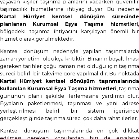
yaşayan kişiler taşınma planlarını yaparken güvenilir
taşımacılık hizmetlerine ihtiyaç duyar. Bu nedenle
Kartal Hürriyet kentsel dönüşüm sürecinde
planlanan Kurumsal Eşya Taşıma hizmetleri
,
bölgedeki taşınma ihtiyacını karşılayan önemli bir
hizmet olarak görülmektedir.
Kentsel dönüşüm nedeniyle yapılan taşınmalarda
zaman yönetimi oldukça kritiktir. Binanın boşaltılması
gereken tarihler çoğu zaman net olduğu için taşınma
süreci belirli bir takvime göre yapılmalıdır. Bu noktada
Kartal Hürriyet kentsel dönüşüm taşınmalarında
kullanılan Kurumsal Eşya Taşıma hizmetleri
, taşınma
gününün planlı şekilde ilerlemesine yardımcı olur.
Eşyaların paketlenmesi, taşınması ve yeni adrese
yerleştirilmesi belirli bir sistem içerisinde
gerçekleştiğinde taşınma süreci çok daha rahat ilerler.
Kentsel dönüşüm taşınmalarında en çok dikkat
edilmesi gereken konulardan biri de eşyaların