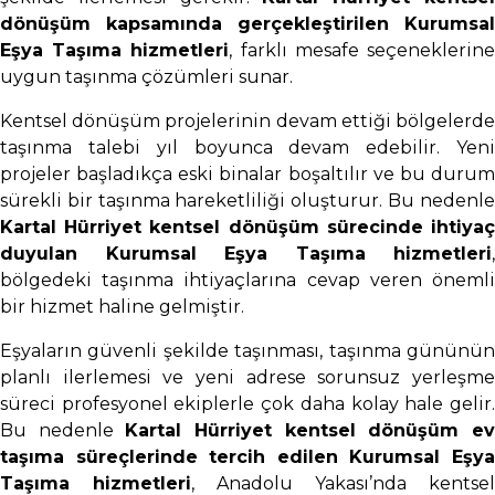
dönüşüm kapsamında gerçekleştirilen Kurumsal
Eşya Taşıma hizmetleri
, farklı mesafe seçeneklerin
uygun taşınma çözümleri sunar.
Kentsel dönüşüm projelerinin devam ettiği bölgelerde
taşınma talebi yıl boyunca devam edebilir. Yeni
projeler başladıkça eski binalar boşaltılır ve bu durum
sürekli bir taşınma hareketliliği oluşturur. Bu nedenle
Kartal Hürriyet kentsel dönüşüm sürecinde ihtiyaç
duyulan Kurumsal Eşya Taşıma hizmetleri
,
bölgedeki taşınma ihtiyaçlarına cevap veren önemli
bir hizmet haline gelmiştir.
Eşyaların güvenli şekilde taşınması, taşınma gününün
planlı ilerlemesi ve yeni adrese sorunsuz yerleşme
süreci profesyonel ekiplerle çok daha kolay hale gelir.
Bu nedenle
Kartal Hürriyet kentsel dönüşüm e
taşıma süreçlerinde tercih edilen Kurumsal Eşya
Taşıma hizmetleri
, Anadolu Yakası’nda kentsel