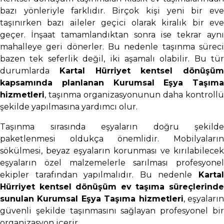
bazı yönleriyle farklıdır. Birçok kişi yeni bir eve
taşınırken bazı aileler geçici olarak kiralık bir eve
geçer. İnşaat tamamlandıktan sonra ise tekrar aynı
mahalleye geri dönerler. Bu nedenle taşınma süreci
bazen tek seferlik değil, iki aşamalı olabilir. Bu tür
durumlarda
Kartal Hürriyet kentsel dönüşüm
kapsamında planlanan Kurumsal Eşya Taşıma
hizmetleri
, taşınma organizasyonunun daha kontrollü
şekilde yapılmasına yardımcı olur.
Taşınma sırasında eşyaların doğru şekilde
paketlenmesi oldukça önemlidir. Mobilyaların
sökülmesi, beyaz eşyaların korunması ve kırılabilecek
eşyaların özel malzemelerle sarılması profesyonel
ekipler tarafından yapılmalıdır. Bu nedenle
Kartal
Hürriyet kentsel dönüşüm ev taşıma süreçlerinde
sunulan Kurumsal Eşya Taşıma hizmetleri
, eşyaları
güvenli şekilde taşınmasını sağlayan profesyonel bir
organizasyon içerir.