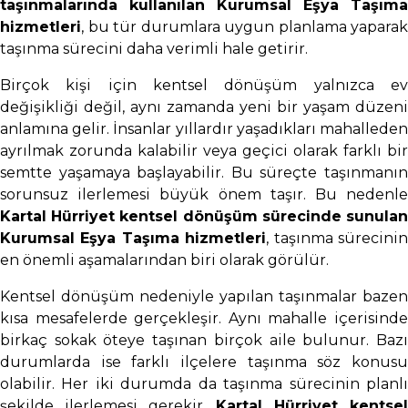
taşınmalarında kullanılan Kurumsal Eşya Taşıma
hizmetleri
, bu tür durumlara uygun planlama yaparak
taşınma sürecini daha verimli hale getirir.
Birçok kişi için kentsel dönüşüm yalnızca ev
değişikliği değil, aynı zamanda yeni bir yaşam düzeni
anlamına gelir. İnsanlar yıllardır yaşadıkları mahalleden
ayrılmak zorunda kalabilir veya geçici olarak farklı bir
semtte yaşamaya başlayabilir. Bu süreçte taşınmanın
sorunsuz ilerlemesi büyük önem taşır. Bu nedenle
Kartal Hürriyet kentsel dönüşüm sürecinde sunulan
Kurumsal Eşya Taşıma hizmetleri
, taşınma sürecini
en önemli aşamalarından biri olarak görülür.
Kentsel dönüşüm nedeniyle yapılan taşınmalar bazen
kısa mesafelerde gerçekleşir. Aynı mahalle içerisinde
birkaç sokak öteye taşınan birçok aile bulunur. Bazı
durumlarda ise farklı ilçelere taşınma söz konusu
olabilir. Her iki durumda da taşınma sürecinin planlı
şekilde ilerlemesi gerekir.
Kartal Hürriyet kentse