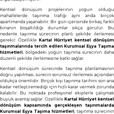
Kentsel dönüşüm projelerinin yoğun olduğu
mahallelerde taşınma trafiği aynı anda birçok
apartmanda yaşanabilir. Bir gün içerisinde birkaç farklı
binanın boşaltıldığı durumlar sıkça görülür. Bu
nedenle taşınma sürecinin planlı şekilde ilerlemesi
gerekir. Özellikle
Kartal Hürriyet kentsel dönüşü
taşınmalarında tercih edilen Kurumsal Eşya Taşıma
hizmetleri
, bölgedeki yoğun taşınma sürecinin daha
düzenli şekilde ilerlemesine katkı sağlar.
Kentsel dönüşüm sürecinde taşınma planlamasının
doğru yapılması, sürecin sorunsuz ilerlemesi açısından
oldukça önemlidir. Birçok kişi taşınma tarihini son ana
kadar netleştiremediği için hızlı karar vermek zorunda
kalabilir. Bu noktada profesyonel ekiplerle çalışmak
büyük avantaj sağlar. Özellikle
Kartal Hürriyet kentse
dönüşüm kapsamında gerçekleşen taşınmalarda
Kurumsal Eşya Taşıma hizmetleri
, taşınma sürecini