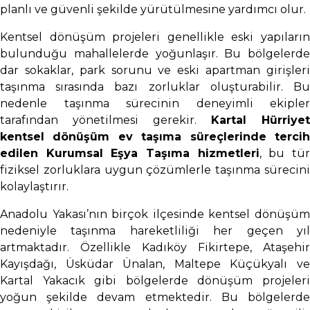
planlı ve güvenli şekilde yürütülmesine yardımcı olur.
Kentsel dönüşüm projeleri genellikle eski yapıların
bulunduğu mahallelerde yoğunlaşır. Bu bölgelerde
dar sokaklar, park sorunu ve eski apartman girişleri
taşınma sırasında bazı zorluklar oluşturabilir. Bu
nedenle taşınma sürecinin deneyimli ekipler
tarafından yönetilmesi gerekir.
Kartal Hürriyet
kentsel dönüşüm ev taşıma süreçlerinde tercih
edilen Kurumsal Eşya Taşıma hizmetleri
, bu tü
fiziksel zorluklara uygun çözümlerle taşınma sürecini
kolaylaştırır.
Anadolu Yakası’nın birçok ilçesinde kentsel dönüşüm
nedeniyle taşınma hareketliliği her geçen yıl
artmaktadır. Özellikle Kadıköy Fikirtepe, Ataşehir
Kayışdağı, Üsküdar Ünalan, Maltepe Küçükyalı ve
Kartal Yakacık gibi bölgelerde dönüşüm projeleri
yoğun şekilde devam etmektedir. Bu bölgelerde