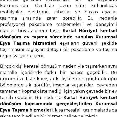
korunmasıdır. Özellikle uzun süre kullanılacak
mobilyalar, elektronik cihazlar ve hassas eşyalar
taşınma sırasında zarar görebilir. Bu nedenle
profesyonel paketleme malzemeleri ve deneyimli
ekipler büyük önem taşır.
Kartal Hürriyet kentsel
dönüşüm ev taşıma sürecinde sunulan Kurumsal
Eşya Taşıma hizmetleri
, eşyaların güvenli şekild
taşınmasını sağlayan detaylı bir paketleme ve taşıma
organizasyonu içerir.
Birçok kişi kentsel dönüşüm nedeniyle taşınırken aynı
mahalle içerisinde farklı bir adrese geçebilir. Bu
durum özellikle komşuluk ilişkilerinin güçlü olduğu
bölgelerde sık görülür. İnsanlar yaşadıkları çevreden
tamamen kopmak istemediği için yakın çevrede bir ev
tercih edebilir. Bu nedenle
Kartal Hürriyet kentse
dönüşüm kapsamında gerçekleştirilen Kurumsal
Eşya Taşıma hizmetleri
, kısa mesafeli taşınmalarda da
sıkça tercih edilen bir hizmet haline gelmiştir.