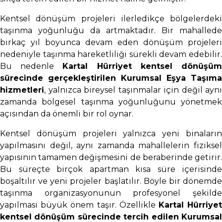
Kentsel dönüşüm projeleri ilerledikçe bölgelerdeki
taşınma yoğunluğu da artmaktadır. Bir mahallede
birkaç yıl boyunca devam eden dönüşüm projeleri
nedeniyle taşınma hareketliliği sürekli devam edebilir.
Bu nedenle
Kartal Hürriyet kentsel dönüşü
sürecinde gerçekleştirilen Kurumsal Eşya Taşıma
hizmetleri
, yalnızca bireysel taşınmalar için değil aynı
zamanda bölgesel taşınma yoğunluğunu yönetmek
açısından da önemli bir rol oynar.
Kentsel dönüşüm projeleri yalnızca yeni binaların
yapılmasını değil, aynı zamanda mahallelerin fiziksel
yapısının tamamen değişmesini de beraberinde getirir.
Bu süreçte birçok apartman kısa süre içerisinde
boşaltılır ve yeni projeler başlatılır. Böyle bir dönemde
taşınma organizasyonunun profesyonel şekilde
yapılması büyük önem taşır. Özellikle
Kartal Hürriye
kentsel dönüşüm sürecinde tercih edilen Kurumsal