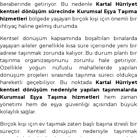
beraberinde getiriyor. Bu nedenle
Kartal Hürriye
kentsel dönüşüm sürecinde Kurumsal Eşya Taşıma
hizmetleri
bölgede yaşayan birçok kişi için önemli bir
ihtiyaç haline gelmiş durumda.
Kentsel dönüşüm kapsamında boşaltılan binalarda
yaşayan aileler genellikle kısa süre içerisinde yeni bir
adrese taşınmak zorunda kalıyor. Bu durum planlı bir
taşınma organizasyonunu zorunlu hale getiriyor.
Özellikle yoğun nüfuslu mahallelerde yapılan
dönüşüm projeleri sırasında taşınma süreci oldukça
hareketli geçebiliyor. Bu noktada
Kartal Hürriyet
kentsel dönüşüm nedeniyle yapılan taşınmalarda
Kurumsal Eşya Taşıma hizmetleri
hem zama
yönetimi hem de eşya güvenliği açısından büyük
kolaylık sağlar.
Birçok kişi için ev taşımak zaten başlı başına stresli bir
süreçtir. Kentsel dönüşüm nedeniyle taşınmak