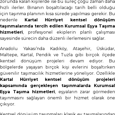
zorunda kalan kişilerde ise bu süreç çoğu zaman daha
hızlı ilerler. Binanın boşaltılacağı tarih belli olduğu
için taşınma planının kısa sürede yapılması gerekir. Bu
nedenle
Kartal Hürriyet kentsel dönüşüm
taşınmalarında tercih edilen Kurumsal Eşya Taşıma
hizmetleri
, profesyonel ekiplerin planlı çalışması
sayesinde sürecin daha düzenli ilerlemesini sağlar.
Anadolu Yakası’nda Kadıköy, Ataşehir, Üsküdar,
Maltepe, Kartal, Pendik ve Tuzla gibi birçok ilçede
kentsel dönüşüm projeleri devam ediyor. Bu
bölgelerde yaşayan birçok kişi evlerini boşaltırken
güvenilir taşımacılık hizmetlerine yöneliyor. Özellikle
Kartal Hürriyet kentsel dönüşüm projeleri
kapsamında gerçekleşen taşınmalarda Kurumsal
Eşya Taşıma hizmetleri
, eşyaların zarar görmede
taşınmasını sağlayan önemli bir hizmet olarak öne
çıkıyor.
Kentsel dönüşüm taşınmaları klasik ev taşımalarından