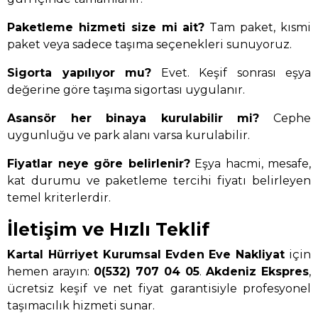
Paketleme hizmeti size mi ait?
Tam paket, kısmi
paket veya sadece taşıma seçenekleri sunuyoruz.
Sigorta yapılıyor mu?
Evet. Keşif sonrası eşya
değerine göre taşıma sigortası uygulanır.
Asansör her binaya kurulabilir mi?
Cephe
uygunluğu ve park alanı varsa kurulabilir.
Fiyatlar neye göre belirlenir?
Eşya hacmi, mesafe,
kat durumu ve paketleme tercihi fiyatı belirleyen
temel kriterlerdir.
İletişim ve Hızlı Teklif
Kartal Hürriyet Kurumsal Evden Eve Nakliyat
için
hemen arayın:
0(532) 707 04 05
.
Akdeniz Ekspres
,
ücretsiz keşif ve net fiyat garantisiyle profesyonel
taşımacılık hizmeti sunar.