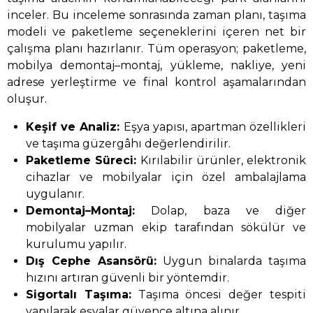
inceler. Bu inceleme sonrasında zaman planı, taşıma
modeli ve paketleme seçeneklerini içeren net bir
çalışma planı hazırlanır. Tüm operasyon; paketleme,
mobilya demontaj–montaj, yükleme, nakliye, yeni
adrese yerleştirme ve final kontrol aşamalarından
oluşur.
Keşif ve Analiz:
Eşya yapısı, apartman özellikleri
ve taşıma güzergâhı değerlendirilir.
Paketleme Süreci:
Kırılabilir ürünler, elektronik
cihazlar ve mobilyalar için özel ambalajlama
uygulanır.
Demontaj–Montaj:
Dolap, baza ve diğer
mobilyalar uzman ekip tarafından sökülür ve
kurulumu yapılır.
Dış Cephe Asansörü:
Uygun binalarda taşıma
hızını artıran güvenli bir yöntemdir.
Sigortalı Taşıma:
Taşıma öncesi değer tespiti
yapılarak eşyalar güvence altına alınır.