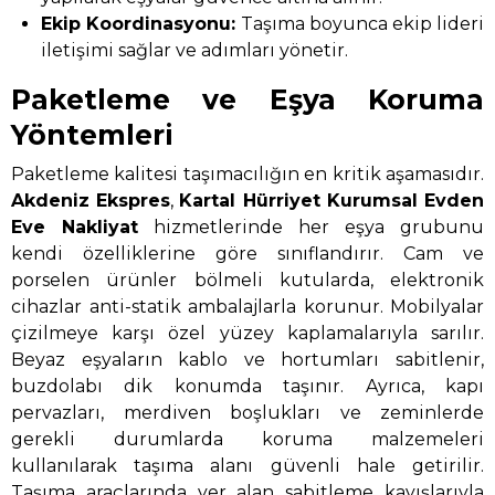
Ekip Koordinasyonu:
Taşıma boyunca ekip lideri
iletişimi sağlar ve adımları yönetir.
Paketleme ve Eşya Koruma
Yöntemleri
Paketleme kalitesi taşımacılığın en kritik aşamasıdır.
Akdeniz Ekspres
,
Kartal Hürriyet Kurumsal Evden
Eve Nakliyat
hizmetlerinde her eşya grubunu
kendi özelliklerine göre sınıflandırır. Cam ve
porselen ürünler bölmeli kutularda, elektronik
cihazlar anti-statik ambalajlarla korunur. Mobilyalar
çizilmeye karşı özel yüzey kaplamalarıyla sarılır.
Beyaz eşyaların kablo ve hortumları sabitlenir,
buzdolabı dik konumda taşınır. Ayrıca, kapı
pervazları, merdiven boşlukları ve zeminlerde
gerekli durumlarda koruma malzemeleri
kullanılarak taşıma alanı güvenli hale getirilir.
Taşıma araçlarında yer alan sabitleme kayışlarıyla