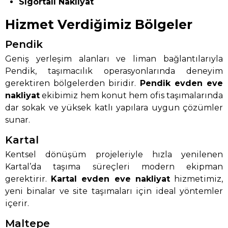
Sigortalı Nakliyat
Hizmet Verdiğimiz Bölgeler
Pendik
Geniş yerleşim alanları ve liman bağlantılarıyla
Pendik, taşımacılık operasyonlarında deneyim
gerektiren bölgelerden biridir.
Pendik evden eve
nakliyat
ekibimiz hem konut hem ofis taşımalarında
dar sokak ve yüksek katlı yapılara uygun çözümler
sunar.
Kartal
Kentsel dönüşüm projeleriyle hızla yenilenen
Kartal’da taşıma süreçleri modern ekipman
gerektirir.
Kartal evden eve nakliyat
hizmetimiz,
yeni binalar ve site taşımaları için ideal yöntemler
içerir.
Maltepe