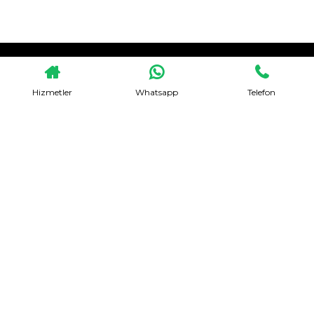
HEMEN TEKLIF AL
Hizmetler
Whatsapp
Telefon