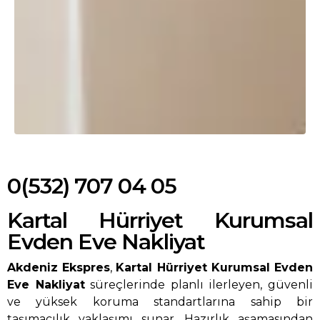
0(532) 707 04 05
Kartal Hürriyet Kurumsal
Evden Eve Nakliyat
Akdeniz Ekspres
,
Kartal Hürriyet Kurumsal Evden
Eve Nakliyat
süreçlerinde planlı ilerleyen, güvenli
ve yüksek koruma standartlarına sahip bir
taşımacılık yaklaşımı sunar. Hazırlık aşamasından