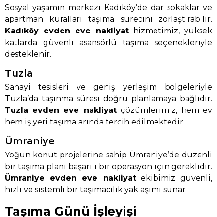
Sosyal yaşamın merkezi Kadıköy’de dar sokaklar ve
apartman kuralları taşıma sürecini zorlaştırabilir.
Kadıköy evden eve nakliyat
hizmetimiz, yüksek
katlarda güvenli asansörlü taşıma seçenekleriyle
desteklenir.
Tuzla
Sanayi tesisleri ve geniş yerleşim bölgeleriyle
Tuzla’da taşınma süresi doğru planlamaya bağlıdır.
Tuzla evden eve nakliyat
çözümlerimiz, hem ev
hem iş yeri taşımalarında tercih edilmektedir.
Ümraniye
Yoğun konut projelerine sahip Ümraniye’de düzenli
bir taşıma planı başarılı bir operasyon için gereklidir.
Ümraniye evden eve nakliyat
ekibimiz güvenli,
hızlı ve sistemli bir taşımacılık yaklaşımı sunar.
Taşıma Günü İşleyişi