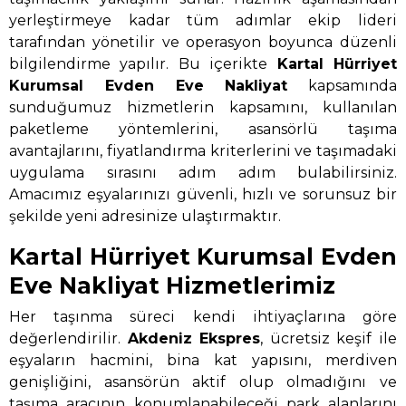
yerleştirmeye kadar tüm adımlar ekip lideri
tarafından yönetilir ve operasyon boyunca düzenli
bilgilendirme yapılır. Bu içerikte
Kartal Hürriyet
Kurumsal Evden Eve Nakliyat
kapsamında
sunduğumuz hizmetlerin kapsamını, kullanılan
paketleme yöntemlerini, asansörlü taşıma
avantajlarını, fiyatlandırma kriterlerini ve taşımadaki
uygulama sırasını adım adım bulabilirsiniz.
Amacımız eşyalarınızı güvenli, hızlı ve sorunsuz bir
şekilde yeni adresinize ulaştırmaktır.
Kartal Hürriyet Kurumsal Evden
Eve Nakliyat Hizmetlerimiz
Her taşınma süreci kendi ihtiyaçlarına göre
değerlendirilir.
Akdeniz Ekspres
, ücretsiz keşif ile
eşyaların hacmini, bina kat yapısını, merdiven
genişliğini, asansörün aktif olup olmadığını ve
taşıma aracının konumlanabileceği park alanlarını