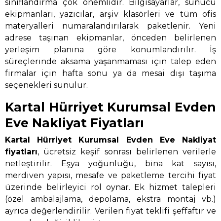
sınıflandırma çok önemlidir. Bilgisayarlar, sunucu
ekipmanları, yazıcılar, arşiv klasörleri ve tüm ofis
materyalleri numaralandırılarak paketlenir. Yeni
adrese taşınan ekipmanlar, önceden belirlenen
yerleşim planına göre konumlandırılır. İş
süreçlerinde aksama yaşanmaması için talep eden
firmalar için hafta sonu ya da mesai dışı taşıma
seçenekleri sunulur.
Kartal Hürriyet Kurumsal Evden
Eve Nakliyat Fiyatları
Kartal Hürriyet Kurumsal Evden Eve Nakliyat
fiyatları
, ücretsiz keşif sonrası belirlenen verilerle
netleştirilir. Eşya yoğunluğu, bina kat sayısı,
merdiven yapısı, mesafe ve paketleme tercihi fiyat
üzerinde belirleyici rol oynar. Ek hizmet talepleri
(özel ambalajlama, depolama, ekstra montaj vb.)
ayrıca değerlendirilir. Verilen fiyat teklifi şeffaftır ve