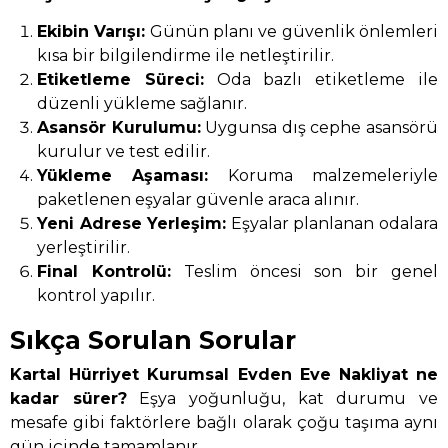
Ekibin Varışı:
Günün planı ve güvenlik önlemleri
kısa bir bilgilendirme ile netleştirilir.
Etiketleme Süreci:
Oda bazlı etiketleme ile
düzenli yükleme sağlanır.
Asansör Kurulumu:
Uygunsa dış cephe asansörü
kurulur ve test edilir.
Yükleme Aşaması:
Koruma malzemeleriyle
paketlenen eşyalar güvenle araca alınır.
Yeni Adrese Yerleşim:
Eşyalar planlanan odalara
yerleştirilir.
Final Kontrolü:
Teslim öncesi son bir genel
kontrol yapılır.
Sıkça Sorulan Sorular
Kartal Hürriyet Kurumsal Evden Eve Nakliyat ne
kadar sürer?
Eşya yoğunluğu, kat durumu ve
mesafe gibi faktörlere bağlı olarak çoğu taşıma aynı
gün içinde tamamlanır.