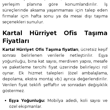
yerleşim planına göre konumlandırılır. İş
süreçlerinde aksama yaşanmaması için talep eden
firmalar için hafta sonu ya da mesai dışı taşıma
seçenekleri sunulur.
Kartal Hürriyet Ofis Taşıma
Fiyatları
Kartal Hürriyet Ofis Taşıma
fiyatları
, ücretsiz keşif
sonrası belirlenen verilerle netleştirilir. Eşya
yoğunluğu, bina kat sayısı, merdiven yapısı, mesafe
ve paketleme tercihi fiyat üzerinde belirleyici rol
oynar. Ek hizmet talepleri (özel ambalajlama,
depolama, ekstra montaj vb.) ayrıca değerlendirilir.
Verilen fiyat teklifi şeffaftır ve sonradan değişiklik
göstermez.
Eşya Yoğunluğu:
Mobilya adedi, koli sayısı ve
özel ekipmanlar.