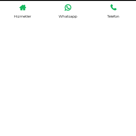
Hizmetler
Whatsapp
Telefon
Evden Eve Nakliyat