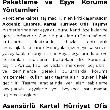
Paketleme ve Eşya Koruma
Yöntemleri
Paketleme kalitesi taşımacılığın en kritik aşamasıdır.
Akdeniz Ekspres
,
Kartal Hürriyet Ofis Taşıma
hizmetlerinde her eşya grubunu kendi özelliklerine
göre sınıflandırır. Cam ve porselen ürünler bölmeli
kutularda, elektronik cihazlar anti-statik
ambalajlarla korunur. Mobilyalar çizilmeye karşı özel
yüzey kaplamalarıyla sarılır. Beyaz eşyaların kablo ve
hortumları sabitlenir, buzdolabı dik konumda
taşınır. Ayrıca, kapı pervazları, merdiven boşlukları
ve zeminlerde gerekli durumlarda koruma
malzemeleri kullanılarak taşıma alanı güvenli hale
getirilir. Taşıma araçlarında yer alan sabitleme
kayışlarıyla eşyaların yol boyunca sarsılmadan
taşınması sağlanır.
Asansörlü Kartal Hürriyet Ofis