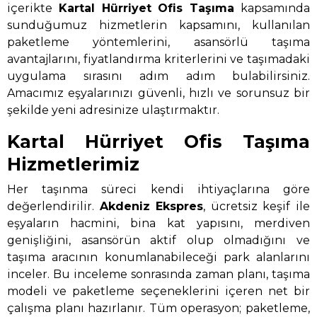
içerikte
Kartal Hürriyet Ofis Taşıma
kapsamında
sunduğumuz hizmetlerin kapsamını, kullanılan
paketleme yöntemlerini, asansörlü taşıma
avantajlarını, fiyatlandırma kriterlerini ve taşımadaki
uygulama sırasını adım adım bulabilirsiniz.
Amacımız eşyalarınızı güvenli, hızlı ve sorunsuz bir
şekilde yeni adresinize ulaştırmaktır.
Kartal Hürriyet Ofis Taşıma
Hizmetlerimiz
Her taşınma süreci kendi ihtiyaçlarına göre
değerlendirilir.
Akdeniz Ekspres
, ücretsiz keşif ile
eşyaların hacmini, bina kat yapısını, merdiven
genişliğini, asansörün aktif olup olmadığını ve
taşıma aracının konumlanabileceği park alanlarını
inceler. Bu inceleme sonrasında zaman planı, taşıma
modeli ve paketleme seçeneklerini içeren net bir
çalışma planı hazırlanır. Tüm operasyon; paketleme,