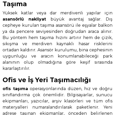
Taşıma
Yüksek katlar veya dar merdivenli yapılar için
asansörlü nakliyat
büyük avantaj sağlar. Dış
cepheye kurulan taşıma asansörü ile eşyalar balkon
ya da pencere seviyesinden doğrudan araca alınır.
Bu yöntem hem taşıma hızını artırır hem de çizik,
sıkışma ve merdiven kaynaklı hasar risklerini
ortadan kaldırır. Asansör kurulumu, bina cephesinin
uygunluğu ve aracın konumlanabileceği park
alanının olup olmadığına göre keşif sırasında
kararlaştırılır.
Ofis ve İş Yeri Taşımacılığı
ofis taşıma
operasyonlarında düzen, hız ve doğru
sınıflandırma çok önemlidir. Bilgisayarlar, sunucu
ekipmanları, yazıcılar, arşiv klasörleri ve tüm ofis
materyalleri numaralandırılarak paketlenir. Yeni
adrese taşınan ekipmanlar, önceden belirlenen