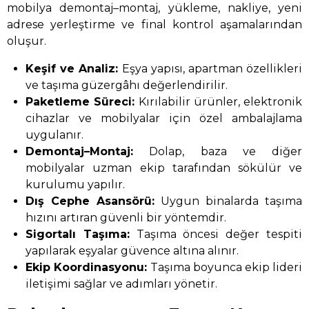
mobilya demontaj–montaj, yükleme, nakliye, yeni
adrese yerleştirme ve final kontrol aşamalarından
oluşur.
Keşif ve Analiz:
Eşya yapısı, apartman özellikleri
ve taşıma güzergâhı değerlendirilir.
Paketleme Süreci:
Kırılabilir ürünler, elektronik
cihazlar ve mobilyalar için özel ambalajlama
uygulanır.
Demontaj–Montaj:
Dolap, baza ve diğer
mobilyalar uzman ekip tarafından sökülür ve
kurulumu yapılır.
Dış Cephe Asansörü:
Uygun binalarda taşıma
hızını artıran güvenli bir yöntemdir.
Sigortalı Taşıma:
Taşıma öncesi değer tespiti
yapılarak eşyalar güvence altına alınır.
Ekip Koordinasyonu:
Taşıma boyunca ekip lideri
iletişimi sağlar ve adımları yönetir.