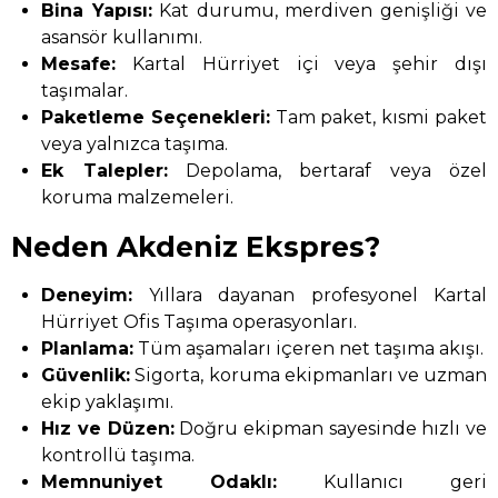
Bina Yapısı:
Kat durumu, merdiven genişliği ve
asansör kullanımı.
Mesafe:
Kartal Hürriyet içi veya şehir dışı
taşımalar.
Paketleme Seçenekleri:
Tam paket, kısmi paket
veya yalnızca taşıma.
Ek Talepler:
Depolama, bertaraf veya özel
koruma malzemeleri.
Neden Akdeniz Ekspres?
Deneyim:
Yıllara dayanan profesyonel Kartal
Hürriyet Ofis Taşıma operasyonları.
Planlama:
Tüm aşamaları içeren net taşıma akışı.
Güvenlik:
Sigorta, koruma ekipmanları ve uzman
ekip yaklaşımı.
Hız ve Düzen:
Doğru ekipman sayesinde hızlı ve
kontrollü taşıma.
Memnuniyet Odaklı:
Kullanıcı geri