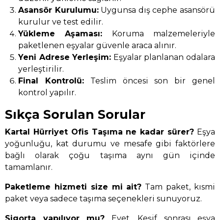
Asansör Kurulumu:
Uygunsa dış cephe asansörü
kurulur ve test edilir.
Yükleme Aşaması:
Koruma malzemeleriyle
paketlenen eşyalar güvenle araca alınır.
Yeni Adrese Yerleşim:
Eşyalar planlanan odalara
yerleştirilir.
Final Kontrolü:
Teslim öncesi son bir genel
kontrol yapılır.
Sıkça Sorulan Sorular
Kartal Hürriyet Ofis Taşıma ne kadar sürer?
Eşya
yoğunluğu, kat durumu ve mesafe gibi faktörlere
bağlı olarak çoğu taşıma aynı gün içinde
tamamlanır.
Paketleme hizmeti size mi ait?
Tam paket, kısmi
paket veya sadece taşıma seçenekleri sunuyoruz.
Sigorta yapılıyor mu?
Evet. Keşif sonrası eşya