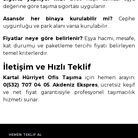
değerine göre taşıma sigortası uygulanır.
Asansör her binaya kurulabilir mi?
Cephe
uygunluğu ve park alanı varsa kurulabilir.
Fiyatlar neye göre belirlenir?
Eşya hacmi, mesafe,
kat durumu ve paketleme tercihi fiyatı belirleyen
temel kriterlerdir.
İletişim ve Hızlı Teklif
Kartal Hürriyet Ofis Taşıma
için hemen arayın:
0(532) 707 04 05
.
Akdeniz Ekspres
, ücretsiz keşif
ve net fiyat garantisiyle profesyonel taşımacılık
hizmeti sunar.
HEMEN TEKLIF AL